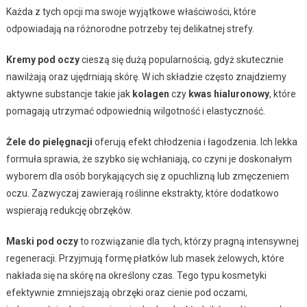
Każda z tych opcji ma swoje wyjątkowe właściwości, które
odpowiadają na różnorodne potrzeby tej delikatnej strefy.
Kremy pod oczy
cieszą się dużą popularnością, gdyż skutecznie
nawilżają oraz ujędrniają skórę. W ich składzie często znajdziemy
aktywne substancje takie jak
kolagen
czy
kwas hialuronowy
, które
pomagają utrzymać odpowiednią wilgotność i elastyczność.
Żele do pielęgnacji
oferują efekt chłodzenia i łagodzenia. Ich lekka
formuła sprawia, że szybko się wchłaniają, co czyni je doskonałym
wyborem dla osób borykających się z opuchlizną lub zmęczeniem
oczu. Zazwyczaj zawierają roślinne ekstrakty, które dodatkowo
wspierają redukcję obrzęków.
Maski pod oczy
to rozwiązanie dla tych, którzy pragną intensywnej
regeneracji. Przyjmują formę płatków lub masek żelowych, które
nakłada się na skórę na określony czas. Tego typu kosmetyki
efektywnie zmniejszają obrzęki oraz cienie pod oczami,