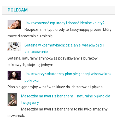
POLECAM
Jak rozpoznać typ urody i dobrać idealne kolory?
Rozpoznanie typu urody to fascynujący proces, który
może diametralnie zmienić …
Betaina w kosmetykach: działanie, właściwości i
zastosowanie
Betaina, naturalny aminokwas pozyskiwany z buraków
cukrowych, staje się jednym …
Jak stworzyć skuteczny plan pielęgnacji włosów krok
po kroku
Plan pielęgnacyjny włosów to klucz do ich zdrowia i piękna, …
Maseczka na twarz z bananem – naturalne piękno dla
twojej cery
Maseczka na twarz z bananem to nie tylko smaczny
przysmak, …