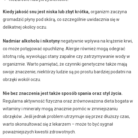
Kiedy jakość snu jest niska lub zbyt krótka,
organizm zaczyna
gromadzić płyny pod skórą, co szczególnie uwidacznia się w
delikatnej okolicy oczu.
Nadmiar alkoholu i nikotyny
negatywnie wpływa na krążenie krwi,
co może potęgować opuchliznę. Alergie również mogą odegrać
istotną rolę, wywołując stany zapalne czy zatrzymywanie wody w
organizmie. Warto pamiętać, że czynniki genetyczne także mają
swoje znaczenie; niektórzy ludzie są po prostu bardziej podatni na
obrzęki wokół oczu.
Nie bez znaczenia jest także sposób spania oraz styl życia.
Regularna aktywność fizyczna oraz zrównoważona dieta bogata w
witaminy i minerały mogą znacznie pomóc w zmniejszaniu
obrzęków. Jeśli jednak problem utrzymuje się przez dłuższy czas,
warto skonsultować się z lekarzem – może to być sygnał
poważniejszych kwestii zdrowotnych.