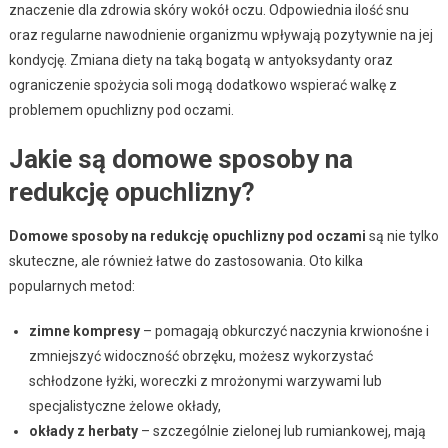
znaczenie dla zdrowia skóry wokół oczu. Odpowiednia ilość snu
oraz regularne nawodnienie organizmu wpływają pozytywnie na jej
kondycję. Zmiana diety na taką bogatą w antyoksydanty oraz
ograniczenie spożycia soli mogą dodatkowo wspierać walkę z
problemem opuchlizny pod oczami.
Jakie są domowe sposoby na
redukcję opuchlizny?
Domowe sposoby na redukcję opuchlizny pod oczami
są nie tylko
skuteczne, ale również łatwe do zastosowania. Oto kilka
popularnych metod:
zimne kompresy
– pomagają obkurczyć naczynia krwionośne i
zmniejszyć widoczność obrzęku, możesz wykorzystać
schłodzone łyżki, woreczki z mrożonymi warzywami lub
specjalistyczne żelowe okłady,
okłady z herbaty
– szczególnie zielonej lub rumiankowej, mają