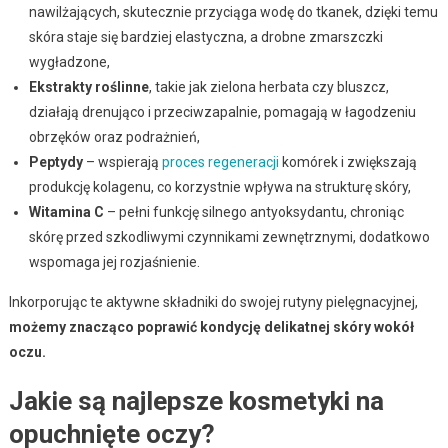
nawilżających, skutecznie przyciąga wodę do tkanek, dzięki temu
skóra staje się bardziej elastyczna, a drobne zmarszczki
wygładzone,
Ekstrakty roślinne
, takie jak zielona herbata czy bluszcz,
działają drenująco i przeciwzapalnie, pomagają w łagodzeniu
obrzęków oraz podrażnień,
Peptydy
– wspierają
proces regeneracji
komórek i zwiększają
produkcję kolagenu, co korzystnie wpływa na strukturę skóry,
Witamina C
– pełni funkcję silnego antyoksydantu, chroniąc
skórę przed szkodliwymi czynnikami zewnętrznymi, dodatkowo
wspomaga jej rozjaśnienie.
Inkorporując te aktywne składniki do swojej rutyny pielęgnacyjnej,
możemy znacząco poprawić kondycję delikatnej skóry wokół
oczu.
Jakie są najlepsze kosmetyki na
opuchnięte oczy?