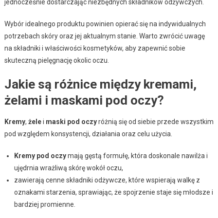
jednocześnie dostarczając niezbędnych składników odżywczych.
Wybór idealnego produktu powinien opierać się na indywidualnych
potrzebach skóry oraz jej aktualnym stanie. Warto zwrócić uwagę
na składniki i właściwości kosmetyków, aby zapewnić sobie
skuteczną pielęgnację okolic oczu.
Jakie są różnice między kremami,
żelami i maskami pod oczy?
Kremy
,
żele
i
maski pod oczy
różnią się od siebie przede wszystkim
pod względem konsystencji, działania oraz celu użycia.
Kremy pod oczy
mają gęstą formułę, która doskonale nawilża i
ujędrnia wrażliwą skórę wokół oczu,
zawierają cenne składniki odżywcze, które wspierają walkę z
oznakami starzenia, sprawiając, że spojrzenie staje się młodsze i
bardziej promienne.