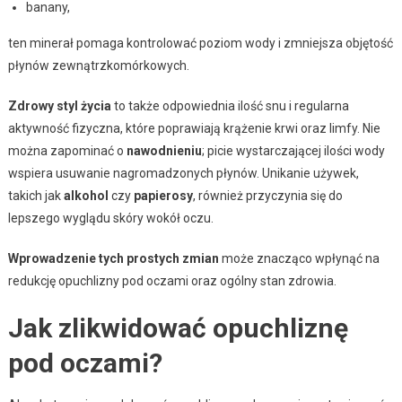
banany,
ten minerał pomaga kontrolować poziom wody i zmniejsza objętość
płynów zewnątrzkomórkowych.
Zdrowy styl życia
to także odpowiednia ilość snu i regularna
aktywność fizyczna, które poprawiają krążenie krwi oraz limfy. Nie
można zapominać o
nawodnieniu
; picie wystarczającej ilości wody
wspiera usuwanie nagromadzonych płynów. Unikanie używek,
takich jak
alkohol
czy
papierosy
, również przyczynia się do
lepszego wyglądu skóry wokół oczu.
Wprowadzenie tych prostych zmian
może znacząco wpłynąć na
redukcję opuchlizny pod oczami oraz ogólny stan zdrowia.
Jak zlikwidować opuchliznę
pod oczami?