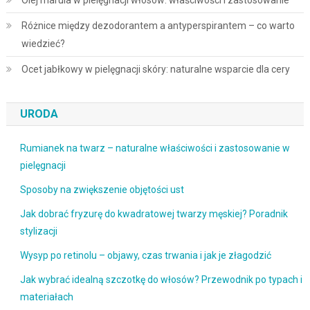
Olej marula w pielęgnacji włosów: właściwości i zastosowanie
Różnice między dezodorantem a antyperspirantem – co warto
wiedzieć?
Ocet jabłkowy w pielęgnacji skóry: naturalne wsparcie dla cery
URODA
Rumianek na twarz – naturalne właściwości i zastosowanie w
pielęgnacji
Sposoby na zwiększenie objętości ust
Jak dobrać fryzurę do kwadratowej twarzy męskiej? Poradnik
stylizacji
Wysyp po retinolu – objawy, czas trwania i jak je złagodzić
Jak wybrać idealną szczotkę do włosów? Przewodnik po typach i
materiałach