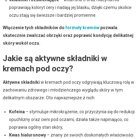
poprawiają koloryt cery i nadają jej blasku, dzięki czemu okolice
oczu stają się świeższe i bardziej promienne.
Włączenie tych składników do
formuły kremów
pozwala
skutecznie zwalczać obrzęki oraz poprawić kondycję delikatnej
skóry wokół oczu.
Jakie są aktywne składniki w
kremach pod oczy?
Aktywne składniki
w kremach pod oczy odgrywają kluczową rolę w
zachowaniu zdrowego i młodzieńczego wyglądu skóry w tym
delikatnym obszarze. Oto najważniejsze z nich:
Kofeina
– stymuluje mikrokrążenie, co przyczynia się do redukcji
opuchlizny oraz cieni pod oczami, działa także napinająco, co
poprawia ogólny stan skóry,
Kwas hialuronowy
– znany ze swoich doskonałych właściwości