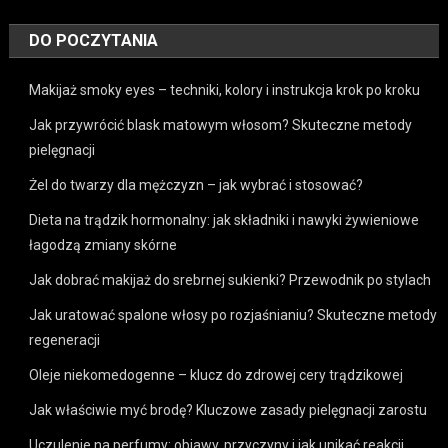
DO POCZYTANIA
Makijaż smoky eyes – techniki, kolory i instrukcja krok po kroku
Jak przywrócić blask matowym włosom? Skuteczne metody
pielęgnacji
Żel do twarzy dla mężczyzn – jak wybrać i stosować?
Dieta na trądzik hormonalny: jak składniki i nawyki żywieniowe
łagodzą zmiany skórne
Jak dobrać makijaż do srebrnej sukienki? Przewodnik po stylach
Jak uratować spalone włosy po rozjaśnianiu? Skuteczne metody
regeneracji
Oleje niekomedogenne – klucz do zdrowej cery trądzikowej
Jak właściwie myć brodę? Kluczowe zasady pielęgnacji zarostu
Uczulenie na perfumy: objawy, przyczyny i jak unikać reakcji