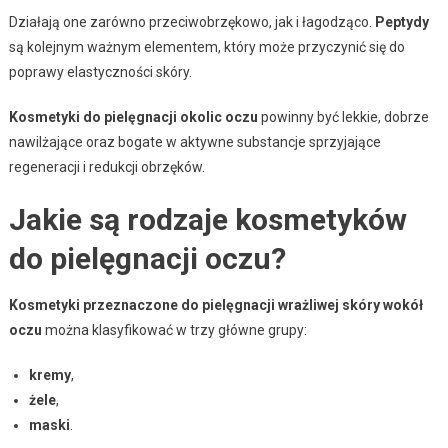
Działają one zarówno przeciwobrzękowo, jak i łagodząco.
Peptydy
są kolejnym ważnym elementem, który może przyczynić się do
poprawy elastyczności skóry.
Kosmetyki do pielęgnacji okolic oczu
powinny być lekkie, dobrze
nawilżające oraz bogate w aktywne substancje sprzyjające
regeneracji i redukcji obrzęków.
Jakie są rodzaje kosmetyków
do pielęgnacji oczu?
Kosmetyki przeznaczone do pielęgnacji wrażliwej skóry wokół
oczu
można klasyfikować w trzy główne grupy:
kremy
,
żele
,
maski
.