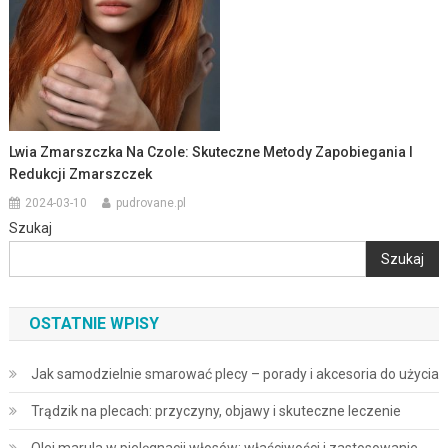
Lwia Zmarszczka Na Czole: Skuteczne Metody Zapobiegania I
Redukcji Zmarszczek
2024-03-10
pudrovane.pl
Szukaj
Szukaj
OSTATNIE WPISY
Jak samodzielnie smarować plecy – porady i akcesoria do użycia
Trądzik na plecach: przyczyny, objawy i skuteczne leczenie