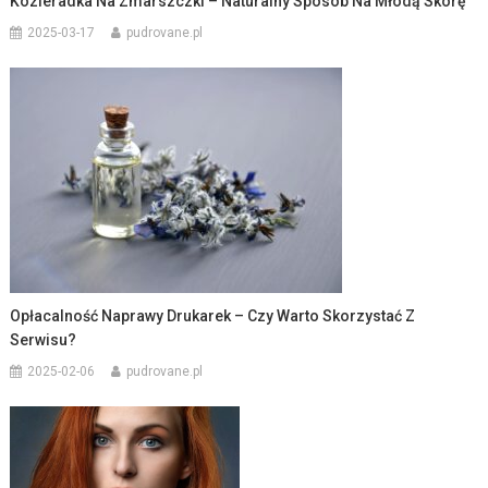
Kozieradka Na Zmarszczki – Naturalny Sposób Na Młodą Skórę
2025-03-17
pudrovane.pl
Opłacalność Naprawy Drukarek – Czy Warto Skorzystać Z
Serwisu?
2025-02-06
pudrovane.pl