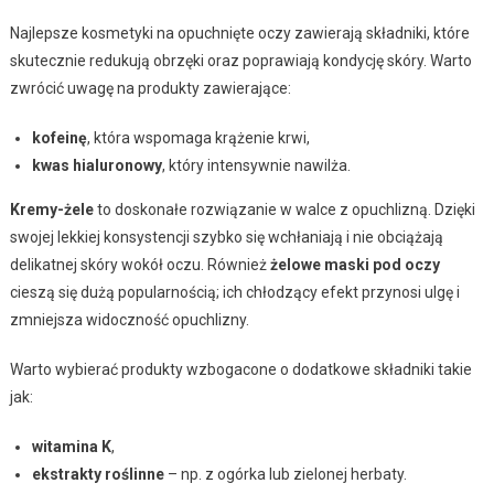
Najlepsze kosmetyki na opuchnięte oczy zawierają składniki, które
skutecznie redukują obrzęki oraz poprawiają kondycję skóry. Warto
zwrócić uwagę na produkty zawierające:
kofeinę
, która wspomaga krążenie krwi,
kwas hialuronowy
, który intensywnie nawilża.
Kremy-żele
to doskonałe rozwiązanie w walce z opuchlizną. Dzięki
swojej lekkiej konsystencji szybko się wchłaniają i nie obciążają
delikatnej skóry wokół oczu. Również
żelowe maski pod oczy
cieszą się dużą popularnością; ich chłodzący efekt przynosi ulgę i
zmniejsza widoczność opuchlizny.
Warto wybierać produkty wzbogacone o dodatkowe składniki takie
jak:
witamina K
,
ekstrakty roślinne
– np. z ogórka lub zielonej herbaty.