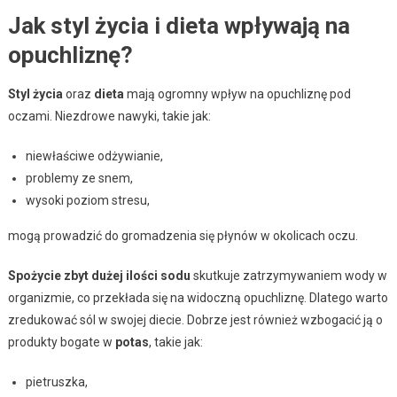
Jak styl życia i dieta wpływają na
opuchliznę?
Styl życia
oraz
dieta
mają ogromny wpływ na opuchliznę pod
oczami. Niezdrowe nawyki, takie jak:
niewłaściwe odżywianie,
problemy ze snem,
wysoki poziom stresu,
mogą prowadzić do gromadzenia się płynów w okolicach oczu.
Spożycie zbyt dużej ilości sodu
skutkuje zatrzymywaniem wody w
organizmie, co przekłada się na widoczną opuchliznę. Dlatego warto
zredukować sól w swojej diecie. Dobrze jest również wzbogacić ją o
produkty bogate w
potas
, takie jak:
pietruszka,