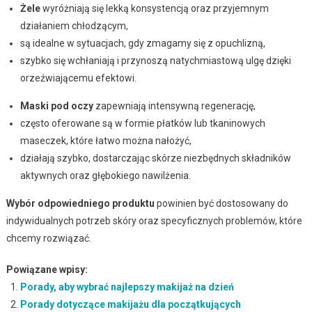
Żele
wyróżniają się lekką konsystencją oraz przyjemnym
działaniem chłodzącym,
są idealne w sytuacjach, gdy zmagamy się z opuchlizną,
szybko się wchłaniają i przynoszą natychmiastową ulgę dzięki
orzeźwiającemu efektowi.
Maski pod oczy
zapewniają intensywną regenerację,
często oferowane są w formie płatków lub tkaninowych
maseczek, które łatwo można nałożyć,
działają szybko, dostarczając skórze niezbędnych składników
aktywnych oraz głębokiego nawilżenia.
Wybór odpowiedniego produktu
powinien być dostosowany do
indywidualnych potrzeb skóry oraz specyficznych problemów, które
chcemy rozwiązać.
Powiązane wpisy:
Porady, aby wybrać najlepszy makijaż na dzień
Porady dotyczące makijażu dla początkujących