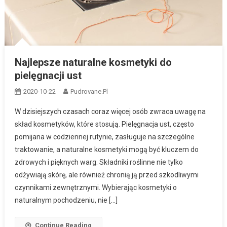
Najlepsze naturalne kosmetyki do
pielęgnacji ust
2020-10-22
Pudrovane.pl
W dzisiejszych czasach coraz więcej osób zwraca uwagę na
skład kosmetyków, które stosują. Pielęgnacja ust, często
pomijana w codziennej rutynie, zasługuje na szczególne
traktowanie, a naturalne kosmetyki mogą być kluczem do
zdrowych i pięknych warg. Składniki roślinne nie tylko
odżywiają skórę, ale również chronią ją przed szkodliwymi
czynnikami zewnętrznymi. Wybierając kosmetyki o
naturalnym pochodzeniu, nie […]
Continue Reading