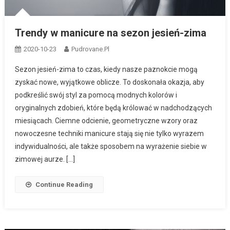
Trendy w manicure na sezon jesień-zima
2020-10-23
Pudrovane.pl
Sezon jesień-zima to czas, kiedy nasze paznokcie mogą
zyskać nowe, wyjątkowe oblicze. To doskonała okazja, aby
podkreślić swój styl za pomocą modnych kolorów i
oryginalnych zdobień, które będą królować w nadchodzących
miesiącach. Ciemne odcienie, geometryczne wzory oraz
nowoczesne techniki manicure stają się nie tylko wyrazem
indywidualności, ale także sposobem na wyrażenie siebie w
zimowej aurze. […]
Continue Reading