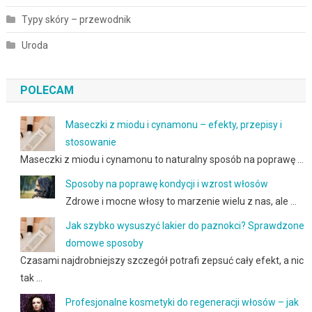
Typy skóry – przewodnik
Uroda
POLECAM
Maseczki z miodu i cynamonu – efekty, przepisy i
stosowanie
Maseczki z miodu i cynamonu to naturalny sposób na poprawę …
Sposoby na poprawę kondycji i wzrost włosów
Zdrowe i mocne włosy to marzenie wielu z nas, ale …
Jak szybko wysuszyć lakier do paznokci? Sprawdzone
domowe sposoby
Czasami najdrobniejszy szczegół potrafi zepsuć cały efekt, a nic
tak …
Profesjonalne kosmetyki do regeneracji włosów – jak