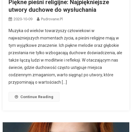
Piękne pieśni religijne: Najpiękniejsze
utwory duchowe do wysłuchania
2020-10-09
Pudrovane.pl
Muzyka od wieków towarzyszy człowiekowi w
najważniejszych momentach życia, a pieśni religijne mają w
tym wyjątkowe znaczenie. Ich piękne melodie oraz głębokie
przesłania nie tylko wzbogacają duchowe doświadczenia, ale
także łączą ludzi w modlitwie i refleksji. W otaczającym nas
świecie, gdzie duchowość często ustępuje miejsca
codziennym zmaganiom, warto sięgnąć po utwory, które
przypominają o wartościach […]
Continue Reading