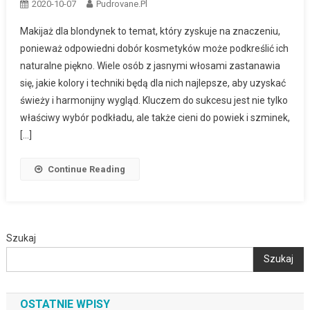
2020-10-07
Pudrovane.pl
Makijaż dla blondynek to temat, który zyskuje na znaczeniu,
ponieważ odpowiedni dobór kosmetyków może podkreślić ich
naturalne piękno. Wiele osób z jasnymi włosami zastanawia
się, jakie kolory i techniki będą dla nich najlepsze, aby uzyskać
świeży i harmonijny wygląd. Kluczem do sukcesu jest nie tylko
właściwy wybór podkładu, ale także cieni do powiek i szminek,
[…]
Continue Reading
Szukaj
Szukaj
OSTATNIE WPISY