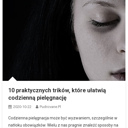
10 praktycznych trików, które ułatwią
codzienną pielęgnację
2020-10-22
Pudrovane.pl
Codzienna pielęgnacja może być wyzwaniem, szczególnie w
natłoku obowiązków. Wielu z nas pragnie znaleźć sposoby na