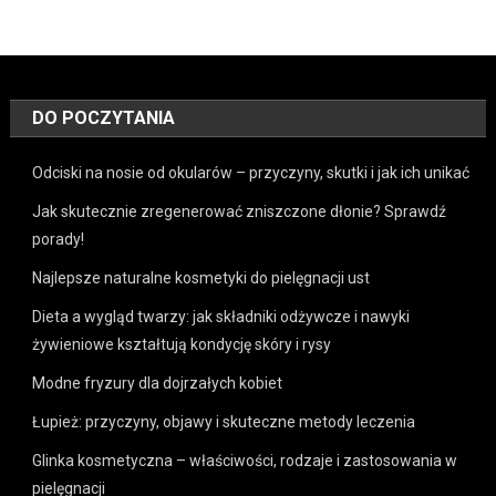
DO POCZYTANIA
Odciski na nosie od okularów – przyczyny, skutki i jak ich unikać
Jak skutecznie zregenerować zniszczone dłonie? Sprawdź
porady!
Najlepsze naturalne kosmetyki do pielęgnacji ust
Dieta a wygląd twarzy: jak składniki odżywcze i nawyki
żywieniowe kształtują kondycję skóry i rysy
Modne fryzury dla dojrzałych kobiet
Łupież: przyczyny, objawy i skuteczne metody leczenia
Glinka kosmetyczna – właściwości, rodzaje i zastosowania w
pielęgnacji