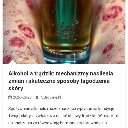
Alkohol a trądzik: mechanizmy nasilenia
zmian i skuteczne sposoby łagodzenia
skóry
2026-02-28
Pudrovane.pl
Spożywanie alkoholu może znacząco wpłynąć na kondycję
Twojej skóry, a zwłaszcza nasilić objawy trądziku. W miarę jak
alkohol zaburza równowagę hormonalną i prowadzi do