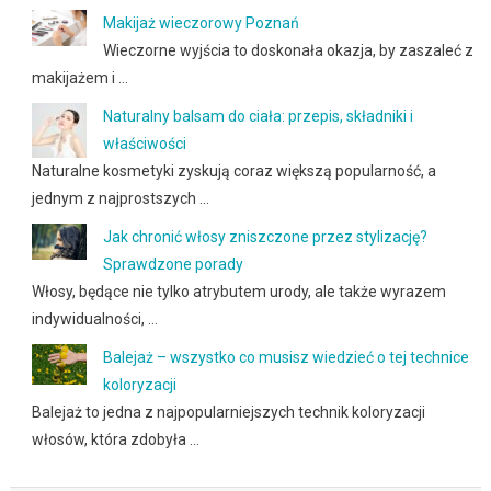
Makijaż wieczorowy Poznań
Wieczorne wyjścia to doskonała okazja, by zaszaleć z
makijażem i …
Naturalny balsam do ciała: przepis, składniki i
właściwości
Naturalne kosmetyki zyskują coraz większą popularność, a
jednym z najprostszych …
Jak chronić włosy zniszczone przez stylizację?
Sprawdzone porady
Włosy, będące nie tylko atrybutem urody, ale także wyrazem
indywidualności, …
Balejaż – wszystko co musisz wiedzieć o tej technice
koloryzacji
Balejaż to jedna z najpopularniejszych technik koloryzacji
włosów, która zdobyła …