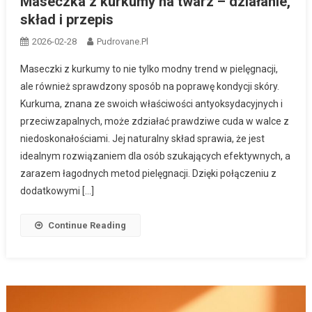
Maseczka z kurkumy na twarz – działanie,
skład i przepis
2026-02-28
Pudrovane.pl
Maseczki z kurkumy to nie tylko modny trend w pielęgnacji,
ale również sprawdzony sposób na poprawę kondycji skóry.
Kurkuma, znana ze swoich właściwości antyoksydacyjnych i
przeciwzapalnych, może zdziałać prawdziwe cuda w walce z
niedoskonałościami. Jej naturalny skład sprawia, że jest
idealnym rozwiązaniem dla osób szukających efektywnych, a
zarazem łagodnych metod pielęgnacji. Dzięki połączeniu z
dodatkowymi […]
Continue Reading