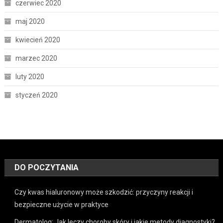
czerwiec 2020
maj 2020
kwiecień 2020
marzec 2020
luty 2020
styczeń 2020
DO POCZYTANIA
Czy kwas hialuronowy może szkodzić: przyczyny reakcji i
bezpieczne użycie w praktyce
Dermatolog: Jak leczy choroby skóry i jakie metody diagnostyki?