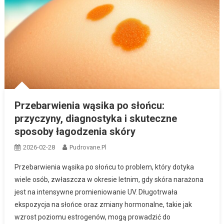
Przebarwienia wąsika po słońcu:
przyczyny, diagnostyka i skuteczne
sposoby łagodzenia skóry
2026-02-28
Pudrovane.pl
Przebarwienia wąsika po słońcu to problem, który dotyka
wiele osób, zwłaszcza w okresie letnim, gdy skóra narażona
jest na intensywne promieniowanie UV. Długotrwała
ekspozycja na słońce oraz zmiany hormonalne, takie jak
wzrost poziomu estrogenów, mogą prowadzić do