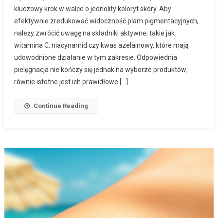
kluczowy krok w walce o jednolity koloryt skóry. Aby
efektywnie zredukować widoczność plam pigmentacyjnych,
należy zwrócić uwagę na składniki aktywne, takie jak
witamina C, niacynamid czy kwas azelainowy, które mają
udowodnione działanie w tym zakresie. Odpowiednia
pielęgnacja nie kończy się jednak na wyborze produktów;
równie istotne jest ich prawidłowe […]
Continue Reading