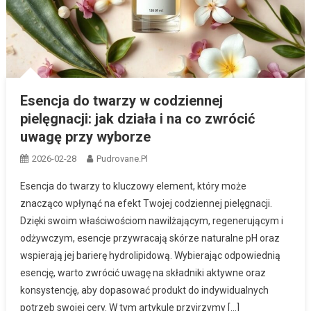
Esencja do twarzy w codziennej
pielęgnacji: jak działa i na co zwrócić
uwagę przy wyborze
2026-02-28
Pudrovane.pl
Esencja do twarzy to kluczowy element, który może
znacząco wpłynąć na efekt Twojej codziennej pielęgnacji.
Dzięki swoim właściwościom nawilżającym, regenerującym i
odżywczym, esencje przywracają skórze naturalne pH oraz
wspierają jej barierę hydrolipidową. Wybierając odpowiednią
esencję, warto zwrócić uwagę na składniki aktywne oraz
konsystencję, aby dopasować produkt do indywidualnych
potrzeb swojej cery. W tym artykule przyjrzymy […]