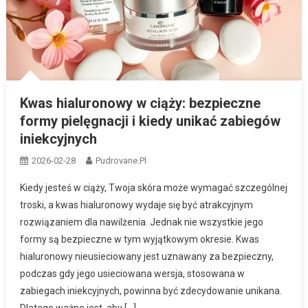
Kwas hialuronowy w ciąży: bezpieczne
formy pielęgnacji i kiedy unikać zabiegów
iniekcyjnych
2026-02-28
Pudrovane.pl
Kiedy jesteś w ciąży, Twoja skóra może wymagać szczególnej
troski, a kwas hialuronowy wydaje się być atrakcyjnym
rozwiązaniem dla nawilżenia. Jednak nie wszystkie jego
formy są bezpieczne w tym wyjątkowym okresie. Kwas
hialuronowy nieusieciowany jest uznawany za bezpieczny,
podczas gdy jego usieciowana wersja, stosowana w
zabiegach iniekcyjnych, powinna być zdecydowanie unikana.