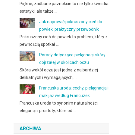
Piękne, zadbane paznokcie to nie tylko kwestia
estetyki, ale także …
Jak naprawić pokruszony cień do
powiek: praktyczny przewodnik
Pokruszony cień do powiek to problem, który z
pewnością spotkał …
Porady dotyczące pielęgnacji skóry
dojrzałej w okolicach oczu
Skóra wokół oczu jest jedną z najbardziej
delikatnych i wymagających, …
Francuska uroda: cechy, pielęgnacja i
makijaż według Francuzek
Francuska uroda to synonim naturalności,
elegancji i prostoty, które od …
ARCHIWA