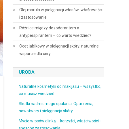
Olej marula w pielęgnacji włosów: właściwości
i zastosowanie
Różnice między dezodorantem a
antyperspirantem – co warto wiedzieć?
Ocet jabłkowy w pielęgnacji skóry: naturalne
wsparcie dla cery
URODA
Naturalne kosmetyki do makijażu – wszystko,
co musisz wiedzieć
Skutki nadmiernego opalania: Oparzenia,
nowotwory i pielęgnacja skóry
Mycie włosów glinką – korzyści, właściwości i
sposoby zastosowania