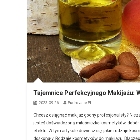
Tajemnice Perfekcyjnego Makijażu: 
2023-09-26
Pudrovane.pl
Chcesz osiągnąć makijaż godny profesjonalisty? Niez
jesteś doświadczoną miłośniczką kosmetyków, dobór 
efektu. W tym artykule dowiesz się, jakie rodzaje kos
doskonały. Rodzaje kosmetyków do makijażu. Dlacze