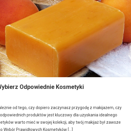
Wybierz Odpowiednie Kosmetyki
ależnie od tego, czy dopiero zaczynasz przygodę z makijażem, czy
odpowiednich produktów jest kluczowy dla uzyskania idealnego
metyków warto mieć w swojej kolekcji, aby twój makijaż był zawsze
go Wybór Prawidłowych Kosmetyków […]