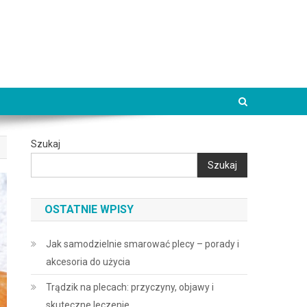
Szukaj
Szukaj
OSTATNIE WPISY
Jak samodzielnie smarować plecy – porady i
akcesoria do użycia
Trądzik na plecach: przyczyny, objawy i
skuteczne leczenie