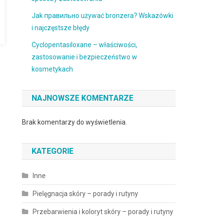
Jak правильно używać bronzera? Wskazówki
i najczęstsze błędy
Cyclopentasiloxane – właściwości,
zastosowanie i bezpieczeństwo w
kosmetykach
NAJNOWSZE KOMENTARZE
Brak komentarzy do wyświetlenia.
KATEGORIE
Inne
Pielęgnacja skóry – porady i rutyny
Przebarwienia i koloryt skóry – porady i rutyny