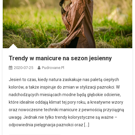
Trendy w manicure na sezon jesienny
2020-07-25
Pudrovane.pl
Jesień to czas, kiedy natura zaskakuje nas paletą ciepłych
kolorów, a także inspiruje do zmian w stylizacji paznokci. W
nadchodzących miesiącach modne będą głębokie odcienie,
które idealnie oddają klimat tej pory roku, a kreatywne wzory
oraz nowoczesne techniki manicure z pewnością przyciągną
uwagę. Jednak nie tylko trendy kolorystyczne są ważne –
odpowiednia pielęgnacja paznokci oraz […]