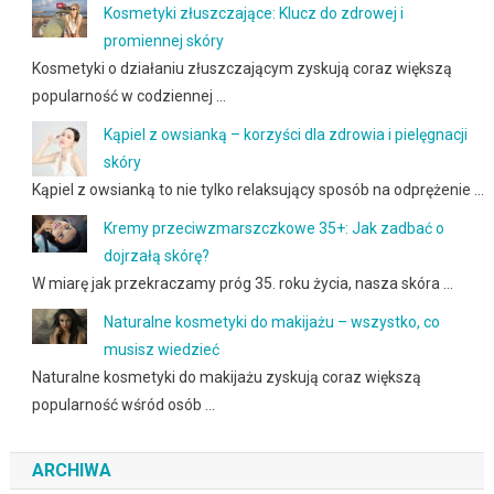
Kosmetyki złuszczające: Klucz do zdrowej i
promiennej skóry
Kosmetyki o działaniu złuszczającym zyskują coraz większą
popularność w codziennej …
Kąpiel z owsianką – korzyści dla zdrowia i pielęgnacji
skóry
Kąpiel z owsianką to nie tylko relaksujący sposób na odprężenie …
Kremy przeciwzmarszczkowe 35+: Jak zadbać o
dojrzałą skórę?
W miarę jak przekraczamy próg 35. roku życia, nasza skóra …
Naturalne kosmetyki do makijażu – wszystko, co
musisz wiedzieć
Naturalne kosmetyki do makijażu zyskują coraz większą
popularność wśród osób …
ARCHIWA