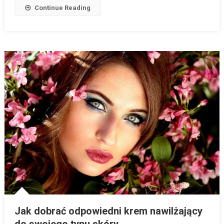
Continue Reading
Jak dobrać odpowiedni krem nawilżający
do swojego typu skóry