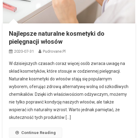
Najlepsze naturalne kosmetyki do
pielęgnacji włosów
2020-07-31
Pudrovane.pl
W dzisiejszych czasach coraz więcej osób zwraca uwagę na
skład kosmetyków, które stosuje w codziennej pielęgnacji.
Naturalne kosmetyki do włosów stają się popularnym
wyborem, oferując zdrową alternatywę wolną od szkodliwych
chemikaliów. Dzięki ich właściwościom odżywczym, możemy
nie tylko poprawić kondycję naszych włosów, ale także
wspierać ich naturalny wzrost. Warto jednak pamiętać, że
skuteczność tych produktów […]
Continue Reading