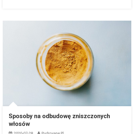
Sposoby na odbudowę zniszczonych
włosów
2020-07-28
Pudrovane.pl