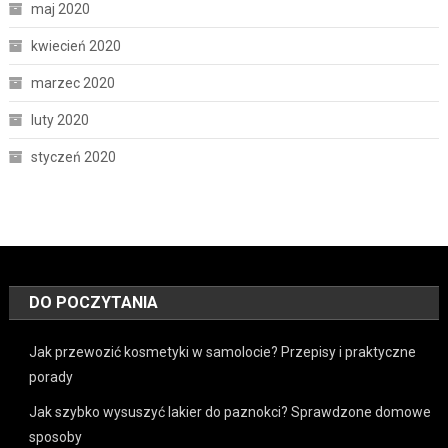
maj 2020
kwiecień 2020
marzec 2020
luty 2020
styczeń 2020
DO POCZYTANIA
Jak przewozić kosmetyki w samolocie? Przepisy i praktyczne
porady
Jak szybko wysuszyć lakier do paznokci? Sprawdzone domowe
sposoby