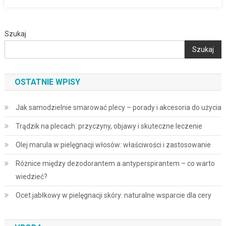
Szukaj
Szukaj
OSTATNIE WPISY
Jak samodzielnie smarować plecy – porady i akcesoria do użycia
Trądzik na plecach: przyczyny, objawy i skuteczne leczenie
Olej marula w pielęgnacji włosów: właściwości i zastosowanie
Różnice między dezodorantem a antyperspirantem – co warto
wiedzieć?
Ocet jabłkowy w pielęgnacji skóry: naturalne wsparcie dla cery