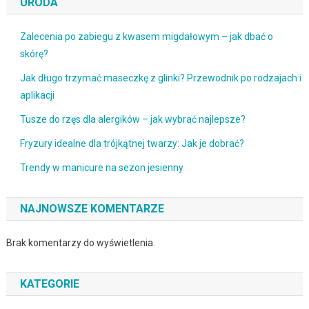
URODA
Zalecenia po zabiegu z kwasem migdałowym – jak dbać o
skórę?
Jak długo trzymać maseczkę z glinki? Przewodnik po rodzajach i
aplikacji
Tusze do rzęs dla alergików – jak wybrać najlepsze?
Fryzury idealne dla trójkątnej twarzy: Jak je dobrać?
Trendy w manicure na sezon jesienny
NAJNOWSZE KOMENTARZE
Brak komentarzy do wyświetlenia.
KATEGORIE