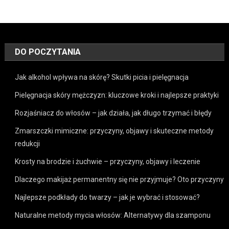
DO POCZYTANIA
Jak alkohol wpływa na skórę? Skutki picia i pielęgnacja
Pielęgnacja skóry mężczyzn: kluczowe kroki i najlepsze praktyki
Rozjaśniacz do włosów – jak działa, jak długo trzymać i błędy
Zmarszczki mimiczne: przyczyny, objawy i skuteczne metody
redukcji
Krosty na brodzie i żuchwie – przyczyny, objawy i leczenie
Dlaczego makijaż permanentny się nie przyjmuje? Oto przyczyny
Najlepsze podkłady do twarzy – jak je wybrać i stosować?
Naturalne metody mycia włosów: Alternatywy dla szamponu