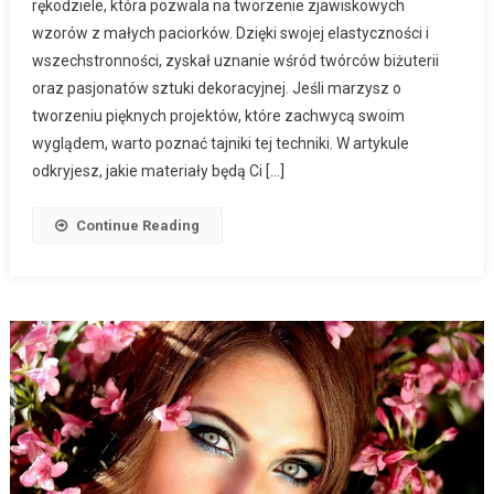
rękodziele, która pozwala na tworzenie zjawiskowych
wzorów z małych paciorków. Dzięki swojej elastyczności i
wszechstronności, zyskał uznanie wśród twórców biżuterii
oraz pasjonatów sztuki dekoracyjnej. Jeśli marzysz o
tworzeniu pięknych projektów, które zachwycą swoim
wyglądem, warto poznać tajniki tej techniki. W artykule
odkryjesz, jakie materiały będą Ci […]
Continue Reading