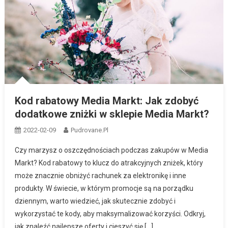
Kod rabatowy Media Markt: Jak zdobyć
dodatkowe zniżki w sklepie Media Markt?
2022-02-09
Pudrovane.pl
Czy marzysz o oszczędnościach podczas zakupów w Media
Markt? Kod rabatowy to klucz do atrakcyjnych zniżek, który
może znacznie obniżyć rachunek za elektronikę i inne
produkty. W świecie, w którym promocje są na porządku
dziennym, warto wiedzieć, jak skutecznie zdobyć i
wykorzystać te kody, aby maksymalizować korzyści. Odkryj,
jak znaleźć najlepsze oferty i cieszyć się […]