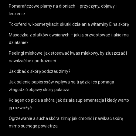
Pomarańczowe plamy na dłoniach – przyczyny, objawy i
leczenie
Tokoferol w kosmetykach: skutki działania witaminy E na skórę
Maseczka z płatków owsianych – jak ją przygotować i jakie ma
działanie?
Peelingi mlekowe: jak stosować kwas mlekowy, by złuszczać i
nawilżać bez podrażnień
Jak dbać o skórę podczas zimy?
Jak palenie papierosów wpływa na trądzik i co pomaga
złagodzić objawy skóry palacza
Kolagen do picia a skóra: jak działa suplementacja i kiedy warto
ją rozważyć
Ogrzewanie a sucha skóra zimą: jak chronić i nawilżać skórę
mimo suchego powietrza