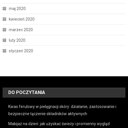
maj 2020
kwiecień 2020
marzec 2020
luty 2020
styczeń 2020
DO POCZYTANIA
Kwas ferulowy w pielęgnacji skóry: działanie, zastosowanie i
bezpieczne łączenie składników aktywnych
Makijaż na dzień: jak uzyskać świeży i promienny wygląd