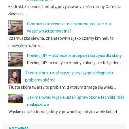
Ekstrakt z zielonej herbaty, pozyskiwany z liści rośliny Camellia
Sinensis, …
Czarnuszka siewna – na co pomaga i jakie ma
właściwości zdrowotne?
Czarnuszka siewna, znana również jako czarny kminek, to
niezwykła roślina, …
Peeling DIY – skuteczne przepisy i korzyści dla skóry
Peeling DIY to nie tylko modny zabieg, ale też jeden …
Tłusta skóra u mężczyzn: przyczyny, pielęgnacja i
problemy skórne
Tłusta skóra twarzy to problem, z którym zmaga się wielu …
Jak malować wąskie usta? Sprawdzone techniki i triki
makijażowe
Wąskie usta to temat, który z pewnością dotyka wiele kobiet …
ARCHIWA