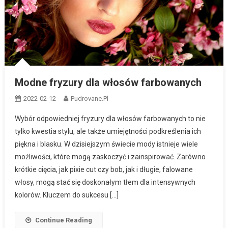
Modne fryzury dla włosów farbowanych
2022-02-12
Pudrovane.pl
Wybór odpowiedniej fryzury dla włosów farbowanych to nie
tylko kwestia stylu, ale także umiejętności podkreślenia ich
piękna i blasku. W dzisiejszym świecie mody istnieje wiele
możliwości, które mogą zaskoczyć i zainspirować. Zarówno
krótkie cięcia, jak pixie cut czy bob, jak i długie, falowane
włosy, mogą stać się doskonałym tłem dla intensywnych
kolorów. Kluczem do sukcesu […]
Continue Reading