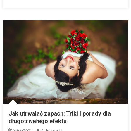
Jak utrwalać zapach: Triki i porady dla
długotrwałego efektu
2022-02-25
Pudrovane.pl