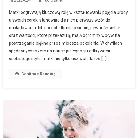
2022-02-11
Pudrovane.pl
Matki odgrywają kluczową rolę w kształtowaniu pojęcia urody
u swoich córek, stanowiąc dla nich pierwszy wzór do
naśladowania. Ich sposób dbania o siebie, pewność siebie
oraz wartości, które przekazują, mają ogromny wpływ na
postrzeganie piękna przez młodsze pokolenia. W chwilach
spędzonych razem na nauce pielęgnacji i odkrywaniu
osobistego stylu, matki nie tylko uczą, ale także […]
Continue Reading