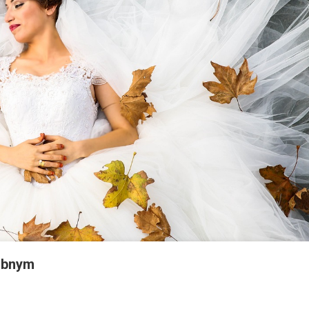
lubnym