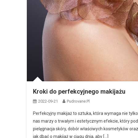
Kroki do perfekcyjnego makijażu
2022-09-21
Pudrovane.pl
Perfekcyjny makijaż to sztuka, która wymaga nie tylko
nas marzy o trwałym i estetycznym efekcie, który pod
pielęgnacja skóry, dobór właściwych kosmetyków oraz 
jak dbać o makijaż w ciągu dnia, aby […]