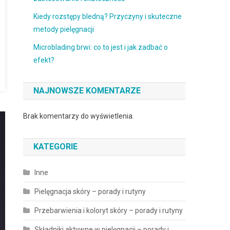
Kiedy rozstępy bledną? Przyczyny i skuteczne
metody pielęgnacji
Microblading brwi: co to jest i jak zadbać o
efekt?
NAJNOWSZE KOMENTARZE
Brak komentarzy do wyświetlenia.
KATEGORIE
Inne
Pielęgnacja skóry – porady i rutyny
Przebarwienia i koloryt skóry – porady i rutyny
Składniki aktywne w pielęgnacji – porady i