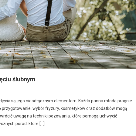
jęciu ślubnym
e zdjęcia są jego nieodłącznym elementem. Każda panna młoda pragnie
ie przygotowanie, wybór fryzury, kosmetyków oraz dodatków mogą
zwrócić uwagę na techniki pozowania, które pomogą uchwycić
cznych porad, które […]