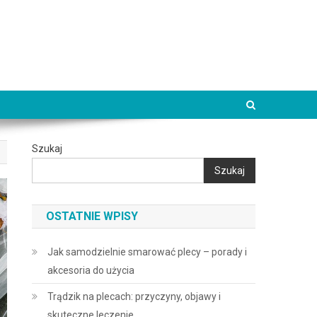
Szukaj
Szukaj
OSTATNIE WPISY
Jak samodzielnie smarować plecy – porady i
akcesoria do użycia
Trądzik na plecach: przyczyny, objawy i
skuteczne leczenie