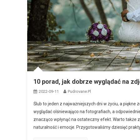
10 porad, jak dobrze wyglądać na zd
2022-09-11
Pudrovane.pl
Ślub to jeden z najważniejszych dni w życiu, a piękn
wyglądać olśniewająco na fotografiach, a odpowiedn
znacząco wpłynąć na ostateczny efekt. Warto także 
naturalność i emocje. Przygotowaliśmy dziesięć prakty