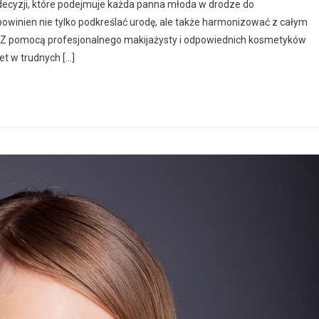
decyzji, które podejmuje każda panna młoda w drodze do
powinien nie tylko podkreślać urodę, ale także harmonizować z całym
. Z pomocą profesjonalnego makijażysty i odpowiednich kosmetyków
et w trudnych […]