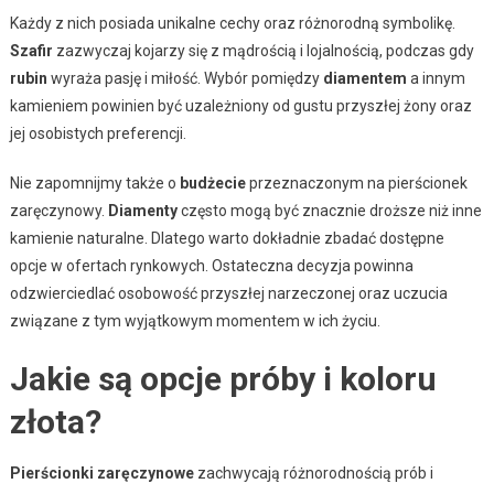
Każdy z nich posiada unikalne cechy oraz różnorodną symbolikę.
Szafir
zazwyczaj kojarzy się z mądrością i lojalnością, podczas gdy
rubin
wyraża pasję i miłość. Wybór pomiędzy
diamentem
a innym
kamieniem powinien być uzależniony od gustu przyszłej żony oraz
jej osobistych preferencji.
Nie zapomnijmy także o
budżecie
przeznaczonym na pierścionek
zaręczynowy.
Diamenty
często mogą być znacznie droższe niż inne
kamienie naturalne. Dlatego warto dokładnie zbadać dostępne
opcje w ofertach rynkowych. Ostateczna decyzja powinna
odzwierciedlać osobowość przyszłej narzeczonej oraz uczucia
związane z tym wyjątkowym momentem w ich życiu.
Jakie są opcje próby i koloru
złota?
Pierścionki zaręczynowe
zachwycają różnorodnością prób i