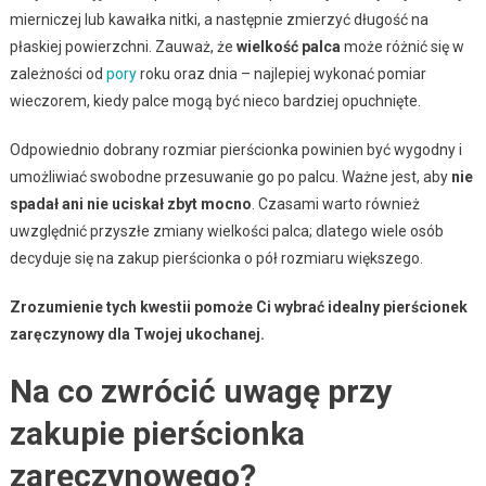
mierniczej lub kawałka nitki, a następnie zmierzyć długość na
płaskiej powierzchni. Zauważ, że
wielkość palca
może różnić się w
zależności od
pory
roku oraz dnia – najlepiej wykonać pomiar
wieczorem, kiedy palce mogą być nieco bardziej opuchnięte.
Odpowiednio dobrany rozmiar pierścionka powinien być wygodny i
umożliwiać swobodne przesuwanie go po palcu. Ważne jest, aby
nie
spadał ani nie uciskał zbyt mocno
. Czasami warto również
uwzględnić przyszłe zmiany wielkości palca; dlatego wiele osób
decyduje się na zakup pierścionka o pół rozmiaru większego.
Zrozumienie tych kwestii pomoże Ci wybrać idealny pierścionek
zaręczynowy dla Twojej ukochanej.
Na co zwrócić uwagę przy
zakupie pierścionka
zaręczynowego?