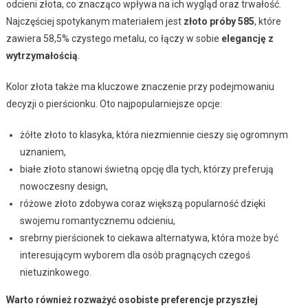
odcieni złota, co znacząco wpływa na ich wygląd oraz trwałość.
Najczęściej spotykanym materiałem jest
złoto próby 585
, które
zawiera 58,5% czystego metalu, co łączy w sobie
elegancję z
wytrzymałością
.
Kolor złota także ma kluczowe znaczenie przy podejmowaniu
decyzji o pierścionku. Oto najpopularniejsze opcje:
żółte złoto to klasyka, która niezmiennie cieszy się ogromnym
uznaniem,
białe złoto stanowi świetną opcję dla tych, którzy preferują
nowoczesny design,
różowe złoto zdobywa coraz większą popularność dzięki
swojemu romantycznemu odcieniu,
srebrny pierścionek to ciekawa alternatywa, która może być
interesującym wyborem dla osób pragnących czegoś
nietuzinkowego.
Warto również rozważyć osobiste preferencje przyszłej