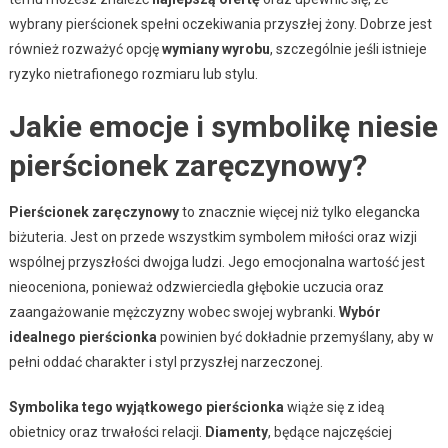
wybrany pierścionek spełni oczekiwania przyszłej żony. Dobrze jest
również rozważyć opcję
wymiany wyrobu
, szczególnie jeśli istnieje
ryzyko nietrafionego rozmiaru lub stylu.
Jakie emocje i symbolikę niesie
pierścionek zaręczynowy?
Pierścionek zaręczynowy
to znacznie więcej niż tylko elegancka
biżuteria. Jest on przede wszystkim symbolem miłości oraz wizji
wspólnej przyszłości dwojga ludzi. Jego emocjonalna wartość jest
nieoceniona, ponieważ odzwierciedla głębokie uczucia oraz
zaangażowanie mężczyzny wobec swojej wybranki.
Wybór
idealnego pierścionka
powinien być dokładnie przemyślany, aby w
pełni oddać charakter i styl przyszłej narzeczonej.
Symbolika tego wyjątkowego pierścionka
wiąże się z ideą
obietnicy oraz trwałości relacji.
Diamenty
, będące najczęściej