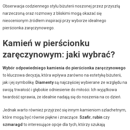
Obserwacja codziennego stylu biżuterii noszonej przez przyszłą
narzeczoną oraz rozmowy z bliskimi mogą okazać się
nieocenionym źródłem inspiracji przy wyborze idealnego
pierścionka zaręczynowego.
Kamień w pierścionku
zaręczynowym: jaki wybrać?
Wybór odpowiedniego kamienia do pierścionka zaręczynowego
to kluczowa decyzja, która wpływa zarówno na estetykę biżuterii,
jak i jej symbolikę.
Diamenty
są najczęściej wybierane ze względu na
swoją trwałość i głębokie odniesienie do miłości. Ich wyjątkowa
twardość sprawia, że idealnie nadają się do noszenia na co dzień.
Jednak warto również przyjrzeć się innym kamieniom szlachetnym,
które mogą być równie piękne i znaczące.
Szafir
,
rubin
czy
szmaragd
to interesujące opcje dla tych, którzy szukają