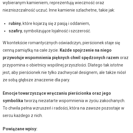
wybieranym kamieniem, reprezentują wieczność oraz
niezniszczalność uczuć. Inne kamienie szlachetne, takie jak:
rubiny
, które kojarzą się z pasją i oddaniem,
szafiry
, symbolizujące lojalność i szczerość.
W kontekście romantycznych oświadczyn, pierścionek staje się
cenną pamiątką na całe życie.
Każde spojrzenie na niego
przywołuje wspomnienia pięknych chwil spędzonych razem
oraz
przypomina o obietnicy wspólnej przyszłości. Dlatego tak istotne
jest, aby pierścionek nie tylko zachwycał designem, ale także niósł
ze sobą głębsze znaczenie dla pary.
Emocje towarzyszące wręczaniu pierścionka oraz jego
symbolika
tworzą niezatarte wspomnienia w życiu zakochanych.
To chwila pełna wzruszeń i radości, która na zawsze pozostaje w
sercu każdego z nich.
Powiązane wpisy: