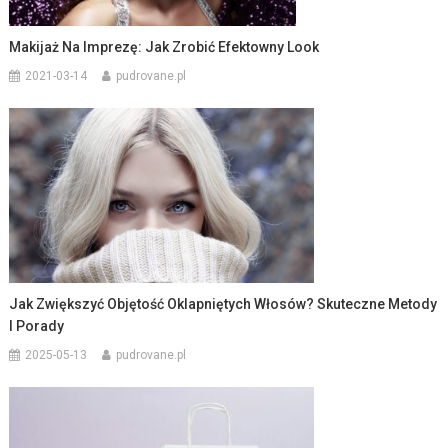
Makijaż Na Imprezę: Jak Zrobić Efektowny Look
2021-03-14
pudrovane.pl
Jak Zwiększyć Objętość Oklapniętych Włosów? Skuteczne Metody
I Porady
2025-05-13
pudrovane.pl