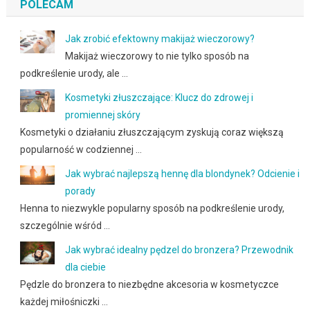
POLECAM
Jak zrobić efektowny makijaż wieczorowy?
Makijaż wieczorowy to nie tylko sposób na
podkreślenie urody, ale …
Kosmetyki złuszczające: Klucz do zdrowej i
promiennej skóry
Kosmetyki o działaniu złuszczającym zyskują coraz większą
popularność w codziennej …
Jak wybrać najlepszą hennę dla blondynek? Odcienie i
porady
Henna to niezwykle popularny sposób na podkreślenie urody,
szczególnie wśród …
Jak wybrać idealny pędzel do bronzera? Przewodnik
dla ciebie
Pędzle do bronzera to niezbędne akcesoria w kosmetyczce
każdej miłośniczki …