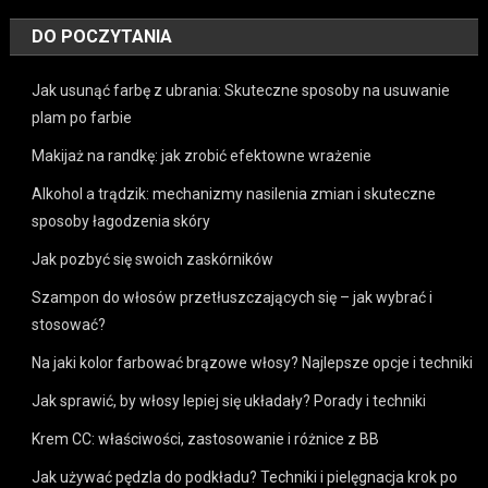
DO POCZYTANIA
Jak usunąć farbę z ubrania: Skuteczne sposoby na usuwanie
plam po farbie
Makijaż na randkę: jak zrobić efektowne wrażenie
Alkohol a trądzik: mechanizmy nasilenia zmian i skuteczne
sposoby łagodzenia skóry
Jak pozbyć się swoich zaskórników
Szampon do włosów przetłuszczających się – jak wybrać i
stosować?
Na jaki kolor farbować brązowe włosy? Najlepsze opcje i techniki
Jak sprawić, by włosy lepiej się układały? Porady i techniki
Krem CC: właściwości, zastosowanie i różnice z BB
Jak używać pędzla do podkładu? Techniki i pielęgnacja krok po