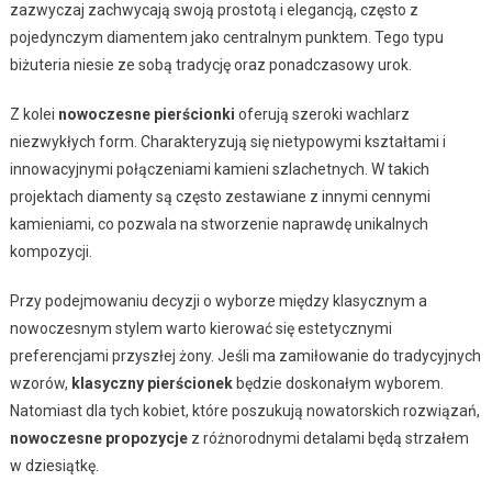
zazwyczaj zachwycają swoją prostotą i elegancją, często z
pojedynczym diamentem jako centralnym punktem. Tego typu
biżuteria niesie ze sobą tradycję oraz ponadczasowy urok.
Z kolei
nowoczesne pierścionki
oferują szeroki wachlarz
niezwykłych form. Charakteryzują się nietypowymi kształtami i
innowacyjnymi połączeniami kamieni szlachetnych. W takich
projektach diamenty są często zestawiane z innymi cennymi
kamieniami, co pozwala na stworzenie naprawdę unikalnych
kompozycji.
Przy podejmowaniu decyzji o wyborze między klasycznym a
nowoczesnym stylem warto kierować się estetycznymi
preferencjami przyszłej żony. Jeśli ma zamiłowanie do tradycyjnych
wzorów,
klasyczny pierścionek
będzie doskonałym wyborem.
Natomiast dla tych kobiet, które poszukują nowatorskich rozwiązań,
nowoczesne propozycje
z różnorodnymi detalami będą strzałem
w dziesiątkę.