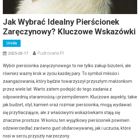
Jak Wybrać Idealny Pierścionek
Zaręczynowy? Kluczowe Wskazówki
Uroda
Pudrovane.pl
2025-03-17
Wybór pierścionka zaręczynowego to nie tylko zakup biżuterii, ale
również ważny krok w życiu każdej pary. To symbol miłości i
zaangażowania, który będzie towarzyszył przyszłym małżonkom
przez wiele lat. Warto zatem podejść do tego zadania z
odpowiednią starannością i przemyśleniem. Kluczowe aspekty, takie
jak budżet, styl, kamień oraz rozmiar pierścionka, mogą wydawać
się przytłaczające, ale z właściwymi wskazówkami stają się
znacznie prostsze. W końcu ten wyjątkowy pierścionek powinien
odzwierciedlać zarówno gust obdarowywanej, jak i uczucia, które
nosi w sercu przyszły narzeczony.