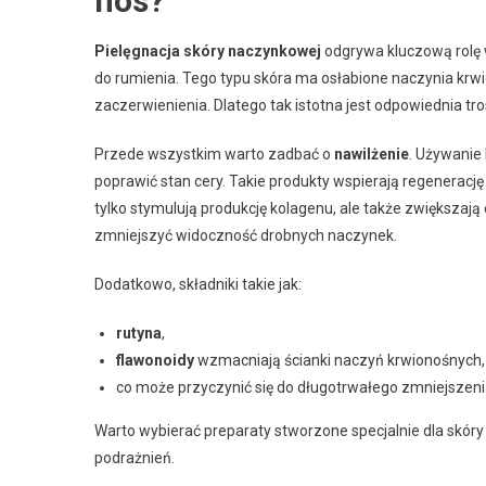
nos?
Pielęgnacja skóry naczynkowej
odgrywa kluczową rolę
do rumienia. Tego typu skóra ma osłabione naczynia krwi
zaczerwienienia. Dlatego tak istotna jest odpowiednia tro
Przede wszystkim warto zadbać o
nawilżenie
. Używanie
poprawić stan cery. Takie produkty wspierają regenerację
tylko stymulują produkcję kolagenu, ale także zwiększaj
zmniejszyć widoczność drobnych naczynek.
Dodatkowo, składniki takie jak:
rutyna
,
flawonoidy
wzmacniają ścianki naczyń krwionośnych,
co może przyczynić się do długotrwałego zmniejszeni
Warto wybierać preparaty stworzone specjalnie dla skóry
podrażnień.