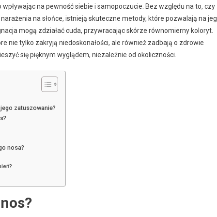
o wpływając na pewność siebie i samopoczucie. Bez względu na to, czy
narażenia na słońce, istnieją skuteczne metody, które pozwalają na je
nacja mogą zdziałać cuda, przywracając skórze równomierny koloryt.
e nie tylko zakryją niedoskonałości, ale również zadbają o zdrowie
cieszyć się pięknym wyglądem, niezależnie od okoliczności.
a jego zatuszowanie?
os?
go nosa?
nień?
 nos?