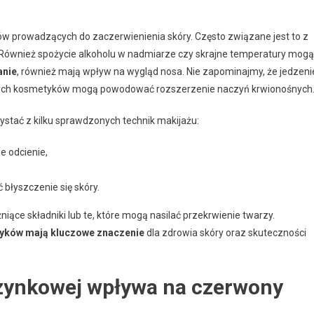
w prowadzących do zaczerwienienia skóry. Często związane jest to z
 Również spożycie alkoholu w nadmiarze czy skrajne temperatury mogą
anie
, również mają wpływ na wygląd nosa. Nie zapominajmy, że jedzeni
órych kosmetyków mogą powodować rozszerzenie naczyń krwionośnych
zystać z kilku sprawdzonych technik makijażu:
e odcienie,
 błyszczenie się skóry.
ące składniki lub te, które mogą nasilać przekrwienie twarzy.
tyków mają kluczowe znaczenie
dla zdrowia skóry oraz skuteczności
czynkowej wpływa na czerwony