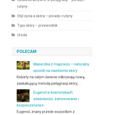
rutyny
Styl życia a skóra – porady i rutyny
a
Typy skóry – przewodnik
Uroda
POLECAM
Maseczka z majonezu – naturalny
sposób na nawilżenie skóry
Kobiety na całym świecie odkrywają nową,
zaskakującą metodę pielęgnacji skóry, …
Eugenol w kosmetykach:
właściwości, zastosowanie i
bezpieczeństwo
Eugenol, znany przede wszystkim z