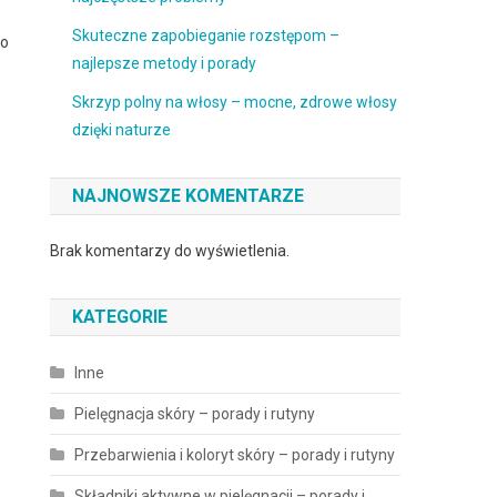
Skuteczne zapobieganie rozstępom –
go
najlepsze metody i porady
Skrzyp polny na włosy – mocne, zdrowe włosy
dzięki naturze
NAJNOWSZE KOMENTARZE
Brak komentarzy do wyświetlenia.
KATEGORIE
Inne
Pielęgnacja skóry – porady i rutyny
Przebarwienia i koloryt skóry – porady i rutyny
Składniki aktywne w pielęgnacji – porady i