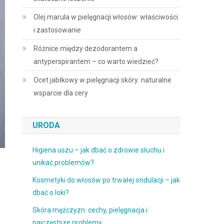
Olej marula w pielęgnacji włosów: właściwości
i zastosowanie
Różnice między dezodorantem a
antyperspirantem – co warto wiedzieć?
Ocet jabłkowy w pielęgnacji skóry: naturalne
wsparcie dla cery
URODA
Higiena uszu – jak dbać o zdrowie słuchu i
unikać problemów?
Kosmetyki do włosów po trwałej ondulacji – jak
dbać o loki?
Skóra mężczyzn: cechy, pielęgnacja i
najczęstsze problemy