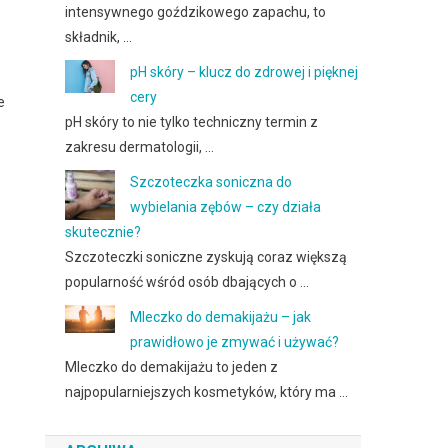
intensywnego goździkowego zapachu, to
składnik, …
pH skóry – klucz do zdrowej i pięknej
cery
e
pH skóry to nie tylko techniczny termin z
.
zakresu dermatologii, …
Szczoteczka soniczna do
wybielania zębów – czy działa
skutecznie?
Szczoteczki soniczne zyskują coraz większą
popularność wśród osób dbających o …
Mleczko do demakijażu – jak
prawidłowo je zmywać i używać?
Mleczko do demakijażu to jeden z
najpopularniejszych kosmetyków, który ma …