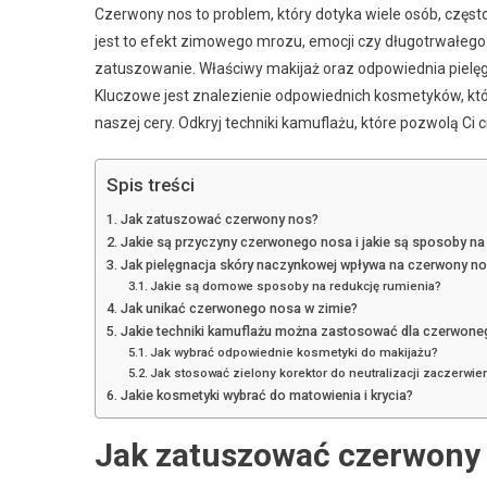
Czerwony nos to problem, który dotyka wiele osób, częst
jest to efekt zimowego mrozu, emocji czy długotrwałego 
zatuszowanie. Właściwy makijaż oraz odpowiednia pielęg
Kluczowe jest znalezienie odpowiednich kosmetyków, któr
naszej cery. Odkryj techniki kamuflażu, które pozwolą Ci 
Spis treści
Jak zatuszować czerwony nos?
Jakie są przyczyny czerwonego nosa i jakie są sposoby n
Jak pielęgnacja skóry naczynkowej wpływa na czerwony n
Jakie są domowe sposoby na redukcję rumienia?
Jak unikać czerwonego nosa w zimie?
Jakie techniki kamuflażu można zastosować dla czerwone
Jak wybrać odpowiednie kosmetyki do makijażu?
Jak stosować zielony korektor do neutralizacji zaczerwie
Jakie kosmetyki wybrać do matowienia i krycia?
Jak zatuszować czerwony