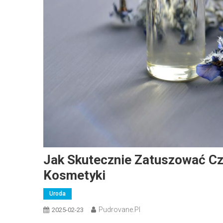
Jak Skutecznie Zatuszować Cz
Kosmetyki
Uroda
Pudrovane.pl
2025-02-23