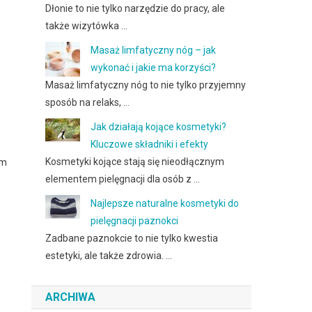
Dłonie to nie tylko narzędzie do pracy, ale
także wizytówka …
Masaż limfatyczny nóg – jak
wykonać i jakie ma korzyści?
Masaż limfatyczny nóg to nie tylko przyjemny
sposób na relaks, …
Jak działają kojące kosmetyki?
Kluczowe składniki i efekty
Kosmetyki kojące stają się nieodłącznym
ym
elementem pielęgnacji dla osób z …
Najlepsze naturalne kosmetyki do
pielęgnacji paznokci
Zadbane paznokcie to nie tylko kwestia
estetyki, ale także zdrowia. …
ARCHIWA