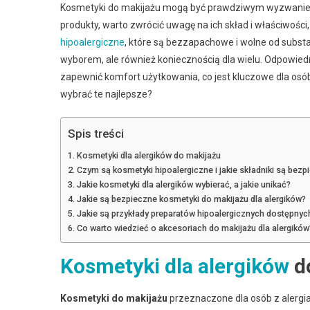
Kosmetyki do makijażu mogą być prawdziwym wyzwaniem d
produkty, warto zwrócić uwagę na ich skład i właściwości
hipoalergiczne
, które są bezzapachowe i wolne od subst
wyborem, ale również koniecznością dla wielu. Odpowiedn
zapewnić komfort użytkowania, co jest kluczowe dla osó
wybrać te najlepsze?
Spis treści
Kosmetyki dla alergików do makijażu
Czym są kosmetyki hipoalergiczne i jakie składniki są bezp
Jakie kosmetyki dla alergików wybierać, a jakie unikać?
Jakie są bezpieczne kosmetyki do makijażu dla alergików?
Jakie są przykłady preparatów hipoalergicznych dostępnyc
Co warto wiedzieć o akcesoriach do makijażu dla alergików
Kosmetyki dla alergików
d
Kosmetyki do makijażu
przeznaczone dla osób z alergia