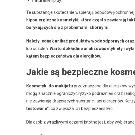
naturalne lipidy.
Te substancje skutecznie wspierają odbudowę ochronnej b
hipoalergiczne kosmetyki, które często zawierają tak
borykających się z problemami skórnymi.
Należy jednak unikać produktów wodoodpornych oraz t
lub uczuleń.
Warto dokładnie analizować etykiety i wy
kątem bezpieczeństwa dla alergików.
Jakie są bezpieczne kosme
Kosmetyki do makijażu
przeznaczone dla alergików wy
mogą znacznie ograniczyć ryzyko podrażnień oraz reakcji
nie zawierają drażniących substancji ani alergenów. Korz
testowane”
, co zwiększa ich bezpieczeństwo.
Dla osób z wrażliwymi oczami istotne jest, aby wybierane 