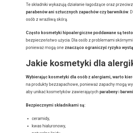
Te składniki wykazują działanie łagodzące oraz przeciw
parabenów ani sztucznych zapachów czy barwników
. 
osób z wrażliwą skórą.
Często kosmetyki hipoalergiczne poddawane są tes
bezpieczeństwo użycia. Dla osób z problemami skórnymi 
ponieważ mogą one
znacząco ograniczyć ryzyko wystą
Jakie kosmetyki dla alergi
Wybierając kosmetyki dla osób z alergiami, warto kie
na produkty bezzapachowe, ponieważ zapachy mogą wywo
aby unikać kosmetyków zawierających
parabeny
i
barwni
Bezpiecznymi składnikami są:
ceramidy,
kwas hialuronowy,