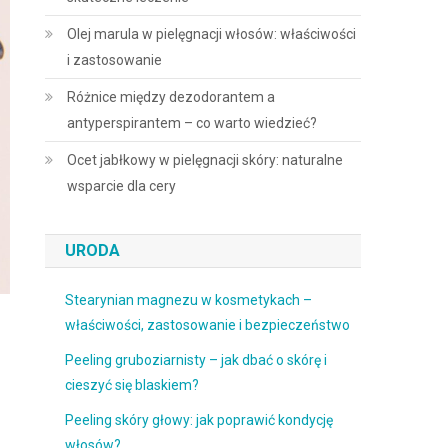
Olej marula w pielęgnacji włosów: właściwości
i zastosowanie
Różnice między dezodorantem a
antyperspirantem – co warto wiedzieć?
Ocet jabłkowy w pielęgnacji skóry: naturalne
wsparcie dla cery
URODA
Stearynian magnezu w kosmetykach –
właściwości, zastosowanie i bezpieczeństwo
Peeling gruboziarnisty – jak dbać o skórę i
cieszyć się blaskiem?
Peeling skóry głowy: jak poprawić kondycję
włosów?