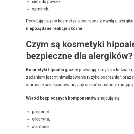
cieni do powiek,
szminek.
Decydując się na kosmetyki stworzone z myślą o alergika
niepożądane reakcje skórne.
Czym są kosmetyki hipoaler
bezpieczne dla alergików?
Kosmetyki hipoalergiczne
powstają z myślą o ludziach, 
zadaniem jest minimalizowanie ryzyka podrażnień oraz re
starannie selekcjonowane, aby unikać substancji mogący
Wśród bezpiecznych komponentów
znajdują się:
pantenol,
gliceryna,
alantoina.