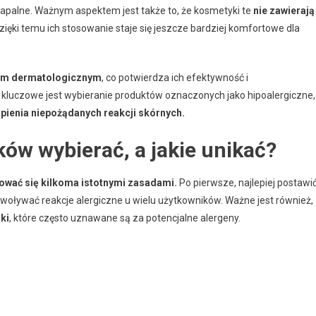
zapalne. Ważnym aspektem jest także to, że kosmetyki te
nie zawierają
Dzięki temu ich stosowanie staje się jeszcze bardziej komfortowe dla
tom dermatologicznym
, co potwierdza ich efektywność i
kluczowe jest wybieranie produktów oznaczonych jako hipoalergiczne,
pienia niepożądanych reakcji skórnych.
ków wybierać, a jakie unikać?
rować się kilkoma istotnymi zasadami.
Po pierwsze, najlepiej postawi
ływać reakcje alergiczne u wielu użytkowników. Ważne jest również,
ki
, które często uznawane są za potencjalne alergeny.