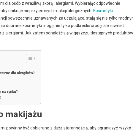
la osób z wrażliwą skórą i alergiami. Wybierając odpowiednie
, aby uniknąć nieprzyjemnych reakcji alergicznych.
Kosmetyki
ancji powszechnie uznawanych za uczulające, stają się nie tylko modn
io dobrane kosmetyki mogą nie tylko podkreślić urodę, ale również
b z alergiami. Jak zatem odnaleźć się w gąszczu dostępnych produktów
ieczne dla alergików?
h na rynku?
?
o makijażu
mi powinny być dobierane z dużą starannością, aby ograniczyć ryzyko