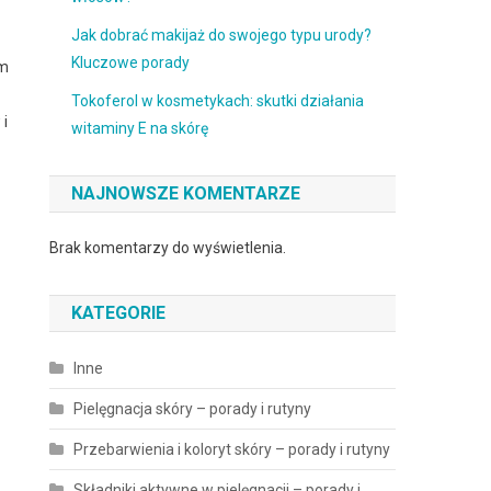
Jak dobrać makijaż do swojego typu urody?
Kluczowe porady
ym
Tokoferol w kosmetykach: skutki działania
 i
witaminy E na skórę
NAJNOWSZE KOMENTARZE
Brak komentarzy do wyświetlenia.
KATEGORIE
Inne
Pielęgnacja skóry – porady i rutyny
Przebarwienia i koloryt skóry – porady i rutyny
Składniki aktywne w pielęgnacji – porady i