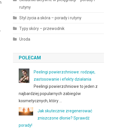
h
rutyny
ą
Styl życia a skóra – porady i rutyny
Typy skóry – przewodnik
,
Uroda
POLECAM
Peelingi powierzchniowe: rodzaje,
zastosowanie i efekty działania
Peelingi powierzchniowe to jeden z
najbardziej popularnych zabiegów
kosmetycznych, który …
Jak skutecznie zregenerować
zniszczone dłonie? Sprawdź
porady!