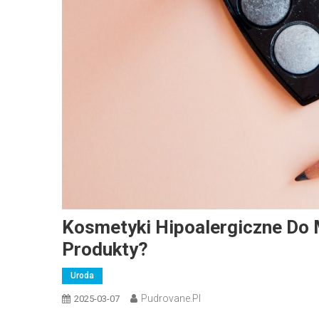
Kosmetyki Hipoalergiczne Do 
Produkty?
Uroda
Pudrovane.pl
2025-03-07