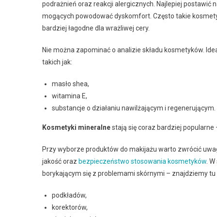
podrażnień oraz reakcji alergicznych. Najlepiej postawić 
mogących powodować dyskomfort. Często takie kosmetyk
bardziej łagodne dla wrażliwej cery.
Nie można zapominać o analizie składu kosmetyków. Ide
takich jak:
masło shea,
witamina E,
substancje o działaniu nawilżającym i regenerującym.
Kosmetyki mineralne
stają się coraz bardziej popularne 
Przy wyborze produktów do makijażu warto zwrócić uw
jakość oraz
bezpieczeństwo stosowania kosmetyków
. W
borykającym się z problemami skórnymi – znajdziemy tu
podkładów,
korektorów,