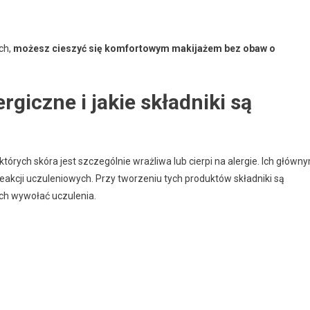
ch,
możesz cieszyć się komfortowym makijażem bez obaw o
giczne i jakie składniki są
których skóra jest szczególnie wrażliwa lub cierpi na alergie. Ich główn
akcji uczuleniowych. Przy tworzeniu tych produktów składniki są
ch wywołać uczulenia.