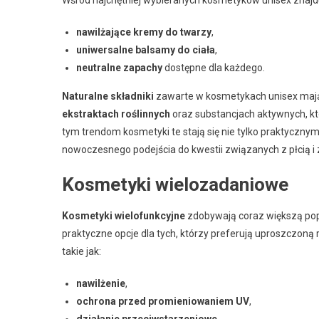
nawilżające kremy do twarzy
,
uniwersalne balsamy do ciała
,
neutralne zapachy
dostępne dla każdego.
Naturalne składniki
zawarte w kosmetykach unisex mają 
ekstraktach roślinnych
oraz substancjach aktywnych, któ
tym trendom kosmetyki te stają się nie tylko praktyczny
nowoczesnego podejścia do kwestii związanych z płcią i
Kosmetyki wielozadaniowe
Kosmetyki wielofunkcyjne
zdobywają coraz większą pop
praktyczne opcje dla tych, którzy preferują uproszczoną 
takie jak:
nawilżenie
,
ochrona przed promieniowaniem UV
,
działanie przeciwstarzeniowe
.