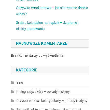
Odżywka emolientowa – jak skutecznie dbać o
włosy?
Srebro koloidalne na trądzik – działanie i
efekty stosowania
NAJNOWSZE KOMENTARZE
Brak komentarzy do wyświetlenia.
KATEGORIE
Inne
Pielęgnacja skóry – porady i rutyny
Przebarwienia i koloryt skóry – porady i rutyny
Składniki aktywne w pielęgnacji – porady i