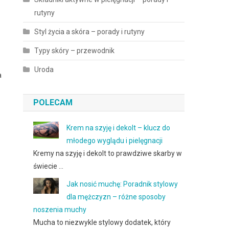
rutyny
Styl życia a skóra – porady i rutyny
Typy skóry – przewodnik
Uroda
a
POLECAM
Krem na szyję i dekolt – klucz do
młodego wyglądu i pielęgnacji
Kremy na szyję i dekolt to prawdziwe skarby w
świecie …
Jak nosić muchę: Poradnik stylowy
dla mężczyzn – różne sposoby
noszenia muchy
Mucha to niezwykle stylowy dodatek, który