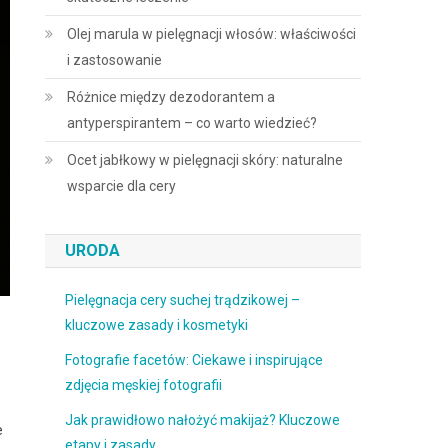
Olej marula w pielęgnacji włosów: właściwości
i zastosowanie
Różnice między dezodorantem a
antyperspirantem – co warto wiedzieć?
Ocet jabłkowy w pielęgnacji skóry: naturalne
wsparcie dla cery
URODA
Pielęgnacja cery suchej trądzikowej –
kluczowe zasady i kosmetyki
Fotografie facetów: Ciekawe i inspirujące
zdjęcia męskiej fotografii
Jak prawidłowo nałożyć makijaż? Kluczowe
e
etapy i zasady