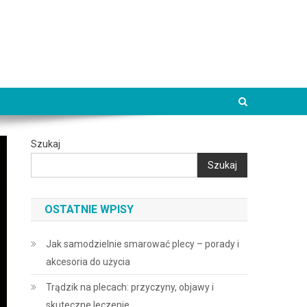
Szukaj
Szukaj
OSTATNIE WPISY
Jak samodzielnie smarować plecy – porady i
akcesoria do użycia
Trądzik na plecach: przyczyny, objawy i
skuteczne leczenie