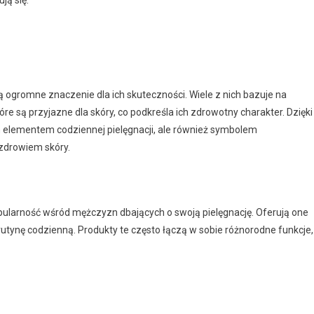
ogromne znaczenie dla ich skuteczności. Wiele z nich bazuje na
re są przyjazne dla skóry, co podkreśla ich zdrowotny charakter. Dzięki
m elementem codziennej pielęgnacji, ale również symbolem
 zdrowiem skóry.
ularność wśród mężczyzn dbających o swoją pielęgnację. Oferują one
rutynę codzienną. Produkty te często łączą w sobie różnorodne funkcje,