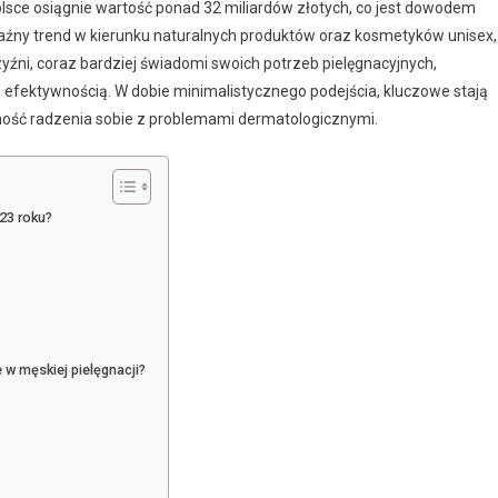
lsce osiągnie wartość ponad 32 miliardów złotych, co jest dowodem
źny trend w kierunku naturalnych produktów oraz kosmetyków unisex,
yźni, coraz bardziej świadomi swoich potrzeb pielęgnacyjnych,
 efektywnością. W dobie minimalistycznego podejścia, kluczowe stają
tność radzenia sobie z problemami dermatologicznymi.
23 roku?
 w męskiej pielęgnacji?