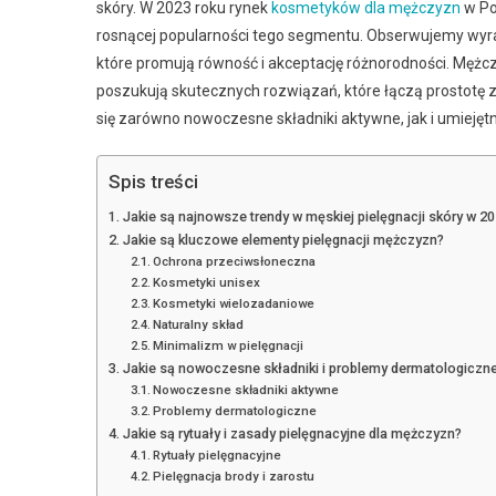
skóry. W 2023 roku rynek
kosmetyków dla mężczyzn
w Po
rosnącej popularności tego segmentu. Obserwujemy wyra
które promują równość i akceptację różnorodności. Mężcz
poszukują skutecznych rozwiązań, które łączą prostotę z
się zarówno nowoczesne składniki aktywne, jak i umieję
Spis treści
Jakie są najnowsze trendy w męskiej pielęgnacji skóry w 20
Jakie są kluczowe elementy pielęgnacji mężczyzn?
Ochrona przeciwsłoneczna
Kosmetyki unisex
Kosmetyki wielozadaniowe
Naturalny skład
Minimalizm w pielęgnacji
Jakie są nowoczesne składniki i problemy dermatologiczne
Nowoczesne składniki aktywne
Problemy dermatologiczne
Jakie są rytuały i zasady pielęgnacyjne dla mężczyzn?
Rytuały pielęgnacyjne
Pielęgnacja brody i zarostu