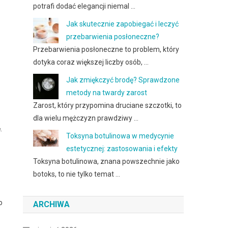
potrafi dodać elegancji niemal …
Jak skutecznie zapobiegać i leczyć
przebarwienia posłoneczne?
Przebarwienia posłoneczne to problem, który
dotyka coraz większej liczby osób, …
Jak zmiękczyć brodę? Sprawdzone
metody na twardy zarost
Zarost, który przypomina druciane szczotki, to
dla wielu mężczyzn prawdziwy …
.
Toksyna botulinowa w medycynie
estetycznej: zastosowania i efekty
Toksyna botulinowa, znana powszechnie jako
botoks, to nie tylko temat …
o
ARCHIWA