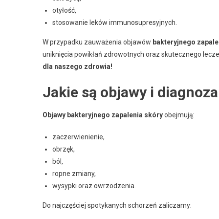
otyłość,
stosowanie leków immunosupresyjnych.
W przypadku zauważenia objawów
bakteryjnego zapale
uniknięcia powikłań zdrowotnych oraz skutecznego lecze
dla naszego zdrowia!
Jakie są objawy i diagnoz
Objawy bakteryjnego zapalenia skóry
obejmują:
zaczerwienienie,
obrzęk,
ból,
ropne zmiany,
wysypki oraz owrzodzenia.
Do najczęściej spotykanych schorzeń zaliczamy: