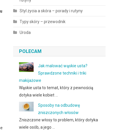
rutyny
Styl życia a skóra – porady i rutyny
mu
Typy skóry – przewodnik
Uroda
POLECAM
Jak malować wąskie usta?
Sprawdzone techniki i triki
makijażowe
Wąskie usta to temat, który z pewnością
dotyka wiele kobiet …
Sposoby na odbudowę
zniszczonych włosów
Zniszczone włosy to problem, który dotyka
wiele osób, a jego …
ne