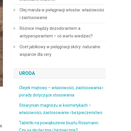
Olej marula w pielęgnacji włosów: właściwości
i zastosowanie
Różnice między dezodorantem a
antyperspirantem – co warto wiedzieć?
Ocet jabłkowy w pielęgnacji skóry: naturalne
wsparcie dla cery
URODA
Olejek miętowy – właściwości, zastosowania i
porady dotyczące stosowania
Stearynian magnezu w kosmetykach –
właściwości, zastosowanie i bezpieczeństwo
Tabletki na powiększenie biustu Rossmann:
s.
Czy są skuteczne i bezpieczne?