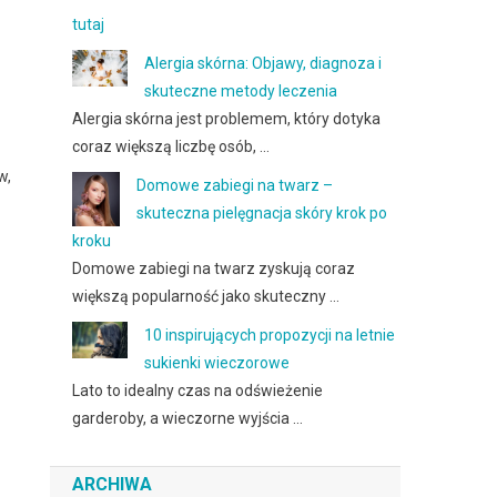
tutaj
Alergia skórna: Objawy, diagnoza i
skuteczne metody leczenia
Alergia skórna jest problemem, który dotyka
coraz większą liczbę osób, …
w,
Domowe zabiegi na twarz –
skuteczna pielęgnacja skóry krok po
kroku
Domowe zabiegi na twarz zyskują coraz
większą popularność jako skuteczny …
10 inspirujących propozycji na letnie
sukienki wieczorowe
Lato to idealny czas na odświeżenie
garderoby, a wieczorne wyjścia …
ARCHIWA