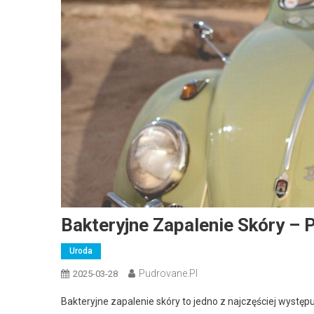
Bakteryjne Zapalenie Skóry – 
Uroda
Pudrovane.pl
2025-03-28
Bakteryjne zapalenie skóry to jedno z najczęściej wystę