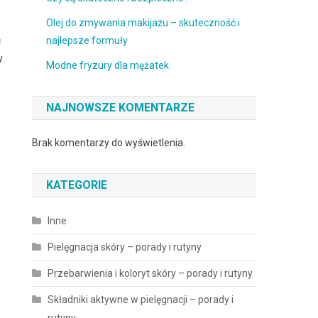
Olej do zmywania makijażu – skuteczność i
najlepsze formuły
ć
y
Modne fryzury dla mężatek
NAJNOWSZE KOMENTARZE
Brak komentarzy do wyświetlenia.
KATEGORIE
Inne
Pielęgnacja skóry – porady i rutyny
Przebarwienia i koloryt skóry – porady i rutyny
Składniki aktywne w pielęgnacji – porady i