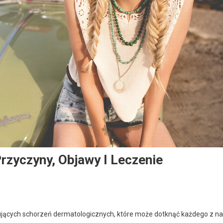
Przyczyny, Objawy I Leczenie
pujących schorzeń dermatologicznych, które może dotknąć każdego z na