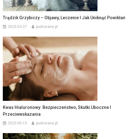
Trądzik Grzybiczy – Objawy, Leczenie I Jak Uniknąć Powikłań
2025-03-27
pudrovane.pl
Kwas Hialuronowy: Bezpieczeństwo, Skutki Uboczne I
Przeciwwskazania
2025-05-15
pudrovane.pl