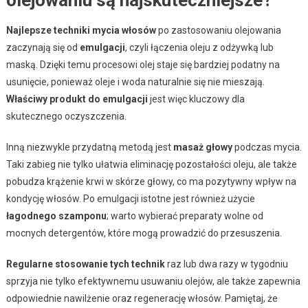
olejowaniu są najskuteczniejsze?
Najlepsze techniki mycia włosów
po zastosowaniu olejowania
zaczynają się od
emulgacji
, czyli łączenia oleju z odżywką lub
maską. Dzięki temu procesowi olej staje się bardziej podatny na
usunięcie, ponieważ oleje i woda naturalnie się nie mieszają.
Właściwy produkt do emulgacji
jest więc kluczowy dla
skutecznego oczyszczenia.
Inną niezwykle przydatną metodą jest
masaż głowy
podczas mycia.
Taki zabieg nie tylko ułatwia eliminację pozostałości oleju, ale także
pobudza krążenie krwi w skórze głowy, co ma pozytywny wpływ na
kondycję włosów. Po emulgacji istotne jest również użycie
łagodnego szamponu
; warto wybierać preparaty wolne od
mocnych detergentów, które mogą prowadzić do przesuszenia.
Regularne stosowanie tych technik
raz lub dwa razy w tygodniu
sprzyja nie tylko efektywnemu usuwaniu olejów, ale także zapewnia
odpowiednie nawilżenie oraz regenerację włosów. Pamiętaj, że