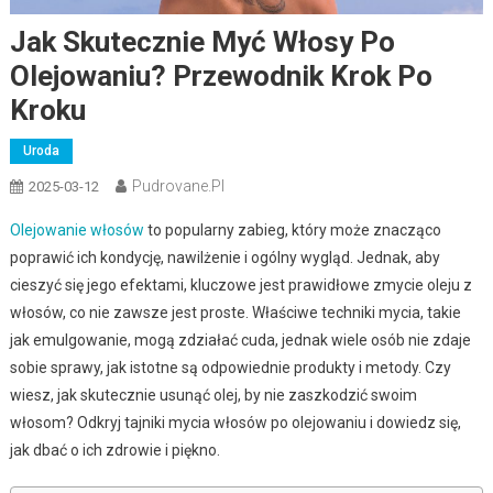
Jak Skutecznie Myć Włosy Po
Olejowaniu? Przewodnik Krok Po
Kroku
Uroda
Pudrovane.pl
2025-03-12
Olejowanie włosów
to popularny zabieg, który może znacząco
poprawić ich kondycję, nawilżenie i ogólny wygląd. Jednak, aby
cieszyć się jego efektami, kluczowe jest prawidłowe zmycie oleju z
włosów, co nie zawsze jest proste. Właściwe techniki mycia, takie
jak emulgowanie, mogą zdziałać cuda, jednak wiele osób nie zdaje
sobie sprawy, jak istotne są odpowiednie produkty i metody. Czy
wiesz, jak skutecznie usunąć olej, by nie zaszkodzić swoim
włosom? Odkryj tajniki mycia włosów po olejowaniu i dowiedz się,
jak dbać o ich zdrowie i piękno.