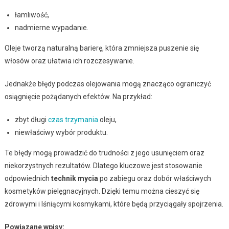
łamliwość,
nadmierne wypadanie.
Oleje tworzą naturalną barierę, która zmniejsza puszenie się
włosów oraz ułatwia ich rozczesywanie.
Jednakże błędy podczas olejowania mogą znacząco ograniczyć
osiągnięcie pożądanych efektów. Na przykład:
zbyt długi
czas trzymania
oleju,
niewłaściwy wybór produktu.
Te błędy mogą prowadzić do trudności z jego usunięciem oraz
niekorzystnych rezultatów. Dlatego kluczowe jest stosowanie
odpowiednich
technik mycia
po zabiegu oraz dobór właściwych
kosmetyków pielęgnacyjnych. Dzięki temu można cieszyć się
zdrowymi i lśniącymi kosmykami, które będą przyciągały spojrzenia.
Powiązane wpisy: