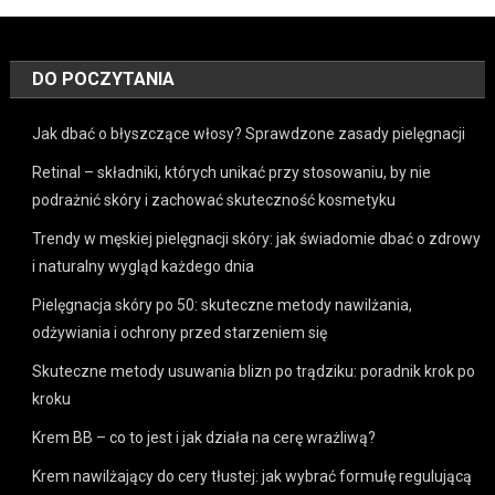
DO POCZYTANIA
Jak dbać o błyszczące włosy? Sprawdzone zasady pielęgnacji
Retinal – składniki, których unikać przy stosowaniu, by nie
podrażnić skóry i zachować skuteczność kosmetyku
Trendy w męskiej pielęgnacji skóry: jak świadomie dbać o zdrowy
i naturalny wygląd każdego dnia
Pielęgnacja skóry po 50: skuteczne metody nawilżania,
odżywiania i ochrony przed starzeniem się
Skuteczne metody usuwania blizn po trądziku: poradnik krok po
kroku
Krem BB – co to jest i jak działa na cerę wrażliwą?
Krem nawilżający do cery tłustej: jak wybrać formułę regulującą