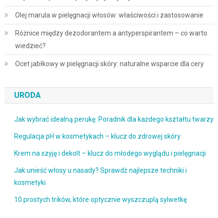
Olej marula w pielęgnacji włosów: właściwości i zastosowanie
Różnice między dezodorantem a antyperspirantem – co warto
wiedzieć?
Ocet jabłkowy w pielęgnacji skóry: naturalne wsparcie dla cery
URODA
Jak wybrać idealną perukę: Poradnik dla każdego kształtu twarzy
Regulacja pH w kosmetykach – klucz do zdrowej skóry
Krem na szyję i dekolt – klucz do młodego wyglądu i pielęgnacji
Jak unieść włosy u nasady? Sprawdź najlepsze techniki i
kosmetyki
10 prostych trików, które optycznie wyszczuplą sylwetkę