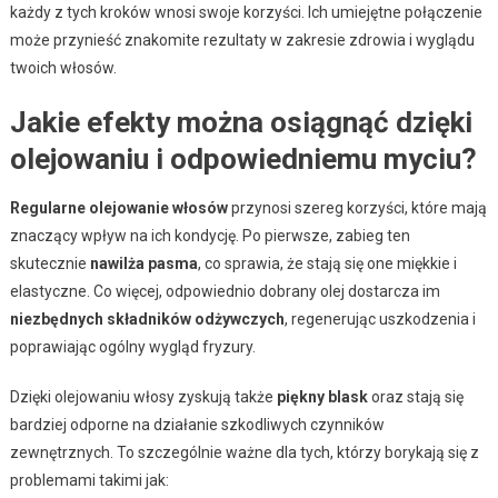
każdy z tych kroków wnosi swoje korzyści. Ich umiejętne połączenie
może przynieść znakomite rezultaty w zakresie zdrowia i wyglądu
twoich włosów.
Jakie efekty można osiągnąć dzięki
olejowaniu i odpowiedniemu myciu?
Regularne olejowanie włosów
przynosi szereg korzyści, które mają
znaczący wpływ na ich kondycję. Po pierwsze, zabieg ten
skutecznie
nawilża pasma
, co sprawia, że stają się one miękkie i
elastyczne. Co więcej, odpowiednio dobrany olej dostarcza im
niezbędnych składników odżywczych
, regenerując uszkodzenia i
poprawiając ogólny wygląd fryzury.
Dzięki olejowaniu włosy zyskują także
piękny blask
oraz stają się
bardziej odporne na działanie szkodliwych czynników
zewnętrznych. To szczególnie ważne dla tych, którzy borykają się z
problemami takimi jak: