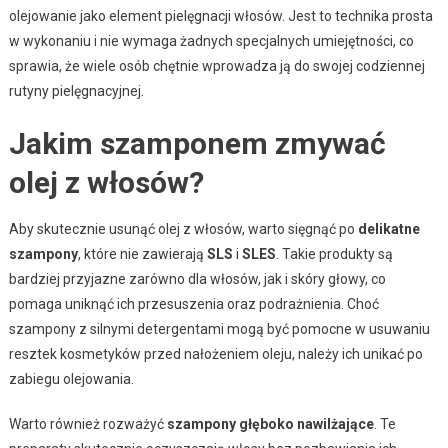
olejowanie jako element pielęgnacji włosów. Jest to technika prosta
w wykonaniu i nie wymaga żadnych specjalnych umiejętności, co
sprawia, że wiele osób chętnie wprowadza ją do swojej codziennej
rutyny pielęgnacyjnej.
Jakim szamponem zmywać
olej z włosów?
Aby skutecznie usunąć olej z włosów, warto sięgnąć po
delikatne
szampony
, które nie zawierają
SLS
i
SLES
. Takie produkty są
bardziej przyjazne zarówno dla włosów, jak i skóry głowy, co
pomaga uniknąć ich przesuszenia oraz podrażnienia. Choć
szampony z silnymi detergentami mogą być pomocne w usuwaniu
resztek kosmetyków przed nałożeniem oleju, należy ich unikać po
zabiegu olejowania.
Warto również rozważyć
szampony głęboko nawilżające
. Te