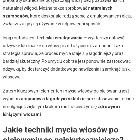
preparaty skutecznie oczyszczają włosy bez pozbawiania ich
naturalnej wilgoci. Można także spróbować
naturalnych
szamponów
, które doskonale radzą sobie z emulgowaniem oleju,
zwłaszcza gdy są używane w odpowiedni sposób.
Inną metodą jest technika
emulgowania
— wystarczy nałożyć
odżywkę lub maskę na włosy przed użyciem szamponu. Taka
strategia sprawia, że proces mycia staje się łagodniejszy oraz
bardziej skuteczny. Po umyciu dobrze jest ponownie zastosować
odżywkę, by dostarczyć dodatkowego nawilżenia i zamknąć łuski
włosowe.
Zatem kluczowym elementem mycia włosów po olejowaniu jest
wybór
szamponów o łagodnym składzie
oraz stosowanie technik
emulgacji. Dzięki tym krokom można cieszyć się
zdrowymi i
lśniącymi włosami
.
Jakie techniki mycia włosów po