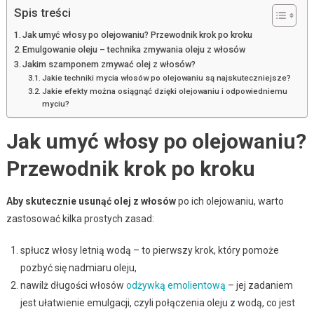
Spis treści
Jak umyć włosy po olejowaniu? Przewodnik krok po kroku
Emulgowanie oleju – technika zmywania oleju z włosów
Jakim szamponem zmywać olej z włosów?
Jakie techniki mycia włosów po olejowaniu są najskuteczniejsze?
Jakie efekty można osiągnąć dzięki olejowaniu i odpowiedniemu
myciu?
Jak umyć włosy po olejowaniu?
Przewodnik krok po kroku
Aby skutecznie usunąć olej z włosów
po ich olejowaniu, warto
zastosować kilka prostych zasad:
spłucz włosy letnią wodą – to pierwszy krok, który pomoże
pozbyć się nadmiaru oleju,
nawilż długości włosów
odżywką emolientową
– jej zadaniem
jest ułatwienie emulgacji, czyli połączenia oleju z wodą, co jest