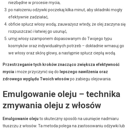
niezbędne w procesie mycia,
po nałożeniu odżywki poczekaj kilka minut, aby składniki mogły
efektywnie zadziałać,
obficie spłucz włosy wodą; zauważysz wtedy, że olej zaczyna się
rozpuszczać i łatwiej go usunąć,
umyj włosy szamponem dopasowanym do Twojego typu
kosmyków oraz indywidualnych potrzeb – dokładnie wmasuj go
we włosy oraz skórę głowy, a następnie spłucz ciepłą wodą.
Przestrzeganie tych kroków znacząco zwiększa efektywność
mycia
i może przyczynić się do
lepszego nawilżenia oraz
zdrowego wyglądu Twoich włosów
po zabiegu olejowania.
Emulgowanie oleju – technika
zmywania oleju z włosów
Emulgowanie oleju
to skuteczny sposób na usunięcie nadmiaru
tłuszczu z włosów. Ta metoda polega na zastosowaniu odżywki lub