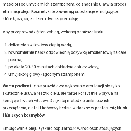
maski przed umyciem ich szamponem, co znacznie ułatwia proces
eliminacji oleju. Kosmetyki te zawierają substancje emulgujące,
które łączą się z olejem, tworząc emulsję.
Aby przeprowadzić ten zabieg, wykonaj poniższe kroki:
delikatnie zwilż włosy ciepłą wodą,
równomiernie nałóż odpowiednią odżywkę emolientową na całe
pasma,
po około 20-30 minutach dokładnie opłucz włosy,
umyj skórę głowy łagodnym szamponem.
Warto podkreślić
, że prawidłowe wykonanie emulgacji nie tylko
skutecznie usuwa resztki oleju, ale także korzystnie wpływa na
kondycję Twoich włosów. Dzięki tej metodzie unikniesz ich
przeciążenia, a efekt końcowy będzie widoczny w postaci
miękkich
i lśniących kosmyków
.
Emulgowanie oleju zyskało popularność wśród osób stosujących