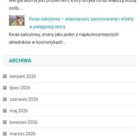
Alergia skórna jest problemem, który dotyka coraz większą liczbę
osób, …
Kwas salicylowy – właściwości, zastosowanie i efekty
w pielęgnacji skóry
Kwas salicylowy, znany jako jeden z najskuteczniejszych
składników w kosmetykach …
ARCHIWA
sierpień 2026
lipiec 2026
czerwiec 2026
maj 2026
kwiecień 2026
marzec 2026