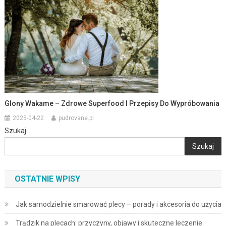
Glony Wakame – Zdrowe Superfood I Przepisy Do Wypróbowania
2025-04-22
pudrovane.pl
Szukaj
Szukaj
OSTATNIE WPISY
Jak samodzielnie smarować plecy – porady i akcesoria do użycia
Trądzik na plecach: przyczyny, objawy i skuteczne leczenie