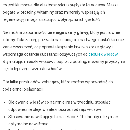
co jest kluczowe dla elastyczności i sprężystości włosów. Maski
bogate w proteiny, witaminy oraz minerały wspierają ich
regenerację i mogą znacząco wpłynąć na ich gęstość.
Nie można zapominać o
peelingu skóry głowy
, który jest równie
istotny. Taki zabieg pozwala na usunięcie martwego naskórka oraz
zanieczyszczeń, co poprawia krążenie krwi w skórze głowy i
wspomaga dotarcie substancji odżywczych do
cebulek włosów
.
Stymulując mieszki włosowe poprzez peeling, możemy przyczynić
się do lepszego wzrostu włosów.
Oto kilka przykładów zabiegów, które można wprowadzić do
codziennej pielęgnacji:
Olejowanie włosów co najmniej raz w tygodniu, stosując
odpowiednie oleje w zależności od rodzaju włosów.
Stosowanie nawilżających masek co 7-10 dni, aby utrzymać
optymalne nawilżenie.