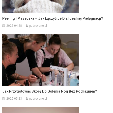
Peeling I Maseczka – Jak Łączyć Je Dla Idealnej Pielęgnacji?
2025-04-28
pudrovane.pl
Jak Przygotować Skórę Do Golenia Nóg Bez Podrażnień?
2025-05-23
pudrovane.pl