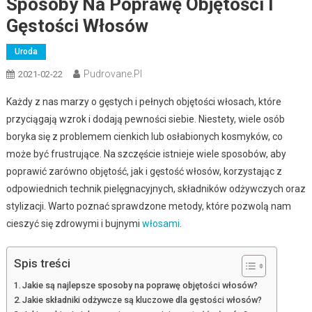
Sposoby Na Poprawę Objętości I
Gęstości Włosów
Uroda
Pudrovane.pl
2021-02-22
Każdy z nas marzy o gęstych i pełnych objętości włosach, które
przyciągają wzrok i dodają pewności siebie. Niestety, wiele osób
boryka się z problemem cienkich lub osłabionych kosmyków, co
może być frustrujące. Na szczęście istnieje wiele sposobów, aby
poprawić zarówno objętość, jak i gęstość włosów, korzystając z
odpowiednich technik pielęgnacyjnych, składników odżywczych oraz
stylizacji. Warto poznać sprawdzone metody, które pozwolą nam
cieszyć się zdrowymi i bujnymi
włosami
.
Spis treści
Jakie są najlepsze sposoby na poprawę objętości włosów?
Jakie składniki odżywcze są kluczowe dla gęstości włosów?