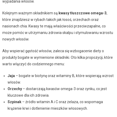
wypadania włosów.
Kolejnym ważnym składnikiem są
kwasy tłuszczowe omega-3
,
które znajdziesz w rybach takich jak łosoś, orzechach oraz
nasionach chia. Kwasy te mają właściwości przeciwzapalne, co
może pomóc w utrzymaniu zdrowia skalpu i stymulowaniu wzrostu
nowych włosów.
Aby wspierać gęstość włosów, zaleca się wzbogacenie diety o
produkty bogate w wymienione składniki. Oto kilka propozycji, które
warto włączyć do codziennego menu:
Jaja
– bogate w biotynę oraz witaminy B, które wspierają wzrost
włosów.
Orzechy
– dostarczają kwasów omega-3 oraz cynku, co jest
kluczowe dla ich zdrowia.
Szpinak
– źródło witamin A i C oraz żelaza, co wspomaga
krążenie krwi i dotlenienie mieszków włosowych.