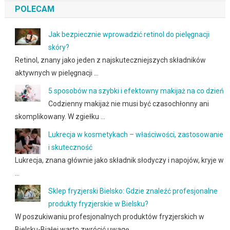
POLECAM
Jak bezpiecznie wprowadzić retinol do pielęgnacji
skóry?
Retinol, znany jako jeden z najskuteczniejszych składników
aktywnych w pielęgnacji …
5 sposobów na szybki i efektowny makijaż na co dzień
Codzienny makijaż nie musi być czasochłonny ani
skomplikowany. W zgiełku …
Lukrecja w kosmetykach – właściwości, zastosowanie
i skuteczność
Lukrecja, znana głównie jako składnik słodyczy i napojów, kryje w
…
Sklep fryzjerski Bielsko: Gdzie znaleźć profesjonalne
produkty fryzjerskie w Bielsku?
W poszukiwaniu profesjonalnych produktów fryzjerskich w
Bielsku-Białej warto zwrócić uwagę …