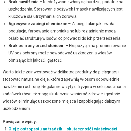
Brak nawilżenia
– Niedożywione włosy są bardziej podatne na
uszkodzenia. Stosowanie odżywek i masek nawilżających jest
kluczowe dla utrzymania ich zdrowia.
Agresywne zabiegi chemiczne
– Zabiegi takie jak trwała
ondulacja, farbowanie amoniakalne lub rozjaśnianie mogą
osłabiać strukturę włosów, co prowadzi do ich przerzedzenia.
Brak ochrony przed słońcem
– Ekspozycja na promieniowanie
UV bez ochrony może powodować uszkodzenia włosów,
obniżając ich jakość i gęstość.
Warto także zainwestować w delikatne produkty do pielęgnacji i
stosować naturalne oleje, które zapewnią włosom odpowiednie
nawilżenie i ochronę. Regularne wizyty u fryzjera w celu podcinania
końcówek również mogą skutecznie wspierać zdrowie i gęstość
włosów, eliminując uszkodzone miejsca i zapobiegając dalszym
uszkodzeniom.
Powiązane wpisy:
Olej z ostropestu na trądzik – skuteczność i właściwości