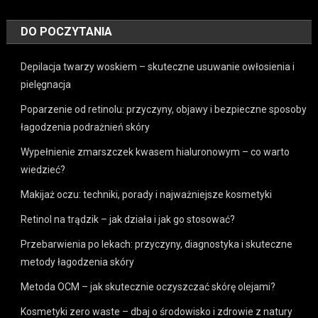
DO POCZYTANIA
Depilacja twarzy woskiem – skuteczne usuwanie owłosienia i
pielęgnacja
Poparzenie od retinolu: przyczyny, objawy i bezpieczne sposoby
łagodzenia podrażnień skóry
Wypełnienie zmarszczek kwasem hialuronowym – co warto
wiedzieć?
Makijaż oczu: techniki, porady i najważniejsze kosmetyki
Retinol na trądzik – jak działa i jak go stosować?
Przebarwienia po lekach: przyczyny, diagnostyka i skuteczne
metody łagodzenia skóry
Metoda OCM – jak skutecznie oczyszczać skórę olejami?
Kosmetyki zero waste – dbaj o środowisko i zdrowie z natury