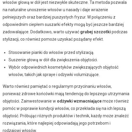
włosów głową w dół jest niezwykle skuteczne. Ta metoda pozwala
na naturalne unoszenie włosów u nasady i daje wrażenie
pełniejszych oraz bardziej puszystych fryzur. W połączeniu z
odpowiednim ciepłem suszarki efekty mogą być jeszcze bardziej
zadowalające. Dodatkowo, warto używać
grubej szczotki
podczas
stylizacji, co również pomoże uzyskać pożądany efekt.
Stosowanie pianki do włosów przed stylizacją.
Suszenie głową w dół dla zwiększenia objętości.
Wybór odpowiednich kosmetyków zwiększających objętość
włosów, takich jak spraye i odżywki volumizujące.
Warto również pamiętać o regularnym przycinaniu włosów,
ponieważ zdrowe końcówki mają tendencję do lepszego utrzymania
objętości. Zainwestowanie w
odżywki wzmacniające
może również
pomóc w poprawie kondycji włosów, co przekłada się na ich lepszą
objętość. Próbując różnych produktów i technik, każdy może znaleźć
rozwiązania, które najlepiej odpowiadają jego potrzebom i
rodzajowi włosów.