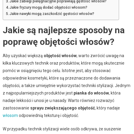
Jakie zabiegi pielęgnacyjne poprawiają gęstość włosów?
Jakie fryzury mogą dodać objętości włosom?
Jakie nawyki mogą zaszkodzić gęstości włosów?
Jakie są najlepsze sposoby na
poprawę objętości włosów?
Aby uzyskać większą
objętość włosów
, warto zwrócić uwagę na
kilka kluczowych technik oraz produktów, które mogą skutecznie
pomóc w osiągnięciu tego celu. Istotne jest, aby stosować
odpowiednie kosmetyki, które są przeznaczone do dodawania
objętości, a także umiejętnie wykorzystać techniki stylizacji. Jednym
z najpopularniejszych produktów jest
pianka do włosów
, która
nadaje lekkości i unosi je u nasady. Warto również rozważyć
zastosowanie
sprayu zwiększającego objętość
, który nadaje
włosom
odpowiednią teksturę i objętość.
W przypadku technik stylizacji wiele osób odkrywa, że suszenie