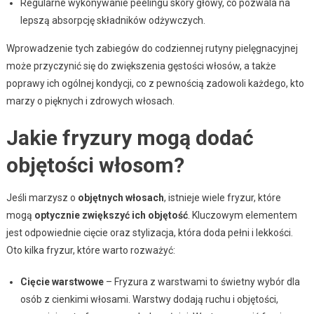
Regularne wykonywanie peelingu skóry głowy, co pozwala na
lepszą absorpcję składników odżywczych.
Wprowadzenie tych zabiegów do codziennej rutyny pielęgnacyjnej
może przyczynić się do zwiększenia gęstości włosów, a także
poprawy ich ogólnej kondycji, co z pewnością zadowoli każdego, kto
marzy o pięknych i zdrowych włosach.
Jakie fryzury mogą dodać
objętości włosom?
Jeśli marzysz o
objętnych włosach
, istnieje wiele fryzur, które
mogą
optycznie zwiększyć ich objętość
. Kluczowym elementem
jest odpowiednie cięcie oraz stylizacja, która doda pełni i lekkości.
Oto kilka fryzur, które warto rozważyć:
Cięcie warstwowe
– Fryzura z warstwami to świetny wybór dla
osób z cienkimi włosami. Warstwy dodają ruchu i objętości,