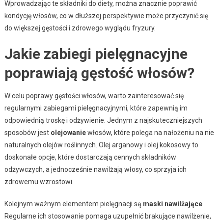
Wprowadzając te składniki do diety, można znacznie poprawić
kondycję włosów, co w dłuższej perspektywie może przyczynić się
do większej gęstości i zdrowego wyglądu fryzury.
Jakie zabiegi pielęgnacyjne
poprawiają gęstość włosów?
W celu poprawy gęstości włosów, warto zainteresować się
regularnymi zabiegami pielęgnacyjnymi, które zapewnią im
odpowiednią troskę i odżywienie. Jednym z najskuteczniejszych
sposobów jest
olejowanie
włosów, które polega na nałożeniu na nie
naturalnych olejów roślinnych. Olej arganowy i olej kokosowy to
doskonałe opcje, które dostarczają cennych składników
odżywczych, a jednocześnie nawilżają włosy, co sprzyja ich
zdrowemu wzrostowi.
Kolejnym ważnym elementem pielęgnacji są
maski nawilżające
.
Regularne ich stosowanie pomaga uzupełnić brakujące nawilżenie,