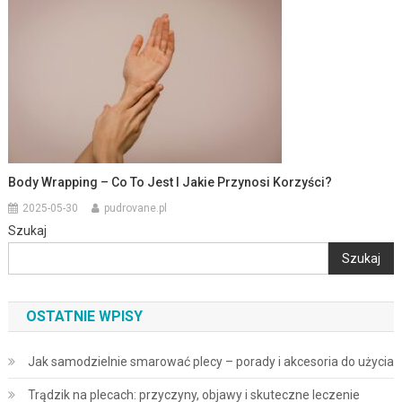
Body Wrapping – Co To Jest I Jakie Przynosi Korzyści?
2025-05-30
pudrovane.pl
Szukaj
Szukaj
OSTATNIE WPISY
Jak samodzielnie smarować plecy – porady i akcesoria do użycia
Trądzik na plecach: przyczyny, objawy i skuteczne leczenie