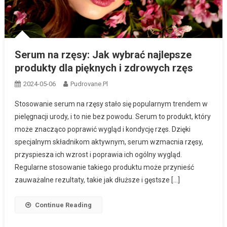
Serum na rzęsy: Jak wybrać najlepsze
produkty dla pięknych i zdrowych rzęs
2024-05-06
Pudrovane.pl
Stosowanie serum na rzęsy stało się popularnym trendem w
pielęgnacji urody, i to nie bez powodu. Serum to produkt, który
może znacząco poprawić wygląd i kondycję rzęs. Dzięki
specjalnym składnikom aktywnym, serum wzmacnia rzęsy,
przyspiesza ich wzrost i poprawia ich ogólny wygląd.
Regularne stosowanie takiego produktu może przynieść
zauważalne rezultaty, takie jak dłuższe i gęstsze […]
Continue Reading