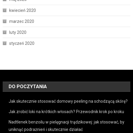
kwiecień 2020
marzec 2020
luty 2020
styczeń 2020
DO POCZYTANIA
Jak skutecznie stosować domowy peeling na schodzącą skórę?
Jak zrobić loki na krótkich włosach? Przewodnik krok po kroku
Nadtlenek benzoilu w pielęgnacji trądzikowej: jak stosować, by
uniknąć podrażnień i skutecznie działać