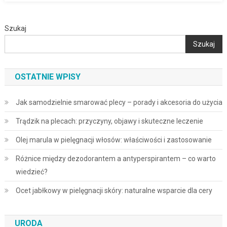
Szukaj
Szukaj
OSTATNIE WPISY
Jak samodzielnie smarować plecy – porady i akcesoria do użycia
Trądzik na plecach: przyczyny, objawy i skuteczne leczenie
Olej marula w pielęgnacji włosów: właściwości i zastosowanie
Różnice między dezodorantem a antyperspirantem – co warto
wiedzieć?
Ocet jabłkowy w pielęgnacji skóry: naturalne wsparcie dla cery
URODA