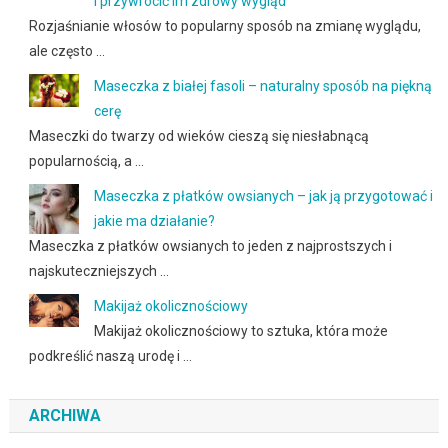
i przywrócić im zdrowy wygląd
Rozjaśnianie włosów to popularny sposób na zmianę wyglądu,
ale często …
Maseczka z białej fasoli – naturalny sposób na piękną
cerę
Maseczki do twarzy od wieków cieszą się niesłabnącą
popularnością, a …
Maseczka z płatków owsianych – jak ją przygotować i
jakie ma działanie?
Maseczka z płatków owsianych to jeden z najprostszych i
najskuteczniejszych …
Makijaż okolicznościowy
Makijaż okolicznościowy to sztuka, która może
podkreślić naszą urodę i …
ARCHIWA