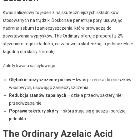
Kwas salicylowy to jeden z najskuteczniejszych składników
stosowanych na trądzik. Doskonale penetruje pory, usuwając
nadmiar sebum i zanieczyszczenia, które prowadzą do
powstawania wyprysków. The Ordinary oferuje preparat z 2%
stężeniem tego składnika, co zapewnia skuteczną, a jednocześnie
łagodną dla skóry formułę.
Zalety kwasu salicylowego:
Głębokie oczyszczenie porów
– kwas przenika do mieszków
włosowych, usuwając zanieczyszczenia.
Redukcja stanów zapalnych
– działa przeciwbakteryjnie i
przeciwzapalnie.
Poprawa tekstury skóry
– skóra staje się gładsza i bardziej
jednolita.
The Ordinary Azelaic Acid