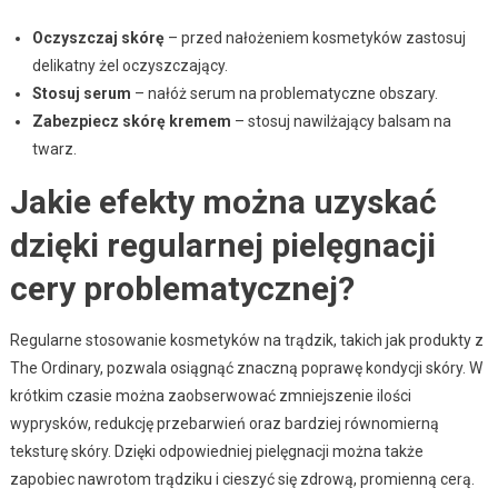
Oczyszczaj skórę
– przed nałożeniem kosmetyków zastosuj
delikatny żel oczyszczający.
Stosuj serum
– nałóż serum na problematyczne obszary.
Zabezpiecz skórę kremem
– stosuj nawilżający balsam na
twarz.
Jakie efekty można uzyskać
dzięki regularnej pielęgnacji
cery problematycznej?
Regularne stosowanie kosmetyków na trądzik, takich jak produkty z
The Ordinary, pozwala osiągnąć znaczną poprawę kondycji skóry. W
krótkim czasie można zaobserwować zmniejszenie ilości
wyprysków, redukcję przebarwień oraz bardziej równomierną
teksturę skóry. Dzięki odpowiedniej pielęgnacji można także
zapobiec nawrotom trądziku i cieszyć się zdrową, promienną cerą.