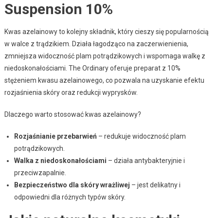
Suspension 10%
Kwas azelainowy to kolejny składnik, który cieszy się popularnością
w walce z trądzikiem. Działa łagodząco na zaczerwienienia,
zmniejsza widoczność plam potrądzikowych i wspomaga walkę z
niedoskonałościami. The Ordinary oferuje preparat z 10%
stężeniem kwasu azelainowego, co pozwala na uzyskanie efektu
rozjaśnienia skóry oraz redukcji wyprysków.
Dlaczego warto stosować kwas azelainowy?
Rozjaśnianie przebarwień
– redukuje widoczność plam
potrądzikowych.
Walka z niedoskonałościami
– działa antybakteryjnie i
przeciwzapalnie.
Bezpieczeństwo dla skóry wrażliwej
– jest delikatny i
odpowiedni dla różnych typów skóry.