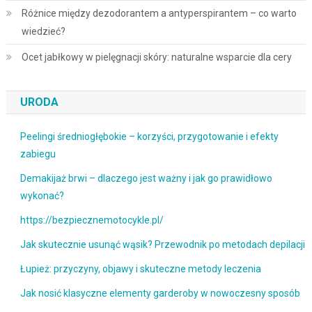
Różnice między dezodorantem a antyperspirantem – co warto
wiedzieć?
Ocet jabłkowy w pielęgnacji skóry: naturalne wsparcie dla cery
URODA
Peelingi średniogłębokie – korzyści, przygotowanie i efekty
zabiegu
Demakijaż brwi – dlaczego jest ważny i jak go prawidłowo
wykonać?
https://bezpiecznemotocykle.pl/
Jak skutecznie usunąć wąsik? Przewodnik po metodach depilacji
Łupież: przyczyny, objawy i skuteczne metody leczenia
Jak nosić klasyczne elementy garderoby w nowoczesny sposób