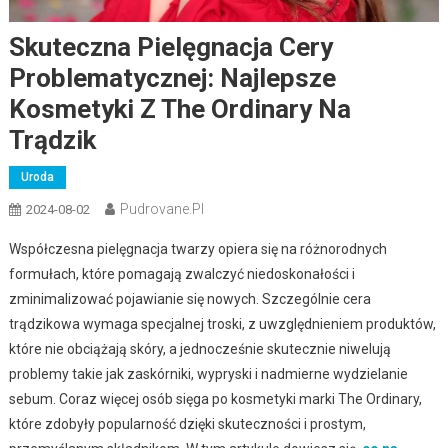
Skuteczna Pielęgnacja Cery
Problematycznej: Najlepsze
Kosmetyki Z The Ordinary Na
Trądzik
Uroda
Pudrovane.pl
2024-08-02
Współczesna pielęgnacja twarzy opiera się na różnorodnych
formułach, które pomagają zwalczyć niedoskonałości i
zminimalizować pojawianie się nowych. Szczególnie cera
trądzikowa wymaga specjalnej troski, z uwzględnieniem produktów,
które nie obciążają skóry, a jednocześnie skutecznie niwelują
problemy takie jak zaskórniki, wypryski i nadmierne wydzielanie
sebum. Coraz więcej osób sięga po kosmetyki marki The Ordinary,
które zdobyły popularność dzięki skuteczności i prostym,