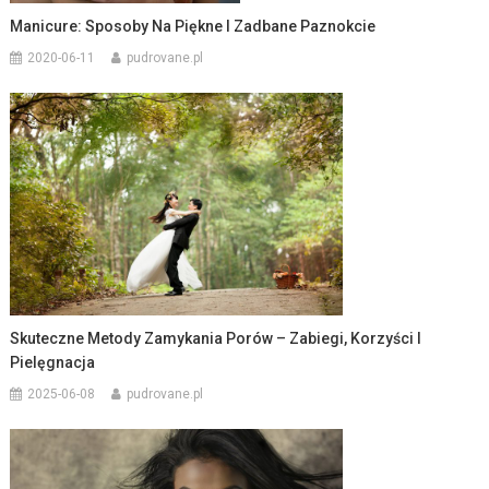
Manicure: Sposoby Na Piękne I Zadbane Paznokcie
2020-06-11
pudrovane.pl
Skuteczne Metody Zamykania Porów – Zabiegi, Korzyści I
Pielęgnacja
2025-06-08
pudrovane.pl