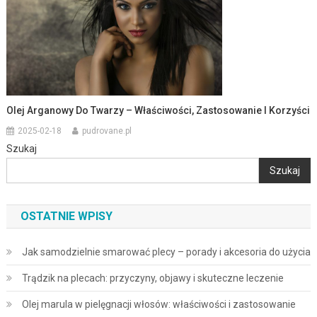
Olej Arganowy Do Twarzy – Właściwości, Zastosowanie I Korzyści
2025-02-18
pudrovane.pl
Szukaj
Szukaj
OSTATNIE WPISY
Jak samodzielnie smarować plecy – porady i akcesoria do użycia
Trądzik na plecach: przyczyny, objawy i skuteczne leczenie
Olej marula w pielęgnacji włosów: właściwości i zastosowanie