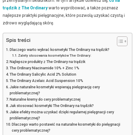
przemyślanym składnikom. W tym artykule dowiesz się,
co na
trądzik z The Ordinary
warto wypróbować, a także poznasz
najlepsze praktyki pielęgnacyjne, które pozwolą uzyskać czystą i
zdrowo wyglądającą skórę.
Spis treści
Dlaczego warto wybrać kosmetyki The Ordinary na trądzik?
Zalety stosowania kosmetyków The Ordinary:
Najlepsze produkty z The Ordinary na trądzik
The Ordinary Niacinamide 10% + Zinc 1%
The Ordinary Salicylic Acid 2% Solution
The Ordinary Azelaic Acid Suspension 10%
Jakie naturalne kosmetyki wspierają pielęgnację cery
problematycznej?
Naturalne kremy do cery problematycznej
Jak stosować kosmetyki The Ordinary na trądzik?
Jakie efekty można uzyskać dzięki regularnej pielęgnacji cery
problematycznej?
Dlaczego warto postawić na naturalne kosmetyki do pielęgnacji
cery problematycznej?