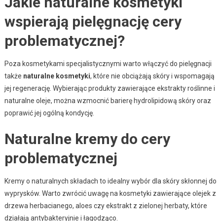
Jakie naturalne kosmetyki
wspierają pielęgnację cery
problematycznej?
Poza kosmetykami specjalistycznymi warto włączyć do pielęgnacji
także
naturalne kosmetyki
, które nie obciążają skóry i wspomagają
jej regenerację. Wybierając produkty zawierające ekstrakty roślinne i
naturalne oleje, można wzmocnić barierę hydrolipidową skóry oraz
poprawić jej ogólną kondycję.
Naturalne kremy do cery
problematycznej
Kremy o naturalnych składach to idealny wybór dla skóry skłonnej do
wyprysków. Warto zwrócić uwagę na kosmetyki zawierające olejek z
drzewa herbacianego, aloes czy ekstrakt z zielonej herbaty, które
działają antybakteryjnie i łagodząco.