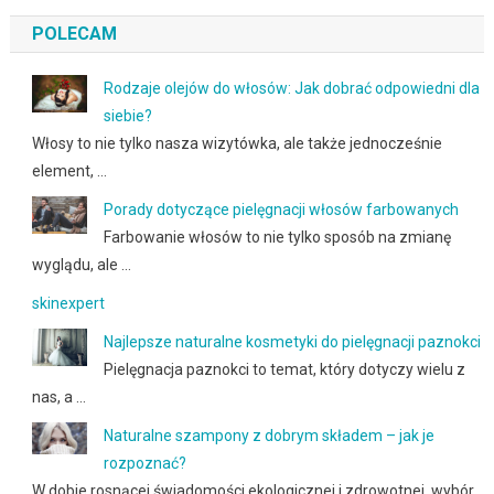
POLECAM
Rodzaje olejów do włosów: Jak dobrać odpowiedni dla
siebie?
Włosy to nie tylko nasza wizytówka, ale także jednocześnie
element, …
Porady dotyczące pielęgnacji włosów farbowanych
Farbowanie włosów to nie tylko sposób na zmianę
wyglądu, ale …
skinexpert
Najlepsze naturalne kosmetyki do pielęgnacji paznokci
Pielęgnacja paznokci to temat, który dotyczy wielu z
nas, a …
Naturalne szampony z dobrym składem – jak je
rozpoznać?
W dobie rosnącej świadomości ekologicznej i zdrowotnej, wybór