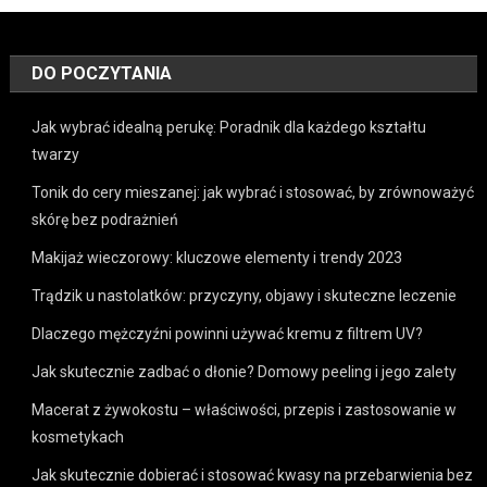
DO POCZYTANIA
Jak wybrać idealną perukę: Poradnik dla każdego kształtu
twarzy
Tonik do cery mieszanej: jak wybrać i stosować, by zrównoważyć
skórę bez podrażnień
Makijaż wieczorowy: kluczowe elementy i trendy 2023
Trądzik u nastolatków: przyczyny, objawy i skuteczne leczenie
Dlaczego mężczyźni powinni używać kremu z filtrem UV?
Jak skutecznie zadbać o dłonie? Domowy peeling i jego zalety
Macerat z żywokostu – właściwości, przepis i zastosowanie w
kosmetykach
Jak skutecznie dobierać i stosować kwasy na przebarwienia bez