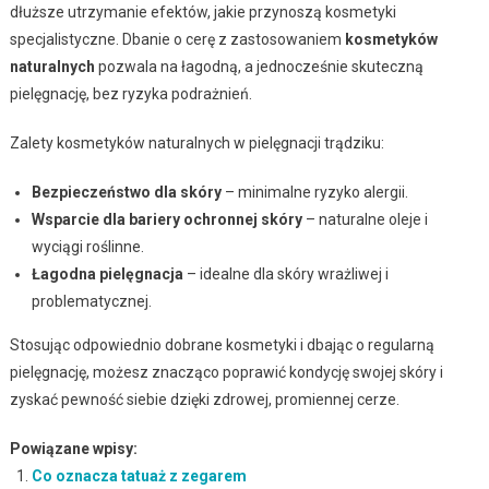
dłuższe utrzymanie efektów, jakie przynoszą kosmetyki
specjalistyczne. Dbanie o cerę z zastosowaniem
kosmetyków
naturalnych
pozwala na łagodną, a jednocześnie skuteczną
pielęgnację, bez ryzyka podrażnień.
Zalety kosmetyków naturalnych w pielęgnacji trądziku:
Bezpieczeństwo dla skóry
– minimalne ryzyko alergii.
Wsparcie dla bariery ochronnej skóry
– naturalne oleje i
wyciągi roślinne.
Łagodna pielęgnacja
– idealne dla skóry wrażliwej i
problematycznej.
Stosując odpowiednio dobrane kosmetyki i dbając o regularną
pielęgnację, możesz znacząco poprawić kondycję swojej skóry i
zyskać pewność siebie dzięki zdrowej, promiennej cerze.
Powiązane wpisy:
Co oznacza tatuaż z zegarem