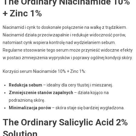
The Ordinary Niacinamide 10%
+ Zinc 1%
Niacinamid i cynk to doskonałe połączenie na walkę z trądzikiem.
Niacinamid działa przeciwzapalnie i redukuje widoczność porów,
natomiast cynk wspiera kontrolę nad wydzielaniem sebum.
Regularne stosowanie tego serum może przynieść widoczne efekty
w postaci zmniejszenia wyprysków i poprawy ogólnej kondycji skóry.
Korzyści serum Niacinamide 10% + Zinc 1%:
Redukcja sebum
– idealny dla cery tłustej i mieszanej.
Zmniejszenie stanów zapalnych
– działa kojąco na
podrażnioną skórę.
Minimalizacja porów
– skóra staje się bardziej wygładzona.
The Ordinary Salicylic Acid 2%
Solution