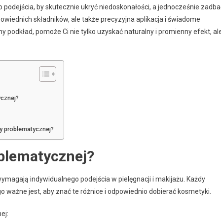
 podejścia, by skutecznie ukryć niedoskonałości, a jednocześnie zadba
dpowiednich składników, ale także precyzyjna aplikacja i świadome
y podkład, pomoże Ci nie tylko uzyskać naturalny i promienny efekt, al
ycznej?
ry problematycznej?
oblematycznej?
ymagają indywidualnego podejścia w pielęgnacji i makijażu. Każdy
go ważne jest, aby znać te różnice i odpowiednio dobierać kosmetyki.
ej: