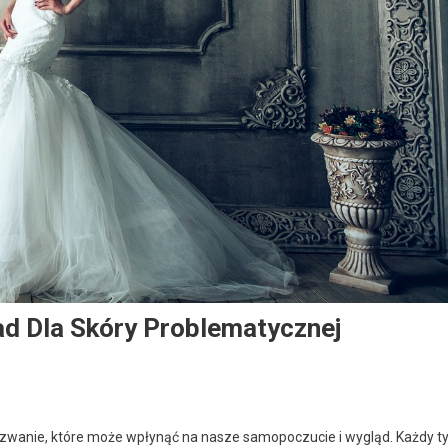
d Dla Skóry Problematycznej
yzwanie, które może wpłynąć na nasze samopoczucie i wygląd. Każdy t