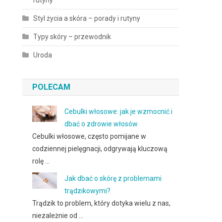
rutyny
Styl życia a skóra – porady i rutyny
Typy skóry – przewodnik
Uroda
POLECAM
Cebulki włosowe: jak je wzmocnić i
dbać o zdrowie włosów
Cebulki włosowe, często pomijane w
codziennej pielęgnacji, odgrywają kluczową
rolę …
Jak dbać o skórę z problemami
trądzikowymi?
Trądzik to problem, który dotyka wielu z nas,
niezależnie od …