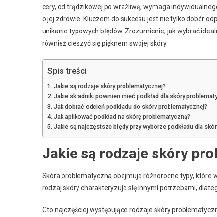
cery, od trądzikowej po wrażliwą, wymaga indywidualnego
o jej zdrowie. Kluczem do sukcesu jest nie tylko dobór o
unikanie typowych błędów. Zrozumienie, jak wybrać idealn
również cieszyć się pięknem swojej skóry.
Spis treści
Jakie są rodzaje skóry problematycznej?
Jakie składniki powinien mieć podkład dla skóry problemat
Jak dobrać odcień podkładu do skóry problematycznej?
Jak aplikować podkład na skórę problematyczną?
Jakie są najczęstsze błędy przy wyborze podkładu dla skó
Jakie są rodzaje skóry pr
Skóra problematyczna obejmuje różnorodne typy, które w
rodzaj skóry charakteryzuje się innymi potrzebami, dlate
Oto najczęściej występujące rodzaje skóry problematyczn