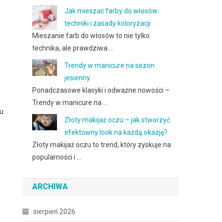
Jak mieszać farby do włosów:
techniki i zasady koloryzacji
Mieszanie farb do włosów to nie tylko
technika, ale prawdziwa …
Trendy w manicure na sezon
jesienny
Ponadczasowe klasyki i odważne nowości –
Trendy w manicure na …
iu
Złoty makijaż oczu – jak stworzyć
efektowny look na każdą okazję?
Złoty makijaż oczu to trend, który zyskuje na
popularności i …
ARCHIWA
sierpień 2026