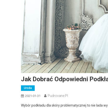
Jak Dobrać Odpowiedni Podkła
Uroda
Pudrovane.pl
2021-01-31
Wybór podkładu dla skóry problematycznej to nie lada w