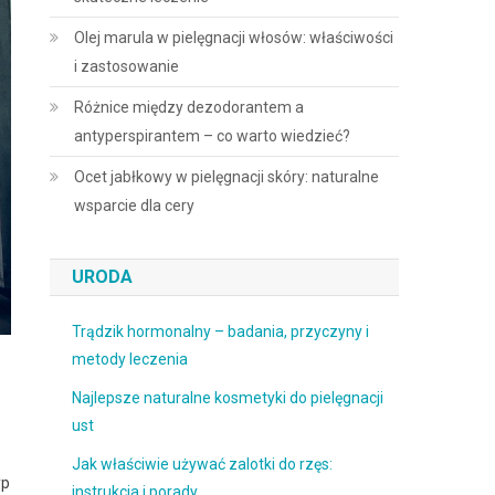
Olej marula w pielęgnacji włosów: właściwości
i zastosowanie
Różnice między dezodorantem a
antyperspirantem – co warto wiedzieć?
Ocet jabłkowy w pielęgnacji skóry: naturalne
wsparcie dla cery
URODA
Trądzik hormonalny – badania, przyczyny i
metody leczenia
Najlepsze naturalne kosmetyki do pielęgnacji
ust
Jak właściwie używać zalotki do rzęs:
yp
instrukcja i porady