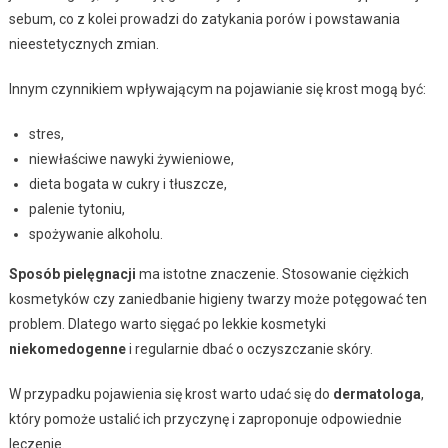
sebum, co z kolei prowadzi do zatykania porów i powstawania
nieestetycznych zmian.
Innym czynnikiem wpływającym na pojawianie się krost mogą być:
stres,
niewłaściwe nawyki żywieniowe,
dieta bogata w cukry i tłuszcze,
palenie tytoniu,
spożywanie alkoholu.
Sposób pielęgnacji
ma istotne znaczenie. Stosowanie ciężkich
kosmetyków czy zaniedbanie higieny twarzy może potęgować ten
problem. Dlatego warto sięgać po lekkie kosmetyki
niekomedogenne
i regularnie dbać o oczyszczanie skóry.
W przypadku pojawienia się krost warto udać się do
dermatologa
,
który pomoże ustalić ich przyczynę i zaproponuje odpowiednie
leczenie.