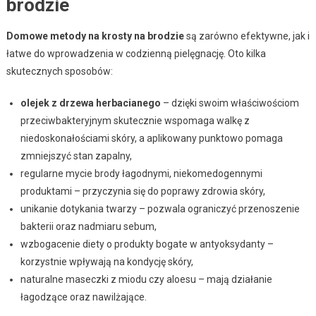
brodzie
Domowe metody na krosty na brodzie
są zarówno efektywne, jak i
łatwe do wprowadzenia w codzienną pielęgnację. Oto kilka
skutecznych sposobów:
olejek z drzewa herbacianego
– dzięki swoim właściwościom
przeciwbakteryjnym skutecznie wspomaga walkę z
niedoskonałościami skóry, a aplikowany punktowo pomaga
zmniejszyć stan zapalny,
regularne mycie brody łagodnymi, niekomedogennymi
produktami – przyczynia się do poprawy zdrowia skóry,
unikanie dotykania twarzy – pozwala ograniczyć przenoszenie
bakterii oraz nadmiaru sebum,
wzbogacenie diety o produkty bogate w antyoksydanty –
korzystnie wpływają na kondycję skóry,
naturalne maseczki z miodu czy aloesu – mają działanie
łagodzące oraz nawilżające.