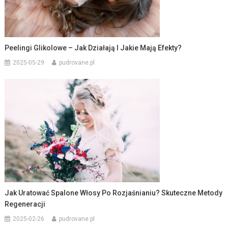
Peelingi Glikolowe – Jak Działają I Jakie Mają Efekty?
2025-05-29
pudrovane.pl
Jak Uratować Spalone Włosy Po Rozjaśnianiu? Skuteczne Metody
Regeneracji
2025-02-26
pudrovane.pl