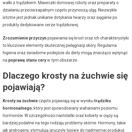
walki z trądzikiem. Maseczki domowej roboty oraz preparaty o
działaniu przeciwzapalnym często przynoszą ulgę. Niezwykle
istotne jest jednak unikanie dotykania twarzy oraz sięganie po
produkty dedykowane cerze trądzikowej.
Zrozumienie przyczyn
pojawiania się krost oraz ich charakterystyki
to kluczowe elementy skutecznej pielęgnacji skóry. Regularna
higiena oraz świadome podejście do diety mogą znacząco wpłynąć
na
poprawę stanu cery
w tym obszarze.
Dlaczego krosty na żuchwie się
pojawiają?
Krosty na żuchwie
często pojawiają się w wyniku
trądziku
hormonalnego
, który jest spowodowany wahaniami poziomu
hormonów. W szczególności nastolatki oraz kobiety w ciąży są
bardziej podatne na tego rodzaju problemy skórne. Hormony, takie
jak androgeny, stymulują gruczoły łojowe do nadmiernej produkcji