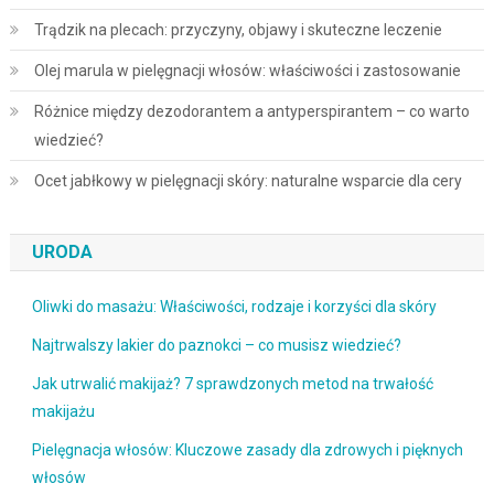
Trądzik na plecach: przyczyny, objawy i skuteczne leczenie
Olej marula w pielęgnacji włosów: właściwości i zastosowanie
Różnice między dezodorantem a antyperspirantem – co warto
wiedzieć?
Ocet jabłkowy w pielęgnacji skóry: naturalne wsparcie dla cery
URODA
Oliwki do masażu: Właściwości, rodzaje i korzyści dla skóry
Najtrwalszy lakier do paznokci – co musisz wiedzieć?
Jak utrwalić makijaż? 7 sprawdzonych metod na trwałość
makijażu
Pielęgnacja włosów: Kluczowe zasady dla zdrowych i pięknych
włosów