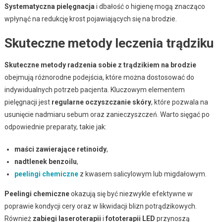
Systematyczna pielęgnacja
i dbałość o higienę mogą znacząco
wpłynąć na redukcję krost pojawiających się na brodzie.
Skuteczne metody leczenia trądziku
Skuteczne metody radzenia sobie z trądzikiem na brodzie
obejmują różnorodne podejścia, które można dostosować do
indywidualnych potrzeb pacjenta. Kluczowym elementem
pielęgnacji jest
regularne oczyszczanie skóry
, które pozwala na
usunięcie nadmiaru sebum oraz zanieczyszczeń. Warto sięgać po
odpowiednie preparaty, takie jak:
maści zawierające retinoidy
,
nadtlenek benzoilu
,
peelingi chemiczne
z kwasem salicylowym lub migdałowym.
Peelingi chemiczne
okazują się być niezwykle efektywne w
poprawie kondycji cery oraz w likwidacji blizn potrądzikowych.
Również
zabiegi laseroterapii
i
fototerapii LED
przynoszą