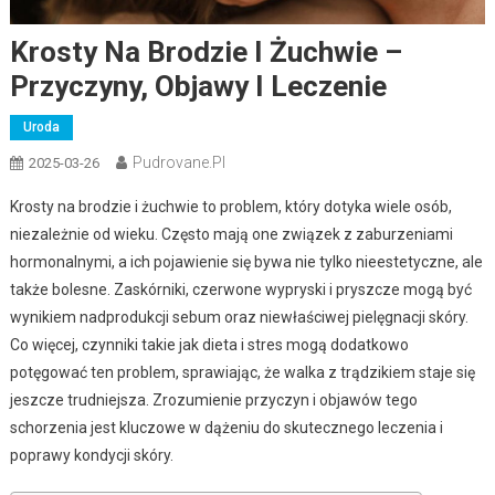
Krosty Na Brodzie I Żuchwie –
Przyczyny, Objawy I Leczenie
Uroda
Pudrovane.pl
2025-03-26
Krosty na brodzie i żuchwie to problem, który dotyka wiele osób,
niezależnie od wieku. Często mają one związek z zaburzeniami
hormonalnymi, a ich pojawienie się bywa nie tylko nieestetyczne, ale
także bolesne. Zaskórniki, czerwone wypryski i pryszcze mogą być
wynikiem nadprodukcji sebum oraz niewłaściwej pielęgnacji skóry.
Co więcej, czynniki takie jak dieta i stres mogą dodatkowo
potęgować ten problem, sprawiając, że walka z trądzikiem staje się
jeszcze trudniejsza. Zrozumienie przyczyn i objawów tego
schorzenia jest kluczowe w dążeniu do skutecznego leczenia i
poprawy kondycji skóry.