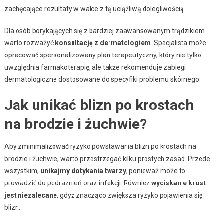
zachęcające rezultaty w walce z tą uciążliwą dolegliwością.
Dla osób borykających się z bardziej zaawansowanym trądzikiem
warto rozważyć
konsultację z dermatologiem
. Specjalista może
opracować spersonalizowany plan terapeutyczny, który nie tylko
uwzględnia farmakoterapię, ale także rekomenduje zabiegi
dermatologiczne dostosowane do specyfiki problemu skórnego.
Jak unikać blizn po krostach
na brodzie i żuchwie?
Aby zminimalizować ryzyko powstawania blizn po krostach na
brodzie i żuchwie, warto przestrzegać kilku prostych zasad. Przede
wszystkim,
unikajmy dotykania twarzy
, ponieważ może to
prowadzić do podrażnień oraz infekcji. Również
wyciskanie krost
jest niezalecane
, gdyż znacząco zwiększa ryzyko pojawienia się
blizn.