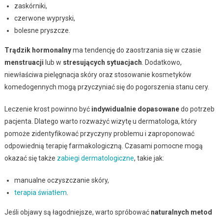
zaskórniki,
czerwone wypryski,
bolesne pryszcze.
Trądzik hormonalny
ma tendencję do zaostrzania się w czasie
menstruacji
lub w
stresujących sytuacjach
. Dodatkowo,
niewłaściwa pielęgnacja skóry oraz stosowanie kosmetyków
komedogennych mogą przyczyniać się do pogorszenia stanu cery.
Leczenie krost powinno być
indywidualnie dopasowane
do potrzeb
pacjenta. Dlatego warto rozważyć wizytę u dermatologa, który
pomoże zidentyfikować przyczyny problemu i zaproponować
odpowiednią terapię farmakologiczną. Czasami pomocne mogą
okazać się także
zabiegi dermatologiczne
, takie jak:
manualne oczyszczanie skóry,
terapia światłem
.
Jeśli objawy są łagodniejsze, warto spróbować
naturalnych metod