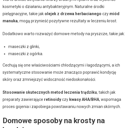
kosmetyki o działaniu antybakteryjnym. Naturalne środki
pielęgnacyjne, takie jak
olejek z drzewa herbacianego
czy
miód
manuka
, mogą przynieść pozytywne rezultaty w leczeniu krost.
Dodatkowo warto rozważyć domowe metody na pryszcze, takie jak:
maseczki z glinki,
maseczki z ogórka.
Cechują się one właściwościami chłodzącymi i łagodzącymi, a ich
systematyczne stosowanie może znacząco poprawić kondycję
skóry oraz zmniejszyć widoczność niedoskonałości.
Stosowanie skutecznych metod leczenia trądziku
, takich jak
preparaty zawierające
retinoidy
czy
kwasy AHA/BHA
, wspomaga
proces gojenia i zapobiega powstawaniu nowych zmian skórnych.
Domowe sposoby na krosty na