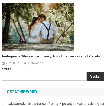
Pielęgnacja Włosów Farbowanych – Kluczowe Zasady I Porady
2025-03-23
pudrovane.pl
Szukaj
Szukaj
OSTATNIE WPISY
Jak samodzielnie smarować plecy – porady i akcesoria do użycia