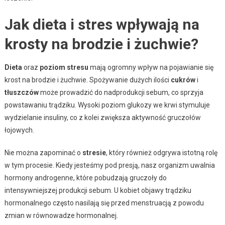
Jak dieta i stres wpływają na
krosty na brodzie i żuchwie?
Dieta
oraz
poziom stresu
mają ogromny wpływ na pojawianie się
krost na brodzie i żuchwie. Spożywanie dużych ilości
cukrów
i
tłuszczów
może prowadzić do nadprodukcji sebum, co sprzyja
powstawaniu trądziku. Wysoki poziom glukozy we krwi stymuluje
wydzielanie insuliny, co z kolei zwiększa aktywność gruczołów
łojowych.
Nie można zapominać o
stresie
, który również odgrywa istotną rolę
w tym procesie. Kiedy jesteśmy pod presją, nasz organizm uwalnia
hormony androgenne, które pobudzają gruczoły do
intensywniejszej produkcji sebum. U kobiet objawy trądziku
hormonalnego często nasilają się przed menstruacją z powodu
zmian w równowadze hormonalnej.