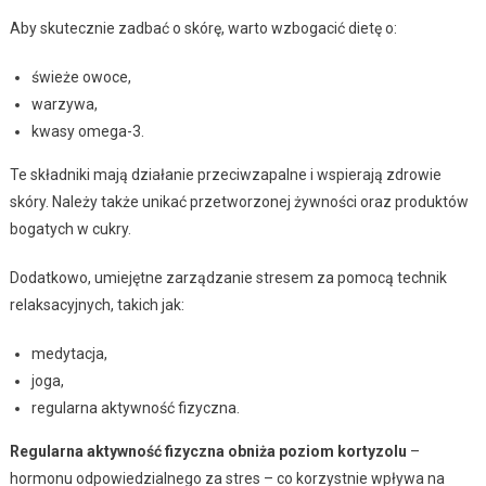
Aby skutecznie zadbać o skórę, warto wzbogacić dietę o:
świeże owoce,
warzywa,
kwasy omega-3.
Te składniki mają działanie przeciwzapalne i wspierają zdrowie
skóry. Należy także unikać przetworzonej żywności oraz produktów
bogatych w cukry.
Dodatkowo, umiejętne zarządzanie stresem za pomocą technik
relaksacyjnych, takich jak:
medytacja,
joga,
regularna aktywność fizyczna.
Regularna aktywność fizyczna obniża poziom kortyzolu
–
hormonu odpowiedzialnego za stres – co korzystnie wpływa na