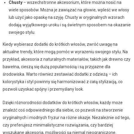
Chusty
– wszechstronne akcesorium, które można nosić na
wiele sposobów. Można je zawiązać na głowie, wpleść we włosy
lub użyć jako opaskę na szyję. Chusty w oryginalnych wzorach
dodają wyjątkowego uroku i są świetnym sposobem na okazanie
swojego stylu.
Kiedy wybierasz dodatki do krótkich włosów, zwróć uwagę na
aktualne trendy, które mogą pomóc w wyrażeniu swojego stylu. Na
przykład, akcesoria z naturalnych materiałów, takich jak drewno czy
bawełna, cieszą się dużą popularnością i są przyjazne dla
środowiska. Warto również zestawiać dodatki z odzieżą – ich
kolorystyka i styl powinny się harmonizować z całą stylizacją, co
pozwoli uzyskać spójny i przemyślany look.
Dzięki różnorodności dodatków do krótkich włosów, każdy może
znaleźć coś odpowiedniego dla siebie, co pozwoli na stworzenie
oryginalnych i modnych fryzur na różne okazje. Niezależnie od tego,
czy preferujesz minimalistyczne rozwiązania, czy bardziej
wyszukane akcesoria, możliwości są niemal nieograniczone.