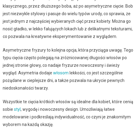
klasycznego, przez dłuższego boba, aż po asymetryczne cięcie. Bob
jest niezwykle stylowy i pasuje do wielu typów urody, co sprawia, że
jest jednym z najczęściej wybieranych cięć przez kobiety. Można go
nosić gładko, w lekko falujących lokach lub z delikatnymi teksturami,
co pozwala na kreatywne eksperymentowanie z wyglądem.
Asymetryczne fryzury to kolejna opcja, która przyciąga uwagę. Tego
typu cięcia często polegają na zróżnicowanej długości włosów po
jednej stronie głowy, co nadaje fryzurze nowoczesny i świeży
wygląd. Asymetria dodaje
włosom
lekkości, co jest szczególnie
pożądane w cieplejsze dni, a także pozwala na ukrycie pewnych
niedoskonałości twarzy.
Wszystkie te cięcia krótkich włosów są idealne dla kobiet, które cenią
sobie
styl
, wygodę i nowoczesny design. Umożliwiają łatwe
modelowanie i podkreślają indywidualność, co czyni je znakomitym
wyborem na każdą okazję.