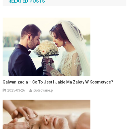
RELATED POSTS
Galwanizacja – Co To Jest I Jakie Ma Zalety W Kosmetyce?
2025-03-26
pudrovane.pl