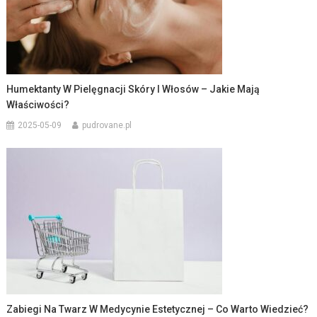
Humektanty W Pielęgnacji Skóry I Włosów – Jakie Mają
Właściwości?
2025-05-09
pudrovane.pl
Zabiegi Na Twarz W Medycynie Estetycznej – Co Warto Wiedzieć?