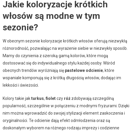
Jakie koloryzacje krótkich
włosów są modne w tym
sezonie?
W obecnym sezonie koloryzacje krótkich włosów oferują niezwykłą
różnorodność, pozwalając na wyrażenie siebie w niezwykły sposób.
Mamy do czynienia z szeroką gamą kolorów, które mogą
dostosować się do indywidualnego stylu każdej osoby. Wśród
obecnych trendów wyróżniają się
pastelowe odcienie
, które
wspaniale komponują się z krótką długością włosów, dodając im
lekkości i świeżości.
Kolory takie jak
turkus
,
fiolet
czy
róż
zdobywają szczególną
popularność, szczególnie w połączeniu z modnymi fryzurami. Dzięki
nim można wprowadzić do swojej stylizacji element zaskoczenia i
oryginalności. Te odcienie dają efekt odmłodzenia oraz są
doskonałym wyborem na różnego rodzaju imprezy i codzienne