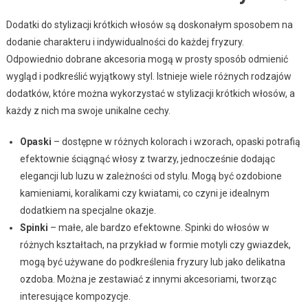
Dodatki do stylizacji krótkich włosów są doskonałym sposobem na
dodanie charakteru i indywidualności do każdej fryzury.
Odpowiednio dobrane akcesoria mogą w prosty sposób odmienić
wygląd i podkreślić wyjątkowy styl. Istnieje wiele różnych rodzajów
dodatków, które można wykorzystać w stylizacji krótkich włosów, a
każdy z nich ma swoje unikalne cechy.
Opaski
– dostępne w różnych kolorach i wzorach, opaski potrafią
efektownie ściągnąć włosy z twarzy, jednocześnie dodając
elegancji lub luzu w zależności od stylu. Mogą być ozdobione
kamieniami, koralikami czy kwiatami, co czyni je idealnym
dodatkiem na specjalne okazje.
Spinki
– małe, ale bardzo efektowne. Spinki do włosów w
różnych kształtach, na przykład w formie motyli czy gwiazdek,
mogą być używane do podkreślenia fryzury lub jako delikatna
ozdoba. Można je zestawiać z innymi akcesoriami, tworząc
interesujące kompozycje.