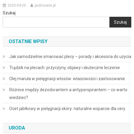
2025-04-20
pudrovane.pl
Szukaj
Szukaj
OSTATNIE WPISY
Jak samodzielnie smarować plecy – porady i akcesoria do użycia
Trądzik na plecach: przyczyny, objawy i skuteczne leczenie
Olej marula w pielęgnacji włosów: właściwości i zastosowanie
Różnice między dezodorantem a antyperspirantem – co warto
wiedzieć?
Ocet jabłkowy w pielęgnacji skóry: naturalne wsparcie dla cery
URODA