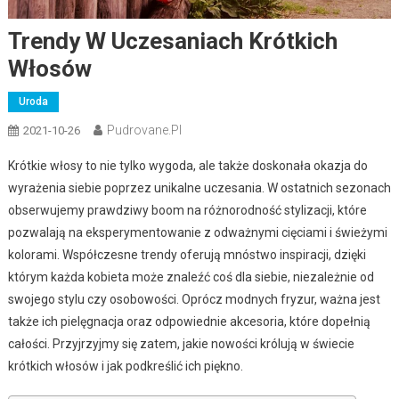
Trendy W Uczesaniach Krótkich
Włosów
Uroda
Pudrovane.pl
2021-10-26
Krótkie włosy to nie tylko wygoda, ale także doskonała okazja do
wyrażenia siebie poprzez unikalne uczesania. W ostatnich sezonach
obserwujemy prawdziwy boom na różnorodność stylizacji, które
pozwalają na eksperymentowanie z odważnymi cięciami i świeżymi
kolorami. Współczesne trendy oferują mnóstwo inspiracji, dzięki
którym każda kobieta może znaleźć coś dla siebie, niezależnie od
swojego stylu czy osobowości. Oprócz modnych fryzur, ważna jest
także ich pielęgnacja oraz odpowiednie akcesoria, które dopełnią
całości. Przyjrzyjmy się zatem, jakie nowości królują w świecie
krótkich włosów i jak podkreślić ich piękno.