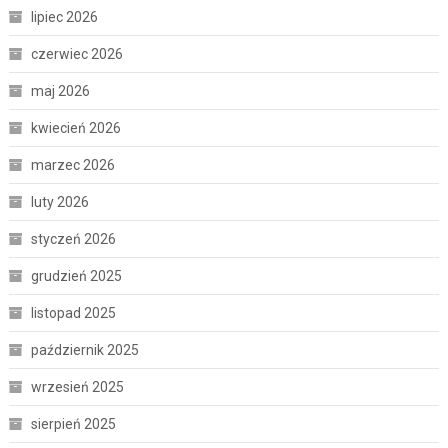
lipiec 2026
czerwiec 2026
maj 2026
kwiecień 2026
marzec 2026
luty 2026
styczeń 2026
grudzień 2025
listopad 2025
październik 2025
wrzesień 2025
sierpień 2025