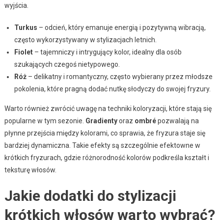
wyjścia.
Turkus
– odcień, który emanuje energią i pozytywną wibracją,
często wykorzystywany w stylizacjach letnich.
Fiolet
– tajemniczy i intrygujący kolor, idealny dla osób
szukających czegoś nietypowego.
Róż
– delikatny i romantyczny, często wybierany przez młodsze
pokolenia, które pragną dodać nutkę słodyczy do swojej fryzury.
Warto również zwrócić uwagę na techniki koloryzacji, które stają się
popularne w tym sezonie.
Gradienty
oraz
ombré
pozwalają na
płynne przejścia między kolorami, co sprawia, że fryzura staje się
bardziej dynamiczna. Takie efekty są szczególnie efektowne w
krótkich fryzurach, gdzie różnorodność kolorów podkreśla kształt i
teksturę włosów.
Jakie dodatki do stylizacji
krótkich włosów warto wybrać?