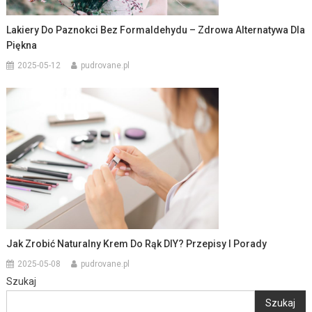
Lakiery Do Paznokci Bez Formaldehydu – Zdrowa Alternatywa Dla
Piękna
2025-05-12
pudrovane.pl
Jak Zrobić Naturalny Krem Do Rąk DIY? Przepisy I Porady
2025-05-08
pudrovane.pl
Szukaj
Szukaj