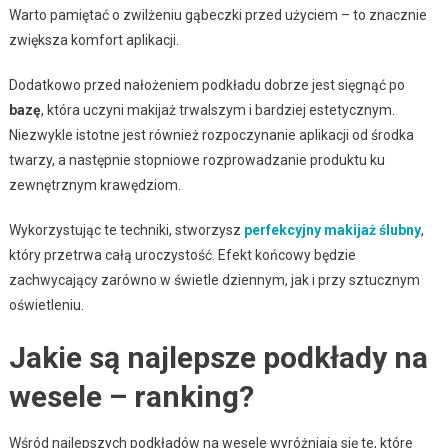
Warto pamiętać o zwilżeniu gąbeczki przed użyciem – to znacznie
zwiększa komfort aplikacji.
Dodatkowo przed nałożeniem podkładu dobrze jest sięgnąć po
bazę
, która uczyni makijaż trwalszym i bardziej estetycznym.
Niezwykle istotne jest również rozpoczynanie aplikacji od środka
twarzy, a następnie stopniowe rozprowadzanie produktu ku
zewnętrznym krawędziom.
Wykorzystując te techniki, stworzysz
perfekcyjny makijaż ślubny
,
który przetrwa całą uroczystość. Efekt końcowy będzie
zachwycający zarówno w świetle dziennym, jak i przy sztucznym
oświetleniu.
Jakie są najlepsze podkłady na
wesele – ranking?
Wśród najlepszych podkładów na wesele wyróżniają się te, które