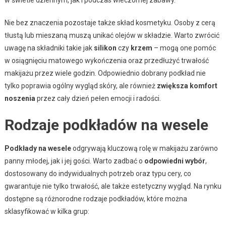
Nie bez znaczenia pozostaje także skład kosmetyku. Osoby z cerą
tłustą lub mieszaną muszą unikać olejów w składzie. Warto zwrócić
uwagę na składniki takie jak
silikon
czy
krzem
– mogą one pomóc
w osiągnięciu matowego wykończenia oraz przedłużyć trwałość
makijażu przez wiele godzin. Odpowiednio dobrany podkład nie
tylko poprawia ogólny wygląd skóry, ale również
zwiększa komfort
noszenia
przez cały dzień pełen emocji i radości.
Rodzaje podkładów na wesele
Podkłady na wesele
odgrywają kluczową rolę w makijażu zarówno
panny młodej, jak i jej gości. Warto zadbać o
odpowiedni wybór
,
dostosowany do indywidualnych potrzeb oraz typu cery, co
gwarantuje nie tylko trwałość, ale także estetyczny wygląd. Na rynku
dostępne są różnorodne rodzaje podkładów, które można
sklasyfikować w kilka grup: