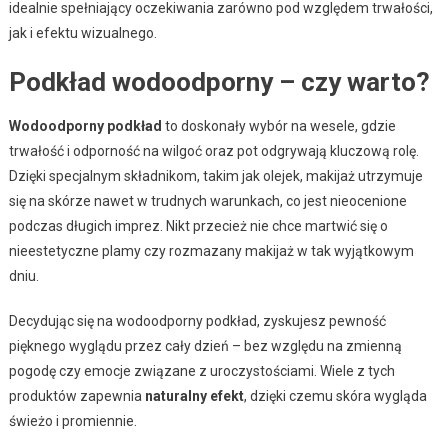
idealnie spełniający oczekiwania zarówno pod względem trwałości,
jak i efektu wizualnego.
Podkład wodoodporny – czy warto?
Wodoodporny podkład
to doskonały wybór na wesele, gdzie
trwałość i odporność na wilgoć oraz pot odgrywają kluczową rolę.
Dzięki specjalnym składnikom, takim jak olejek, makijaż utrzymuje
się na skórze nawet w trudnych warunkach, co jest nieocenione
podczas długich imprez. Nikt przecież nie chce martwić się o
nieestetyczne plamy czy rozmazany makijaż w tak wyjątkowym
dniu.
Decydując się na wodoodporny podkład, zyskujesz pewność
pięknego wyglądu przez cały dzień – bez względu na zmienną
pogodę czy emocje związane z uroczystościami. Wiele z tych
produktów zapewnia
naturalny efekt
, dzięki czemu skóra wygląda
świeżo i promiennie.