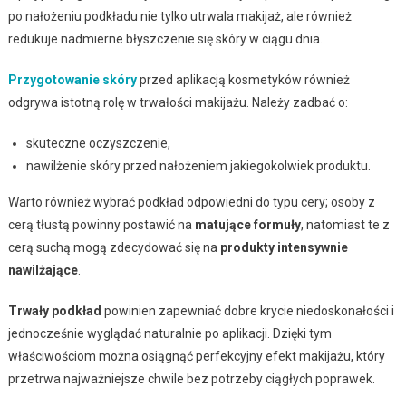
po nałożeniu podkładu nie tylko utrwala makijaż, ale również
redukuje nadmierne błyszczenie się skóry w ciągu dnia.
Przygotowanie skóry
przed aplikacją kosmetyków również
odgrywa istotną rolę w trwałości makijażu. Należy zadbać o:
skuteczne oczyszczenie,
nawilżenie skóry przed nałożeniem jakiegokolwiek produktu.
Warto również wybrać podkład odpowiedni do typu cery; osoby z
cerą tłustą powinny postawić na
matujące formuły
, natomiast te z
cerą suchą mogą zdecydować się na
produkty intensywnie
nawilżające
.
Trwały podkład
powinien zapewniać dobre krycie niedoskonałości i
jednocześnie wyglądać naturalnie po aplikacji. Dzięki tym
właściwościom można osiągnąć perfekcyjny efekt makijażu, który
przetrwa najważniejsze chwile bez potrzeby ciągłych poprawek.