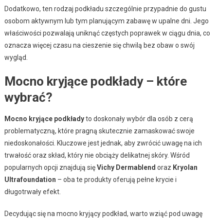
Dodatkowo, ten rodzaj podkładu szczególnie przypadnie do gustu
osobom aktywnym lub tym planującym zabawę w upalne dni. Jego
właściwości pozwalają uniknąć częstych poprawek w ciągu dnia, co
oznacza więcej czasu na cieszenie się chwilą bez obaw o swój
wygląd.
Mocno kryjące podkłady – które
wybrać?
Mocno kryjące podkłady
to doskonały wybór dla osób z cerą
problematyczną, które pragną skutecznie zamaskować swoje
niedoskonałości. Kluczowe jest jednak, aby zwrócić uwagę na ich
trwałość oraz skład, który nie obciąży delikatnej skóry. Wśród
popularnych opcji znajdują się
Vichy Dermablend
oraz
Kryolan
Ultrafoundation
– oba te produkty oferują pełne krycie i
długotrwały efekt.
Decydując się na mocno kryjący podkład, warto wziąć pod uwagę