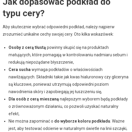
Jak dopasować podkład do
typu cery?
Aby skutecznie wybrać odpowiedni podkład, należy najpierw
zrozumieć unikalne cechy swojej cery. Oto kilka wskazówek:
Osoby z cerą tłustą
powinny skupić się na produktach
matujących, które pomagają w kontrolowaniu nadmiaru sebum i
redukują niepożądane błyszczenie,
Cera sucha
wymaga podkładów o właściwościach
nawilżających. Składniki takie jak kwas hialuronowy czy gliceryna
są kluczowe, ponieważ utrzymują odpowiedni poziom
nawodnienia skóry i zapobiegają jej łuszczeniu się,
Dla osób z cerą mieszaną
najlepszym wyborem będą podkłady
o zrównoważonym działaniu, co pozwoli uzyskać naturalny
efekt,
Nie można zapominać o
do wyborze koloru podkładu
. Ważne
jest, aby testować odcienie w naturalnym świetle na linii szczęki,