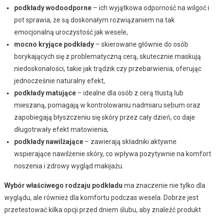
podkłady wodoodporne
– ich wyjątkowa odporność na wilgoć i
pot sprawia, że są doskonałym rozwiązaniem na tak
emocjonalną uroczystość jak wesele,
mocno kryjące podkłady
– skierowane głównie do osób
borykających się z problematyczną cerą, skutecznie maskują
niedoskonałości, takie jak trądzik czy przebarwienia, oferując
jednocześnie naturalny efekt,
podkłady matujące
– idealne dla osób z cerą tłustą lub
mieszaną, pomagają w kontrolowaniu nadmiaru sebum oraz
zapobiegają błyszczeniu się skóry przez cały dzień, co daje
długotrwały efekt matowienia,
podkłady nawilżające
– zawierają składniki aktywne
wspierające nawilżenie skóry, co wpływa pozytywnie na komfort
noszenia i zdrowy wygląd makijażu.
Wybór właściwego rodzaju podkładu
ma znaczenie nie tylko dla
wyglądu, ale również dla komfortu podczas wesela. Dobrze jest
przetestować kilka opcji przed dniem ślubu, aby znaleźć produkt