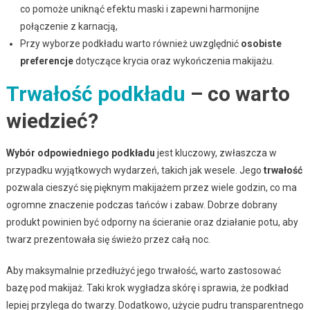
co pomoże uniknąć efektu maski i zapewni harmonijne
połączenie z karnacją,
Przy wyborze podkładu warto również uwzględnić
osobiste
preferencje
dotyczące krycia oraz wykończenia makijażu.
Trwałość podkładu
– co warto
wiedzieć?
Wybór odpowiedniego podkładu
jest kluczowy, zwłaszcza w
przypadku wyjątkowych wydarzeń, takich jak wesele. Jego
trwałość
pozwala cieszyć się pięknym makijażem przez wiele godzin, co ma
ogromne znaczenie podczas tańców i zabaw. Dobrze dobrany
produkt powinien być odporny na ścieranie oraz działanie potu, aby
twarz prezentowała się świeżo przez całą noc.
Aby maksymalnie przedłużyć jego trwałość, warto zastosować
bazę pod makijaż. Taki krok wygładza skórę i sprawia, że podkład
lepiej przylega do twarzy. Dodatkowo, użycie pudru transparentnego