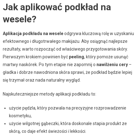
Jak aplikować podkład na
wesele?
Aplikacja podkładu na wesele
odgrywa kluczową rolę w uzyskaniu
efektownego i długotrwałego makijażu. Aby osiągnąć najlepsze
rezultaty, warto rozpocząć od właściwego przygotowania skóry.
Pierwszym krokiem powinien być
peeling
, który pomoże usunąć
martwy naskórek. Po tym etapie nie zapomnij o
nawilżeniu cery
–
gładka i dobrze nawodniona skóra sprawi, że podkład będzie lepiej
się trzymał oraz nada naturalny wygląd.
Najskuteczniejsze metody aplikacji podkładu to:
użycie pędzla, który pozwala na precyzyjne rozprowadzenie
kosmetyku,
użycie wilgotnej gąbeczki, która doskonale stapia produkt ze
skórą, co daje efekt świeżości i lekkości.