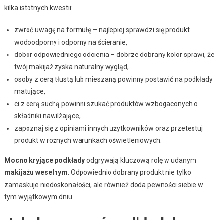
kilka istotnych kwestii:
zwróć uwagę na formułę – najlepiej sprawdzi się produkt
wodoodporny i odporny na ścieranie,
dobór odpowiedniego odcienia – dobrze dobrany kolor sprawi, że
twój makijaż zyska naturalny wygląd,
osoby z cerą tłustą lub mieszaną powinny postawić na podkłady
matujące,
ci z cerą suchą powinni szukać produktów wzbogaconych o
składniki nawilżające,
zapoznaj się z opiniami innych użytkowników oraz przetestuj
produkt w różnych warunkach oświetleniowych.
Mocno kryjące podkłady
odgrywają kluczową rolę w udanym
makijażu weselnym
. Odpowiednio dobrany produkt nie tylko
zamaskuje niedoskonałości, ale również doda pewności siebie w
tym wyjątkowym dniu.