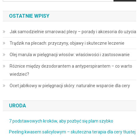
OSTATNIE WPISY
Jak samodzielnie smarować plecy – porady i akcesoria do użycia
Trądzik na plecach: przyczyny, objawy i skuteczne leczenie
Olej marula w pielęgnacji włosów: właściwości i zastosowanie
Różnice między dezodorantem a antyperspirantem – co warto
wiedzieć?
Ocet jabłkowy w pielęgnacji skóry: naturalne wsparcie dla cery
URODA
7 podstawowych kroków, aby pozbyć się plam szybko
Peeling kwasem salicylowym – skuteczna terapia dla cery tłustej