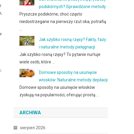
b
podskórnych? Sprawdzone metody
o,
Pryszcze podskórne, choć często
niedostrzegane na pierwszy rzut oka, potrafią
…
w
Jak szybko rosną rzęsy? Fakty, fazy
i naturalne metody pielęgnacji
Jak szybko rosną rzęsy? To pytanie nurtuje
wiele osób, które …
,
Domowe sposoby na usunięcie
włosków: Naturalne metody depilacji
Domowe sposoby na usunięcie włosków
zyskują na popularności, oferując prostą …
ARCHIWA
sierpień 2026