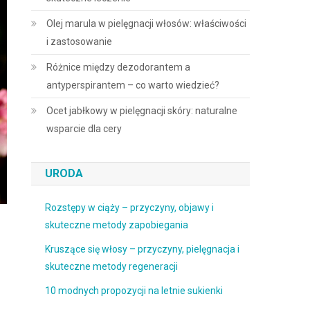
Olej marula w pielęgnacji włosów: właściwości
i zastosowanie
Różnice między dezodorantem a
antyperspirantem – co warto wiedzieć?
Ocet jabłkowy w pielęgnacji skóry: naturalne
wsparcie dla cery
URODA
Rozstępy w ciąży – przyczyny, objawy i
skuteczne metody zapobiegania
Kruszące się włosy – przyczyny, pielęgnacja i
skuteczne metody regeneracji
10 modnych propozycji na letnie sukienki