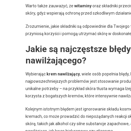
Warto także zauważyć, że
witaminy
oraz składniki przeci
skóry, gdyż wspierają ochronę przed szkodliwym działan
Zrozumienie, jakie składniki są odpowiednie dla Twojego
przyniosą korzyści i pomogą utrzymać skórę w doskonałej
Jakie są najczęstsze błęd
nawilżającego?
Wybierając
krem nawilżający
, wiele osób popełnia błędy
najpowszechniejszych problemów jest stosowanie produkt
unikalne potrzeby – na przykład skóra tłusta wymaga lże
korzysta z bogatszych kremów, które intensywnie nawilża
Kolejnym istotnym błędem jest ignorowanie składu kosm
kremach, co może prowadzić do niepożądanych reakcji sk
skórę, takich jak alkohol czy silne substancje zapachowe,