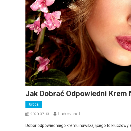
Jak Dobrać Odpowiedni Krem N
Uroda
Pudrovane.pl
2020-07-13
Dobór odpowiedniego kremu nawilżającego to kluczowy el