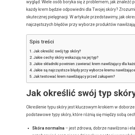
wygląd. Wiele osób boryka się z problemem, jak znaleźć p
każdy krem będzie odpowiedni dla Twojej skóry? Zrozumieni
skutecznej pielęgnacji. W artykule przedstawimy, jak określi
najczęstszych błędów przy wyborze produktów nawilżają
Spis treści
Jak określić swój typ skóry?
Jakie cechy skóry wskazują na jej typ?
Jakie składniki powinien zawierać krem nawilżający dla każ
Jakie są najczęstsze błędy przy wyborze kremu nawilżając
Jak testować krem nawilżający przed zakupem?
Jak określić swój typ skór
Określenie typu skóry jest kluczowym krokiem w dobor
podstawowe typy skóry, które różnią się między sobą cec
Skóra normalna
– jest zdrowa, dobrze nawilżona i e