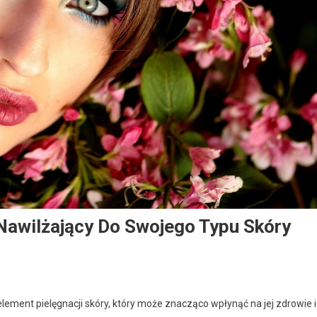
awilżający Do Swojego Typu Skóry
ement pielęgnacji skóry, który może znacząco wpłynąć na jej zdrowie i