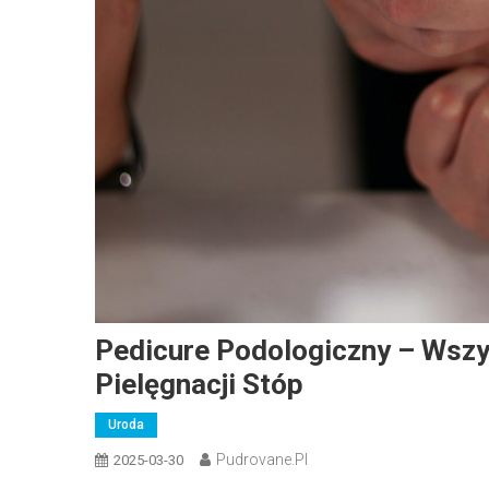
Pedicure Podologiczny – Wszy
Pielęgnacji Stóp
Uroda
Pudrovane.pl
2025-03-30