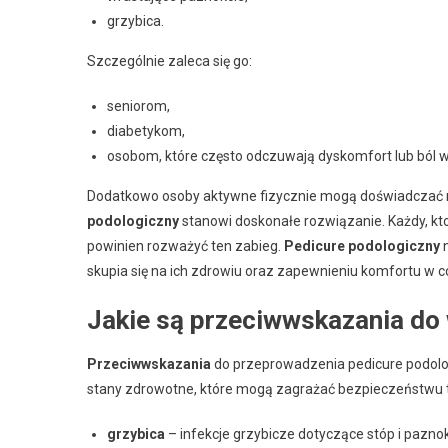
grzybica.
Szczególnie zaleca się go:
seniorom,
diabetykom,
osobom, które często odczuwają dyskomfort lub ból w
Dodatkowo osoby aktywne fizycznie mogą doświadczać r
podologiczny
stanowi doskonałe rozwiązanie. Każdy, kt
powinien rozważyć ten zabieg.
Pedicure podologiczny
n
skupia się na ich zdrowiu oraz zapewnieniu komfortu w 
Jakie są przeciwwskazania do
Przeciwwskazania
do przeprowadzenia pedicure podolo
stany zdrowotne, które mogą zagrażać bezpieczeństwu te
grzybica
– infekcje grzybicze dotyczące stóp i pazn