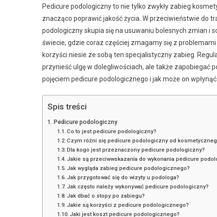
Pedicure podologiczny to nie tylko zwykły zabieg kosmet
znacząco poprawić jakość życia. W przeciwieństwie do tra
podologiczny skupia się na usuwaniu bolesnych zmian i sc
świecie, gdzie coraz częściej zmagamy się z problemami
korzyści niesie ze sobą ten specjalistyczny zabieg. Reg
przynieść ulgę w dolegliwościach, ale także zapobiegać
pojęciem pedicure podologicznego i jak może on wpłynąć
Spis treści
Pedicure podologiczny
Co to jest pedicure podologiczny?
Czym różni się pedicure podologiczny od kosmetyczne
Dla kogo jest przeznaczony pedicure podologiczny?
Jakie są przeciwwskazania do wykonania pedicure podo
Jak wygląda zabieg pedicure podologicznego?
Jak przygotować się do wizyty u podologa?
Jak często należy wykonywać pedicure podologiczny?
Jak dbać o stopy po zabiegu?
Jakie są korzyści z pedicure podologicznego?
Jaki jest koszt pedicure podologicznego?