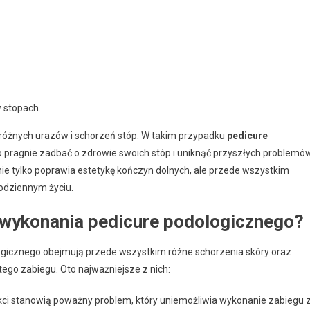
 stopach.
óżnych urazów i schorzeń stóp. W takim przypadku
pedicure
o pragnie zadbać o zdrowie swoich stóp i uniknąć przyszłych problemów
ie tylko poprawia estetykę kończyn dolnych, ale przede wszystkim
codziennym życiu.
 wykonania pedicure podologicznego?
gicznego obejmują przede wszystkim różne schorzenia skóry oraz
go zabiegu. Oto najważniejsze z nich:
okci stanowią poważny problem, który uniemożliwia wykonanie zabiegu 