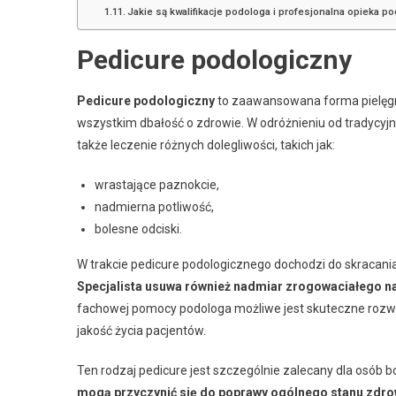
Jakie są kwalifikacje podologa i profesjonalna opieka p
Pedicure podologiczny
Pedicure podologiczny
to zaawansowana forma pielęgnac
wszystkim dbałość o zdrowie. W odróżnieniu od tradycyjne
także leczenie różnych dolegliwości, takich jak:
wrastające paznokcie,
nadmierna potliwość,
bolesne odciski.
W trakcie pedicure podologicznego dochodzi do skraca
Specjalista usuwa również nadmiar zrogowaciałego na
fachowej pomocy podologa możliwe jest skuteczne rozw
jakość życia pacjentów.
Ten rodzaj pedicure jest szczególnie zalecany dla osób 
mogą przyczynić się do poprawy ogólnego stanu zdro