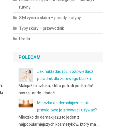
rutyny
Styl życia a skóra – porady i rutyny
Typy skóry – przewodnik
Uroda
e
POLECAM
Jak nakładać róż i rozświetlacz:
poradnik dla zdrowego blasku
h.
Makijaż to sztuka, która potrafi podkreślić
ki
naszą urodę i dodać …
Mleczko do demakijażu – jak
prawidłowo je zmywać i używać?
Mleczko do demakijażu to jeden z
najpopularniejszych kosmetyków, który ma …