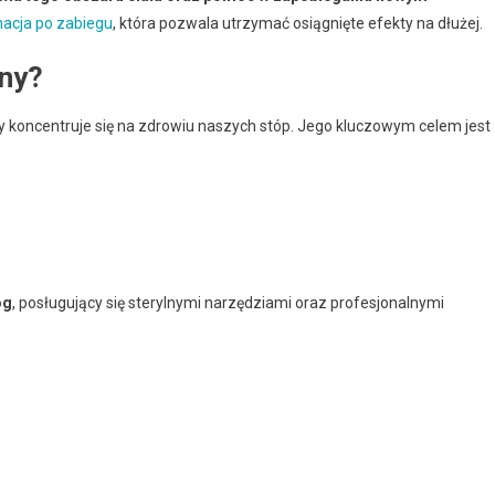
nacja po zabiegu
, która pozwala utrzymać osiągnięte efekty na dłużej.
zny?
y koncentruje się na zdrowiu naszych stóp. Jego kluczowym celem jest
og
, posługujący się sterylnymi narzędziami oraz profesjonalnymi