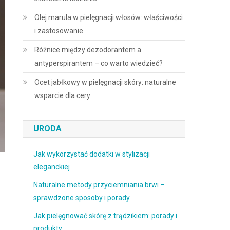
Olej marula w pielęgnacji włosów: właściwości
i zastosowanie
Różnice między dezodorantem a
antyperspirantem – co warto wiedzieć?
Ocet jabłkowy w pielęgnacji skóry: naturalne
wsparcie dla cery
URODA
Jak wykorzystać dodatki w stylizacji
eleganckiej
Naturalne metody przyciemniania brwi –
sprawdzone sposoby i porady
Jak pielęgnować skórę z trądzikiem: porady i
produkty