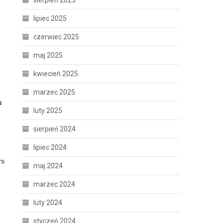
sierpień 2025
lipiec 2025
czerwiec 2025
maj 2025
kwiecień 2025
marzec 2025
s
luty 2025
sierpień 2024
lipiec 2024
mi
maj 2024
marzec 2024
luty 2024
styczeń 2024