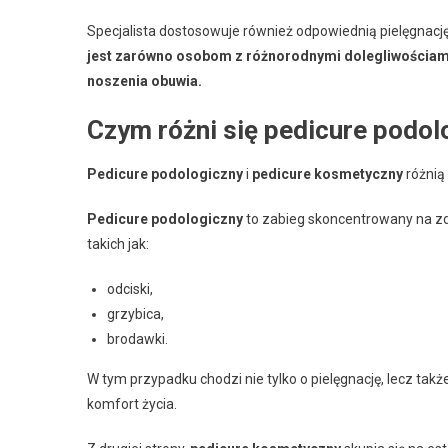
Specjalista dostosowuje również odpowiednią pielęgnacj
jest zarówno osobom z różnorodnymi dolegliwościami s
noszenia obuwia.
Czym różni się pedicure podo
Pedicure podologiczny
i
pedicure kosmetyczny
różnią 
Pedicure podologiczny
to zabieg skoncentrowany na zd
takich jak:
odciski,
grzybica,
brodawki.
W tym przypadku chodzi nie tylko o pielęgnację, lecz t
komfort życia.