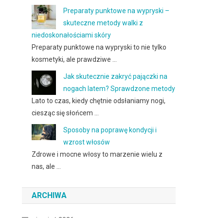
Preparaty punktowe na wypryski –
skuteczne metody walki z
niedoskonałościami skóry
Preparaty punktowe na wypryski to nie tylko
kosmetyki, ale prawdziwe …
Jak skutecznie zakryć pajączki na
nogach latem? Sprawdzone metody
Lato to czas, kiedy chętnie odsłaniamy nogi,
ciesząc się słońcem …
Sposoby na poprawę kondycji i
wzrost włosów
Zdrowe i mocne włosy to marzenie wielu z
nas, ale …
ARCHIWA