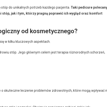
ę stóp do unikalnych potrzeb każdego pacjenta.
Taki pedicure polecan
tóp, jak i tym, którzy pragną poprawić ich wygląd oraz komfort
logiczny od kosmetycznego?
się w kilku kluczowych aspektach.
rowiu stóp. Jego głównym celem jest terapia różnorodnych schorzeń,
akże o skuteczne leczenie problemów zdrowotnych, które mogą wpływać 