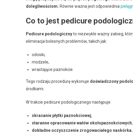
dolegliwościom.
Równie ważna jest odpowiednia
pielęg
Co to jest pedicure podologic
Pedicure podologiczny
to niezwykle ważny zabieg, któr
eliminacja bolesnych problemów, takich jak:
odciski,
modzele,
wrastające paznokcie.
Tego rodzaju procedurę wykonuje
doświadczony podol
środkami.
W trakcie pedicure podologicznego następuje:
skracanie płytki paznokciowej
,
staranne opracowanie wałów okołopaznokciowych
,
dokładne oczyszczenie zrogowaciałego naskórka.