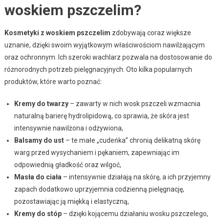
woskiem pszczelim?
Kosmetyki z woskiem pszczelim
zdobywają coraz większe
uznanie, dzięki swoim wyjątkowym właściwościom nawilżającym
oraz ochronnym. Ich szeroki wachlarz pozwala na dostosowanie do
różnorodnych potrzeb pielęgnacyjnych. Oto kilka popularnych
produktów, które warto poznać:
Kremy do twarzy
– zawarty w nich wosk pszczeli wzmacnia
naturalną barierę hydrolipidową, co sprawia, że skóra jest
intensywnie nawilżona i odżywiona,
Balsamy do ust
– te małe „cudeńka” chronią delikatną skórę
warg przed wysychaniem i pękaniem, zapewniając im
odpowiednią gładkość oraz wilgoć,
Masła do ciała
– intensywnie działają na skórę, a ich przyjemny
zapach dodatkowo uprzyjemnia codzienną pielęgnację,
pozostawiając ją miękką i elastyczną,
Kremy do stóp
– dzięki kojącemu działaniu wosku pszczelego,