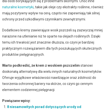
dla osób borykających się z problemami skórnymi. Choć inne
naturalne kosmetyki
, takie jak oleje czy ekstrakty roślinne, również
mają pozytywny wpływ na cerę, często nie zapewniają tak silnej
ochrony przed szkodliwymi czynnikami zewnętrznymi.
Dodatkowo kremy zawierające wosk pszczeli są zazwyczaj mniej
narażone na utlenianie niż te oparte na olejach roślinnych. Dzięki
temu ich trwałość jest znacznie dłuższa, co czyni je bardziej
praktycznym rozwiązaniem dla tych poszukujących skutecznych
produktów pielęgnacyjnych.
Warto podkreślić, że krem z woskiem pszczelim
stanowi
doskonałą alternatywę dla wielu innych naturalnych kosmetyków.
Oferuje wyjątkowe właściwości nawilżające oraz zdolność do
tworzenia ochronnej bariery na skórze, co czyni go cennym
elementem codziennej pielęgnacji.
Powiązane wpisy:
8 niesamowitych porad dotyczących urody od