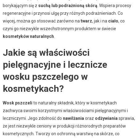
borykającym się z
suchą lub podrażnioną skórą
. Wspiera procesy
regeneracyjne i przynosi ulgę przy różnych podrażnieniach. Co
więcej, można go stosować zarówno na
twarz
, jak i na
ciało
, co
czyni go niezwykle wszechstronnym produktem w świecie
kosmetyków naturalnych
.
Jakie są właściwości
pielęgnacyjne i lecznicze
wosku pszczelego w
kosmetykach?
Wosk pszczeli
to naturalny składnik, który w kosmetykach
zachwyca swoimi korzystnymi właściwościami pielęgnacyjnymi i
leczniczymi. Jego zdolność do
nawilżania
oraz
odżywiania
sprawia,
że jest niezwykle ceniony w produkcji różnorodnych preparatów
kosmetycznych. Tworzy on ochronną warstwę na skórze, co