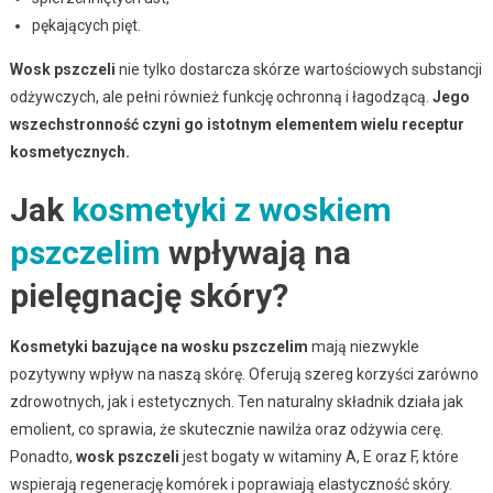
pękających pięt.
Wosk pszczeli
nie tylko dostarcza skórze wartościowych substancji
odżywczych, ale pełni również funkcję ochronną i łagodzącą.
Jego
wszechstronność czyni go istotnym elementem wielu receptur
kosmetycznych.
Jak
kosmetyki z woskiem
pszczelim
wpływają na
pielęgnację skóry?
Kosmetyki bazujące na wosku pszczelim
mają niezwykle
pozytywny wpływ na naszą skórę. Oferują szereg korzyści zarówno
zdrowotnych, jak i estetycznych. Ten naturalny składnik działa jak
emolient, co sprawia, że skutecznie nawilża oraz odżywia cerę.
Ponadto,
wosk pszczeli
jest bogaty w witaminy A, E oraz F, które
wspierają regenerację komórek i poprawiają elastyczność skóry.