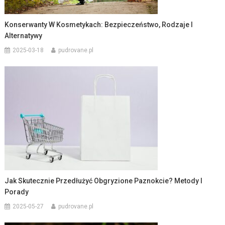
Konserwanty W Kosmetykach: Bezpieczeństwo, Rodzaje I
Alternatywy
2025-03-18
pudrovane.pl
Jak Skutecznie Przedłużyć Obgryzione Paznokcie? Metody I
Porady
2025-05-27
pudrovane.pl