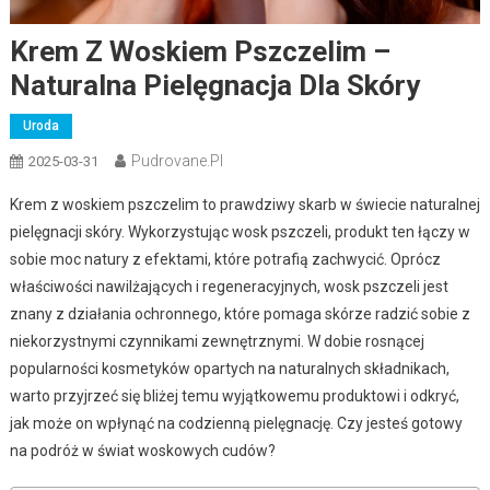
Krem Z Woskiem Pszczelim –
Naturalna Pielęgnacja Dla Skóry
Uroda
Pudrovane.pl
2025-03-31
Krem z woskiem pszczelim to prawdziwy skarb w świecie naturalnej
pielęgnacji skóry. Wykorzystując wosk pszczeli, produkt ten łączy w
sobie moc natury z efektami, które potrafią zachwycić. Oprócz
właściwości nawilżających i regeneracyjnych, wosk pszczeli jest
znany z działania ochronnego, które pomaga skórze radzić sobie z
niekorzystnymi czynnikami zewnętrznymi. W dobie rosnącej
popularności kosmetyków opartych na naturalnych składnikach,
warto przyjrzeć się bliżej temu wyjątkowemu produktowi i odkryć,
jak może on wpłynąć na codzienną pielęgnację. Czy jesteś gotowy
na podróż w świat woskowych cudów?