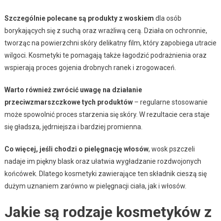
Szczególnie polecane są produkty z woskiem
dla osób
borykających się z suchą oraz wrażliwą cerą. Działa on ochronnie,
tworząc na powierzchni skóry delikatny film, który zapobiega utracie
wilgoci. Kosmetyki te pomagają także łagodzić podrażnienia oraz
wspierają proces gojenia drobnych ranek i zrogowaceń.
Warto również zwrócić uwagę na działanie
przeciwzmarszczkowe tych produktów
– regularne stosowanie
może spowolnić proces starzenia się skóry. W rezultacie cera staje
się gładsza, jędrniejsza i bardziej promienna.
Co więcej, jeśli chodzi o pielęgnację włosów
, wosk pszczeli
nadaje im piękny blask oraz ułatwia wygładzanie rozdwojonych
końcówek. Dlatego kosmetyki zawierające ten składnik cieszą się
dużym uznaniem zarówno w pielęgnacji ciała, jak i włosów.
Jakie są rodzaje kosmetyków z