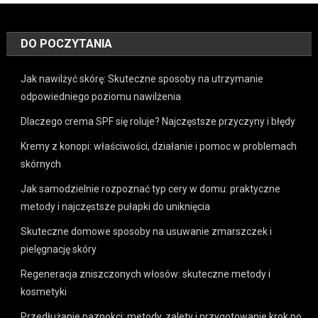
DO POCZYTANIA
Jak nawilżyć skórę: Skuteczne sposoby na utrzymanie
odpowiedniego poziomu nawilżenia
Dlaczego crema SPF się roluje? Najczęstsze przyczyny i błędy
Kremy z konopi: właściwości, działanie i pomoc w problemach
skórnych
Jak samodzielnie rozpoznać typ cery w domu: praktyczne
metody i najczęstsze pułapki do uniknięcia
Skuteczne domowe sposoby na usuwanie zmarszczek i
pielęgnację skóry
Regeneracja zniszczonych włosów: skuteczne metody i
kosmetyki
Przedłużanie paznokci: metody, zalety i przygotowanie krok po