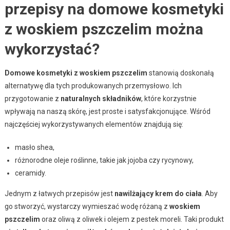
przepisy na domowe kosmetyki
z woskiem pszczelim można
wykorzystać?
Domowe kosmetyki z woskiem pszczelim
stanowią doskonałą
alternatywę dla tych produkowanych przemysłowo. Ich
przygotowanie z
naturalnych składników
, które korzystnie
wpływają na naszą skórę, jest proste i satysfakcjonujące. Wśród
najczęściej wykorzystywanych elementów znajdują się:
masło shea,
różnorodne oleje roślinne, takie jak jojoba czy rycynowy,
ceramidy.
Jednym z łatwych przepisów jest
nawilżający krem do ciała
. Aby
go stworzyć, wystarczy wymieszać wodę różaną z
woskiem
pszczelim
oraz oliwą z oliwek i olejem z pestek moreli. Taki produkt