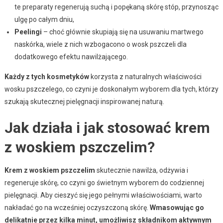
te preparaty regenerują suchą i popękaną skórę stóp, przynosząc
ulgę po całym dniu,
Peelingi
– choć głównie skupiają się na usuwaniu martwego
naskórka, wiele z nich wzbogacono o wosk pszczeli dla
dodatkowego efektu nawilżającego.
Każdy z tych kosmetyków
korzysta z naturalnych właściwości
wosku pszczelego, co czyni je doskonałym wyborem dla tych, którzy
szukają skutecznej pielęgnacji inspirowanej naturą.
Jak działa i jak stosować krem
z woskiem pszczelim?
Krem z woskiem pszczelim
skutecznie nawilża, odżywia i
regeneruje skórę, co czyni go świetnym wyborem do codziennej
pielęgnacji. Aby cieszyć się jego pełnymi właściwościami, warto
nakładać go na wcześniej oczyszczoną skórę.
Wmasowując go
delikatnie przez kilka minut, umożliwisz składnikom aktywnym