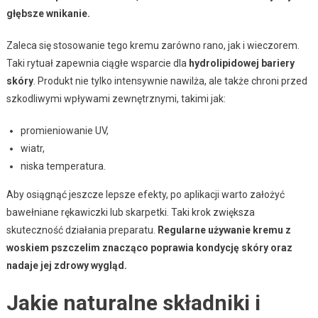
głębsze wnikanie.
Zaleca się stosowanie tego kremu zarówno rano, jak i wieczorem.
Taki rytuał zapewnia ciągłe wsparcie dla
hydrolipidowej bariery
skóry
. Produkt nie tylko intensywnie nawilża, ale także chroni przed
szkodliwymi wpływami zewnętrznymi, takimi jak:
promieniowanie UV,
wiatr,
niska temperatura.
Aby osiągnąć jeszcze lepsze efekty, po aplikacji warto założyć
bawełniane rękawiczki lub skarpetki. Taki krok zwiększa
skuteczność działania preparatu.
Regularne używanie kremu z
woskiem pszczelim znacząco poprawia kondycję skóry oraz
nadaje jej zdrowy wygląd.
Jakie naturalne składniki i