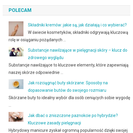
POLECAM
Składniki kremów: jakie są, jak działają i co wybierać?
W świecie kosmetyków, składniki odgrywają kluczową
rolę w osiąganiu pożądanych …
Substancje nawilżające w pielęgnacji skóry – klucz do
zdrowego wyglądu
Substancje nawilżające to kluczowe elementy, które zapewniają
naszej skórze odpowiednie …
Jak rozciągnąć buty skórzane: Sposoby na
dopasowanie butów do swojego rozmiaru
Skórzane buty to idealny wybór dla osób ceniących sobie wygodę
…
Jak dbać o zniszczone paznokcie po hybrydzie?
Kluczowe zasady pielęgnacji
Hybrydowy manicure zyskał ogromną popularność dzięki swojej