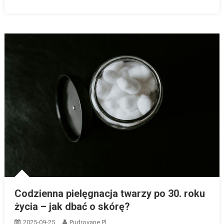
Codzienna pielęgnacja twarzy po 30. roku
życia – jak dbać o skórę?
2025-09-25
Pudrovane.pl