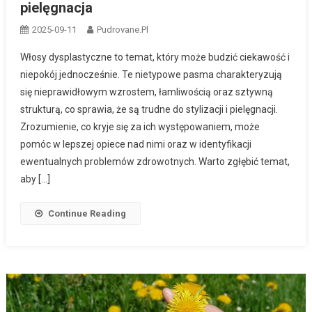
pielęgnacja
2025-09-11
Pudrovane.pl
Włosy dysplastyczne to temat, który może budzić ciekawość i
niepokój jednocześnie. Te nietypowe pasma charakteryzują
się nieprawidłowym wzrostem, łamliwością oraz sztywną
strukturą, co sprawia, że są trudne do stylizacji i pielęgnacji.
Zrozumienie, co kryje się za ich występowaniem, może
pomóc w lepszej opiece nad nimi oraz w identyfikacji
ewentualnych problemów zdrowotnych. Warto zgłębić temat,
aby […]
Continue Reading