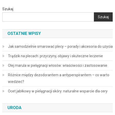
Szukaj
Szukaj
OSTATNIE WPISY
Jak samodzielnie smarować plecy – porady i akcesoria do użycia
Trądzik na plecach: przyczyny, objawy i skuteczne leczenie
Olej marula w pielęgnacji włosów: właściwości i zastosowanie
Różnice między dezodorantem a antyperspirantem – co warto
wiedzieć?
Ocet jabłkowy w pielęgnacji skóry: naturalne wsparcie dla cery
URODA