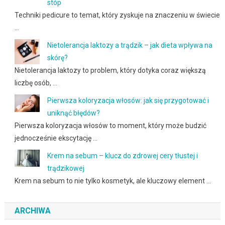
stóp
Techniki pedicure to temat, który zyskuje na znaczeniu w świecie
…
Nietolerancja laktozy a trądzik – jak dieta wpływa na
skórę?
Nietolerancja laktozy to problem, który dotyka coraz większą
liczbę osób, …
Pierwsza koloryzacja włosów: jak się przygotować i
uniknąć błędów?
Pierwsza koloryzacja włosów to moment, który może budzić
jednocześnie ekscytację …
Krem na sebum – klucz do zdrowej cery tłustej i
trądzikowej
Krem na sebum to nie tylko kosmetyk, ale kluczowy element …
ARCHIWA