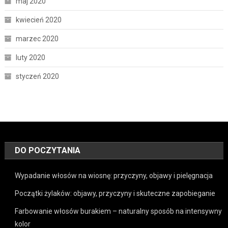
maj 2020
kwiecień 2020
marzec 2020
luty 2020
styczeń 2020
DO POCZYTANIA
Wypadanie włosów na wiosnę: przyczyny, objawy i pielęgnacja
Początki żylaków: objawy, przyczyny i skuteczne zapobieganie
Farbowanie włosów burakiem – naturalny sposób na intensywny
kolor