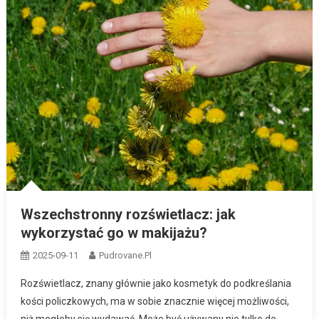
Wszechstronny rozświetlacz: jak
wykorzystać go w makijażu?
2025-09-11
Pudrovane.pl
Rozświetlacz, znany głównie jako kosmetyk do podkreślania
kości policzkowych, ma w sobie znacznie więcej możliwości,
niż mogłoby się wydawać. Może być używany nie tylko do