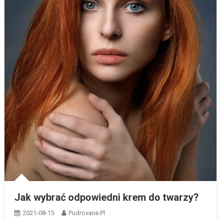
Jak wybrać odpowiedni krem do twarzy?
2021-08-15
Pudrovane.pl