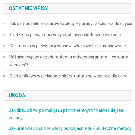
OSTATNIE WPISY
Jak samodzielnie smarować plecy – porady i akcesoria do użycia
Trądzik na plecach: przyczyny, objawy i skuteczne leczenie
Olej marula w pielęgnacji włosów: właściwości i zastosowanie
Różnice między dezodorantem a antyperspirantem – co warto
wiedzieć?
Ocet jabłkowy w pielęgnacji skóry: naturalne wsparcie dla cery
URODA
Jak dbać o brwi po makijażu permanentnym? Najważniejsze
zasady
Jak uratować spalone włosy po rozjaśnianiu? Skuteczne metody