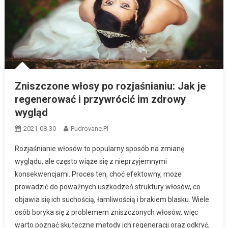
Zniszczone włosy po rozjaśnianiu: Jak je
regenerować i przywrócić im zdrowy
wygląd
2021-08-30
Pudrovane.pl
Rozjaśnianie włosów to popularny sposób na zmianę
wyglądu, ale często wiąże się z nieprzyjemnymi
konsekwencjami. Proces ten, choć efektowny, może
prowadzić do poważnych uszkodzeń struktury włosów, co
objawia się ich suchością, łamliwością i brakiem blasku. Wiele
osób boryka się z problemem zniszczonych włosów, więc
warto poznać skuteczne metody ich regeneracji oraz odkryć,