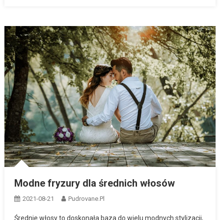
Modne fryzury dla średnich włosów
2021-08-21
Pudrovane.pl
Średnie włosy to doskonała baza do wielu modnych stylizacji,