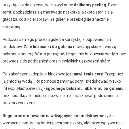
przystąpisz do golenia, warto wykonać
delikatny peeling
. Dzięki
temu pozbędziesz się martwego naskórka, a skóra stanie się
gładsza, co z kolei sprawi, że golenie przebiegnie znacznie
sprawniej.
Podczas samego procesu golenia korzystaj z odpowiednich
produktów.
Żele lub pianki do golenia
nawilżają skórę i tworzą
ochronną barierę. Warto pamiętać, że golenie bez użycia wody może
prowadzić do podrażnień oraz niewielkich uszkodzeń skóry.
Po zakończeniu depilacji kluczowe jest
nawilżenie cery
. Przepłucz
ją chłodną wodą – to pomoże zamknąć pory i zredukować ryzyko
infekcji. Następnie użyj
łagodnego balsamu lub kremu po goleniu
bez dodatku alkoholu, co pozwoli zminimalizować podrażnienia
oraz przesuszenie.
Regularne stosowanie nawilżających kosmetyków
nie tylko
wzmacnia naturalną barierę ochronną skóry, ale także wpływa na jej