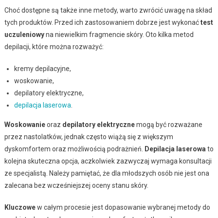
Choć dostępne są także inne metody, warto zwrócić uwagę na skład
tych produktów. Przed ich zastosowaniem dobrze jest wykonać
test
uczuleniowy
na niewielkim fragmencie skóry. Oto kilka metod
depilacji, które można rozważyć:
kremy depilacyjne,
woskowanie,
depilatory elektryczne,
depilacja laserowa
.
Woskowanie
oraz
depilatory elektryczne
mogą być rozważane
przez nastolatków, jednak często wiążą się z większym
dyskomfortem oraz możliwością podrażnień.
Depilacja laserowa
to
kolejna skuteczna opcja, aczkolwiek zazwyczaj wymaga konsultacji
ze specjalistą. Należy pamiętać, że dla młodszych osób nie jest ona
zalecana bez wcześniejszej oceny stanu skóry.
Kluczowe
w całym procesie jest dopasowanie wybranej metody do