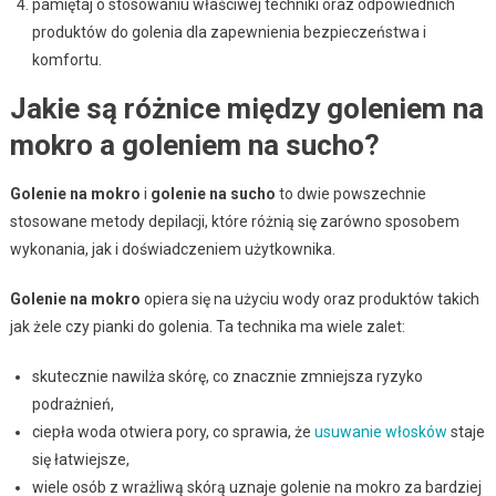
pamiętaj o stosowaniu właściwej techniki oraz odpowiednich
produktów do golenia dla zapewnienia bezpieczeństwa i
komfortu.
Jakie są różnice między goleniem na
mokro a goleniem na sucho?
Golenie na mokro
i
golenie na sucho
to dwie powszechnie
stosowane metody depilacji, które różnią się zarówno sposobem
wykonania, jak i doświadczeniem użytkownika.
Golenie na mokro
opiera się na użyciu wody oraz produktów takich
jak żele czy pianki do golenia. Ta technika ma wiele zalet:
skutecznie nawilża skórę, co znacznie zmniejsza ryzyko
podrażnień,
ciepła woda otwiera pory, co sprawia, że
usuwanie włosków
staje
się łatwiejsze,
wiele osób z wrażliwą skórą uznaje golenie na mokro za bardziej