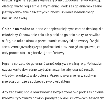
ostrza. Tępe narzędzia zwiększają prawdopodobieństwo kontuzji,
dlatego warto regularnie je wymieniać. Podczas golenia wskazane
jest wykonywanie delikatnych ruchów i unikanie nadmiernego
nacisku na skórę.
Golenie na mokro
to jedna z bezpieczniejszych metod depilacji dla
młodzieży. Stosowanie żelu lub pianki do golenia nie tylko nawilża
skórę, ale także ułatwia przesuwanie maszynki po twarzy. Dzięki
temu zmniejsza się ryzyko podrażnień oraz zacięć, co sprawia, że
cały proces staje się bardziej komfortowy.
Higiena sprzętu do golenia również odgrywa ważną rolę. Po każdym
użyciu warto dokładnie czyścić maszynkę, aby usunąć resztki
włosów i produktów do golenia. Przechowywanie jej w suchym
miejscu pomoże zapobiec rozwojowi bakterii.
Aby zapewnić sobie maksymalne bezpieczeństwo podczas golenia,
młodzi użytkownicy powinni pamiętać o kilku kluczowych zasadach: