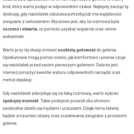
krok, który warto podjąć w odpowiednim czasie. Najlepiej zacząć tę
dyskusję, gdy nastolatek odczuwa potrzebę lub ma wątpliwości
związane z owłosieniem. Kluczowe jest, aby ta rozmowa była
szczera i otwarta
, co pomoże uzyskać wsparcie oraz cenne
wskazówki.
Warto przy tej okazji omówić
osobistą gotowość
do golenia.
Opiekunowie mogą pomóc ocenić, jak komfortowo i pewnie czuje
się nastolatek przed swoim pierwszym goleniem. Dobrze jest
również poruszyć kwestie wyboru odpowiednich narzędzi oraz
metod depilacji.
Gdy nastolatek zdecyduje się na taką rozmowę, warto wybrać
spokojny moment
. Takie podejście pozwoli obu stronom
swobodnie dzielić się myślami i uczuciami. Dzięki temu łatwiej
będzie zrozumieć obawy oraz oczekiwania związane z procesem
golenia.