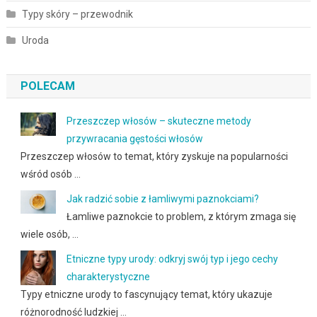
Typy skóry – przewodnik
Uroda
POLECAM
Przeszczep włosów – skuteczne metody
przywracania gęstości włosów
Przeszczep włosów to temat, który zyskuje na popularności
wśród osób …
Jak radzić sobie z łamliwymi paznokciami?
Łamliwe paznokcie to problem, z którym zmaga się
wiele osób, …
Etniczne typy urody: odkryj swój typ i jego cechy
charakterystyczne
Typy etniczne urody to fascynujący temat, który ukazuje
różnorodność ludzkiej …