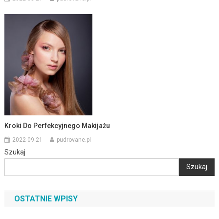
Kroki Do Perfekcyjnego Makijażu
2022-09-21
pudrovane.pl
Szukaj
Szukaj
OSTATNIE WPISY