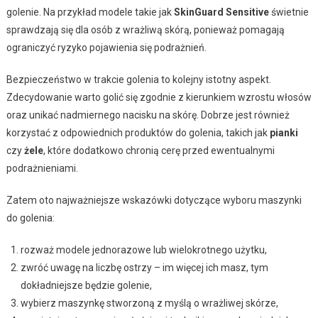
golenie. Na przykład modele takie jak
SkinGuard Sensitive
świetnie
sprawdzają się dla osób z wrażliwą skórą, ponieważ pomagają
ograniczyć ryzyko pojawienia się podrażnień.
Bezpieczeństwo w trakcie golenia to kolejny istotny aspekt.
Zdecydowanie warto golić się zgodnie z kierunkiem wzrostu włosów
oraz unikać nadmiernego nacisku na skórę. Dobrze jest również
korzystać z odpowiednich produktów do golenia, takich jak
pianki
czy
żele
, które dodatkowo chronią cerę przed ewentualnymi
podrażnieniami.
Zatem oto najważniejsze wskazówki dotyczące wyboru maszynki
do golenia:
rozważ modele jednorazowe lub wielokrotnego użytku,
zwróć uwagę na liczbę ostrzy – im więcej ich masz, tym
dokładniejsze będzie golenie,
wybierz maszynkę stworzoną z myślą o wrażliwej skórze,