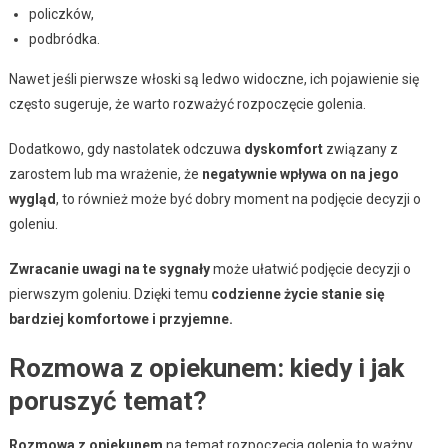
policzków,
podbródka.
Nawet jeśli pierwsze włoski są ledwo widoczne, ich pojawienie się
często sugeruje, że warto rozważyć rozpoczęcie golenia.
Dodatkowo, gdy nastolatek odczuwa
dyskomfort
związany z
zarostem lub ma wrażenie, że
negatywnie wpływa on na jego
wygląd
, to również może być dobry moment na podjęcie decyzji o
goleniu.
Zwracanie uwagi na te sygnały
może ułatwić podjęcie decyzji o
pierwszym goleniu. Dzięki temu
codzienne życie stanie się
bardziej komfortowe i przyjemne.
Rozmowa z opiekunem: kiedy i jak
poruszyć temat?
Rozmowa z opiekunem
na temat rozpoczęcia golenia to ważny