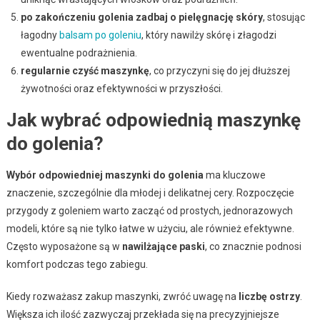
po zakończeniu golenia zadbaj o pielęgnację skóry
, stosując
łagodny
balsam po goleniu
, który nawilży skórę i złagodzi
ewentualne podrażnienia.
regularnie czyść maszynkę
, co przyczyni się do jej dłuższej
żywotności oraz efektywności w przyszłości.
Jak wybrać odpowiednią maszynkę
do golenia?
Wybór odpowiedniej maszynki do golenia
ma kluczowe
znaczenie, szczególnie dla młodej i delikatnej cery. Rozpoczęcie
przygody z goleniem warto zacząć od prostych, jednorazowych
modeli, które są nie tylko łatwe w użyciu, ale również efektywne.
Często wyposażone są w
nawilżające paski
, co znacznie podnosi
komfort podczas tego zabiegu.
Kiedy rozważasz zakup maszynki, zwróć uwagę na
liczbę ostrzy
.
Większa ich ilość zazwyczaj przekłada się na precyzyjniejsze