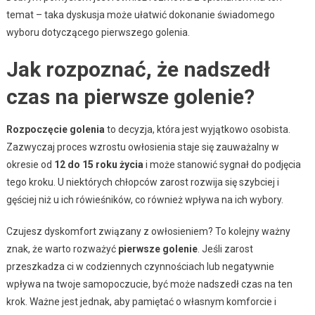
temat – taka dyskusja może ułatwić dokonanie świadomego
wyboru dotyczącego pierwszego golenia.
Jak rozpoznać, że nadszedł
czas na pierwsze golenie?
Rozpoczęcie golenia
to decyzja, która jest wyjątkowo osobista.
Zazwyczaj proces wzrostu owłosienia staje się zauważalny w
okresie od
12 do 15 roku życia
i może stanowić sygnał do podjęcia
tego kroku. U niektórych chłopców zarost rozwija się szybciej i
gęściej niż u ich rówieśników, co również wpływa na ich wybory.
Czujesz dyskomfort związany z owłosieniem? To kolejny ważny
znak, że warto rozważyć
pierwsze golenie
. Jeśli zarost
przeszkadza ci w codziennych czynnościach lub negatywnie
wpływa na twoje samopoczucie, być może nadszedł czas na ten
krok. Ważne jest jednak, aby pamiętać o własnym komforcie i