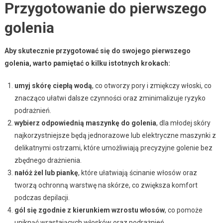
Przygotowanie do pierwszego
golenia
Aby skutecznie przygotować się do swojego pierwszego
golenia, warto pamiętać o kilku istotnych krokach:
umyj skórę ciepłą wodą
, co otworzy pory i zmiękczy włoski, co
znacząco ułatwi dalsze czynności oraz zminimalizuje ryzyko
podrażnień.
wybierz odpowiednią maszynkę do golenia
, dla młodej skóry
najkorzystniejsze będą jednorazowe lub elektryczne maszynki z
delikatnymi ostrzami, które umożliwiają precyzyjne golenie bez
zbędnego drażnienia.
nałóż żel lub piankę
, które ułatwiają ścinanie włosów oraz
tworzą ochronną warstwę na skórze, co zwiększa komfort
podczas depilacji.
gól się zgodnie z kierunkiem wzrostu włosów
, co pomoże
uniknąć wrastających włosków oraz podrażnień.