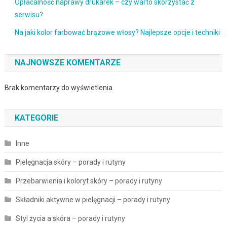
Opłacalność naprawy drukarek – czy warto skorzystać z
serwisu?
Na jaki kolor farbować brązowe włosy? Najlepsze opcje i techniki
NAJNOWSZE KOMENTARZE
Brak komentarzy do wyświetlenia.
KATEGORIE
Inne
Pielęgnacja skóry – porady i rutyny
Przebarwienia i koloryt skóry – porady i rutyny
Składniki aktywne w pielęgnacji – porady i rutyny
Styl życia a skóra – porady i rutyny