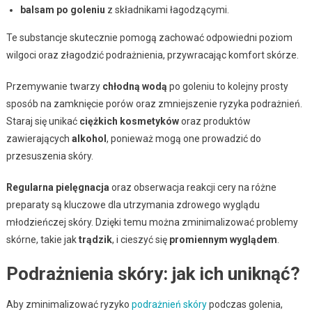
balsam po goleniu
z składnikami łagodzącymi.
Te substancje skutecznie pomogą zachować odpowiedni poziom
wilgoci oraz złagodzić podrażnienia, przywracając komfort skórze.
Przemywanie twarzy
chłodną wodą
po goleniu to kolejny prosty
sposób na zamknięcie porów oraz zmniejszenie ryzyka podrażnień.
Staraj się unikać
ciężkich kosmetyków
oraz produktów
zawierających
alkohol
, ponieważ mogą one prowadzić do
przesuszenia skóry.
Regularna pielęgnacja
oraz obserwacja reakcji cery na różne
preparaty są kluczowe dla utrzymania zdrowego wyglądu
młodzieńczej skóry. Dzięki temu można zminimalizować problemy
skórne, takie jak
trądzik
, i cieszyć się
promiennym wyglądem
.
Podrażnienia skóry: jak ich uniknąć?
Aby zminimalizować ryzyko
podrażnień skóry
podczas golenia,