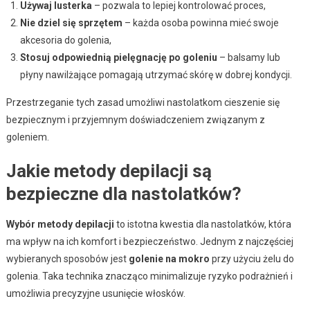
Używaj lusterka
– pozwala to lepiej kontrolować proces,
Nie dziel się sprzętem
– każda osoba powinna mieć swoje
akcesoria do golenia,
Stosuj odpowiednią pielęgnację po goleniu
– balsamy lub
płyny nawilżające pomagają utrzymać skórę w dobrej kondycji.
Przestrzeganie tych zasad umożliwi nastolatkom cieszenie się
bezpiecznym i przyjemnym doświadczeniem związanym z
goleniem.
Jakie metody depilacji są
bezpieczne dla nastolatków?
Wybór metody depilacji
to istotna kwestia dla nastolatków, która
ma wpływ na ich komfort i bezpieczeństwo. Jednym z najczęściej
wybieranych sposobów jest
golenie na mokro
przy użyciu żelu do
golenia. Taka technika znacząco minimalizuje ryzyko podrażnień i
umożliwia precyzyjne usunięcie włosków.