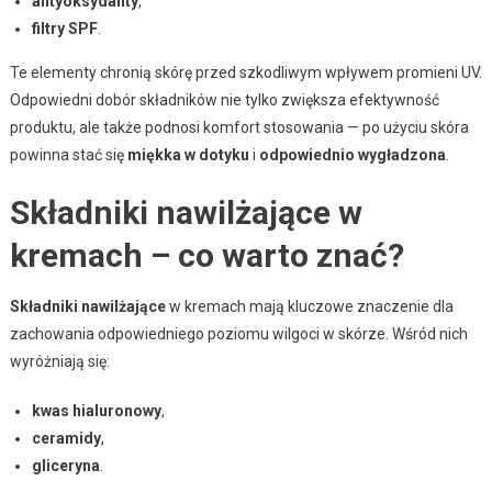
antyoksydanty
,
filtry SPF
.
Te elementy chronią skórę przed szkodliwym wpływem promieni UV.
Odpowiedni dobór składników nie tylko zwiększa efektywność
produktu, ale także podnosi komfort stosowania — po użyciu skóra
powinna stać się
miękka w dotyku
i
odpowiednio wygładzona
.
Składniki nawilżające w
kremach – co warto znać?
Składniki nawilżające
w kremach mają kluczowe znaczenie dla
zachowania odpowiedniego poziomu wilgoci w skórze. Wśród nich
wyróżniają się:
kwas hialuronowy
,
ceramidy
,
gliceryna
.