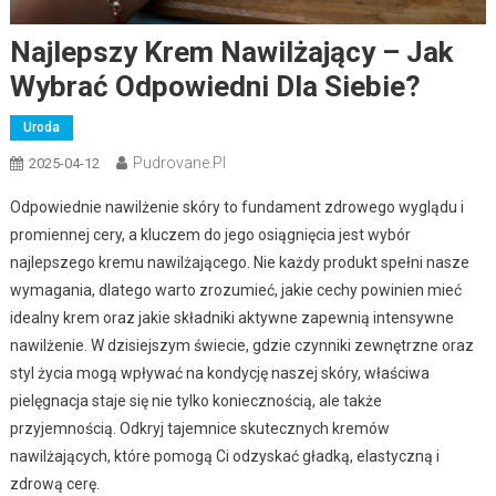
Najlepszy Krem Nawilżający – Jak
Wybrać Odpowiedni Dla Siebie?
Uroda
Pudrovane.pl
2025-04-12
Odpowiednie nawilżenie skóry to fundament zdrowego wyglądu i
promiennej cery, a kluczem do jego osiągnięcia jest wybór
najlepszego kremu nawilżającego. Nie każdy produkt spełni nasze
wymagania, dlatego warto zrozumieć, jakie cechy powinien mieć
idealny krem oraz jakie składniki aktywne zapewnią intensywne
nawilżenie. W dzisiejszym świecie, gdzie czynniki zewnętrzne oraz
styl życia mogą wpływać na kondycję naszej skóry, właściwa
pielęgnacja staje się nie tylko koniecznością, ale także
przyjemnością. Odkryj tajemnice skutecznych kremów
nawilżających, które pomogą Ci odzyskać gładką, elastyczną i
zdrową cerę.