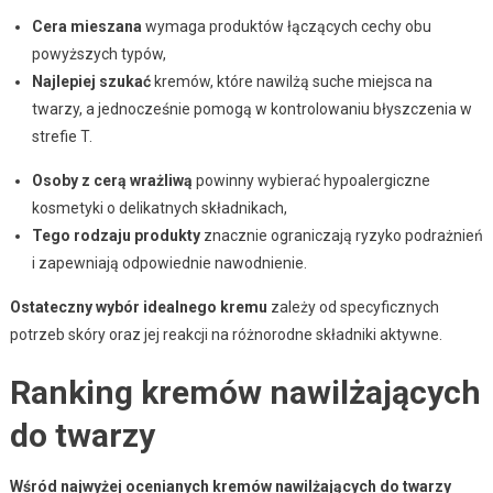
Cera mieszana
wymaga produktów łączących cechy obu
powyższych typów,
Najlepiej szukać
kremów, które nawilżą suche miejsca na
twarzy, a jednocześnie pomogą w kontrolowaniu błyszczenia w
strefie T.
Osoby z cerą wrażliwą
powinny wybierać hypoalergiczne
kosmetyki o delikatnych składnikach,
Tego rodzaju produkty
znacznie ograniczają ryzyko podrażnień
i zapewniają odpowiednie nawodnienie.
Ostateczny wybór idealnego kremu
zależy od specyficznych
potrzeb skóry oraz jej reakcji na różnorodne składniki aktywne.
Ranking kremów nawilżających
do twarzy
Wśród najwyżej ocenianych kremów nawilżających do twarzy