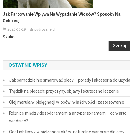
Jak Farbowanie Wpływa Na Wypadanie Włosów? Sposoby Na
Ochronę
2025-03-29
pudrovane.pl
Szukaj
Szukaj
OSTATNIE WPISY
Jak samodzielnie smarować plecy – porady i akcesoria do użycia
Trądzik na plecach: przyczyny, objawy i skuteczne leczenie
Olej marula w pielęgnacji włosów: właściwości i zastosowanie
Różnice między dezodorantem a antyperspirantem – co warto
wiedzieć?
Ocet jabłkowy w pielęgnacji skóry: naturalne wsparcie dla cery