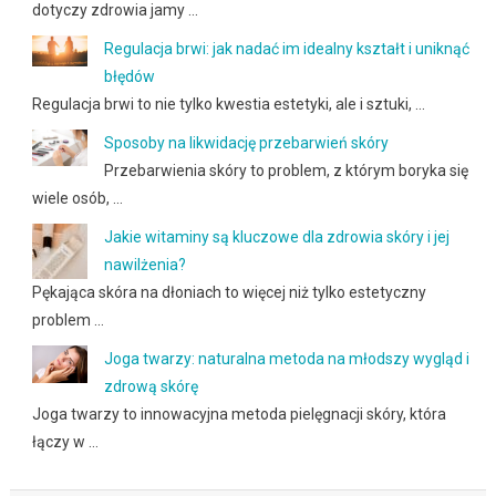
dotyczy zdrowia jamy …
Regulacja brwi: jak nadać im idealny kształt i uniknąć
błędów
Regulacja brwi to nie tylko kwestia estetyki, ale i sztuki, …
Sposoby na likwidację przebarwień skóry
Przebarwienia skóry to problem, z którym boryka się
wiele osób, …
Jakie witaminy są kluczowe dla zdrowia skóry i jej
nawilżenia?
Pękająca skóra na dłoniach to więcej niż tylko estetyczny
problem …
Joga twarzy: naturalna metoda na młodszy wygląd i
zdrową skórę
Joga twarzy to innowacyjna metoda pielęgnacji skóry, która
łączy w …