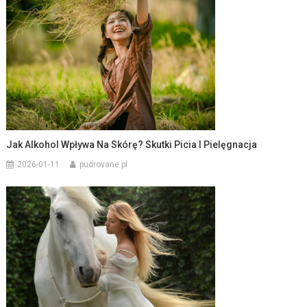
Jak Alkohol Wpływa Na Skórę? Skutki Picia I Pielęgnacja
2026-01-11
pudrovane.pl