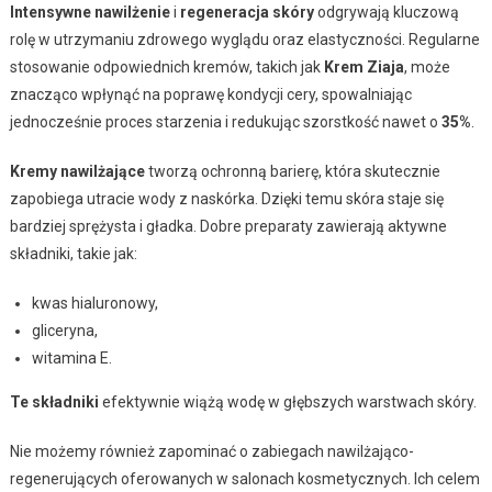
Intensywne nawilżenie
i
regeneracja skóry
odgrywają kluczową
rolę w utrzymaniu zdrowego wyglądu oraz elastyczności. Regularne
stosowanie odpowiednich kremów, takich jak
Krem Ziaja
, może
znacząco wpłynąć na poprawę kondycji cery, spowalniając
jednocześnie proces starzenia i redukując szorstkość nawet o
35%
.
Kremy nawilżające
tworzą ochronną barierę, która skutecznie
zapobiega utracie wody z naskórka. Dzięki temu skóra staje się
bardziej sprężysta i gładka. Dobre preparaty zawierają aktywne
składniki, takie jak:
kwas hialuronowy,
gliceryna,
witamina E.
Te składniki
efektywnie wiążą wodę w głębszych warstwach skóry.
Nie możemy również zapominać o zabiegach nawilżająco-
regenerujących oferowanych w salonach kosmetycznych. Ich celem