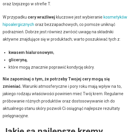
oraz lżejszego w strefie T.
W przypadku
cery wrażliwej
kluczowe jest wybieranie
kosmetyków
hipoalergicznych
oraz bezzapachowych, co pomoże uniknąć
podrażnień. Dobrze jest również zwrócić uwagę na składniki
aktywne znajdujące się w produktach; warto poszukiwać tych z:
kwasem hialuronowym
,
gliceryną
,
które mogą znacznie poprawić kondycję skóry.
Nie zapominaj o tym, że potrzeby Twojej cery mogą się
zmieniać.
Warunki atmosferyczne i pory roku mają wpływ na to,
jakiego rodzaju właściwości powinien mieć Twój krem. Regularne
próbowanie różnych produktów oraz dostosowywanie ich do
aktualnego stanu skóry pozwoli Ci osiągnąć najlepsze rezultaty
pielęgnacyjne.
Jakie są najlepsze kremy