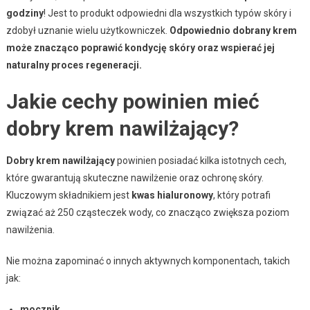
godziny
! Jest to produkt odpowiedni dla wszystkich typów skóry i
zdobył uznanie wielu użytkowniczek.
Odpowiednio dobrany krem
może znacząco poprawić kondycję skóry oraz wspierać jej
naturalny proces regeneracji.
Jakie cechy powinien mieć
dobry krem nawilżający?
Dobry krem nawilżający
powinien posiadać kilka istotnych cech,
które gwarantują skuteczne nawilżenie oraz ochronę skóry.
Kluczowym składnikiem jest
kwas hialuronowy
, który potrafi
związać aż 250 cząsteczek wody, co znacząco zwiększa poziom
nawilżenia.
Nie można zapominać o innych aktywnych komponentach, takich
jak:
mocznik
,