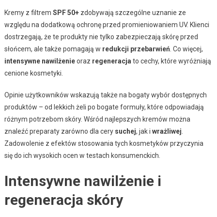
Kremy z filtrem
SPF 50+
zdobywają szczególne uznanie ze
względu na dodatkową ochronę przed promieniowaniem UV. Klienci
dostrzegają, że te produkty nie tylko zabezpieczają skórę przed
słońcem, ale także pomagają w
redukcji przebarwień
. Co więcej,
intensywne nawilżenie
oraz
regeneracja
to cechy, które wyróżniają
cenione kosmetyki.
Opinie użytkowników wskazują także na bogaty wybór dostępnych
produktów – od lekkich żeli po bogate formuły, które odpowiadają
różnym potrzebom skóry. Wśród najlepszych kremów można
znaleźć preparaty zarówno dla cery
suchej
, jak i
wrażliwej
.
Zadowolenie z efektów stosowania tych kosmetyków przyczynia
się do ich wysokich ocen w testach konsumenckich.
Intensywne nawilżenie i
regeneracja skóry