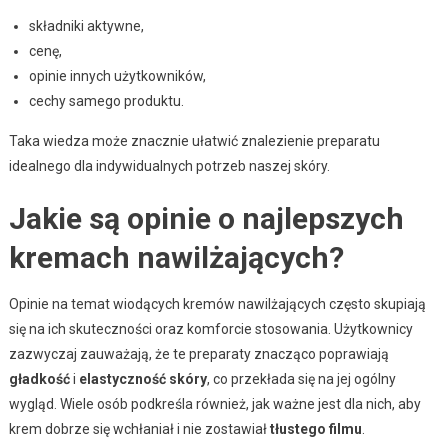
składniki aktywne,
cenę,
opinie innych użytkowników,
cechy samego produktu.
Taka wiedza może znacznie ułatwić znalezienie preparatu
idealnego dla indywidualnych potrzeb naszej skóry.
Jakie są opinie o najlepszych
kremach nawilżających?
Opinie na temat wiodących kremów nawilżających często skupiają
się na ich skuteczności oraz komforcie stosowania. Użytkownicy
zazwyczaj zauważają, że te preparaty znacząco poprawiają
gładkość
i
elastyczność skóry
, co przekłada się na jej ogólny
wygląd. Wiele osób podkreśla również, jak ważne jest dla nich, aby
krem dobrze się wchłaniał i nie zostawiał
tłustego filmu
.