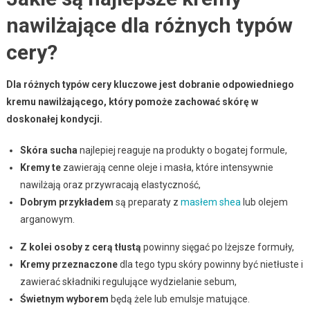
nawilżające dla różnych typów
cery?
Dla różnych typów cery kluczowe jest dobranie odpowiedniego
kremu nawilżającego, który pomoże zachować skórę w
doskonałej kondycji.
Skóra sucha
najlepiej reaguje na produkty o bogatej formule,
Kremy te
zawierają cenne oleje i masła, które intensywnie
nawilżają oraz przywracają elastyczność,
Dobrym przykładem
są preparaty z
masłem shea
lub olejem
arganowym.
Z kolei osoby z cerą tłustą
powinny sięgać po lżejsze formuły,
Kremy przeznaczone
dla tego typu skóry powinny być nietłuste i
zawierać składniki regulujące wydzielanie sebum,
Świetnym wyborem
będą żele lub emulsje matujące.