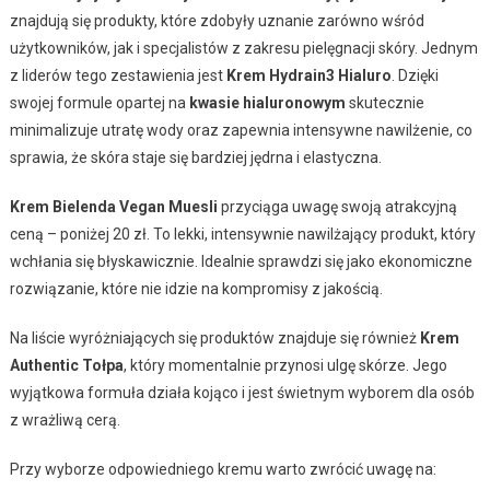
znajdują się produkty, które zdobyły uznanie zarówno wśród
użytkowników, jak i specjalistów z zakresu pielęgnacji skóry. Jednym
z liderów tego zestawienia jest
Krem Hydrain3 Hialuro
. Dzięki
swojej formule opartej na
kwasie hialuronowym
skutecznie
minimalizuje utratę wody oraz zapewnia intensywne nawilżenie, co
sprawia, że skóra staje się bardziej jędrna i elastyczna.
Krem Bielenda Vegan Muesli
przyciąga uwagę swoją atrakcyjną
ceną – poniżej 20 zł. To lekki, intensywnie nawilżający produkt, który
wchłania się błyskawicznie. Idealnie sprawdzi się jako ekonomiczne
rozwiązanie, które nie idzie na kompromisy z jakością.
Na liście wyróżniających się produktów znajduje się również
Krem
Authentic Tołpa
, który momentalnie przynosi ulgę skórze. Jego
wyjątkowa formuła działa kojąco i jest świetnym wyborem dla osób
z wrażliwą cerą.
Przy wyborze odpowiedniego kremu warto zwrócić uwagę na: