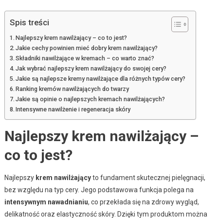
Spis treści
Najlepszy krem nawilżający – co to jest?
Jakie cechy powinien mieć dobry krem nawilżający?
Składniki nawilżające w kremach – co warto znać?
Jak wybrać najlepszy krem nawilżający do swojej cery?
Jakie są najlepsze kremy nawilżające dla różnych typów cery?
Ranking kremów nawilżających do twarzy
Jakie są opinie o najlepszych kremach nawilżających?
Intensywne nawilżenie i regeneracja skóry
Najlepszy krem nawilżający –
co to jest?
Najlepszy
krem nawilżający
to fundament skutecznej pielęgnacji,
bez względu na typ cery. Jego podstawowa funkcja polega na
intensywnym nawadnianiu
, co przekłada się na zdrowy wygląd,
delikatność oraz elastyczność skóry. Dzięki tym produktom można