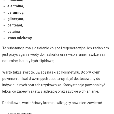
alantoina
,
ceramidy
,
gliceryna
,
pantenol
,
betaina
,
kwas mlekowy
.
Te substancje mają działanie kojące i regeneracyjne; ich zadaniem
jest przyciąganie wody do naskórka oraz wspieranie nawilżenia i
naturalnej bariery hydrolipidowej.
Warto także zwrócić uwagę na skład kosmetyku.
Dobry krem
powinien unikać drażniących substancji i być dostosowany do
indywidualnych potrzeb użytkownika. Konsystencja powinna być
lekka, co zapewnia łatwą aplikację oraz szybkie wchłanianie.
Dodatkowo, wartościowy krem nawilżający powinien zawierać: