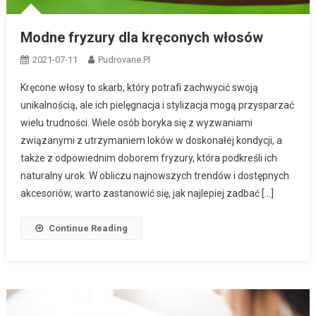
Modne fryzury dla kręconych włosów
2021-07-11
Pudrovane.pl
Kręcone włosy to skarb, który potrafi zachwycić swoją
unikalnością, ale ich pielęgnacja i stylizacja mogą przysparzać
wielu trudności. Wiele osób boryka się z wyzwaniami
związanymi z utrzymaniem loków w doskonałej kondycji, a
także z odpowiednim doborem fryzury, która podkreśli ich
naturalny urok. W obliczu najnowszych trendów i dostępnych
akcesoriów, warto zastanowić się, jak najlepiej zadbać […]
Continue Reading