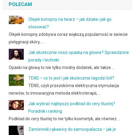
POLECAM
Olejek konopny na twarz – jak działa i jak go
stosować?
Olejek konopny zdobywa coraz większą popularność w świecie
pielęgnacji skóry, …
Jak skutecznie nosić opaskę na głowie? Sprawdzone
porady i techniki
Opaski na głowę to nie tylko modny dodatek, ale także …
TENS – co to jest i jak skutecznie łagodzi ból?
TENS, czyli przezskórna elektryczna stymulacja
nerwów, to innowacyjna metoda elektroterapii, …
Jak wybrać najlepszy podkład do cery tłustej?
Poradnik i ranking
Podkład do cery tłustej to nie tylko kosmetyk, ale również …
Zamienniki rękawicy do samoopalacza – jak je