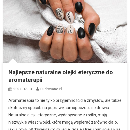
Najlepsze naturalne olejki eteryczne do
aromaterapii
2021-07-13
Pudrovane.pl
Aromaterapia to nie tylko przyjemność dla zmysłów, ale także
skuteczny sposób na poprawę samopoczucia i zdrowia.
Naturalne olejki eteryczne, wydobywane z roślin, mają
niezwykłe właściwości, które mogą wspierać zarówno ciało,
jak i umysł. W dzisiejszym świecie, gdzie stres i napięcie są na