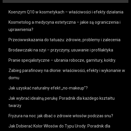
Koenzym Q10 w kosmetykach – właściwości i efekty działania
Kosmetolog a medycyna estetyczna – jakie są ograniczenia i
uprawnienia?
Przeciwwskazania do tatuażu: zdrowie, problemy i zalecenia
Brodawczaki na szyi – przyczyny, usuwanie i profilaktyka
Pranie specjalistyczne – ubrania robocze, garnitury, kołdry.
Zabieg parafinowy na dłonie: właściwości, efekty i wykonanie w
domu
Jak uzyskać naturalny efekt „no-makeup”?
Jak wybrać idealną perukę: Poradnik dla każdego kształtu
twarzy
Fryzura na noc: jak dbać o zdrowie włosów podczas snu?
Jak Dobierać Kolor Włosów do Typu Urody: Poradnik dla