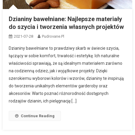
Dzianiny bawełniane: Najlepsze materiały
do szycia i tworzenia własnych projektów
2021-07-28
Pudrovane.pl
Dzianiny bawełniane to prawdziwy skarb w świecie szycia,
łączący w sobie komfort, trwałość i estetykę. Ich naturalne
właściwości sprawiają, że są idealnym materiałem zarówno
na codzienną odzież, jak i wyjątkowe projekty. Dzięki
szerokiemu wyborowi kolorów i wzorów, dzianiny te inspirują
do tworzenia unikalnych elementów garderoby oraz
akcesoriów. Warto poznać różnorodność dostępnych
rodzajów dzianin, ich pielęgnację […]
Continue Reading