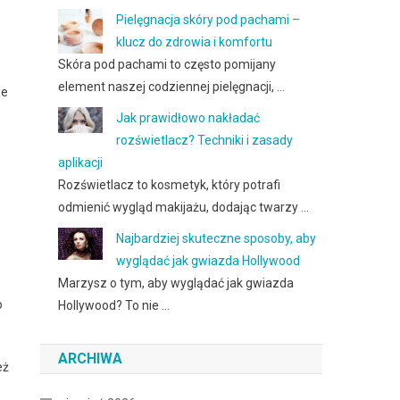
Pielęgnacja skóry pod pachami –
klucz do zdrowia i komfortu
Skóra pod pachami to często pomijany
element naszej codziennej pielęgnacji, …
we
Jak prawidłowo nakładać
rozświetlacz? Techniki i zasady
aplikacji
Rozświetlacz to kosmetyk, który potrafi
odmienić wygląd makijażu, dodając twarzy …
Najbardziej skuteczne sposoby, aby
wyglądać jak gwiazda Hollywood
Marzysz o tym, aby wyglądać jak gwiazda
o
Hollywood? To nie …
ARCHIWA
eż