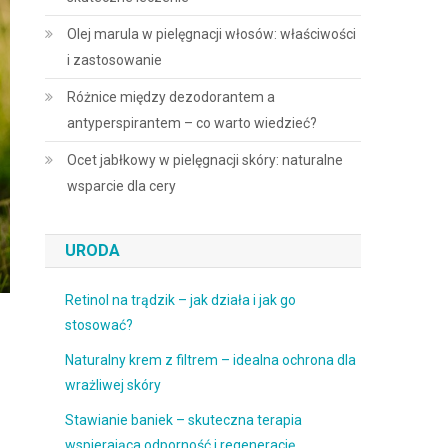
Olej marula w pielęgnacji włosów: właściwości
i zastosowanie
Różnice między dezodorantem a
antyperspirantem – co warto wiedzieć?
Ocet jabłkowy w pielęgnacji skóry: naturalne
wsparcie dla cery
URODA
Retinol na trądzik – jak działa i jak go
stosować?
Naturalny krem z filtrem – idealna ochrona dla
wrażliwej skóry
Stawianie baniek – skuteczna terapia
wspierająca odporność i regenerację