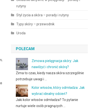
rutyny
Styl życia a skóra – porady i rutyny
Typy skóry – przewodnik
Uroda
POLECAM
m;
Zimowa pielęgnacja skóry: Jak
nawilżyć i chronić skórę?
Zima to czas, kiedy nasza skóra szczególnie
potrzebuje uwagi i …
as
Kolor włosów, który odmładza: Jak
wybrać idealny odcień?
Jaki kolor włosów odmładza? To pytanie
nurtuje wiele osób pragnących …