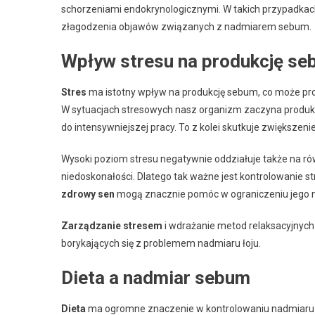
schorzeniami endokrynologicznymi. W takich przypadka
złagodzenia objawów związanych z nadmiarem sebum.
Wpływ stresu na produkcję s
Stres
ma istotny wpływ na produkcję sebum, co może pro
W sytuacjach stresowych nasz organizm zaczyna prod
do intensywniejszej pracy. To z kolei skutkuje zwiększenie
Wysoki poziom stresu negatywnie oddziałuje także na ró
niedoskonałości. Dlatego tak ważne jest kontrolowanie s
zdrowy sen
mogą znacznie pomóc w ograniczeniu jego n
Zarządzanie stresem
i wdrażanie metod relaksacyjnych
borykających się z problemem nadmiaru łoju.
Dieta a nadmiar sebum
Dieta
ma ogromne znaczenie w kontrolowaniu nadmiaru 