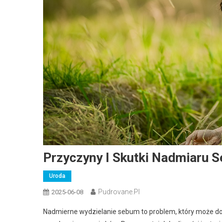
Przyczyny I Skutki Nadmiaru 
Uroda
Pudrovane.pl
2025-06-08
Nadmierne wydzielanie sebum to problem, który może dot