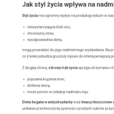
Jak styl życia wpływa na nad
Styl życia
ma ogromny wpływ na produkcję sebum w naszej
niewystarczająca ilość snu,
chroniczny stres,
nieodpowiednia dieta,
mogą prowadzić do jego nadmiernego wydzielania. Na pr
co z kolei pobudza gruczoły łojowe do intensywniejszej p
Z drugiej strony,
zdrowy tryb życia
sprzyja utrzymaniu ró
poprawia krążenie krwi,
dotlenia skórę,
może pomóc w redukcji nadmiaru łoju.
Dieta bogata w antyoksydanty
oraz
kwasy tłuszczowe
unikanie przetworzonej żywności i prostych cukrów przyc