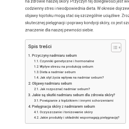
na zdrowie naszej skóry. Przyczyn tej dolegliwości jest 
codzienny stres i nieodpowiednia dieta. W okresie dojr
objawy łojotoku mogą stać się szczególnie uciążliwe. 
skutecznej pielęgnacji i poprawy kondycji skóry, co jest 
znaczenie dla naszej pewności siebie.
Spis treści
Przyczyny nadmiaru sebum
Czynniki genetyczne i hormonalne
Wpływ stresu na produkcję sebum
Dieta a nadmiar sebum
Jak styl życia wpływa na nadmiar sebum?
Objawy nadmiaru sebum
Jak rozpoznać nadmiar sebum?
Jakie są skutki nadmiaru sebum dla zdrowia skóry?
Powiązanie z trądzikiem i innymi schorzeniami
Pielęgnacja skóry z nadmiarem sebum
Oczyszczanie i tonizowanie skóry
Jakie produkty i składniki wspomagają pielęgnację?