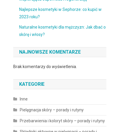
Najlepsze kosmetyki w Sephorze: co kupić w
2023 roku?
Naturalne kosmetyki dla mężczyzn: Jak dbać o
skórę i włosy?
NAJNOWSZE KOMENTARZE
Brak komentarzy do wyświetlenia.
KATEGORIE
Inne
Pielęgnacja skóry – porady i rutyny
Przebarwienia i koloryt skóry – porady i rutyny
Składniki aktywne w pielęgnacji – porady i