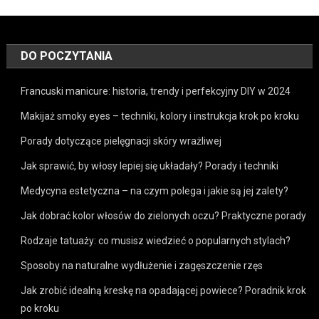
DO POCZYTANIA
Francuski manicure: historia, trendy i perfekcyjny DIY w 2024
Makijaż smoky eyes – techniki, kolory i instrukcja krok po kroku
Porady dotyczące pielęgnacji skóry wrażliwej
Jak sprawić, by włosy lepiej się układały? Porady i techniki
Medycyna estetyczna – na czym polega i jakie są jej zalety?
Jak dobrać kolor włosów do zielonych oczu? Praktyczne porady
Rodzaje tatuaży: co musisz wiedzieć o popularnych stylach?
Sposoby na naturalne wydłużenie i zagęszczenie rzęs
Jak zrobić idealną kreskę na opadającej powiece? Poradnik krok
po kroku