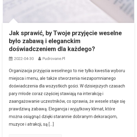
Jak sprawić, by Twoje przyjęcie weselne
było zabawą i eleganckim
doświadczeniem dla każdego?
2022-04-30
Pudrovane.pl
Organizacja przyjęcia weselnego to nie tylko kwestia wyboru
miejsca i menu, ale także stworzenia niezapomnianego
doświadczenia dla wszystkich gości. W dzisiejszych czasach
pary młode coraz częściej stawiają na interakcję i
zaangażowanie uczestników, co sprawia, że wesele staje się
prawdziwą zabawą. Elegancja i wyjątkowy klimat, które
można osiągnąć dzięki starannie dobranym dekoracjom,
muzyce i atrakcji, są […]