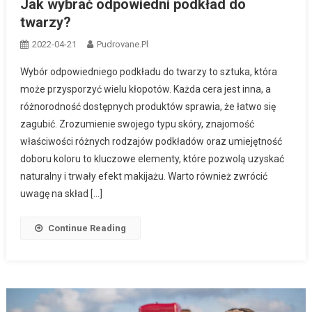
Jak wybrać odpowiedni podkład do
twarzy?
2022-04-21
Pudrovane.pl
Wybór odpowiedniego podkładu do twarzy to sztuka, która
może przysporzyć wielu kłopotów. Każda cera jest inna, a
różnorodność dostępnych produktów sprawia, że łatwo się
zagubić. Zrozumienie swojego typu skóry, znajomość
właściwości różnych rodzajów podkładów oraz umiejętność
doboru koloru to kluczowe elementy, które pozwolą uzyskać
naturalny i trwały efekt makijażu. Warto również zwrócić
uwagę na skład […]
Continue Reading