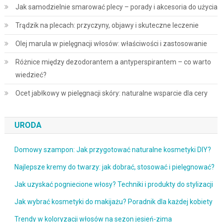
Jak samodzielnie smarować plecy – porady i akcesoria do użycia
Trądzik na plecach: przyczyny, objawy i skuteczne leczenie
Olej marula w pielęgnacji włosów: właściwości i zastosowanie
Różnice między dezodorantem a antyperspirantem – co warto
wiedzieć?
Ocet jabłkowy w pielęgnacji skóry: naturalne wsparcie dla cery
URODA
Domowy szampon: Jak przygotować naturalne kosmetyki DIY?
Najlepsze kremy do twarzy: jak dobrać, stosować i pielęgnować?
Jak uzyskać pogniecione włosy? Techniki i produkty do stylizacji
Jak wybrać kosmetyki do makijażu? Poradnik dla każdej kobiety
Trendy w koloryzacji włosów na sezon jesień-zima