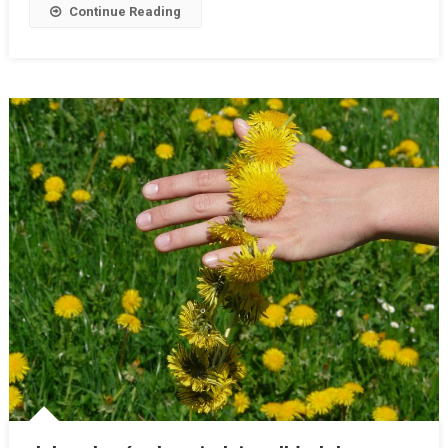
Continue Reading