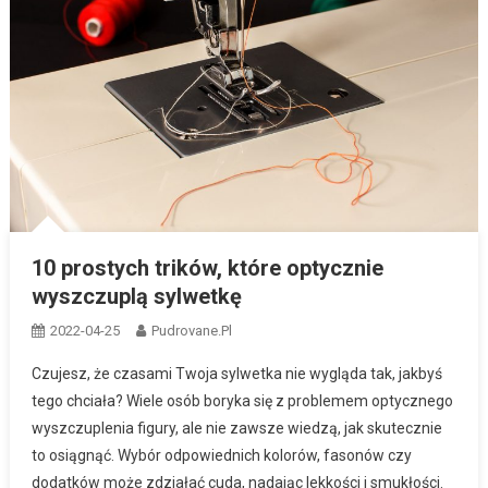
10 prostych trików, które optycznie
wyszczuplą sylwetkę
2022-04-25
Pudrovane.pl
Czujesz, że czasami Twoja sylwetka nie wygląda tak, jakbyś
tego chciała? Wiele osób boryka się z problemem optycznego
wyszczuplenia figury, ale nie zawsze wiedzą, jak skutecznie
to osiągnąć. Wybór odpowiednich kolorów, fasonów czy
dodatków może zdziałać cuda, nadając lekkości i smukłości.