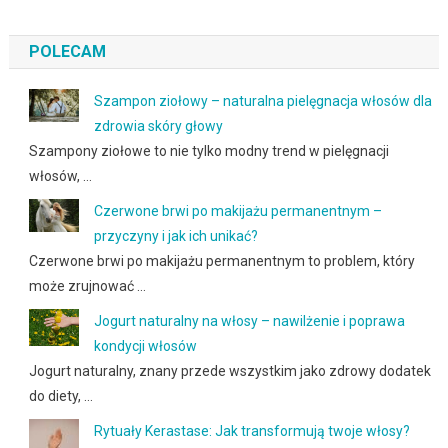
POLECAM
Szampon ziołowy – naturalna pielęgnacja włosów dla
zdrowia skóry głowy
Szampony ziołowe to nie tylko modny trend w pielęgnacji
włosów, …
Czerwone brwi po makijażu permanentnym –
przyczyny i jak ich unikać?
Czerwone brwi po makijażu permanentnym to problem, który
może zrujnować …
Jogurt naturalny na włosy – nawilżenie i poprawa
kondycji włosów
Jogurt naturalny, znany przede wszystkim jako zdrowy dodatek
do diety, …
Rytuały Kerastase: Jak transformują twoje włosy?