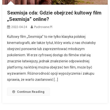
Sexmisja cda: Gdzie obejrzeć kultowy film
„Sexmisja” online?
2022-04-24
Pudrovane.pl
Kultowy film „Sexmisja” to nie tylko klasyka polskiej
kinematografii, ale także tytuł, który wielu z nas chciałoby
obejrzeć ponownie lub zaprezentować młodszym
pokoleniom. W erze cyfrowej dostęp do filmów stał się
znacznie łatwiejszy, jednak znalezienie odpowiedniej
platformy, na której można obejrzeć ten film, może być
wyzwaniem. Różnorodność opcji wypożyczenia i zakupu
sprawia, że warto zastanowić […]
Continue Reading