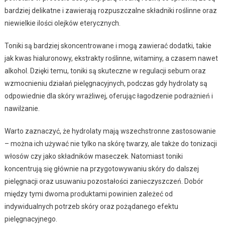
bardziej delikatne i zawierają rozpuszczalne składniki roślinne oraz
niewielkie ilości olejków eterycznych.
Toniki są bardziej skoncentrowane i mogą zawierać dodatki, takie
jak kwas hialuronowy, ekstrakty roślinne, witaminy, a czasem nawet
alkohol. Dzięki temu, toniki są skuteczne w regulacji sebum oraz
wzmocnieniu działań pielęgnacyjnych, podczas gdy hydrolaty są
odpowiednie dla skóry wrażliwej, oferując łagodzenie podrażnień i
nawilżanie.
Warto zaznaczyć, że hydrolaty mają wszechstronne zastosowanie
– można ich używać nie tylko na skórę twarzy, ale także do tonizacji
włosów czy jako składników maseczek. Natomiast toniki
koncentrują się głównie na przygotowywaniu skóry do dalszej
pielęgnacji oraz usuwaniu pozostałości zanieczyszczeń. Dobór
między tymi dwoma produktami powinien zależeć od
indywidualnych potrzeb skóry oraz pożądanego efektu
pielęgnacyjnego.