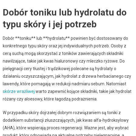
Dobór toniku lub hydrolatu do
typu skóry i jej potrzeb
Dobór **toniku** lub **hydrolatu** powinien być dostosowany do
konkretnego typu skóry oraz jej indywidualnych potrzeb. Osoby z
cerą suchą mogą skorzystać z toników zawierających składniki
nawilżające, takie jak kwas hialuronowy czy mleczko ryżowe. Do
pielęgnacji cery tłustej i trądzikowej polecane są hydrolaty o
działaniu oczyszczającym, jak hydrolat z drzewa herbacianego czy
lawendy, które pomagają w redukcji nadmiaru sebum. Natomiast
skórze wrażliwej
warto zapewnić kojące składniki, takie jak hydrolat
różany czy aloesowy, które łagodzą podrażnienia.
W przypadku skóry dojrzałej dobrym rozwiązaniem są toniki z
dodatkiem substancji złuszczających, jak kwas alfa-hydroksylowy
(AHA), które wspierają proces regeneracji. Ważne jest, aby wybrać
produkt, który odpowiada na aktualne potrzeby pielęgnacyjne, a