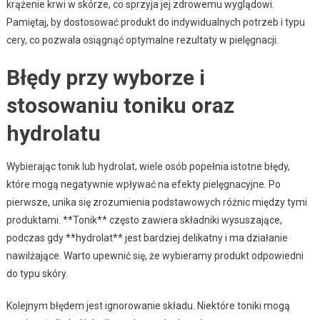
krążenie krwi w skórze, co sprzyja jej zdrowemu wyglądowi.
Pamiętaj, by dostosować produkt do indywidualnych potrzeb i typu
cery, co pozwala osiągnąć optymalne rezultaty w pielęgnacji.
Błędy przy wyborze i
stosowaniu toniku oraz
hydrolatu
Wybierając tonik lub hydrolat, wiele osób popełnia istotne błędy,
które mogą negatywnie wpływać na efekty pielęgnacyjne. Po
pierwsze, unika się zrozumienia podstawowych różnic między tymi
produktami. **Tonik** często zawiera składniki wysuszające,
podczas gdy **hydrolat** jest bardziej delikatny i ma działanie
nawilżające. Warto upewnić się, że wybieramy produkt odpowiedni
do typu skóry.
Kolejnym błędem jest ignorowanie składu. Niektóre toniki mogą