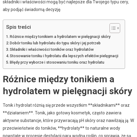
składniki i właściwości mogą być najlepsze dla Twojego typu cery,
aby podjąć świadomą decyzję.
Spis treści
Różnice między tonikiem a hydrolatem w pielęgnacji skóry
Dobór toniku lub hydrolatu do typu skóry i jej potrzeb
Składniki i właściwości toników oraz hydrolatów
Stosowanie toniku i hydrolatu dla lepszych efektów pielęgnacji
Błędy przy wyborze i stosowaniu toniku oraz hydrolatu
Różnice między tonikiem a
hydrolatem w pielęgnacji skóry
Tonik i hydrolat różnią się przede wszystkim **składnikami** oraz
**działaniem**. Tonik, jako gotowy kosmetyk, często zawiera
aktywne substancje, które przywracają pH skóry oraz nawilżają ją. W
przeciwieństwie do toników, **hydrolaty** to naturalne wody
powstałe w procesie destylacji parą wodną roślin, co sprawia, że są