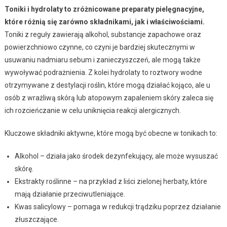
Toniki i hydrolaty to zróżnicowane preparaty pielęgnacyjne,
które różnią się zarówno składnikami, jak i właściwościami.
Toniki z reguły zawierają alkohol, substancje zapachowe oraz
powierzchniowo czynne, co czyni je bardziej skutecznymi w
usuwaniu nadmiaru sebum i zanieczyszczeń, ale mogą także
wywoływać podrażnienia. Z kolei hydrolaty to roztwory wodne
otrzymywane z destylacji roślin, które mogą działać kojąco, ale u
osób z wrażliwą skórą lub atopowym zapaleniem skóry zaleca się
ich rozcieńczanie w celu uniknięcia reakcji alergicznych.
Kluczowe składniki aktywne, które mogą być obecne w tonikach to:
Alkohol – działa jako środek dezynfekujący, ale może wysuszać
skórę.
Ekstrakty roślinne – na przykład z liści zielonej herbaty, które
mają działanie przeciwutleniające.
Kwas salicylowy – pomaga w redukcji trądziku poprzez działanie
złuszczające.