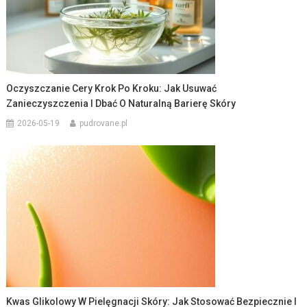
Oczyszczanie Cery Krok Po Kroku: Jak Usuwać
Zanieczyszczenia I Dbać O Naturalną Barierę Skóry
2026-05-19
pudrovane.pl
Kwas Glikolowy W Pielęgnacji Skóry: Jak Stosować Bezpiecznie I