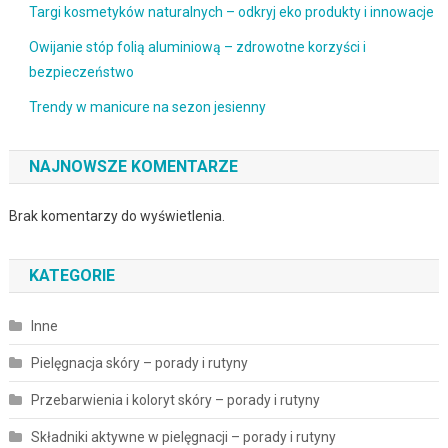
Targi kosmetyków naturalnych – odkryj eko produkty i innowacje
Owijanie stóp folią aluminiową – zdrowotne korzyści i
bezpieczeństwo
Trendy w manicure na sezon jesienny
NAJNOWSZE KOMENTARZE
Brak komentarzy do wyświetlenia.
KATEGORIE
Inne
Pielęgnacja skóry – porady i rutyny
Przebarwienia i koloryt skóry – porady i rutyny
Składniki aktywne w pielęgnacji – porady i rutyny