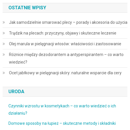
OSTATNIE WPISY
Jak samodzielnie smarować plecy – porady i akcesoria do użycia
Trądzik na plecach: przyczyny, objawy i skuteczne leczenie
Olej marula w pielęgnacji włosów: właściwości i zastosowanie
Różnice między dezodorantem a antyperspirantem – co warto
wiedzieć?
Ocet jabłkowy w pielęgnacji skóry: naturalne wsparcie dla cery
URODA
Czynniki wzrostu w kosmetykach – co warto wiedzieć o ich
działaniu?
Domowe sposoby na łupież – skuteczne metody i składniki