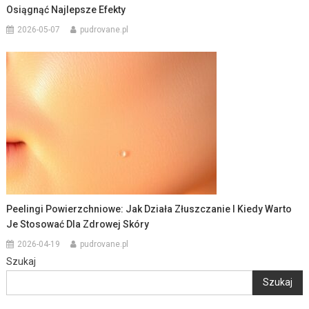
Osiągnąć Najlepsze Efekty
2026-05-07
pudrovane.pl
Peelingi Powierzchniowe: Jak Działa Złuszczanie I Kiedy Warto
Je Stosować Dla Zdrowej Skóry
2026-04-19
pudrovane.pl
Szukaj
Szukaj