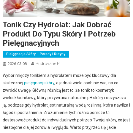
Tonik Czy Hydrolat: Jak Dobrać
Produkt Do Typu Skóry I Potrzeb
Pielęgnacyjnych
Pielęgnacja Skóry – Porady I Rutyny
Pudrovane.pl
2026-03-08
Wybór między tonikiem a hydrolatem może być kluczowy dla
skutecznej
pielęgnacji skóry
, a jednak wiele osób nie wie, na co
zwrócić uwagę. Główną różnicą jest to, że tonik to kosmetyk
wieloskładnikowy, który przywraca naturalne pH skóry i oczyszcza
ją, podczas gdy hydrolat jest naturalną wodą roślinną, która nawilża i
łagodzi podrażnienia. Zrozumienie tych różnic pomoże Ci
dostosować produkt do indywidualnych potrzeb Twojej skóry, co jest
niezbędne dla jej zdrowia i wyglądu. Warto przyjrzeć się, jakie