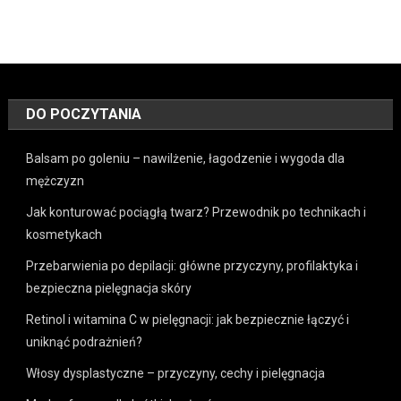
DO POCZYTANIA
Balsam po goleniu – nawilżenie, łagodzenie i wygoda dla
mężczyzn
Jak konturować pociągłą twarz? Przewodnik po technikach i
kosmetykach
Przebarwienia po depilacji: główne przyczyny, profilaktyka i
bezpieczna pielęgnacja skóry
Retinol i witamina C w pielęgnacji: jak bezpiecznie łączyć i
uniknąć podrażnień?
Włosy dysplastyczne – przyczyny, cechy i pielęgnacja