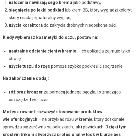
nałożenia nawilżającego kremu
jako podstawy,
sięgnięcia po lekki podkład
lub krem BB, który wygładzi koloryt
skóry i nada jej naturalny wygląd,
użycia korektora
do zakrycia drobnych niedoskonałości.
Kiedy wybierasz kosmetyki do oczu, postaw na:
neutralne odcienie cieni w kremie
– ich aplikacja zajmuje tylko
chwilę,
użycie tuszu do rzęs
pomoże szybko podkreślić spojrzenie.
Na zakończenie dodaj:
róż oraz bronzer
za pomocą jednego pędzla; to znacząco
oszczędzi Twój czas.
Możesz również rozważyć stosowanie produktów
wielofunkcyjnych
– na przykład różu w kremie, który doskonale
sprawdza się zarówno na policzkach, jak i powiekach.
Dzięki tym
prostym trikom stworzysz profesjonalny look w biurze bez