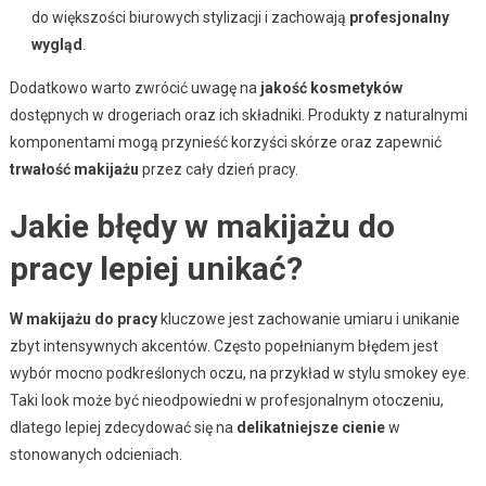
do większości biurowych stylizacji i zachowają
profesjonalny
wygląd
.
Dodatkowo warto zwrócić uwagę na
jakość kosmetyków
dostępnych w drogeriach oraz ich składniki. Produkty z naturalnymi
komponentami mogą przynieść korzyści skórze oraz zapewnić
trwałość makijażu
przez cały dzień pracy.
Jakie błędy w makijażu do
pracy lepiej unikać?
W makijażu do pracy
kluczowe jest zachowanie umiaru i unikanie
zbyt intensywnych akcentów. Często popełnianym błędem jest
wybór mocno podkreślonych oczu, na przykład w stylu smokey eye.
Taki look może być nieodpowiedni w profesjonalnym otoczeniu,
dlatego lepiej zdecydować się na
delikatniejsze cienie
w
stonowanych odcieniach.