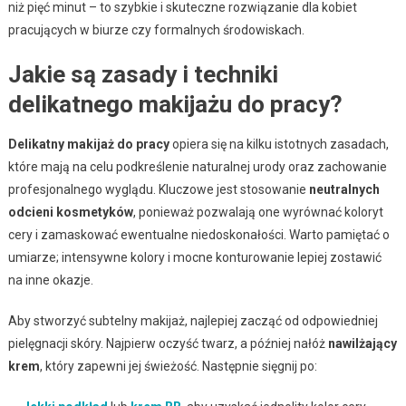
niż pięć minut – to szybkie i skuteczne rozwiązanie dla kobiet
pracujących w biurze czy formalnych środowiskach.
Jakie są zasady i techniki
delikatnego makijażu do pracy?
Delikatny makijaż do pracy
opiera się na kilku istotnych zasadach,
które mają na celu podkreślenie naturalnej urody oraz zachowanie
profesjonalnego wyglądu. Kluczowe jest stosowanie
neutralnych
odcieni kosmetyków
, ponieważ pozwalają one wyrównać koloryt
cery i zamaskować ewentualne niedoskonałości. Warto pamiętać o
umiarze; intensywne kolory i mocne konturowanie lepiej zostawić
na inne okazje.
Aby stworzyć subtelny makijaż, najlepiej zacząć od odpowiedniej
pielęgnacji skóry. Najpierw oczyść twarz, a później nałóż
nawilżający
krem
, który zapewni jej świeżość. Następnie sięgnij po: