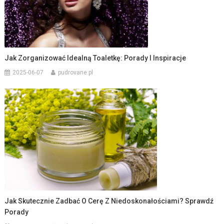
Jak Zorganizować Idealną Toaletkę: Porady I Inspiracje
2025-06-07
pudrovane.pl
Jak Skutecznie Zadbać O Cerę Z Niedoskonałościami? Sprawdź
Porady