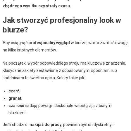
zbędnego wysiłku czy straty czasu.
Jak stworzyć profesjonalny look w
biurze?
Aby osiągnąć
profesjonalny wygląd
w biurze, warto zwrócić uwagę
na kilka istotnych elementów.
Na początek, wybór odpowiedniego stroju ma kluczowe znaczenie.
Klasyczne żakiety zestawione z dopasowanymi spodniami lub
spódnicami to świetna opcja. Kolory takie jak:
czerń
,
granat
,
szarość
nadają powagi i doskonale współgrają z białymi
bluzkami.
Jeśli chodzi o
makijaż do pracy
, powinien być on dyskretny i