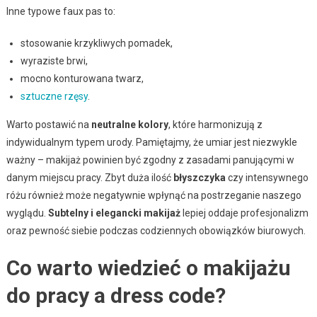
Inne typowe faux pas to:
stosowanie krzykliwych pomadek,
wyraziste brwi,
mocno konturowana twarz,
sztuczne rzęsy
.
Warto postawić na
neutralne kolory
, które harmonizują z
indywidualnym typem urody. Pamiętajmy, że umiar jest niezwykle
ważny – makijaż powinien być zgodny z zasadami panującymi w
danym miejscu pracy. Zbyt duża ilość
błyszczyka
czy intensywnego
różu również może negatywnie wpłynąć na postrzeganie naszego
wyglądu.
Subtelny i elegancki makijaż
lepiej oddaje profesjonalizm
oraz pewność siebie podczas codziennych obowiązków biurowych.
Co warto wiedzieć o makijażu
do pracy a dress code?