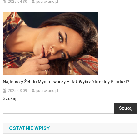
2025-04-30
pudrovane.pl
Najlepszy Żel Do Mycia Twarzy – Jak Wybrać Idealny Produkt?
2025-03-09
pudrovane.pl
Szukaj
Szukaj
OSTATNIE WPISY