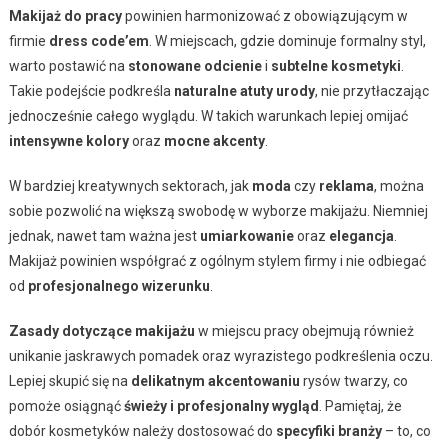
Makijaż do pracy
powinien harmonizować z obowiązującym w
firmie
dress code’em
. W miejscach, gdzie dominuje formalny styl,
warto postawić na
stonowane odcienie
i
subtelne kosmetyki
.
Takie podejście podkreśla
naturalne atuty urody
, nie przytłaczając
jednocześnie całego wyglądu. W takich warunkach lepiej omijać
intensywne kolory
oraz
mocne akcenty
.
W bardziej kreatywnych sektorach, jak
moda
czy
reklama
, można
sobie pozwolić na większą swobodę w wyborze makijażu. Niemniej
jednak, nawet tam ważna jest
umiarkowanie
oraz
elegancja
.
Makijaż powinien współgrać z ogólnym stylem firmy i nie odbiegać
od
profesjonalnego wizerunku
.
Zasady dotyczące makijażu
w miejscu pracy obejmują również
unikanie jaskrawych pomadek oraz wyrazistego podkreślenia oczu.
Lepiej skupić się na
delikatnym akcentowaniu
rysów twarzy, co
pomoże osiągnąć
świeży i profesjonalny wygląd
. Pamiętaj, że
dobór kosmetyków należy dostosować do
specyfiki branży
– to, co