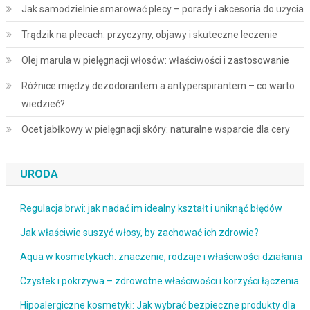
Jak samodzielnie smarować plecy – porady i akcesoria do użycia
Trądzik na plecach: przyczyny, objawy i skuteczne leczenie
Olej marula w pielęgnacji włosów: właściwości i zastosowanie
Różnice między dezodorantem a antyperspirantem – co warto
wiedzieć?
Ocet jabłkowy w pielęgnacji skóry: naturalne wsparcie dla cery
URODA
Regulacja brwi: jak nadać im idealny kształt i uniknąć błędów
Jak właściwie suszyć włosy, by zachować ich zdrowie?
Aqua w kosmetykach: znaczenie, rodzaje i właściwości działania
Czystek i pokrzywa – zdrowotne właściwości i korzyści łączenia
Hipoalergiczne kosmetyki: Jak wybrać bezpieczne produkty dla