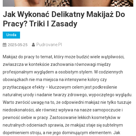
Jak Wykonać Delikatny Makijaż Do
Pracy? Triki I Zasady
Uroda
Pudrovane.pl
2025-05-25
Makijaż do pracy to temat, który może budzić wiele wątpliwości,
zwłaszcza w kontekście zachowania równowagi między
profesjonalnym wyglądem a osobistym stylem. W codziennych
obowiązkach nie ma miejsca na intensywne kolory czy
przytłaczające efekty – kluczowym celem jest podkreślenie
naturalnej urody i nadanie twarzy zdrowego, wypoczętego wyglądu.
Warto zwrócić uwagę na to, że odpowiedni makijaż nie tylko tuszuje
niedoskonałości, ale również wpływa na nasze samopoczucie i
pewność siebie w pracy. Zastosowanie lekkich kosmetyków w
neutralnych odcieniach sprawia, że makijaż staje się subtelnym
dopełnieniem stroju, a nie jego dominującym elementem. Jak