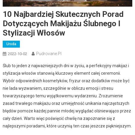
10 Najbardziej Skutecznych Porad
Dotyczących Makijażu Ślubnego I
Stylizacji Włosów
Uroda
Pudrovane.pl
2022-10-02
Ślub to jeden z najważniejszych dni w życiu, a perfekcyjny makijaż i
stylizacja włosów stanowią kluczowy element całej ceremonii.
Wybór odpowiednich kosmetyków, fryzur oraz dodatków może być
nie lada wyzwaniem, szczególnie w obliczu emocji i stresu
towarzyszącego temu wyjątkowemu wydarzeniu. Zrozumienie
zasad trwałego makijażu oraz umiejętność unikania najczęstszych
błędów pomoże każdej pannie młodej wyglądać olśniewająco przez
cały dzień. Warto więc poświęcić chwilę na zapoznanie się z
najlepszymi poradami, które uczynią ten czas jeszcze piękniejszym.