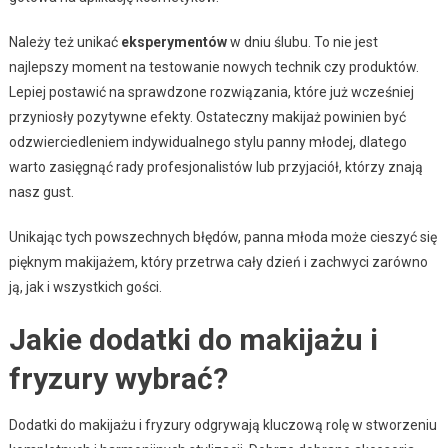
Należy też unikać
eksperymentów
w dniu ślubu. To nie jest
najlepszy moment na testowanie nowych technik czy produktów.
Lepiej postawić na sprawdzone rozwiązania, które już wcześniej
przyniosły pozytywne efekty. Ostateczny makijaż powinien być
odzwierciedleniem indywidualnego stylu panny młodej, dlatego
warto zasięgnąć rady profesjonalistów lub przyjaciół, którzy znają
nasz gust.
Unikając tych powszechnych błędów, panna młoda może cieszyć się
pięknym makijażem, który przetrwa cały dzień i zachwyci zarówno
ją, jak i wszystkich gości.
Jakie dodatki do makijażu i
fryzury wybrać?
Dodatki do makijażu i fryzury odgrywają kluczową rolę w stworzeniu