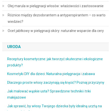
Olej marula w pielęgnacji włosów: właściwości i zastosowanie
Różnice między dezodorantem a antyperspirantem – co warto
wiedzieć?
Ocet jabłkowy w pielęgnacji skóry: naturalne wsparcie dla cery
URODA
Receptury kosmetyczne: jak tworzyć skuteczne i ekologiczne
produkty?
Kosmetyki DIY dla dzieci: Naturalna pielęgnacja i zabawa
Dlaczego proste włosy zaczynają się kręcić? Poznaj przyczyny
Jak malować wąskie usta? Sprawdzone techniki i triki
makijażowe
Jak sprawić, by włosy Twojego dziecka były idealną ucztą na