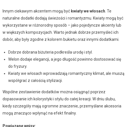
Innym ciekawym akcentem mogą być
kwiaty we włosach
. Te
naturalne dodatki dodają świeżości i romantyzmu. Kwiaty mogą być
wykorzystane w różnorodny sposób – jako pojedyncze akcenty lub
w większych kompozycjach. Warto jednak dobrze przemyśleć ich
dobór, aby były zgodne z kolorem bukietu oraz innymi dodatkami.
Dobrze dobrana biżuteria podkreśla urodę i styl.
Welon dodaje elegancji, a jego długość powinno dostosować się
do fryzury.
Kwiaty we włosach wprowadzają romantyczny klimat, ale muszą
współgrać z całością stylizacji.
Wspólne zestawienie dodatków można osiągnąć poprzez
dopasowanie ich kolorystyki i stylu do całej kreacji. W dniu ślubu,
kiedy szczegóły mają ogromne znaczenie, przemyślane akcesoria
mogą znacząco wpłynąć na efekt finalny.
Powiązane wpisy: