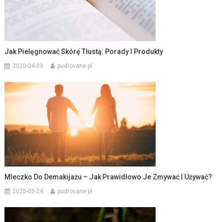
Jak Pielęgnować Skórę Tłustą: Porady I Produkty
2020-04-03
pudrovane.pl
Mleczko Do Demakijażu – Jak Prawidłowo Je Zmywać I Używać?
2025-05-24
pudrovane.pl