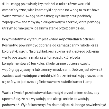
ślubu mogą pojawić się łzy radości, a także różne warunki
atmosferyczne, więc kosmetyki odporne na wodę to must-have.
Warto zwrócić uwagę na maskary, eyelinery oraz podkłady
zaprojektowane z myślą o długotrwałym efekcie, które pomogą
utrzymać makijaż w idealnym stanie przez cały dzień.
Innym istotnym kryterium jest wybór
odpowiednich odcieni
.
Kosmetyki powinny być dobrane do karnacji panny młodej oraz
kolorystyki sukni. Na przykład, jeśli suknia jest ciepłego odcienia,
warto postawić na makijaż w tonacjach, które będą
komplementować ten kolor. Z kolei zimne odcienie często
współgrają z jasnymi lub ciemnymi sukniami. Dobrze jest również
zastosować
matujące produkty
, które zminimalizują błyszczenie
się skóry, co jest szczególnie ważne w świetle kamer i lamp.
Warto również przetestować kosmetyki przed dniem ślubu, aby
upewnić się, że nie wywołują one alergii ani nie powodują
podrażnień. Wybór kosmetyków do makijażu ślubnego powinien być