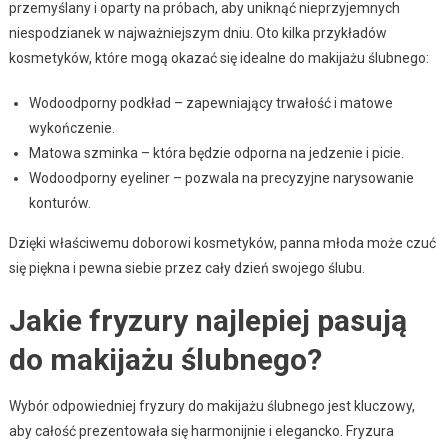
przemyślany i oparty na próbach, aby uniknąć nieprzyjemnych
niespodzianek w najważniejszym dniu. Oto kilka przykładów
kosmetyków, które mogą okazać się idealne do makijażu ślubnego:
Wodoodporny podkład – zapewniający trwałość i matowe
wykończenie.
Matowa szminka – która będzie odporna na jedzenie i picie.
Wodoodporny eyeliner – pozwala na precyzyjne narysowanie
konturów.
Dzięki właściwemu doborowi kosmetyków, panna młoda może czuć
się piękna i pewna siebie przez cały dzień swojego ślubu.
Jakie fryzury najlepiej pasują
do makijażu ślubnego?
Wybór odpowiedniej fryzury do makijażu ślubnego jest kluczowy,
aby całość prezentowała się harmonijnie i elegancko. Fryzura