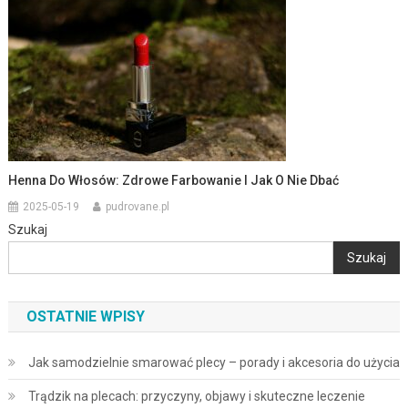
Henna Do Włosów: Zdrowe Farbowanie I Jak O Nie Dbać
2025-05-19
pudrovane.pl
Szukaj
Szukaj
OSTATNIE WPISY
Jak samodzielnie smarować plecy – porady i akcesoria do użycia
Trądzik na plecach: przyczyny, objawy i skuteczne leczenie