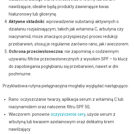
nawilżające, idealne będą produkty zawierające kwas
hialuronowy lub glicerynę.
Aktywne składniki
: wprowadzenie substancji aktywnych o
działaniu rozjaśniającym, takich jak witamina C, arbutyna czy
niacynamid, może znacząco przyspieszyć proces redukcji
przebarwień, stosuj je regularnie zarówno rano, jak i wieczorem.
Ochrona przeciwsłoneczna
: nie zapominaj o codziennym
używaniu filtrów przeciwsłonecznych z wysokim SPF – to klucz
do zapobiegania pogłębianiu się przebarwień, nawet w dni
pochmurne.
Przykładowa rutyna pielęgnacyjna mogłaby wyglądać następująco:
Rano: oczyszczanie twarzy, aplikacja serum z witaminą C lub
niacynamidem oraz nałożenie filtru SPF 50,
Wieczorem: ponowne
oczyszczenie cery
, użycie serum z
arbutyną lub kwasem azelainowym oraz delikatny krem
nawilżający.