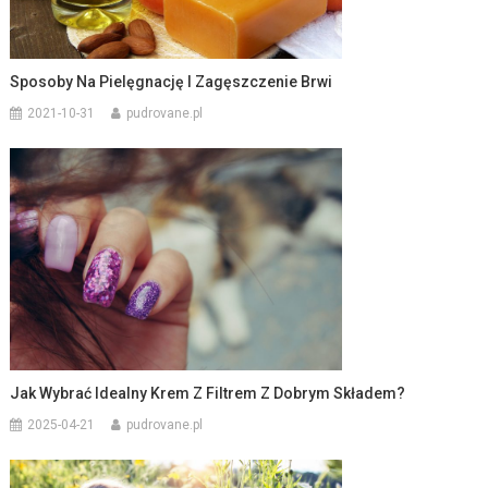
Sposoby Na Pielęgnację I Zagęszczenie Brwi
2021-10-31
pudrovane.pl
Jak Wybrać Idealny Krem Z Filtrem Z Dobrym Składem?
2025-04-21
pudrovane.pl