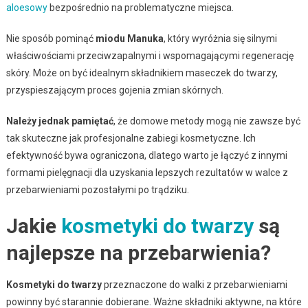
aloesowy
bezpośrednio na problematyczne miejsca.
Nie sposób pominąć
miodu Manuka
, który wyróżnia się silnymi
właściwościami przeciwzapalnymi i wspomagającymi regenerację
skóry. Może on być idealnym składnikiem maseczek do twarzy,
przyspieszającym proces gojenia zmian skórnych.
Należy jednak pamiętać
, że domowe metody mogą nie zawsze być
tak skuteczne jak profesjonalne zabiegi kosmetyczne. Ich
efektywność bywa ograniczona, dlatego warto je łączyć z innymi
formami pielęgnacji dla uzyskania lepszych rezultatów w walce z
przebarwieniami pozostałymi po trądziku.
Jakie
kosmetyki do twarzy
są
najlepsze na przebarwienia?
Kosmetyki do twarzy
przeznaczone do walki z przebarwieniami
powinny być starannie dobierane. Ważne składniki aktywne, na które