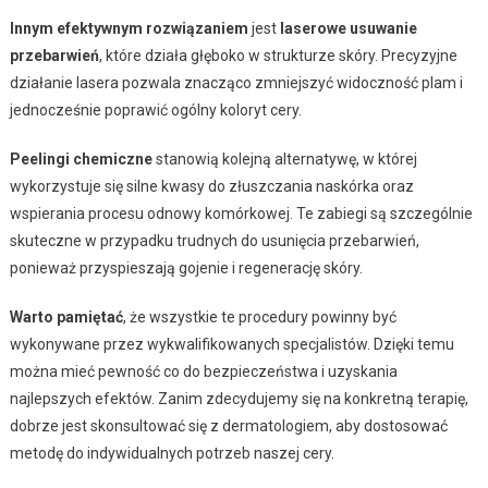
Innym efektywnym rozwiązaniem
jest
laserowe usuwanie
przebarwień
, które działa głęboko w strukturze skóry. Precyzyjne
działanie lasera pozwala znacząco zmniejszyć widoczność plam i
jednocześnie poprawić ogólny koloryt cery.
Peelingi chemiczne
stanowią kolejną alternatywę, w której
wykorzystuje się silne kwasy do złuszczania naskórka oraz
wspierania procesu odnowy komórkowej. Te zabiegi są szczególnie
skuteczne w przypadku trudnych do usunięcia przebarwień,
ponieważ przyspieszają gojenie i regenerację skóry.
Warto pamiętać
, że wszystkie te procedury powinny być
wykonywane przez wykwalifikowanych specjalistów. Dzięki temu
można mieć pewność co do bezpieczeństwa i uzyskania
najlepszych efektów. Zanim zdecydujemy się na konkretną terapię,
dobrze jest skonsultować się z dermatologiem, aby dostosować
metodę do indywidualnych potrzeb naszej cery.