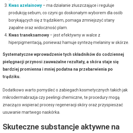
Kwas azelainowy
– ma działanie złuszczające i reguluje
produkcję sebum, co czyni go doskonałym wyborem dla osób
borykających się z trądzikiem, pomaga zmniejszyć stany
zapalne oraz widoczność plam.
Kwas traneksamowy
– jest efektywny w walce z
hiperpigmentacją, ponieważ hamuje syntezę melaniny w skórze.
Systematyczne wprowadzenie tych składników do codziennej
pielęgnacji przynosi zauważalne rezultaty, a skóra staje się
bardziej promienna i mniej podatna na przebarwienia po
trądziku.
Dodatkowo warto pomyśleć o zabiegach kosmetycznych takich jak
mikrodermabrazja czy peelingi chemiczne, te procedury mogą
znacząco wspierać procesy regeneracji skóry oraz przyspieszać
usuwanie martwego naskórka.
Skuteczne substancje aktywne na