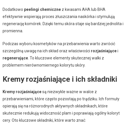
Dodatkowo
peelingi chemiczne
z kwasami AHA lub BHA
efektywnie wspierają proces złuszczania naskórka i stymulują
regenerację komórek. Dzięki temu skóra staje się bardziej jednolita i
promienna.
Podczas wyboru kosmetyków na przebarwienia warto zwrócić
szczególną uwagę na ich skład oraz właściwości
rozjaśniające
i
regenerujące
. To kluczowe elementy skutecznej walki z
problemem nierównomiernego kolorytu skóry.
Kremy rozjaśniające i ich składniki
Kremy rozjaśniające
są niezwykle ważne w walce z
przebarwieniami, które często pozostają po trądziku. Ich formuły
opierają się na różnorodnych aktywnych składnikach, które
skutecznie redukują widoczność plam i poprawiają ogólny koloryt
cery. Oto kluczowe składniki, które warto znać: