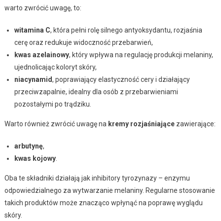
warto zwrócić uwagę, to:
witamina C
, która pełni rolę silnego antyoksydantu, rozjaśnia
cerę oraz redukuje widoczność przebarwień,
kwas azelainowy
, który wpływa na regulację produkcji melaniny,
ujednolicając koloryt skóry,
niacynamid
, poprawiający elastyczność cery i działający
przeciwzapalnie, idealny dla osób z przebarwieniami
pozostałymi po trądziku.
Warto również zwrócić uwagę na
kremy rozjaśniające
zawierające:
arbutynę
,
kwas kojowy
.
Oba te składniki działają jak inhibitory tyrozynazy – enzymu
odpowiedzialnego za wytwarzanie melaniny. Regularne stosowanie
takich produktów może znacząco wpłynąć na poprawę wyglądu
skóry.