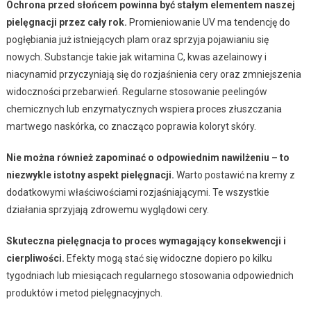
Ochrona przed słońcem powinna być stałym elementem naszej
pielęgnacji przez cały rok.
Promieniowanie UV ma tendencję do
pogłębiania już istniejących plam oraz sprzyja pojawianiu się
nowych. Substancje takie jak witamina C, kwas azelainowy i
niacynamid przyczyniają się do rozjaśnienia cery oraz zmniejszenia
widoczności przebarwień. Regularne stosowanie peelingów
chemicznych lub enzymatycznych wspiera proces złuszczania
martwego naskórka, co znacząco poprawia koloryt skóry.
Nie można również zapominać o odpowiednim nawilżeniu – to
niezwykle istotny aspekt pielęgnacji.
Warto postawić na kremy z
dodatkowymi właściwościami rozjaśniającymi. Te wszystkie
działania sprzyjają zdrowemu wyglądowi cery.
Skuteczna pielęgnacja to proces wymagający konsekwencji i
cierpliwości.
Efekty mogą stać się widoczne dopiero po kilku
tygodniach lub miesiącach regularnego stosowania odpowiednich
produktów i metod pielęgnacyjnych.