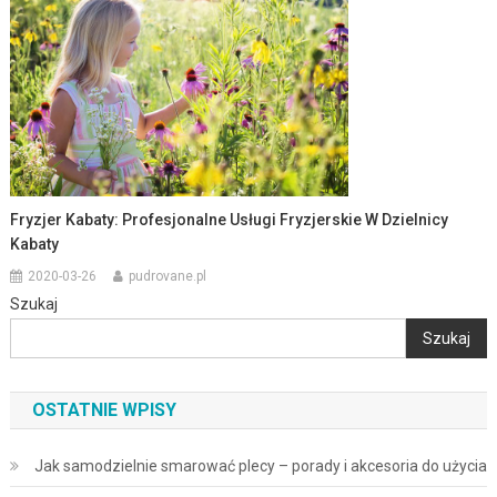
Fryzjer Kabaty: Profesjonalne Usługi Fryzjerskie W Dzielnicy
Kabaty
2020-03-26
pudrovane.pl
Szukaj
Szukaj
OSTATNIE WPISY
Jak samodzielnie smarować plecy – porady i akcesoria do użycia