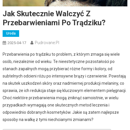
Jak Skutecznie Walczyć Z
Przebarwieniami Po Trądziku?
Uroda
Pudrovane.pl
2025-04-17
Przebarwienia po trądziku to problem, z którym zmaga się wiele
osób, niezależnie od wieku. Te nieestetyczne pozostałości po
stanach zapalnych mogą przybierać różne formy i kolory, od
subtelnych odcieni różu po intensywne brązy i czerwienie. Powstają
na skutek uszkodzeń skóry oraz nadmiernej produkcji melaniny, co
sprawia, że ich redukcja staje się kluczowym elementem pielęgnacji.
Choć niektóre przebarwienia mogą zniknąć samoistnie, w wielu
przypadkach wymagają one skutecznych metod leczenia i
odpowiednio dobranych kosmetyków. Jakie są zatem najlepsze
sposoby na walkę z tymi niechcianymi zmianami?