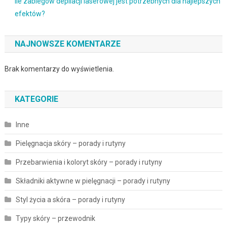
Ile zabiegów depilacji laserowej jest potrzebnych dla najlepszych
efektów?
NAJNOWSZE KOMENTARZE
Brak komentarzy do wyświetlenia.
KATEGORIE
Inne
Pielęgnacja skóry – porady i rutyny
Przebarwienia i koloryt skóry – porady i rutyny
Składniki aktywne w pielęgnacji – porady i rutyny
Styl życia a skóra – porady i rutyny
Typy skóry – przewodnik