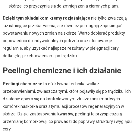
skórze, co przyczynia się do zmniejszenia ciemnych plam.
Dzięki tym składnikom kremy rozjaśniające
nie tylko zwalczają
już istniejące przebarwienia, ale również pomagają zapobiegać
powstawaniu nowych zmian na skórze. Warto dobierać produkty
odpowiednio do indywidualnych potrzeb oraz stosować je
regularnie, aby uzyskać najlepsze rezultaty w pielęgnacji cery
dotkniętej przebarwieniami po trądziku.
Peelingi chemiczne i ich działanie
Peelingi chemiczne
to efektywna technika walki z
przebarwieniami, zwłaszcza tymi, które pojawiły się po trądziku. Ich
działanie opiera się na kontrolowanym złuszczaniu martwych
komórek naskórka oraz stymulacji procesów regeneracyjnych w
skórze. Dzięki zastosowaniu
kwasów
, peelingi te przyspieszają
przemianę komórkową, co prowadzi do poprawy struktury i wyglądu
cery.