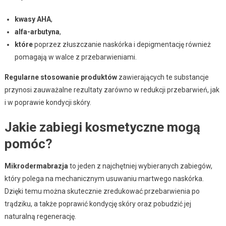
kwasy AHA
,
alfa-arbutyna
,
które
poprzez złuszczanie naskórka i depigmentację również
pomagają w walce z przebarwieniami.
Regularne stosowanie produktów
zawierających te substancje
przynosi zauważalne rezultaty zarówno w redukcji przebarwień, jak
i w poprawie kondycji skóry.
Jakie zabiegi kosmetyczne mogą
pomóc?
Mikrodermabrazja
to jeden z najchętniej wybieranych zabiegów,
który polega na mechanicznym usuwaniu martwego naskórka.
Dzięki temu można skutecznie zredukować przebarwienia po
trądziku, a także poprawić kondycję skóry oraz pobudzić jej
naturalną regenerację.