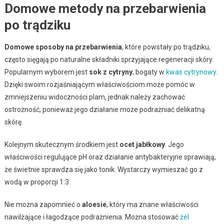
Domowe metody na przebarwienia
po trądziku
Domowe sposoby na przebarwienia
, które powstały po trądziku,
często sięgają po naturalne składniki sprzyjające regeneracji skóry.
Popularnym wyborem jest
sok z cytryny
, bogaty w
kwas cytrynowy
.
Dzięki swoim rozjaśniającym właściwościom może pomóc w
zmniejszeniu widoczności plam, jednak należy zachować
ostrożność, ponieważ jego działanie może podrażniać delikatną
skórę.
Kolejnym skutecznym środkiem jest
ocet jabłkowy
. Jego
właściwości regulujące pH oraz działanie antybakteryjne sprawiają,
że świetnie sprawdza się jako tonik. Wystarczy wymieszać go z
wodą w proporcji 1:3.
Nie można zapomnieć o
aloesie
, który ma znane właściwości
nawilżające i łagodzące podrażnienia. Można stosować
żel