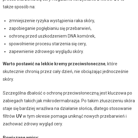
także sposób na:
zmniejszenie ryzyka wystąpienia raka skóry,
zapobieganie pogłębianiu się przebarwień,
ochronę przed uszkodzeniem DNA komórek,
spowolnienie procesu starzenia się cery,
zapewnienie zdrowego wyglądu skóry.
Warto postawić na lekkie kremy przeciwsłoneczne
, które
skutecznie chronią przez cały dzień, nie obciążając jednocześnie
skóry.
Szczególna dbałość o ochronę przeciwsłoneczną jest kluczowa po
zabiegach takich jak mikrodermabrazja. Po takim złuszczeniu skóra
staje się bardziej wrażliwa na działanie słońca, dlatego stosowanie
filtrów
UV
w tym okresie pomaga uniknąć nowych przebarwień i
zachować zdrowy wygląd cery.
Powiązane wpisy: