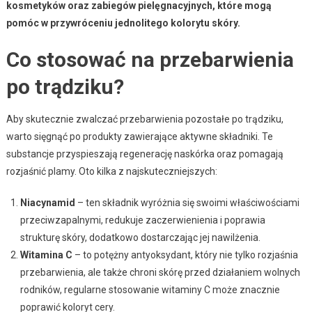
kosmetyków oraz zabiegów pielęgnacyjnych, które mogą
pomóc w przywróceniu jednolitego kolorytu skóry.
Co stosować na przebarwienia
po trądziku?
Aby skutecznie zwalczać przebarwienia pozostałe po trądziku,
warto sięgnąć po produkty zawierające aktywne składniki. Te
substancje przyspieszają regenerację naskórka oraz pomagają
rozjaśnić plamy. Oto kilka z najskuteczniejszych:
Niacynamid
– ten składnik wyróżnia się swoimi właściwościami
przeciwzapalnymi, redukuje zaczerwienienia i poprawia
strukturę skóry, dodatkowo dostarczając jej nawilżenia.
Witamina C
– to potężny antyoksydant, który nie tylko rozjaśnia
przebarwienia, ale także chroni skórę przed działaniem wolnych
rodników, regularne stosowanie witaminy C może znacznie
poprawić koloryt cery.