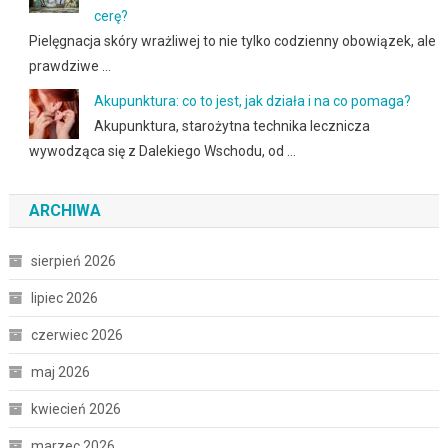
cerę?
Pielęgnacja skóry wrażliwej to nie tylko codzienny obowiązek, ale
prawdziwe …
Akupunktura: co to jest, jak działa i na co pomaga?
Akupunktura, starożytna technika lecznicza
wywodząca się z Dalekiego Wschodu, od …
ARCHIWA
sierpień 2026
lipiec 2026
czerwiec 2026
maj 2026
kwiecień 2026
marzec 2026