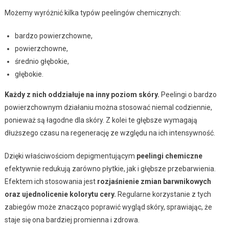
Możemy wyróżnić kilka typów peelingów chemicznych:
bardzo powierzchowne,
powierzchowne,
średnio głębokie,
głębokie.
Każdy z nich oddziałuje na inny poziom skóry.
Peelingi o bardzo
powierzchownym działaniu można stosować niemal codziennie,
ponieważ są łagodne dla skóry. Z kolei te głębsze wymagają
dłuższego czasu na regenerację ze względu na ich intensywność.
Dzięki właściwościom depigmentującym
peelingi chemiczne
efektywnie redukują zarówno płytkie, jak i głębsze przebarwienia.
Efektem ich stosowania jest
rozjaśnienie zmian barwnikowych
oraz ujednolicenie kolorytu cery.
Regularne korzystanie z tych
zabiegów może znacząco poprawić wygląd skóry, sprawiając, że
staje się ona bardziej promienna i zdrowa.