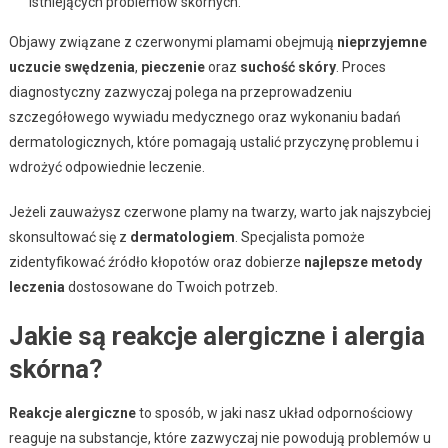
istniejących problemów skórnych.
Objawy związane z czerwonymi plamami obejmują
nieprzyjemne
uczucie swędzenia
,
pieczenie
oraz
suchość skóry
. Proces
diagnostyczny zazwyczaj polega na przeprowadzeniu
szczegółowego wywiadu medycznego oraz wykonaniu badań
dermatologicznych, które pomagają ustalić przyczynę problemu i
wdrożyć odpowiednie leczenie.
Jeżeli zauważysz czerwone plamy na twarzy, warto jak najszybciej
skonsultować się z
dermatologiem
. Specjalista pomoże
zidentyfikować źródło kłopotów oraz dobierze
najlepsze metody
leczenia
dostosowane do Twoich potrzeb.
Jakie są reakcje alergiczne i alergia
skórna?
Reakcje alergiczne
to sposób, w jaki nasz układ odpornościowy
reaguje na substancje, które zazwyczaj nie powodują problemów u