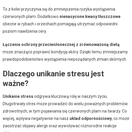
To z kolei przyczynia się do zmniejszenia ryzyka wystąpienia
czerwonych plam. Dodatkowo
nienasycone kwasy tłuszczowe
obecne w rybach i orzechach pomagają utrzymać odpowiedni
poziom nawilżenia cery.
Łączenie ochrony przeciwsłonecznej z zrównoważoną dietą
może znacząco poprawić kondycję skóry. Dzięki temu zmniejszamy
prawdopodobieństwo wystąpienia niepożądanych zmian skórnych.
Dlaczego unikanie stresu jest
ważne?
Unikanie stresu
odgrywa kluczową rolę w naszym życiu.
Długotrwały stres może prowadzić do wielu poważnych problemów
zdrowotnych, w tym pojawiania się czerwonych plam na twarzy. Co
więcej, wpływa negatywnie na nasz
układ odpornościowy
, co może
zaostrzać objawy alergii oraz wywoływać różnorodne reakcje