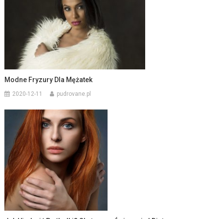
Modne Fryzury Dla Mężatek
2020-12-11
pudrovane.pl