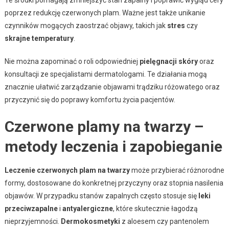
poprzez redukcję czerwonych plam. Ważne jest także unikanie
czynników mogących zaostrzać objawy, takich jak
stres
czy
skrajne temperatury
.
Nie można zapominać o roli odpowiedniej
pielęgnacji skóry
oraz
konsultacji ze specjalistami dermatologami. Te działania mogą
znacznie ułatwić zarządzanie objawami trądziku różowatego oraz
przyczynić się do poprawy komfortu życia pacjentów.
Czerwone plamy na twarzy –
metody leczenia i zapobieganie
Leczenie czerwonych plam na twarzy
może przybierać różnorodne
formy, dostosowane do konkretnej przyczyny oraz stopnia nasilenia
objawów. W przypadku stanów zapalnych często stosuje się
leki
przeciwzapalne
i
antyalergiczne
, które skutecznie łagodzą
nieprzyjemności.
Dermokosmetyki
z aloesem czy pantenolem