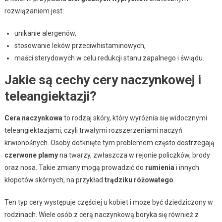
rozwiązaniem jest:
unikanie alergenów,
stosowanie leków przeciwhistaminowych,
maści sterydowych w celu redukcji stanu zapalnego i świądu.
Jakie są cechy cery naczynkowej i
teleangiektazji?
Cera naczynkowa
to rodzaj skóry, który wyróżnia się widocznymi
teleangiektazjami, czyli trwałymi rozszerzeniami naczyń
krwionośnych. Osoby dotknięte tym problemem często dostrzegają
czerwone plamy
na twarzy, zwłaszcza w rejonie policzków, brody
oraz nosa. Takie zmiany mogą prowadzić do
rumienia
i innych
kłopotów skórnych, na przykład
trądziku różowatego
.
Ten typ cery występuje częściej u kobiet i może być dziedziczony w
rodzinach. Wiele osób z cerą naczynkową boryka się również z