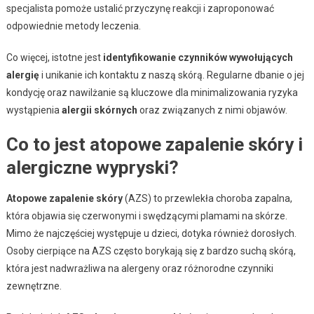
specjalista pomoże ustalić przyczynę reakcji i zaproponować
odpowiednie metody leczenia.
Co więcej, istotne jest
identyfikowanie czynników wywołujących
alergię
i unikanie ich kontaktu z naszą skórą. Regularne dbanie o jej
kondycję oraz nawilżanie są kluczowe dla minimalizowania ryzyka
wystąpienia
alergii skórnych
oraz związanych z nimi objawów.
Co to jest atopowe zapalenie skóry i
alergiczne wypryski?
Atopowe zapalenie skóry
(AZS) to przewlekła choroba zapalna,
która objawia się czerwonymi i swędzącymi plamami na skórze.
Mimo że najczęściej występuje u dzieci, dotyka również dorosłych.
Osoby cierpiące na AZS często borykają się z bardzo suchą skórą,
która jest nadwrażliwa na alergeny oraz różnorodne czynniki
zewnętrzne.