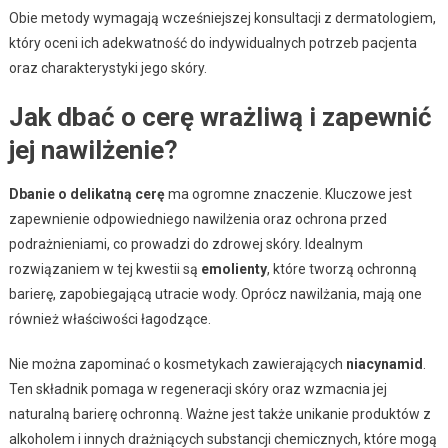
Obie metody wymagają wcześniejszej konsultacji z dermatologiem,
który oceni ich adekwatność do indywidualnych potrzeb pacjenta
oraz charakterystyki jego skóry.
Jak dbać o cerę wrażliwą i zapewnić
jej nawilżenie?
Dbanie o delikatną cerę
ma ogromne znaczenie. Kluczowe jest
zapewnienie odpowiedniego nawilżenia oraz ochrona przed
podrażnieniami, co prowadzi do zdrowej skóry. Idealnym
rozwiązaniem w tej kwestii są
emolienty
, które tworzą ochronną
barierę, zapobiegającą utracie wody. Oprócz nawilżania, mają one
również właściwości łagodzące.
Nie można zapominać o kosmetykach zawierających
niacynamid
.
Ten składnik pomaga w regeneracji skóry oraz wzmacnia jej
naturalną barierę ochronną. Ważne jest także unikanie produktów z
alkoholem i innych drażniących substancji chemicznych, które mogą