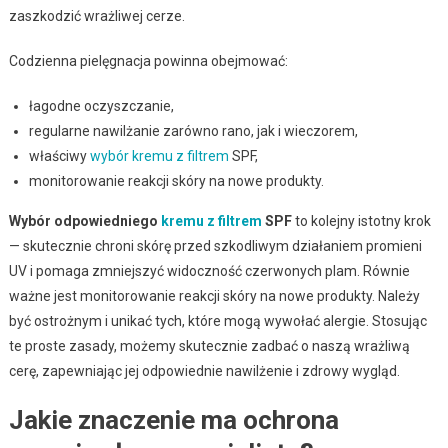
zaszkodzić wrażliwej cerze.
Codzienna pielęgnacja powinna obejmować:
łagodne oczyszczanie,
regularne nawilżanie zarówno rano, jak i wieczorem,
właściwy
wybór kremu z filtrem
SPF,
monitorowanie reakcji skóry na nowe produkty.
Wybór odpowiedniego
kremu z filtrem
SPF
to kolejny istotny krok
— skutecznie chroni skórę przed szkodliwym działaniem promieni
UV i pomaga zmniejszyć widoczność czerwonych plam. Równie
ważne jest monitorowanie reakcji skóry na nowe produkty. Należy
być ostrożnym i unikać tych, które mogą wywołać alergie. Stosując
te proste zasady, możemy skutecznie zadbać o naszą wrażliwą
cerę, zapewniając jej odpowiednie nawilżenie i zdrowy wygląd.
Jakie znaczenie ma ochrona