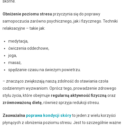
skórne.
Obniżenie poziomu stresu
przyczynia się do poprawy
samopoczucia zarówno psychicznego, jak i fizycznego. Techniki
relaksacyjne – takie jak:
medytacja,
ćwiczenia oddechowe,
joga,
masaż,
spędzanie czasu na świeżym powietrzu.
– znacząco zwiększają naszą zdolność do stawiania czoła
codziennym wyzwaniom. Oprócz tego, prowadzenie zdrowego
stylu życia, które obejmuje
regularną aktywność fizyczną
oraz
zrównoważoną dietę
, również sprzyja redukcji stresu.
Zauważalna
poprawa kondycji skóry
to jeden z wielu korzyści
płynących z obniżenia poziomu stresu. Jest to szczególnie ważne