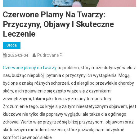
Czerwone Plamy Na Twarzy:
Przyczyny, Objawy I Skuteczne
Leczenie
Uroda
Pudrovane.pl
2025-03-04
Czerwone plamy na twarzy
to problem, który może dotyczyć wielu z
nas, budząc niepokój i pytania o przyczyny ich wystąpienia. Mogą
być one oznaką różnych schorzeń, od alergii po przewlekłe choroby
skóry, a ich pojawienie się często wiąże się z czynnikami
zewnętrznymi, takimi jak stres czy zmiany temperatury.
Zrozumienie tego, co kryje się za tym nieestetycznym objawem, jest
kluczowe nie tylko dla poprawy wyglądu, ale także dla ogólnego
zdrowia. Warto więc przyjrzeć się bliżej przyczynom, objawom oraz
skutecznym metodom leczenia, które pozwolą nam odzyskać
komfort i pewność siebie.