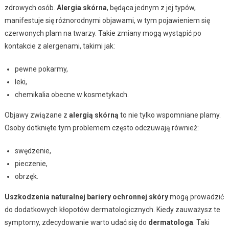
zdrowych osób.
Alergia skórna
, będąca jednym z jej typów,
manifestuje się różnorodnymi objawami, w tym pojawieniem się
czerwonych plam na twarzy. Takie zmiany mogą wystąpić po
kontakcie z alergenami, takimi jak:
pewne pokarmy,
leki,
chemikalia obecne w kosmetykach.
Objawy związane z
alergią skórną
to nie tylko wspomniane plamy.
Osoby dotknięte tym problemem często odczuwają również:
swędzenie,
pieczenie,
obrzęk.
Uszkodzenia naturalnej bariery ochronnej skóry
mogą prowadzić
do dodatkowych kłopotów dermatologicznych. Kiedy zauważysz te
symptomy, zdecydowanie warto udać się do
dermatologa
. Taki