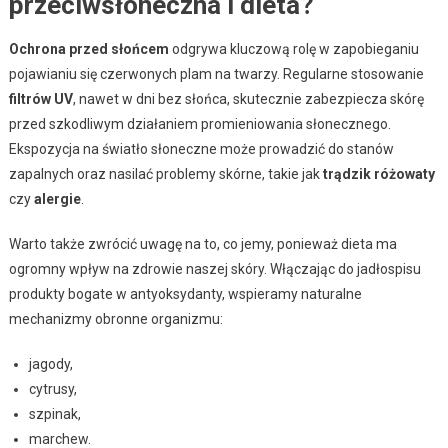
przeciwsłoneczna i dieta?
Ochrona przed słońcem
odgrywa kluczową rolę w zapobieganiu
pojawianiu się czerwonych plam na twarzy. Regularne stosowanie
filtrów UV
, nawet w dni bez słońca, skutecznie zabezpiecza skórę
przed szkodliwym działaniem promieniowania słonecznego.
Ekspozycja na światło słoneczne może prowadzić do stanów
zapalnych oraz nasilać problemy skórne, takie jak
trądzik różowaty
czy
alergie
.
Warto także zwrócić uwagę na to, co jemy, ponieważ dieta ma
ogromny wpływ na zdrowie naszej skóry. Włączając do jadłospisu
produkty bogate w antyoksydanty, wspieramy naturalne
mechanizmy obronne organizmu:
jagody,
cytrusy,
szpinak,
marchew.