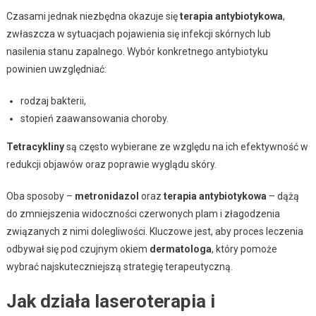
Czasami jednak niezbędna okazuje się
terapia antybiotykowa
,
zwłaszcza w sytuacjach pojawienia się infekcji skórnych lub
nasilenia stanu zapalnego. Wybór konkretnego antybiotyku
powinien uwzględniać:
rodzaj bakterii,
stopień zaawansowania choroby.
Tetracykliny
są często wybierane ze względu na ich efektywność w
redukcji objawów oraz poprawie wyglądu skóry.
Oba sposoby –
metronidazol
oraz
terapia antybiotykowa
– dążą
do zmniejszenia widoczności czerwonych plam i złagodzenia
związanych z nimi dolegliwości. Kluczowe jest, aby proces leczenia
odbywał się pod czujnym okiem
dermatologa
, który pomoże
wybrać najskuteczniejszą strategię terapeutyczną.
Jak działa laseroterapia i