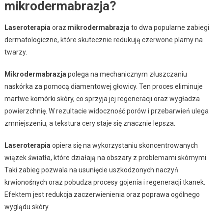
mikrodermabrazja?
Laseroterapia
oraz
mikrodermabrazja
to dwa popularne zabiegi
dermatologiczne, które skutecznie redukują czerwone plamy na
twarzy.
Mikrodermabrazja
polega na mechanicznym złuszczaniu
naskórka za pomocą diamentowej głowicy. Ten proces eliminuje
martwe komórki skóry, co sprzyja jej regeneracji oraz wygładza
powierzchnię. W rezultacie widoczność porów i przebarwień ulega
zmniejszeniu, a tekstura cery staje się znacznie lepsza.
Laseroterapia
opiera się na wykorzystaniu skoncentrowanych
wiązek światła, które działają na obszary z problemami skórnymi.
Taki zabieg pozwala na usunięcie uszkodzonych naczyń
krwionośnych oraz pobudza procesy gojenia i regeneracji tkanek.
Efektem jest redukcja zaczerwienienia oraz poprawa ogólnego
wyglądu skóry.