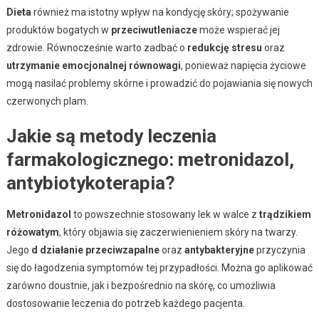
Dieta
również ma istotny wpływ na kondycję skóry; spożywanie
produktów bogatych w
przeciwutleniacze
może wspierać jej
zdrowie. Równocześnie warto zadbać o
redukcję stresu
oraz
utrzymanie emocjonalnej równowagi
, ponieważ napięcia życiowe
mogą nasilać problemy skórne i prowadzić do pojawiania się nowych
czerwonych plam.
Jakie są metody leczenia
farmakologicznego: metronidazol,
antybiotykoterapia?
Metronidazol
to powszechnie stosowany lek w walce z
trądzikiem
różowatym
, który objawia się zaczerwienieniem skóry na twarzy.
Jego
d działanie przeciwzapalne
oraz
antybakteryjne
przyczynia
się do łagodzenia symptomów tej przypadłości. Można go aplikować
zarówno doustnie, jak i bezpośrednio na skórę, co umożliwia
dostosowanie leczenia do potrzeb każdego pacjenta.