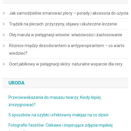
Jak samodzielnie smarować plecy – porady i akcesoria do użycia
Trądzik na plecach: przyczyny, objawy i skuteczne leczenie
Olej marula w pielęgnacji włosów: właściwości i zastosowanie
Różnice między dezodorantem a antyperspirantem – co warto
wiedzieć?
Ocet jabłkowy w pielęgnacji skóry: naturalne wsparcie dla cery
URODA
Przeciwwskazania do masażu twarzy: Kiedy lepiej
zrezygnować?
5 sposobów na szybki i efektowny makijaż na co dzień
Fotografie facetów: Ciekawe i inspirujące zdjęcia męskiej