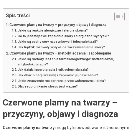
Spis treści
Czerwone plamy na twarzy – przyczyny, objawy i diagnoza
Jakie są reakcje alergiczne i alergia skórna?
Co to jest atopowe zapalenie skóry i alergiczne wypryski?
Jakie są cechy cery naczynkowej i teleangiektazji?
Jak trądzik różowaty wpływa na zaczerwienienie skóry?
Czerwone plamy na twarzy – metody leczenia i zapobieganie
Jakie są metody leczenia farmakologicznego: metronidazol,
antybiotykoterapia?
Jak działa laseroterapia i mikrodermabrazja?
Jak dbać o cerę wrażliwą i zapewnić jej nawilżenie?
Jakie znaczenie ma ochrona przeciwsłoneczna i dieta?
Dlaczego unikanie stresu jest ważne?
Czerwone plamy na twarzy –
przyczyny, objawy i diagnoza
Czerwone plamy na twarzy
mogą być spowodowane różnorodnymi