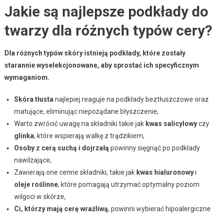
Jakie są najlepsze podkłady do
twarzy dla różnych typów cery?
Dla różnych typów skóry istnieją podkłady, które zostały
starannie wyselekcjonowane, aby sprostać ich specyficznym
wymaganiom.
Skóra tłusta
najlepiej reaguje na podkłady beztłuszczowe oraz
matujące, eliminując niepożądane błyszczenie,
Warto zwrócić uwagę na składniki takie jak
kwas salicylowy
czy
glinka
, które wspierają walkę z trądzikiem,
Osoby z cerą suchą i dojrzałą
powinny sięgnąć po podkłady
nawilżające,
Zawierają one cenne składniki, takie jak
kwas hialuronowy
i
oleje roślinne
, które pomagają utrzymać optymalny poziom
wilgoci w skórze,
Ci, którzy mają cerę wrażliwą
, powinni wybierać hipoalergiczne