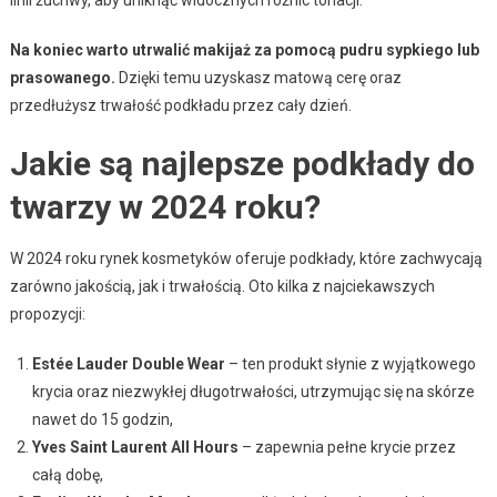
Na koniec warto utrwalić makijaż za pomocą pudru sypkiego lub
prasowanego.
Dzięki temu uzyskasz matową cerę oraz
przedłużysz trwałość podkładu przez cały dzień.
Jakie są najlepsze podkłady do
twarzy w 2024 roku?
W 2024 roku rynek kosmetyków oferuje podkłady, które zachwycają
zarówno jakością, jak i trwałością. Oto kilka z najciekawszych
propozycji:
Estée Lauder Double Wear
– ten produkt słynie z wyjątkowego
krycia oraz niezwykłej długotrwałości, utrzymując się na skórze
nawet do 15 godzin,
Yves Saint Laurent All Hours
– zapewnia pełne krycie przez
całą dobę,