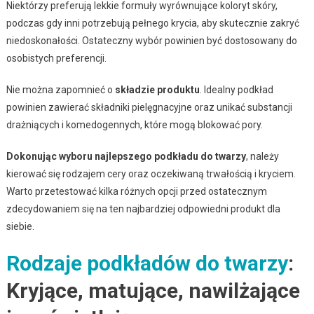
Niektórzy preferują lekkie formuły wyrównujące koloryt skóry,
podczas gdy inni potrzebują pełnego krycia, aby skutecznie zakryć
niedoskonałości. Ostateczny wybór powinien być dostosowany do
osobistych preferencji.
Nie można zapomnieć o
składzie produktu
. Idealny podkład
powinien zawierać składniki pielęgnacyjne oraz unikać substancji
drażniących i komedogennych, które mogą blokować pory.
Dokonując wyboru najlepszego podkładu do twarzy
, należy
kierować się rodzajem cery oraz oczekiwaną trwałością i kryciem.
Warto przetestować kilka różnych opcji przed ostatecznym
zdecydowaniem się na ten najbardziej odpowiedni produkt dla
siebie.
Rodzaje podkładów do twarzy
:
Kryjące, matujące, nawilżające