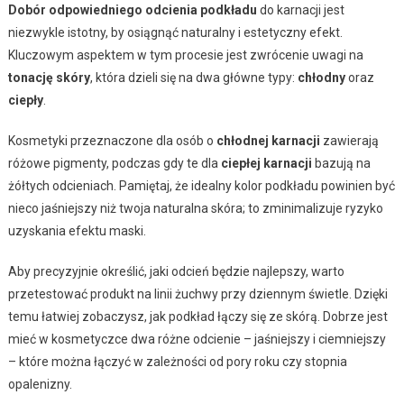
Dobór odpowiedniego odcienia podkładu
do karnacji jest
niezwykle istotny, by osiągnąć naturalny i estetyczny efekt.
Kluczowym aspektem w tym procesie jest zwrócenie uwagi na
tonację skóry
, która dzieli się na dwa główne typy:
chłodny
oraz
ciepły
.
Kosmetyki przeznaczone dla osób o
chłodnej karnacji
zawierają
różowe pigmenty, podczas gdy te dla
ciepłej karnacji
bazują na
żółtych odcieniach. Pamiętaj, że idealny kolor podkładu powinien być
nieco jaśniejszy niż twoja naturalna skóra; to zminimalizuje ryzyko
uzyskania efektu maski.
Aby precyzyjnie określić, jaki odcień będzie najlepszy, warto
przetestować produkt na linii żuchwy przy dziennym świetle. Dzięki
temu łatwiej zobaczysz, jak podkład łączy się ze skórą. Dobrze jest
mieć w kosmetyczce dwa różne odcienie – jaśniejszy i ciemniejszy
– które można łączyć w zależności od pory roku czy stopnia
opalenizny.