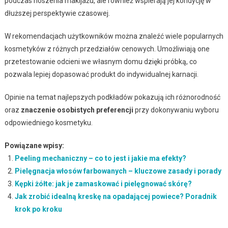
podczas noszenia makijażu, ale również wspierają jej kondycję w
dłuższej perspektywie czasowej.
W rekomendacjach użytkowników można znaleźć wiele popularnych
kosmetyków z różnych przedziałów cenowych. Umożliwiają one
przetestowanie odcieni we własnym domu dzięki próbką, co
pozwala lepiej dopasować produkt do indywidualnej karnacji.
Opinie na temat najlepszych podkładów pokazują ich różnorodność
oraz
znaczenie osobistych preferencji
przy dokonywaniu wyboru
odpowiedniego kosmetyku.
Powiązane wpisy:
Peeling mechaniczny – co to jest i jakie ma efekty?
Pielęgnacja włosów farbowanych – kluczowe zasady i porady
Kępki żółte: jak je zamaskować i pielęgnować skórę?
Jak zrobić idealną kreskę na opadającej powiece? Poradnik
krok po kroku