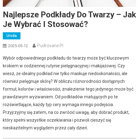
Najlepsze Podkłady Do Twarzy – Jak
Je Wybrać I Stosować?
Uroda
Pudrovane.pl
2025-05-12
Wybór odpowiedniego podkładu do twarzy może być kluczowym
krokiem w codziennej rutynie pielęgnacyjnej i makijażowej. Czy
wiesz, że idealny podkład nie tylko maskuje niedoskonałości, ale
również pielęgnuje skórę? W obliczu różnorodności dostępnych
formuł, kolorów i właściwości, znalezienie tego jedynego może być
prawdziwym wyzwaniem. Od podkładów matujących po te
rozświetlające, każdy typ cery wymaga innego podejścia.
Przyjrzyjmy się zatem, na co zwrócić uwagę, aby dobrać produkt,
który spełni wszystkie oczekiwania i pozwoli cieszyć się
nieskazitelnym wyglądem przez cały dzień.