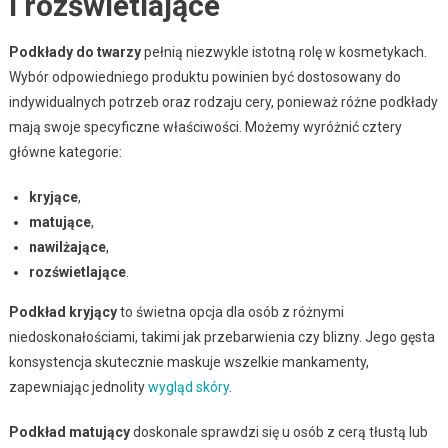
i rozświetlające
Podkłady do twarzy
pełnią niezwykle istotną rolę w kosmetykach.
Wybór odpowiedniego produktu powinien być dostosowany do
indywidualnych potrzeb oraz rodzaju cery, ponieważ różne podkłady
mają swoje specyficzne właściwości. Możemy wyróżnić cztery
główne kategorie:
kryjące
,
matujące
,
nawilżające
,
rozświetlające
.
Podkład kryjący
to świetna opcja dla osób z różnymi
niedoskonałościami, takimi jak przebarwienia czy blizny. Jego gęsta
konsystencja skutecznie maskuje wszelkie mankamenty,
zapewniając jednolity
wygląd skóry
.
Podkład matujący
doskonale sprawdzi się u osób z cerą tłustą lub