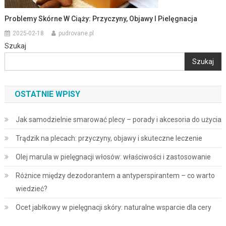
Problemy Skórne W Ciąży: Przyczyny, Objawy I Pielęgnacja
2025-02-18
pudrovane.pl
Szukaj
Szukaj
OSTATNIE WPISY
Jak samodzielnie smarować plecy – porady i akcesoria do użycia
Trądzik na plecach: przyczyny, objawy i skuteczne leczenie
Olej marula w pielęgnacji włosów: właściwości i zastosowanie
Różnice między dezodorantem a antyperspirantem – co warto
wiedzieć?
Ocet jabłkowy w pielęgnacji skóry: naturalne wsparcie dla cery