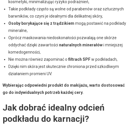
kosmetyki, minimalizując ryzyko podrażnień,
Takie podkłady często są wolne od parabenów oraz sztucznych
barwników, co czyni je idealnymi dla delikatnej skóry,
Osoby borykające się z trądzikiem
mogą postawić na podkłady
mineralne,
Oprócz maskowania niedoskonałości pozwalają one skórze
oddychać dzięki zawartości
naturalnych minerałów
i mniejszej
komedogenności,
Nie można również zapominać o
filtrach SPF
w podkładach,
Dzięki nim skóra jest skutecznie chroniona przed szkodliwym
działaniem promieni UV.
Wybierając odpowiedni produkt do makijażu, warto dostosować
go do indywidualnych potrzeb każdej cery.
Jak dobrać idealny odcień
podkładu do karnacji?