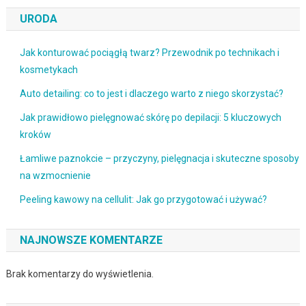
URODA
Jak konturować pociągłą twarz? Przewodnik po technikach i
kosmetykach
Auto detailing: co to jest i dlaczego warto z niego skorzystać?
Jak prawidłowo pielęgnować skórę po depilacji: 5 kluczowych
kroków
Łamliwe paznokcie – przyczyny, pielęgnacja i skuteczne sposoby
na wzmocnienie
Peeling kawowy na cellulit: Jak go przygotować i używać?
NAJNOWSZE KOMENTARZE
Brak komentarzy do wyświetlenia.