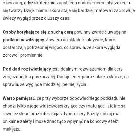
mieszaną, gdyż skutecznie zapobiega nadmiernemu błyszczeniu
się twarzy. Dzięki niemu skóra staje się bardziej matowa i zachowuje
świeży wygląd przez dłuższy czas.
Osoby borykające się z suchą cerą
powinny zwrócić uwagę na
podkład nawilżający
. Zawiera on składniki aktywne, które
dostarczają potrzebnej wilgoci, co sprawia, że skóra wygląda
zdrowo i promiennie.
Podkład rozświetlający
jest idealnym rozwiązaniem dla cery
zmęczonej lub poszarzałej. Dodaje energii oraz blasku skórze, co
sprawia, że wygląda młodziej i pełniej życia.
Warto pamiętać
, że przy wyborze odpowiedniego podkładu nie
chodzi tylko o jego właściwości kryjące czy matujące. Istotne są
również skład oraz interakcja z typem cery. Każdy rodzaj ma
unikalne zalety i może znacząco wpłynąć na końcowy efekt
makijażu.