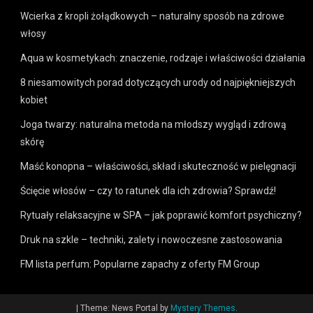
Wcierka z kropli żołądkowych – naturalny sposób na zdrowe
włosy
Aqua w kosmetykach: znaczenie, rodzaje i właściwości działania
8 niesamowitych porad dotyczących urody od najpiękniejszych
kobiet
Joga twarzy: naturalna metoda na młodszy wygląd i zdrową
skórę
Maść konopna – właściwości, skład i skuteczność w pielęgnacji
Ścięcie włosów – czy to ratunek dla ich zdrowia? Sprawdź!
Rytuały relaksacyjne w SPA – jak poprawić komfort psychiczny?
Druk na szkle – techniki, zalety i nowoczesne zastosowania
FM lista perfum: Popularne zapachy z oferty FM Group
|
Theme: News Portal by
Mystery Themes
.