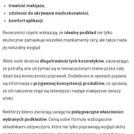
trwałość makijażu
,
zdolność do ukrywania niedoskonałości
,
komfort aplikacji
.
Recenzenci często wskazują, że
idealny podkład
nie tylko
skutecznie zamaskuje wszelkie mankamenty cery, ale także nada
jej naturalny wygląd.
Wiele osób docenia
długotrwałość tych kosmetyków
, zauważając,
że potrafią one utrzymać się w nienaruszonym stanie przez cały
dzień bez konieczności poprawek. Dodatkowo w opiniach pojawia
się informacja o
przyjemnej konsystencji produktów
, co sprawia,
że ich nałożenie staje się łatwiejsze i nadaje makijażowi świeży
efekt.
Niektórzy klienci zwracają uwagę na
pielęgnacyjne właściwości
wybranych podkładów
. Cenią sobie formuły wzbogacone
składnikami odżywczymi, które nie tylko poprawiają wygląd skóry