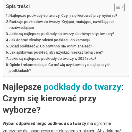
Spis treści
Najlepsze podkłady do twarzy: Czym się kierować przy wyborze?
Rodzaje podkładów do twarzy: Kryjące, matujące, nawilżające i
rozświetlające
Jakie są najlepsze podkłady do twarzy dla różnych typów cery?
Jak dobrać idealny odcień podkładu do karnacji?
Skład podkładów: Co powinno się w nim znaleźć?
Jak aplikować podkład, aby uzyskać nieskazitelną cerę?
Jakie są najlepsze podkłady do twarzy w 2024 roku?
Opinie i rekomendacje: Co mówią użytkownicy o najlepszych
podkładach?
Najlepsze
podkłady do twarzy
:
Czym się kierować przy
wyborze?
Wybór odpowiedniego podkładu do twarzy
ma ogromne
znaczenie dla osiągnięcia perfekcyjnego makijażu. Aby dokonać