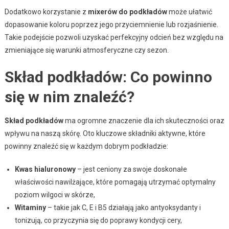
Dodatkowo korzystanie z
mixerów do podkładów
może ułatwić
dopasowanie koloru poprzez jego przyciemnienie lub rozjaśnienie.
Takie podejście pozwoli uzyskać perfekcyjny odcień bez względu na
zmieniające się warunki atmosferyczne czy sezon.
Skład podkładów: Co powinno
się w nim znaleźć?
Skład podkładów
ma ogromne znaczenie dla ich skuteczności oraz
wpływu na naszą skórę. Oto kluczowe składniki aktywne, które
powinny znaleźć się w każdym dobrym podkładzie:
Kwas hialuronowy
– jest ceniony za swoje doskonałe
właściwości nawilżające, które pomagają utrzymać optymalny
poziom wilgoci w skórze,
Witaminy
– takie jak C, E i B5 działają jako antyoksydanty i
tonizują, co przyczynia się do poprawy kondycji cery,