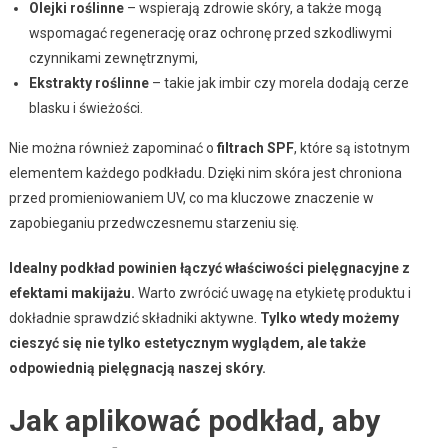
Olejki roślinne
– wspierają zdrowie skóry, a także mogą
wspomagać regenerację oraz ochronę przed szkodliwymi
czynnikami zewnętrznymi,
Ekstrakty roślinne
– takie jak imbir czy morela dodają cerze
blasku i świeżości.
Nie można również zapominać o
filtrach SPF
, które są istotnym
elementem każdego podkładu. Dzięki nim skóra jest chroniona
przed promieniowaniem UV, co ma kluczowe znaczenie w
zapobieganiu przedwczesnemu starzeniu się.
Idealny podkład powinien łączyć właściwości pielęgnacyjne z
efektami makijażu.
Warto zwrócić uwagę na etykietę produktu i
dokładnie sprawdzić składniki aktywne.
Tylko wtedy możemy
cieszyć się nie tylko estetycznym wyglądem, ale także
odpowiednią pielęgnacją naszej skóry.
Jak aplikować podkład, aby