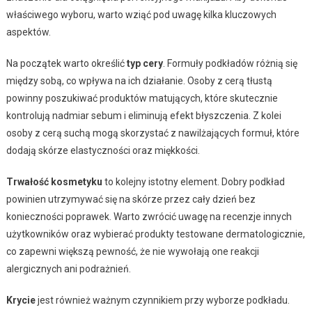
właściwego wyboru, warto wziąć pod uwagę kilka kluczowych
aspektów.
Na początek warto określić
typ cery
. Formuły podkładów różnią się
między sobą, co wpływa na ich działanie. Osoby z cerą tłustą
powinny poszukiwać produktów matujących, które skutecznie
kontrolują nadmiar sebum i eliminują efekt błyszczenia. Z kolei
osoby z cerą suchą mogą skorzystać z nawilżających formuł, które
dodają skórze elastyczności oraz miękkości.
Trwałość kosmetyku
to kolejny istotny element. Dobry podkład
powinien utrzymywać się na skórze przez cały dzień bez
konieczności poprawek. Warto zwrócić uwagę na recenzje innych
użytkowników oraz wybierać produkty testowane dermatologicznie,
co zapewni większą pewność, że nie wywołają one reakcji
alergicznych ani podrażnień.
Krycie
jest również ważnym czynnikiem przy wyborze podkładu.