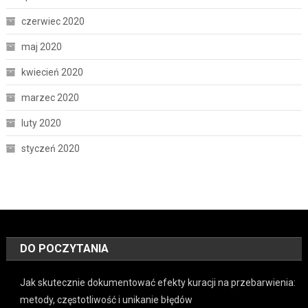
czerwiec 2020
maj 2020
kwiecień 2020
marzec 2020
luty 2020
styczeń 2020
DO POCZYTANIA
Jak skutecznie dokumentować efekty kuracji na przebarwienia:
metody, częstotliwość i unikanie błędów