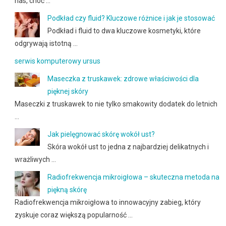
nas, choć …
Podkład czy fluid? Kluczowe różnice i jak je stosować
Podkład i fluid to dwa kluczowe kosmetyki, które
odgrywają istotną …
serwis komputerowy ursus
Maseczka z truskawek: zdrowe właściwości dla
pięknej skóry
Maseczki z truskawek to nie tylko smakowity dodatek do letnich
…
Jak pielęgnować skórę wokół ust?
Skóra wokół ust to jedna z najbardziej delikatnych i
wrażliwych …
Radiofrekwencja mikroigłowa – skuteczna metoda na
piękną skórę
Radiofrekwencja mikroigłowa to innowacyjny zabieg, który
zyskuje coraz większą popularność …