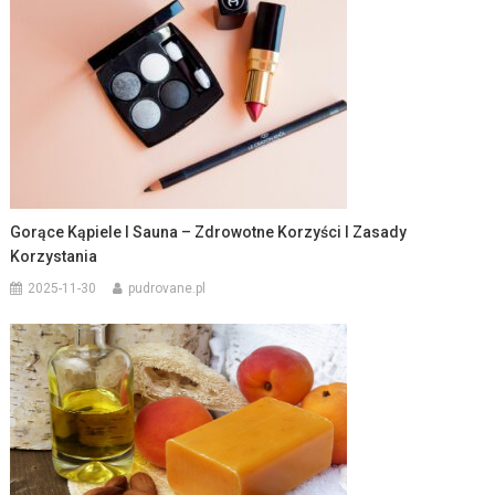
Gorące Kąpiele I Sauna – Zdrowotne Korzyści I Zasady
Korzystania
2025-11-30
pudrovane.pl