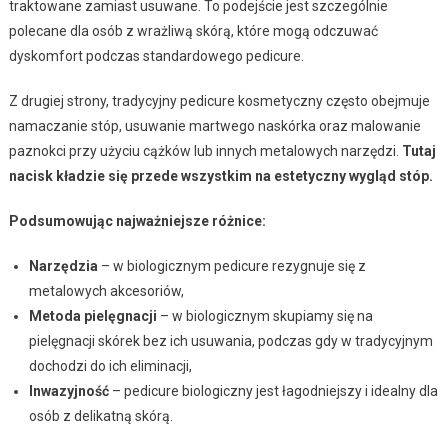
traktowane zamiast usuwane. To podejście jest szczególnie
polecane dla osób z wrażliwą skórą, które mogą odczuwać
dyskomfort podczas standardowego pedicure.
Z drugiej strony, tradycyjny pedicure kosmetyczny często obejmuje
namaczanie stóp, usuwanie martwego naskórka oraz malowanie
paznokci przy użyciu cążków lub innych metalowych narzędzi.
Tutaj
nacisk kładzie się przede wszystkim na estetyczny wygląd stóp.
Podsumowując najważniejsze różnice:
Narzędzia
– w biologicznym pedicure rezygnuje się z
metalowych akcesoriów,
Metoda pielęgnacji
– w biologicznym skupiamy się na
pielęgnacji skórek bez ich usuwania, podczas gdy w tradycyjnym
dochodzi do ich eliminacji,
Inwazyjność
– pedicure biologiczny jest łagodniejszy i idealny dla
osób z delikatną skórą.