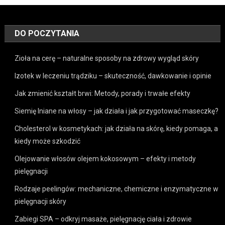
DO POCZYTANIA
Zioła na cerę – naturalne sposoby na zdrowy wygląd skóry
Izotek w leczeniu trądziku – skuteczność, dawkowanie i opinie
Jak zmienić kształt brwi: Metody, porady i trwałe efekty
Siemię lniane na włosy – jak działa i jak przygotować maseczkę?
Cholesterol w kosmetykach: jak działa na skórę, kiedy pomaga, a
kiedy może szkodzić
Olejowanie włosów olejem kokosowym – efekty i metody
pielęgnacji
Rodzaje peelingów: mechaniczne, chemiczne i enzymatyczne w
pielęgnacji skóry
Zabiegi SPA – odkryj masaże, pielęgnację ciała i zdrowie