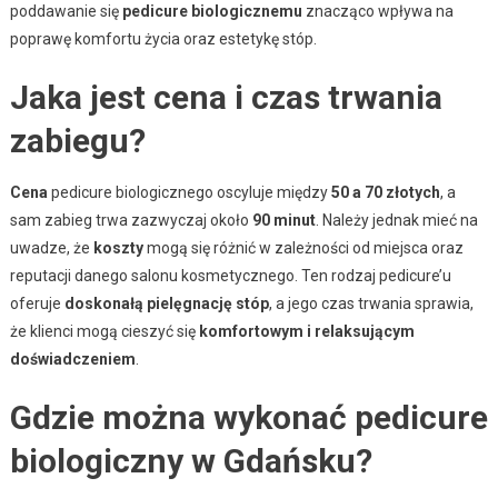
poddawanie się
pedicure biologicznemu
znacząco wpływa na
poprawę komfortu życia oraz estetykę stóp.
Jaka jest cena i czas trwania
zabiegu?
Cena
pedicure biologicznego oscyluje między
50 a 70 złotych
, a
sam zabieg trwa zazwyczaj około
90 minut
. Należy jednak mieć na
uwadze, że
koszty
mogą się różnić w zależności od miejsca oraz
reputacji danego salonu kosmetycznego. Ten rodzaj pedicure’u
oferuje
doskonałą pielęgnację stóp
, a jego czas trwania sprawia,
że klienci mogą cieszyć się
komfortowym i relaksującym
doświadczeniem
.
Gdzie można wykonać pedicure
biologiczny w Gdańsku?