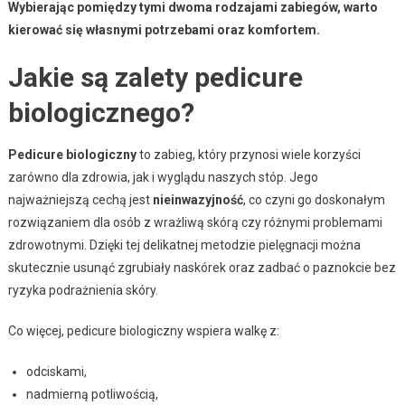
Wybierając pomiędzy tymi dwoma rodzajami zabiegów, warto
kierować się własnymi potrzebami oraz komfortem.
Jakie są zalety pedicure
biologicznego?
Pedicure biologiczny
to zabieg, który przynosi wiele korzyści
zarówno dla zdrowia, jak i wyglądu naszych stóp. Jego
najważniejszą cechą jest
nieinwazyjność
, co czyni go doskonałym
rozwiązaniem dla osób z wrażliwą skórą czy różnymi problemami
zdrowotnymi. Dzięki tej delikatnej metodzie pielęgnacji można
skutecznie usunąć zgrubiały naskórek oraz zadbać o paznokcie bez
ryzyka podrażnienia skóry.
Co więcej, pedicure biologiczny wspiera walkę z:
odciskami,
nadmierną potliwością,