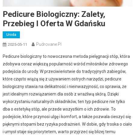
Pedicure Biologiczny: Zalety,
Przebieg I Oferta W Gdańsku
Uroda
Pudrovane.pl
2025-05-11
Pedicure biologiczny to nowoczesna metoda pielęgnacji stóp, która
zdobywa coraz większą popularność wśród miłośników zdrowego
podejścia do urody. W przeciwieństwie do tradycyjnych zabiegów,
które często wiążą się z używaniem ostrych narzędzi, pedicure
biologiczny stawia na delikatność i nieinwazyjność, co sprawia, że
jest idealnym rozwiązaniem dla osób z wrażliwą skórą. Dzięki
wykorzystaniu naturalnych składników, ten typ pedicure nie tylko
dba o estetykę stóp, ale przede wszystkim o ich zdrowie. To
podejście, które przynosi ulgę i komfort, a także pozwala cieszyć się
pięknymi stopami bez ryzyka podrażnień. W dobie, gdy troska o ciało
i umysł staje się priorytetem, warto przyjrzeć się bliżej temu