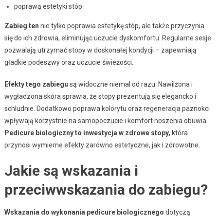
poprawą estetyki stóp.
Zabieg ten
nie tylko poprawia estetykę stóp, ale także przyczynia
się do ich zdrowia, eliminując uczucie dyskomfortu. Regularne sesje
pozwalają utrzymać stopy w doskonałej kondycji – zapewniają
gładkie podeszwy oraz uczucie świeżości.
Efekty tego zabiegu
są widoczne niemal od razu. Nawilżona i
wygładzona skóra sprawia, że stopy prezentują się elegancko i
schludnie. Dodatkowo poprawa kolorytu oraz regeneracja paznokci
wpływają korzystnie na samopoczucie i komfort noszenia obuwia.
Pedicure biologiczny to inwestycja w zdrowe stopy,
która
przynosi wymierne efekty zarówno estetyczne, jak i zdrowotne.
Jakie są wskazania i
przeciwwskazania do zabiegu?
Wskazania do wykonania pedicure biologicznego
dotyczą