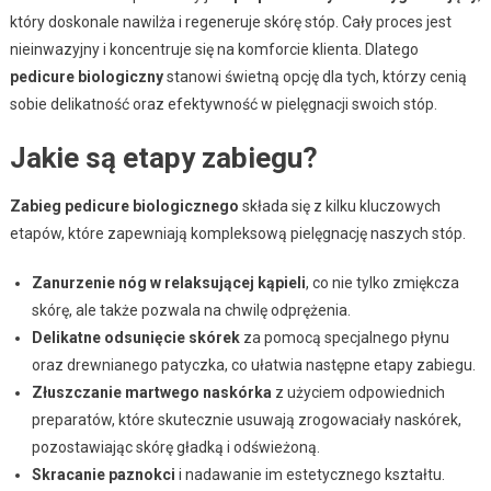
który doskonale nawilża i regeneruje skórę stóp. Cały proces jest
nieinwazyjny i koncentruje się na komforcie klienta. Dlatego
pedicure biologiczny
stanowi świetną opcję dla tych, którzy cenią
sobie delikatność oraz efektywność w pielęgnacji swoich stóp.
Jakie są etapy zabiegu?
Zabieg pedicure biologicznego
składa się z kilku kluczowych
etapów, które zapewniają kompleksową pielęgnację naszych stóp.
Zanurzenie nóg w relaksującej kąpieli
, co nie tylko zmiękcza
skórę, ale także pozwala na chwilę odprężenia.
Delikatne odsunięcie skórek
za pomocą specjalnego płynu
oraz drewnianego patyczka, co ułatwia następne etapy zabiegu.
Złuszczanie martwego naskórka
z użyciem odpowiednich
preparatów, które skutecznie usuwają zrogowaciały naskórek,
pozostawiając skórę gładką i odświeżoną.
Skracanie paznokci
i nadawanie im estetycznego kształtu.