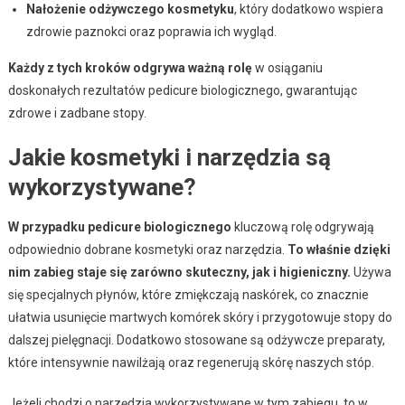
Nałożenie odżywczego kosmetyku
, który dodatkowo wspiera
zdrowie paznokci oraz poprawia ich wygląd.
Każdy z tych kroków odgrywa ważną rolę
w osiąganiu
doskonałych rezultatów pedicure biologicznego, gwarantując
zdrowe i zadbane stopy.
Jakie kosmetyki i narzędzia są
wykorzystywane?
W przypadku pedicure biologicznego
kluczową rolę odgrywają
odpowiednio dobrane kosmetyki oraz narzędzia.
To właśnie dzięki
nim zabieg staje się zarówno skuteczny, jak i higieniczny.
Używa
się specjalnych płynów, które zmiękczają naskórek, co znacznie
ułatwia usunięcie martwych komórek skóry i przygotowuje stopy do
dalszej pielęgnacji. Dodatkowo stosowane są odżywcze preparaty,
które intensywnie nawilżają oraz regenerują skórę naszych stóp.
Jeżeli chodzi o narzędzia wykorzystywane w tym zabiegu, to w