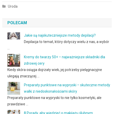
Uroda
POLECAM
Jakie są najskuteczniejsze metody depilacji?
Depilacja to temat, który dotyczy wielu z nas, a wybór
…
Kremy do twarzy 50+ – najważniejsze składniki dla
zdrowej cery
Kiedy skóra osiąga dojrzały wiek, jej potrzeby pielęgnacyjne
ulegają znaczącej …
Preparaty punktowe na wypryski – skuteczne metody
walki z niedoskonałościami skóry
Preparaty punktowe na wypryski to nie tylko kosmetyki, ale
prawdziwe …
8 Porady, aby wiedzieć o makijażu ślubnym