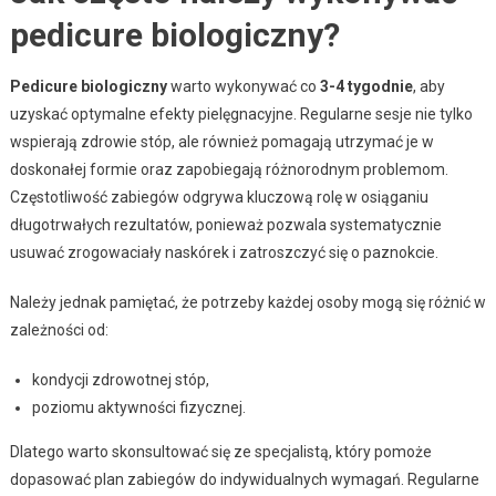
pedicure biologiczny?
Pedicure biologiczny
warto wykonywać co
3-4 tygodnie
, aby
uzyskać optymalne efekty pielęgnacyjne. Regularne sesje nie tylko
wspierają zdrowie stóp, ale również pomagają utrzymać je w
doskonałej formie oraz zapobiegają różnorodnym problemom.
Częstotliwość zabiegów odgrywa kluczową rolę w osiąganiu
długotrwałych rezultatów, ponieważ pozwala systematycznie
usuwać zrogowaciały naskórek i zatroszczyć się o paznokcie.
Należy jednak pamiętać, że potrzeby każdej osoby mogą się różnić w
zależności od:
kondycji zdrowotnej stóp,
poziomu aktywności fizycznej.
Dlatego warto skonsultować się ze specjalistą, który pomoże
dopasować plan zabiegów do indywidualnych wymagań. Regularne