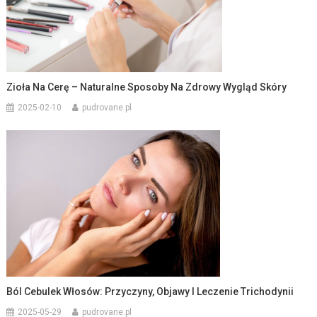
Zioła Na Cerę – Naturalne Sposoby Na Zdrowy Wygląd Skóry
2025-02-10
pudrovane.pl
Ból Cebulek Włosów: Przyczyny, Objawy I Leczenie Trichodynii
2025-05-29
pudrovane.pl