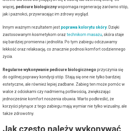
więcej,
pedicure biologiczny
wspomaga regenerację zarówno stóp,
jak i paznokci, przywracając im zdrowy wygląd.
Innym ważnym rezultatem jest
poprawa kolorytu skóry
. Dzięki
zastosowanym kosmetykom oraz
technikom masażu
, skóra staje
się bardziej promienna i jednolita. Po tym zabiegu odczuwamy
lekkość oraz relaksację, co znacznie podnosi komfort codziennego
życia.
Regularne wykonywanie pedicure biologicznego
przyczynia się
do ogólnej poprawy kondycji stóp. Stają się one nie tylko bardziej
estetyczne, ale również lepiej zadbane. Zabieg ten może pomóc w
walce z odciskami czy nadmierną potliwością, zwiększając
jednocześnie komfort noszenia obuwia. Warto podkreślić, że
korzyści płynące z tego zabiegu mają wymiar nie tylko wizualny, ale
także zdrowotny.
Jak często należy wykonywać