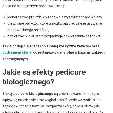
pedicure biologicznym preferowane są:
jednorazowe pilniczki, co zapewnia wysoki standard higieny,
drewniane patyczki, które umożliwiają precyzyjne usuwanie
zrogowaciałego naskórka,
papierowe pilniki, które wygładzają powierzchnię paznokci.
Takie podejście znacząco zmniejsza ryzyko zakażeń oraz
podrażnień skóry
, co jest niezwykle istotne w każdym zabiegu
kosmetycznym.
Jakie są efekty pedicure
biologicznego?
Efekty pedicure biologicznego
są zróżnicowane i znacząco
wpływają na zdrowie oraz wygląd stóp. Przede wszystkim, ten
zabieg skutecznie nawilża i wygładza skórę, co jest niezwykle
istotne dla osób borykających się z suchą lub szorstką skórą. Co