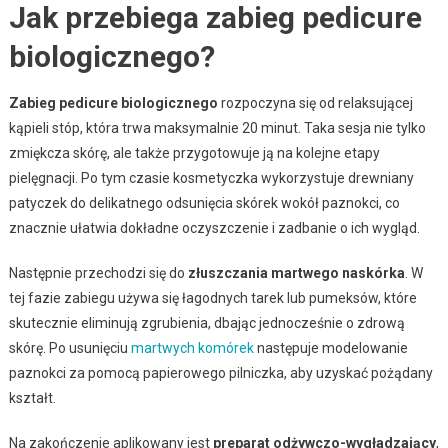
Jak przebiega zabieg pedicure
biologicznego?
Zabieg pedicure biologicznego
rozpoczyna się od relaksującej
kąpieli stóp, która trwa maksymalnie 20 minut. Taka sesja nie tylko
zmiękcza skórę, ale także przygotowuje ją na kolejne etapy
pielęgnacji. Po tym czasie kosmetyczka wykorzystuje drewniany
patyczek do delikatnego odsunięcia skórek wokół paznokci, co
znacznie ułatwia dokładne oczyszczenie i zadbanie o ich wygląd.
Następnie przechodzi się do
złuszczania martwego naskórka
. W
tej fazie zabiegu używa się łagodnych tarek lub pumeksów, które
skutecznie eliminują zgrubienia, dbając jednocześnie o zdrową
skórę. Po usunięciu
martwych komórek
następuje modelowanie
paznokci za pomocą papierowego pilniczka, aby uzyskać pożądany
kształt.
Na zakończenie aplikowany jest
preparat odżywczo-wygładzający
,