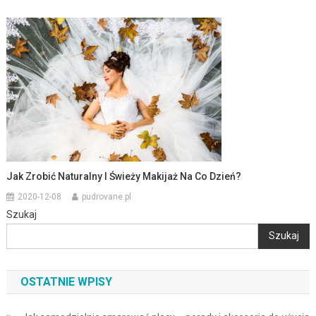
Jak Zrobić Naturalny I Świeży Makijaż Na Co Dzień?
2020-12-08
pudrovane.pl
Szukaj
Szukaj
OSTATNIE WPISY