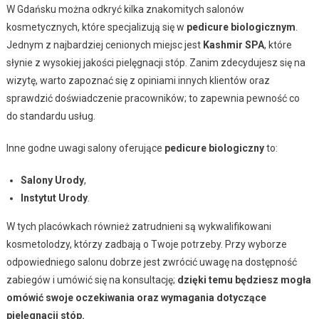
W Gdańsku można odkryć kilka znakomitych salonów
kosmetycznych, które specjalizują się w
pedicure biologicznym
.
Jednym z najbardziej cenionych miejsc jest
Kashmir SPA
, które
słynie z wysokiej jakości pielęgnacji stóp. Zanim zdecydujesz się na
wizytę, warto zapoznać się z opiniami innych klientów oraz
sprawdzić doświadczenie pracowników; to zapewnia pewność co
do standardu usług.
Inne godne uwagi salony oferujące
pedicure biologiczny
to:
Salony Urody
,
Instytut Urody
.
W tych placówkach również zatrudnieni są wykwalifikowani
kosmetolodzy, którzy zadbają o Twoje potrzeby. Przy wyborze
odpowiedniego salonu dobrze jest zwrócić uwagę na dostępność
zabiegów i umówić się na konsultację;
dzięki temu będziesz mogła
omówić swoje oczekiwania oraz wymagania dotyczące
pielęgnacji stóp.