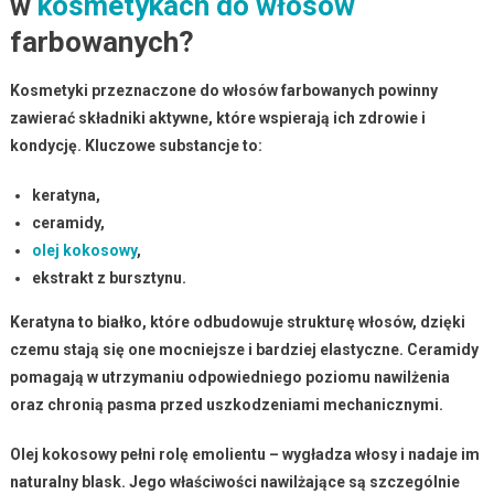
w
kosmetykach do włosów
farbowanych?
Kosmetyki przeznaczone do włosów farbowanych
powinny
zawierać składniki aktywne, które wspierają ich zdrowie i
kondycję. Kluczowe substancje to:
keratyna
,
ceramidy
,
olej kokosowy
,
ekstrakt z bursztynu
.
Keratyna
to białko, które odbudowuje strukturę włosów, dzięki
czemu stają się one mocniejsze i bardziej elastyczne.
Ceramidy
pomagają w utrzymaniu odpowiedniego poziomu nawilżenia
oraz chronią pasma przed uszkodzeniami mechanicznymi.
Olej kokosowy
pełni rolę emolientu – wygładza włosy i nadaje im
naturalny blask. Jego właściwości nawilżające są szczególnie