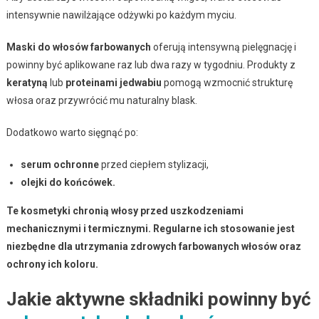
intensywnie nawilżające odżywki po każdym myciu.
Maski do włosów farbowanych
oferują intensywną pielęgnację i
powinny być aplikowane raz lub dwa razy w tygodniu. Produkty z
keratyną
lub
proteinami jedwabiu
pomogą wzmocnić strukturę
włosa oraz przywrócić mu naturalny blask.
Dodatkowo warto sięgnąć po:
serum ochronne
przed ciepłem stylizacji,
olejki do końcówek.
Te kosmetyki chronią włosy przed uszkodzeniami
mechanicznymi i termicznymi.
Regularne ich stosowanie jest
niezbędne dla utrzymania zdrowych farbowanych włosów oraz
ochrony ich koloru.
Jakie aktywne składniki powinny być