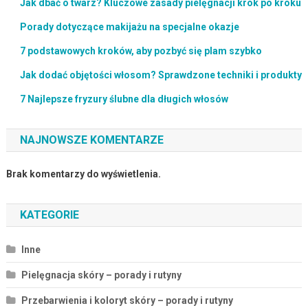
Jak dbać o twarz? Kluczowe zasady pielęgnacji krok po kroku
Porady dotyczące makijażu na specjalne okazje
7 podstawowych kroków, aby pozbyć się plam szybko
Jak dodać objętości włosom? Sprawdzone techniki i produkty
7 Najlepsze fryzury ślubne dla długich włosów
NAJNOWSZE KOMENTARZE
Brak komentarzy do wyświetlenia.
KATEGORIE
Inne
Pielęgnacja skóry – porady i rutyny
Przebarwienia i koloryt skóry – porady i rutyny