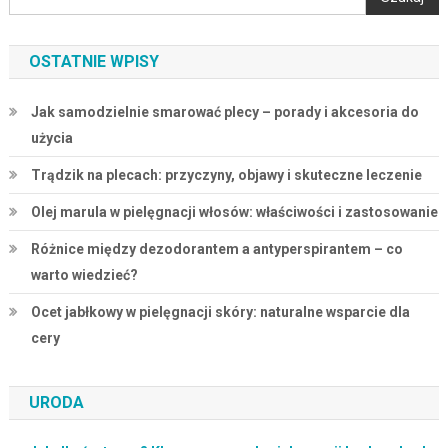
OSTATNIE WPISY
Jak samodzielnie smarować plecy – porady i akcesoria do
użycia
Trądzik na plecach: przyczyny, objawy i skuteczne leczenie
Olej marula w pielęgnacji włosów: właściwości i zastosowanie
Różnice między dezodorantem a antyperspirantem – co
warto wiedzieć?
Ocet jabłkowy w pielęgnacji skóry: naturalne wsparcie dla
cery
URODA