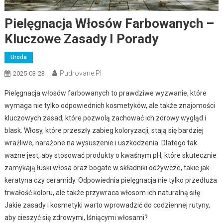
Pielęgnacja Włosów Farbowanych –
Kluczowe Zasady I Porady
Uroda
Pudrovane.pl
2025-03-23
Pielęgnacja włosów farbowanych to prawdziwe wyzwanie, które
wymaga nie tylko odpowiednich kosmetyków, ale także znajomości
kluczowych zasad, które pozwolą zachować ich zdrowy wygląd i
blask. Włosy, które przeszły zabieg koloryzacji, stają się bardziej
wrażliwe, narażone na wysuszenie i uszkodzenia. Dlatego tak
ważne jest, aby stosować produkty o kwaśnym pH, które skutecznie
zamykają łuski włosa oraz bogate w składniki odżywcze, takie jak
keratyna czy ceramidy. Odpowiednia pielęgnacja nie tylko przedłuża
trwałość koloru, ale także przywraca włosom ich naturalną siłę.
Jakie zasady i kosmetyki warto wprowadzić do codziennej rutyny,
aby cieszyć się zdrowymi, lśniącymi włosami?