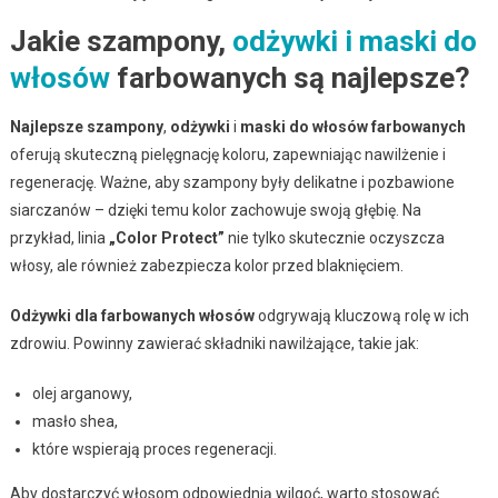
Jakie szampony,
odżywki i maski do
włosów
farbowanych są najlepsze?
Najlepsze szampony
,
odżywki
i
maski do włosów farbowanych
oferują skuteczną pielęgnację koloru, zapewniając nawilżenie i
regenerację. Ważne, aby szampony były delikatne i pozbawione
siarczanów – dzięki temu kolor zachowuje swoją głębię. Na
przykład, linia
„Color Protect”
nie tylko skutecznie oczyszcza
włosy, ale również zabezpiecza kolor przed blaknięciem.
Odżywki dla farbowanych włosów
odgrywają kluczową rolę w ich
zdrowiu. Powinny zawierać składniki nawilżające, takie jak:
olej arganowy,
masło shea,
które wspierają proces regeneracji.
Aby dostarczyć włosom odpowiednią wilgoć, warto stosować