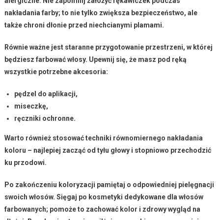
alergiczne. Nie zapomnij założyć rękawiczek podczas
nakładania farby; to nie tylko zwiększa bezpieczeństwo, ale
także chroni dłonie przed niechcianymi plamami.
Równie ważne jest staranne przygotowanie przestrzeni, w której
będziesz farbować włosy. Upewnij się, że masz pod ręką
wszystkie potrzebne akcesoria:
pędzel do aplikacji,
miseczkę,
ręczniki ochronne.
Warto również stosować techniki równomiernego nakładania
koloru – najlepiej zacząć od tyłu głowy i stopniowo przechodzić
ku przodowi.
Po zakończeniu koloryzacji pamiętaj o odpowiedniej pielęgnacji
swoich włosów. Sięgaj po kosmetyki dedykowane dla włosów
farbowanych; pomoże to zachować kolor i zdrowy wygląd na