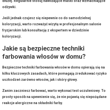
dłużej. Regularnie stosuj nawilżające maski oraz wzmacniające
odżywki.
Jeśli jednak czujesz się niepewnie co do samodzielnej
koloryzacji, warto rozważyć wizytę w
profesjonalnym salonie
fryzjerskim
lub konsultację z ekspertem w dziedzinie
koloryzacji.
Jakie są bezpieczne techniki
farbowania włosów w domu?
Bezpieczne techniki farbowania włosów w domu
opierają się na
kilku kluczowych zasadach, które pomagają zredukować ryzyko
uszkodzeń zarówno włosów, jak i skóry głowy.
Zanim zaczniesz farbować, warto wykonać
test uczuleniowy
. To
prosty sposób na upewnienie się, że nie pojawią się niepożądane
reakcje alergiczne na składniki farby.