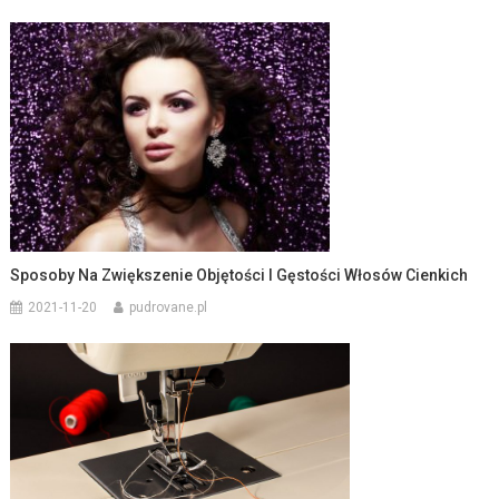
Sposoby Na Zwiększenie Objętości I Gęstości Włosów Cienkich
2021-11-20
pudrovane.pl