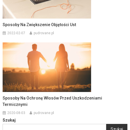
Sposoby Na Zwiększenie Objętości Ust
2022-02-07
pudrovane.pl
Sposoby Na Ochronę Włosów Przed Uszkodzeniami
Termicznymi
2020-08-03
pudrovane.pl
Szukaj
Szukaj