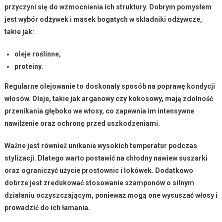
przyczyni się do wzmocnienia ich struktury. Dobrym pomysłem
jest wybór odżywek i masek bogatych w składniki odżywcze,
takie jak:
oleje roślinne,
proteiny.
Regularne olejowanie to doskonały sposób na poprawę kondycji
włosów.
Oleje, takie jak
arganowy
czy
kokosowy
, mają zdolność
przenikania głęboko we włosy, co zapewnia im intensywne
nawilżenie oraz ochronę przed uszkodzeniami.
Ważne jest również unikanie wysokich temperatur podczas
stylizacji.
Dlatego warto postawić na chłodny nawiew suszarki
oraz ograniczyć użycie prostownic i lokówek. Dodatkowo
dobrze jest zredukować stosowanie szamponów o silnym
działaniu oczyszczającym, ponieważ mogą one wysuszać włosy i
prowadzić do ich łamania.