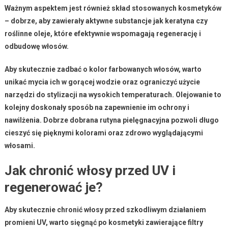
Ważnym aspektem jest również skład stosowanych kosmetyków
– dobrze, aby zawierały aktywne substancje jak
keratyna
czy
roślinne oleje
, które efektywnie wspomagają regenerację i
odbudowę włosów.
Aby skutecznie zadbać o kolor farbowanych włosów, warto
unikać mycia ich w gorącej wodzie oraz ograniczyć użycie
narzędzi do stylizacji na wysokich temperaturach.
Olejowanie
to
kolejny doskonały sposób na zapewnienie im ochrony i
nawilżenia. Dobrze dobrana rutyna pielęgnacyjna pozwoli długo
cieszyć się pięknymi kolorami oraz zdrowo wyglądającymi
włosami.
Jak chronić włosy przed UV i
regenerować je?
Aby skutecznie chronić włosy przed szkodliwym działaniem
promieni UV, warto sięgnąć po kosmetyki zawierające
filtry