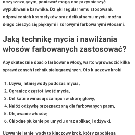
oczyszczającym, ponieważ mogą one przyspieszyć
wypłukiwanie barwnika. Dzięki regularnemu stosowaniu
odpowiednich kosmetyków oraz delikatnemu myciu można
długo cieszyć się
pięknymi i zdrowymi farbowanymi włosami
.
Jaką technikę mycia i nawilżania
włosów farbowanych zastosować?
Aby skutecznie dbać o
farbowane włosy
, warto wprowadzić kilka
sprawdzonych technik pielęgnacyjnych. Oto kluczowe kroki:
Używaj letniej wody podczas mycia,
Ogranicz częstotliwość mycia,
Delikatnie wmasuj szampon w skórę głowy,
Nałóż odżywkę przeznaczoną dla farbowanych pasm,
Olejowanie włosów,
Chłodne płukanie po umyciu oraz aplikacji odżywki.
Używanie letniej wody
to kluczowy krok, który zapobiega