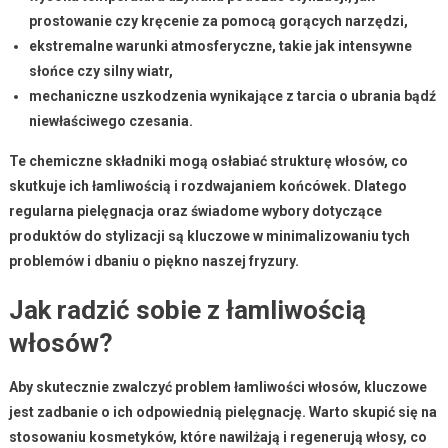
prostowanie czy kręcenie za pomocą gorących narzędzi,
ekstremalne warunki atmosferyczne, takie jak intensywne
słońce czy silny wiatr,
mechaniczne uszkodzenia wynikające z tarcia o ubrania bądź
niewłaściwego czesania.
Te chemiczne składniki
mogą osłabiać strukturę włosów, co
skutkuje ich łamliwością i rozdwajaniem końcówek. Dlatego
regularna pielęgnacja
oraz świadome wybory dotyczące
produktów do stylizacji są kluczowe w minimalizowaniu tych
problemów i dbaniu o piękno naszej fryzury.
Jak radzić sobie z łamliwością
włosów?
Aby skutecznie zwalczyć problem łamliwości włosów, kluczowe
jest zadbanie o ich odpowiednią pielęgnację.
Warto skupić się na
stosowaniu kosmetyków, które nawilżają i regenerują włosy, co