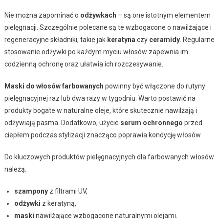
Nie można zapominać o
odżywkach
– są one istotnym elementem
pielęgnacji. Szczególnie polecane są te wzbogacone o nawilżające i
regeneracyjne składniki, takie jak
keratyna
czy
ceramidy
. Regularne
stosowanie odżywki po każdym myciu włosów zapewnia im
codzienną ochronę oraz ułatwia ich rozczesywanie.
Maski do włosów farbowanych
powinny być włączone do rutyny
pielęgnacyjnej raz lub dwa razy w tygodniu. Warto postawić na
produkty bogate w naturalne oleje, które skutecznie nawilżają i
odżywiają pasma. Dodatkowo, użycie
serum ochronnego
przed
ciepłem podczas stylizacji znacząco poprawia kondycję włosów.
Do kluczowych produktów pielęgnacyjnych dla farbowanych włosów
należą:
szampony
z filtrami UV,
odżywki
z keratyną,
maski
nawilżające wzbogacone naturalnymi olejami.