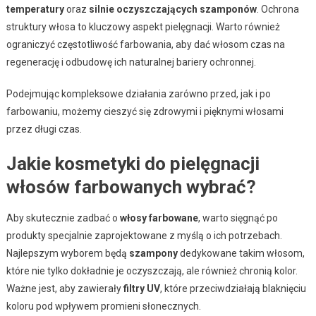
temperatury
oraz
silnie oczyszczających szamponów
. Ochrona
struktury włosa to kluczowy aspekt pielęgnacji. Warto również
ograniczyć częstotliwość farbowania, aby dać włosom czas na
regenerację i odbudowę ich naturalnej bariery ochronnej.
Podejmując kompleksowe działania zarówno przed, jak i po
farbowaniu, możemy cieszyć się zdrowymi i pięknymi włosami
przez długi czas.
Jakie kosmetyki do pielęgnacji
włosów farbowanych wybrać?
Aby skutecznie zadbać o
włosy farbowane
, warto sięgnąć po
produkty specjalnie zaprojektowane z myślą o ich potrzebach.
Najlepszym wyborem będą
szampony
dedykowane takim włosom,
które nie tylko dokładnie je oczyszczają, ale również chronią kolor.
Ważne jest, aby zawierały
filtry UV
, które przeciwdziałają blaknięciu
koloru pod wpływem promieni słonecznych.