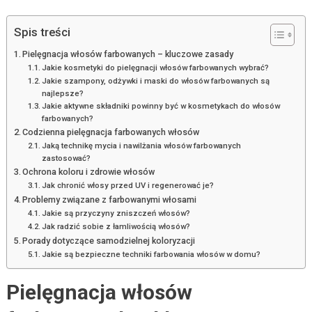
Spis treści
Pielęgnacja włosów farbowanych – kluczowe zasady
Jakie kosmetyki do pielęgnacji włosów farbowanych wybrać?
Jakie szampony, odżywki i maski do włosów farbowanych są
najlepsze?
Jakie aktywne składniki powinny być w kosmetykach do włosów
farbowanych?
Codzienna pielęgnacja farbowanych włosów
Jaką technikę mycia i nawilżania włosów farbowanych
zastosować?
Ochrona koloru i zdrowie włosów
Jak chronić włosy przed UV i regenerować je?
Problemy związane z farbowanymi włosami
Jakie są przyczyny zniszczeń włosów?
Jak radzić sobie z łamliwością włosów?
Porady dotyczące samodzielnej koloryzacji
Jakie są bezpieczne techniki farbowania włosów w domu?
Pielęgnacja włosów