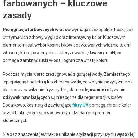
farbowanych – kluczowe
zasady
Pielęgnacja farbowanych włosów
wymaga szczególnej troski, aby
utrzymać ich zdrowy wygląd oraz intensywny kolor. Kluczowym
elementem jest wybór kosmetyków dedykowanych właśnie takim
włosom, które powinny charakteryzować się
kwaśnym pH
, co
pomaga zamknąć łuski włosa i ogranicza utratę koloru.
Podczas mycia warto zrezygnować z gorącej wody. Zamiast tego
lepiej sięgnąć po letnią lub chłodną wodę, co wpłynie pozytywnie na
blask oraz nawilżenie fryzury. Regularne
olejowanie
i używanie
odżywek nawilżających
są niezbędne dla regeneracji włosów.
Dodatkowo, kosmetyki zawierające
filtry UV
pomogą chronić kolor
przed blaknięciem spowodowanym działaniem promieni
słonecznych.
Nie bez znaczenia jest także unikanie stylizacji przy użyciu
wysokiej