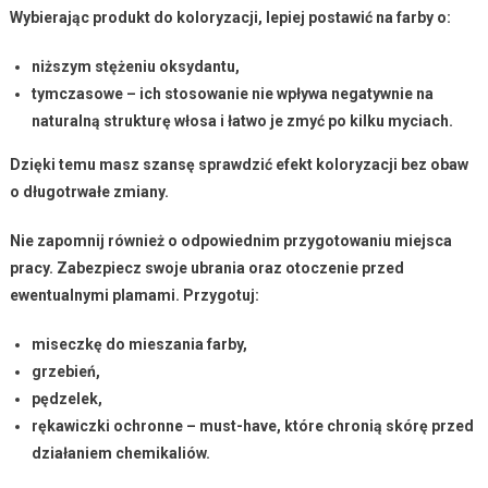
Wybierając produkt do koloryzacji, lepiej postawić na farby o:
niższym stężeniu oksydantu,
tymczasowe – ich stosowanie nie wpływa negatywnie na
naturalną strukturę włosa i łatwo je zmyć po kilku myciach.
Dzięki temu masz szansę sprawdzić efekt koloryzacji bez obaw
o długotrwałe zmiany.
Nie zapomnij również o odpowiednim
przygotowaniu miejsca
pracy
. Zabezpiecz swoje ubrania oraz otoczenie przed
ewentualnymi plamami. Przygotuj:
miseczkę do mieszania farby,
grzebień,
pędzelek,
rękawiczki ochronne – must-have, które chronią skórę przed
działaniem chemikaliów.