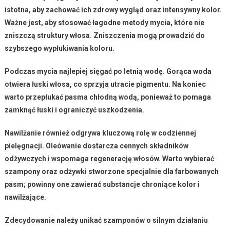
istotna, aby zachować ich zdrowy wygląd oraz intensywny kolor.
Ważne jest, aby stosować
łagodne metody mycia
, które nie
zniszczą struktury włosa. Zniszczenia mogą prowadzić do
szybszego wypłukiwania koloru.
Podczas mycia najlepiej sięgać po
letnią wodę
. Gorąca woda
otwiera łuski włosa, co sprzyja utracie pigmentu. Na koniec
warto przepłukać pasma
chłodną wodą
, ponieważ to pomaga
zamknąć łuski i ograniczyć uszkodzenia.
Nawilżanie
również odgrywa kluczową rolę w codziennej
pielęgnacji. Oleówanie dostarcza cennych składników
odżywczych i wspomaga regenerację włosów. Warto wybierać
szampony oraz odżywki
stworzone specjalnie dla farbowanych
pasm; powinny one zawierać substancje chroniące kolor i
nawilżające.
Zdecydowanie należy unikać szamponów o silnym działaniu