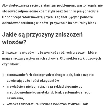
Aby skutecznie przeciwdziałać tym problemom, warto regularnie
stosować odpowiednie kosmetyki oraz techniki pielęgnacyjne.
Dobór preparatów
nawilżających
i
regenerujących
pomoże
odbudować strukturę włosów i przywrócić im naturalny blask.
Jakie są przyczyny zniszczeń
włosów?
Zniszczenie włosów
może wynikać z różnych przyczyn, które
mają znaczący wpływ na ich zdrowie. Oto niektóre z kluczowych
czynników:
stosowanie farb dostępnych w drogeriach, które często
zawierają duże ilości oksydantów,
niewłaściwa pielęgnacja, na przykład sięganie po
nieodpowiednie kosmetyki lub brak systematycznego
nawilżania,
wysoka temperatura używana podczas stylizacji, jak