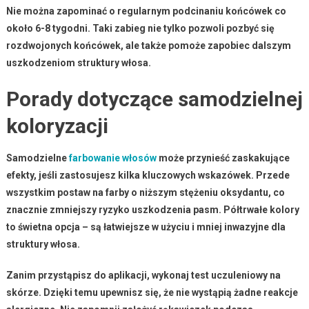
Nie można zapominać o regularnym podcinaniu końcówek co
około 6-8 tygodni.
Taki zabieg nie tylko pozwoli pozbyć się
rozdwojonych końcówek, ale także pomoże zapobiec dalszym
uszkodzeniom struktury włosa.
Porady dotyczące samodzielnej
koloryzacji
Samodzielne
farbowanie włosów
może przynieść zaskakujące
efekty, jeśli zastosujesz kilka kluczowych wskazówek. Przede
wszystkim postaw na farby o niższym stężeniu oksydantu, co
znacznie zmniejszy ryzyko uszkodzenia pasm.
Półtrwałe kolory
to świetna opcja – są łatwiejsze w użyciu i mniej inwazyjne dla
struktury włosa.
Zanim przystąpisz do aplikacji, wykonaj test uczuleniowy na
skórze. Dzięki temu upewnisz się, że nie wystąpią żadne reakcje