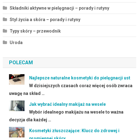
Składniki aktywne w pielęgnacji – porady i rutyny
Styl życia a skóra – porady i rutyny
Typy skóry – przewodnik
Uroda
POLECAM
Najlepsze naturalne kosmetyki do pielęgnacji ust
W dzisiejszych czasach coraz więcej osób zwraca
uwagę na skład …
Jak wybrać idealny makijaż na wesele
Wybór idealnego makijażu na wesele to ważna
decyzja dla każdej …
Kosmetyki złuszczające: Klucz do zdrowej i
promiennej skóry