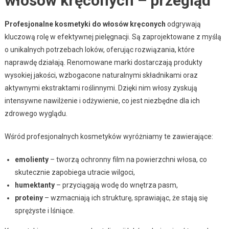
włosów kręconych – przegląd
Profesjonalne kosmetyki do włosów kręconych
odgrywają
kluczową rolę w efektywnej pielęgnacji. Są zaprojektowane z myślą
o unikalnych potrzebach loków, oferując rozwiązania, które
naprawdę działają. Renomowane marki dostarczają produkty
wysokiej jakości, wzbogacone naturalnymi składnikami oraz
aktywnymi ekstraktami roślinnymi. Dzięki nim włosy zyskują
intensywne nawilżenie i odżywienie, co jest niezbędne dla ich
zdrowego wyglądu.
Wśród profesjonalnych kosmetyków wyróżniamy te zawierające:
emolienty
– tworzą ochronny film na powierzchni włosa, co
skutecznie zapobiega utracie wilgoci,
humektanty
– przyciągają wodę do wnętrza pasm,
proteiny
– wzmacniają ich strukturę, sprawiając, że stają się
sprężyste i lśniące.