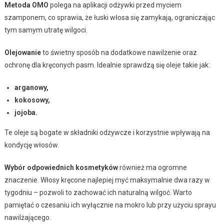
Metoda OMO
polega na aplikacji odżywki przed myciem
szamponem, co sprawia, że łuski włosa się zamykają, ograniczając
tym samym utratę wilgoci.
Olejowanie
to świetny sposób na dodatkowe nawilżenie oraz
ochronę dla kręconych pasm. Idealnie sprawdzą się oleje takie jak:
arganowy,
kokosowy,
jojoba.
Te oleje są bogate w składniki odżywcze i korzystnie wpływają na
kondycję włosów.
Wybór odpowiednich kosmetyków
również ma ogromne
znaczenie. Włosy kręcone najlepiej myć maksymalnie dwa razy w
tygodniu – pozwoli to zachować ich naturalną wilgoć. Warto
pamiętać o czesaniu ich wyłącznie na mokro lub przy użyciu sprayu
nawilżającego.