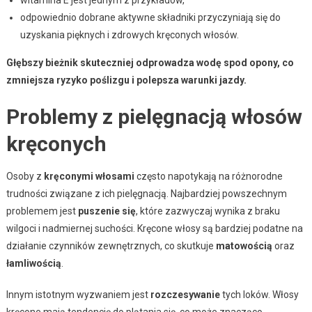
witamina E jest jednym z przykładów,
odpowiednio dobrane aktywne składniki przyczyniają się do
uzyskania pięknych i zdrowych kręconych włosów.
Głębszy bieżnik skuteczniej odprowadza wodę spod opony, co
zmniejsza ryzyko poślizgu i polepsza warunki jazdy.
Problemy z pielęgnacją włosów
kręconych
Osoby z
kręconymi włosami
często napotykają na różnorodne
trudności związane z ich pielęgnacją. Najbardziej powszechnym
problemem jest
puszenie się
, które zazwyczaj wynika z braku
wilgoci i nadmiernej suchości. Kręcone włosy są bardziej podatne na
działanie czynników zewnętrznych, co skutkuje
matowością
oraz
łamliwością
.
Innym istotnym wyzwaniem jest
rozczesywanie
tych loków. Włosy