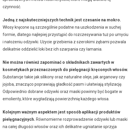
czynność.
Jedną z najskuteczniejszych technik jest czesanie na mokro.
Włosy kręcone są szczególnie podatne na uszkodzenia w suchej
formie, dlatego najlepiej przystąpić do rozczesywania tuż po umyciu
i nałożeniu odżywki. Użycie grzebienia z szerokimi zębami pozwala
delikatnie oddzielić loki bez ich szarpania czy łamania.
Nie można również zapominać o składnikach zawartych w
kosmetykach przeznaczonych do pielęgnacji kręconych włosów.
Substancje takie jak silikony oraz naturalne oleje, jak arganowy czy
jojoba, znacząco poprawiają gładkość pasm i ułatwiają stylizację.
Odpowiednio dobrane odżywki oraz maski powinny być bogate w
emolienty, które wygładzają powierzchnię każdego włosa.
Kolejnym ważnym aspektem jest sposób aplikacji produktów
pielęgnacyjnych.
Równomierne rozprowadzenie odżywki lub maski
na całej długości włosów oraz ich delikatne ugniatanie sprzyja