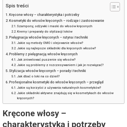
Spis treści
Kręcone włosy – charakterystyka i potrzeby
Kosmetyki do włosów kręconych – rodzaje i zastosowanie
Szampony, odżywki i maski do włosów kręconych
Kremy i preparaty do stylizacji loków
Pielęgnacja włosów kręconych – rutyna i techniki
Jakie są metody OMO i olejowanie włosów?
Jakie są najlepsze składniki dla kręconych włosów?
Problemy z pielęgnacją włosów kręconych
Jak zniwelować puszenie się włosów?
Jakie są problemy z rozczesywaniem i jak je rozwiązać?
Stylizacja włosów kręconych – porady i techniki
Jak dbać o loki na co dzień?
Profesjonalne kosmetyki do włosów kręconych – przegląd
Jakie są korzyści z używania naturalnych kosmetyków?
Jakie składniki aktywne znajdują się w kosmetykach do włosów
kręconych?
Kręcone włosy –
charakterystyka i potrzeby