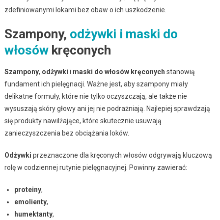
zdefiniowanymi lokami bez obaw o ich uszkodzenie.
Szampony,
odżywki i maski do
włosów
kręconych
Szampony
,
odżywki
i
maski do włosów kręconych
stanowią
fundament ich pielęgnacji. Ważne jest, aby szampony miały
delikatne formuły, które nie tylko oczyszczają, ale także nie
wysuszają skóry głowy ani jej nie podrażniają. Najlepiej sprawdzają
się produkty nawilżające, które skutecznie usuwają
zanieczyszczenia bez obciążania loków.
Odżywki
przeznaczone dla kręconych włosów odgrywają kluczową
rolę w codziennej rutynie pielęgnacyjnej. Powinny zawierać:
proteiny
,
emolienty
,
humektanty
,