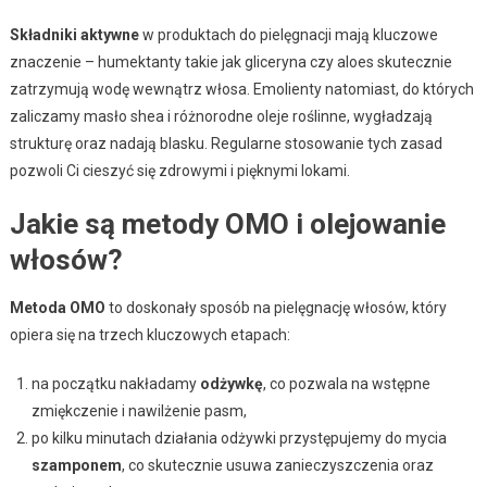
Składniki aktywne
w produktach do pielęgnacji mają kluczowe
znaczenie – humektanty takie jak gliceryna czy aloes skutecznie
zatrzymują wodę wewnątrz włosa. Emolienty natomiast, do których
zaliczamy masło shea i różnorodne oleje roślinne, wygładzają
strukturę oraz nadają blasku. Regularne stosowanie tych zasad
pozwoli Ci cieszyć się zdrowymi i pięknymi lokami.
Jakie są metody OMO i olejowanie
włosów?
Metoda OMO
to doskonały sposób na pielęgnację włosów, który
opiera się na trzech kluczowych etapach:
na początku nakładamy
odżywkę
, co pozwala na wstępne
zmiękczenie i nawilżenie pasm,
po kilku minutach działania odżywki przystępujemy do mycia
szamponem
, co skutecznie usuwa zanieczyszczenia oraz