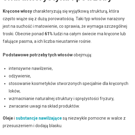
Kręcone włosy
charakteryzują się wyjątkową strukturą, która
często wiąże się z dużą porowatością. Taki typ włosów narażony
jest na suchość i matowienie, co sprawia, że wymaga szczególnej
troski. Obecnie ponad
61%
ludzi na całym świecie ma kręcone lub
falujące pasma, a ich liczba nieustannie rośnie.
Podstawowe potrzeby tych włosów
obejmują:
intensywne nawilżenie,
odżywienie,
stosowanie kosmetyków stworzonych specjalnie dla kręconych
loków,
wzmacnianie naturalnej struktury i sprężystości fryzury,
zwracanie uwagi na skład produktów.
Oleje
i
substancje nawilżające
są niezwykle pomocne w walce z
przesuszeniem i dodają blasku.