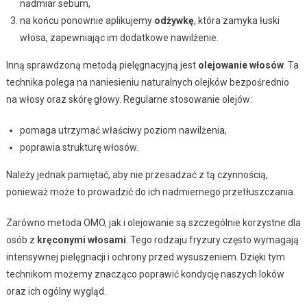
nadmiar sebum,
na końcu ponownie aplikujemy
odżywkę
, która zamyka łuski
włosa, zapewniając im dodatkowe nawilżenie.
Inną sprawdzoną metodą pielęgnacyjną jest
olejowanie włosów
. Ta
technika polega na naniesieniu naturalnych olejków bezpośrednio
na włosy oraz skórę głowy. Regularne stosowanie olejów:
pomaga utrzymać właściwy poziom nawilżenia,
poprawia strukturę włosów.
Należy jednak pamiętać, aby nie przesadzać z tą czynnością,
ponieważ może to prowadzić do ich nadmiernego przetłuszczania.
Zarówno metoda OMO, jak i olejowanie są szczególnie korzystne dla
osób z
kręconymi włosami
. Tego rodzaju fryzury często wymagają
intensywnej pielęgnacji i ochrony przed wysuszeniem. Dzięki tym
technikom możemy znacząco poprawić kondycję naszych loków
oraz ich ogólny wygląd.