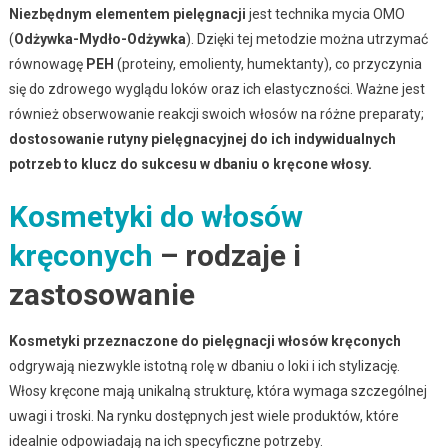
Niezbędnym elementem pielęgnacji
jest technika mycia OMO
(
Odżywka-Mydło-Odżywka
). Dzięki tej metodzie można utrzymać
równowagę
PEH
(proteiny, emolienty, humektanty), co przyczynia
się do zdrowego wyglądu loków oraz ich elastyczności. Ważne jest
również obserwowanie reakcji swoich włosów na różne preparaty;
dostosowanie rutyny pielęgnacyjnej do ich indywidualnych
potrzeb to klucz do sukcesu w dbaniu o kręcone włosy.
Kosmetyki do włosów
kręconych
– rodzaje i
zastosowanie
Kosmetyki przeznaczone do pielęgnacji włosów kręconych
odgrywają niezwykle istotną rolę w dbaniu o loki i ich stylizację.
Włosy kręcone mają unikalną strukturę, która wymaga szczególnej
uwagi i troski. Na rynku dostępnych jest wiele produktów, które
idealnie odpowiadają na ich specyficzne potrzeby.