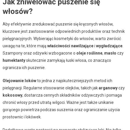
Jak zniwelować puszenie się
włosów?
Aby efektywnie zredukować puszenie się kręconych włosów,
kluczowe jest zastosowanie odpowiednich produktów oraz technik
pielęgnacyjnych. Wybierając kosmetyki do włosów, warto zwrócić
uwagę na te, które mają
właściwości nawilżające
i
wygładzające
.
Szampony oraz odżywki wzbogacone o
oleje roślinne
,
masło
czy
humektanty
skutecznie zamykają łuski włosa, co znacząco
ogranicza ich puszenie.
Olejowanie loków
to jedna z najskuteczniejszych metod ich
pielęgnacji. Regularne stosowanie olejków, takich jak
arganowy
czy
kokosowy
, dostarcza cennych składników odżywczych i pomaga
chronić włosy przed utratą wilgoci. Ważne jest także unikanie
gorącego powietrza podczas suszenia oraz ograniczanie użycia
prostownic i lokówek.