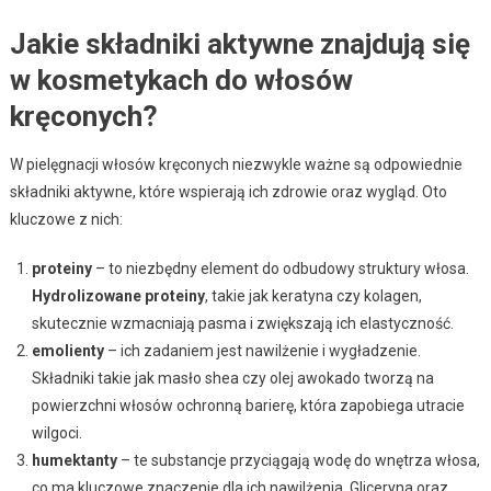
Jakie składniki aktywne znajdują się
w kosmetykach do włosów
kręconych?
W pielęgnacji włosów kręconych niezwykle ważne są odpowiednie
składniki aktywne, które wspierają ich zdrowie oraz wygląd. Oto
kluczowe z nich:
proteiny
– to niezbędny element do odbudowy struktury włosa.
Hydrolizowane proteiny
, takie jak keratyna czy kolagen,
skutecznie wzmacniają pasma i zwiększają ich elastyczność.
emolienty
– ich zadaniem jest nawilżenie i wygładzenie.
Składniki takie jak masło shea czy olej awokado tworzą na
powierzchni włosów ochronną barierę, która zapobiega utracie
wilgoci.
humektanty
– te substancje przyciągają wodę do wnętrza włosa,
co ma kluczowe znaczenie dla ich nawilżenia. Gliceryna oraz