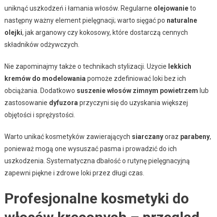
uniknąć uszkodzeń i łamania włosów. Regularne
olejowanie
to
następny ważny element pielęgnacji; warto sięgać po
naturalne
olejki
, jak arganowy czy kokosowy, które dostarczą cennych
składników odżywczych.
Nie zapominajmy także o technikach stylizacji. Użycie
lekkich
kremów do modelowania
pomoże zdefiniować loki bez ich
obciążania. Dodatkowo
suszenie włosów zimnym powietrzem
lub
zastosowanie
dyfuzora
przyczyni się do uzyskania większej
objętości i sprężystości.
Warto unikać kosmetyków zawierających
siarczany
oraz
parabeny
,
ponieważ mogą one wysuszać pasma i prowadzić do ich
uszkodzenia. Systematyczna dbałość o rutynę pielęgnacyjną
zapewni piękne i zdrowe loki przez długi czas.
Profesjonalne kosmetyki do