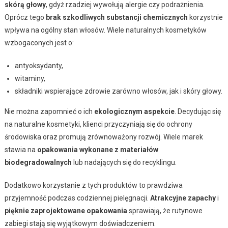
skórą głowy
, gdyż rzadziej wywołują alergie czy podrażnienia.
Oprócz tego
brak szkodliwych substancji chemicznych
korzystnie
wpływa na ogólny stan włosów. Wiele naturalnych kosmetyków
wzbogaconych jest o:
antyoksydanty,
witaminy,
składniki wspierające zdrowie zarówno włosów, jak i skóry głowy.
Nie można zapomnieć o ich
ekologicznym aspekcie
. Decydując się
na naturalne kosmetyki, klienci przyczyniają się do ochrony
środowiska oraz promują zrównoważony rozwój. Wiele marek
stawia na
opakowania wykonane z materiałów
biodegradowalnych
lub nadających się do recyklingu.
Dodatkowo korzystanie z tych produktów to prawdziwa
przyjemność podczas codziennej pielęgnacji.
Atrakcyjne zapachy
i
pięknie zaprojektowane opakowania
sprawiają, że rutynowe
zabiegi stają się wyjątkowym doświadczeniem.