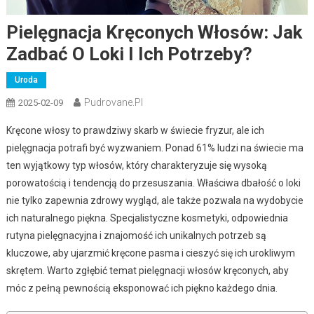
Pielęgnacja Kręconych Włosów: Jak
Zadbać O Loki I Ich Potrzeby?
Uroda
Pudrovane.pl
2025-02-09
Kręcone włosy to prawdziwy skarb w świecie fryzur, ale ich
pielęgnacja potrafi być wyzwaniem. Ponad 61% ludzi na świecie ma
ten wyjątkowy typ włosów, który charakteryzuje się wysoką
porowatością i tendencją do przesuszania. Właściwa dbałość o loki
nie tylko zapewnia zdrowy wygląd, ale także pozwala na wydobycie
ich naturalnego piękna. Specjalistyczne kosmetyki, odpowiednia
rutyna pielęgnacyjna i znajomość ich unikalnych potrzeb są
kluczowe, aby ujarzmić kręcone pasma i cieszyć się ich urokliwym
skrętem. Warto zgłębić temat pielęgnacji włosów kręconych, aby
móc z pełną pewnością eksponować ich piękno każdego dnia.