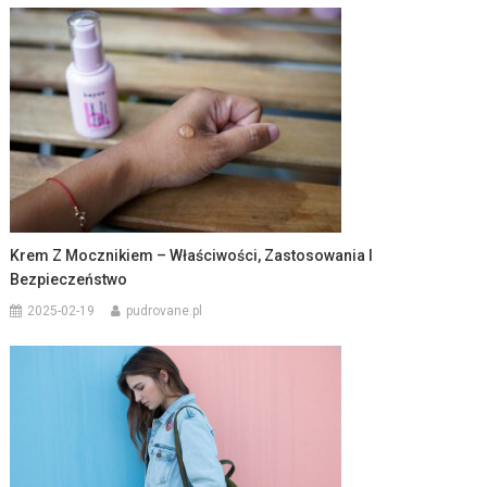
Krem Z Mocznikiem – Właściwości, Zastosowania I
Bezpieczeństwo
2025-02-19
pudrovane.pl