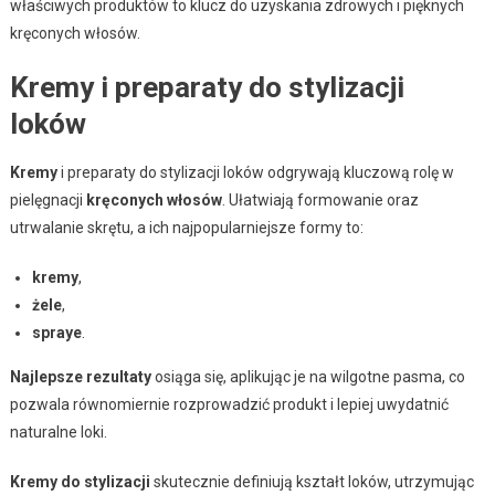
właściwych produktów to klucz do uzyskania zdrowych i pięknych
kręconych włosów.
Kremy i preparaty do stylizacji
loków
Kremy
i preparaty do stylizacji loków odgrywają kluczową rolę w
pielęgnacji
kręconych włosów
. Ułatwiają formowanie oraz
utrwalanie skrętu, a ich najpopularniejsze formy to:
kremy
,
żele
,
spraye
.
Najlepsze rezultaty
osiąga się, aplikując je na wilgotne pasma, co
pozwala równomiernie rozprowadzić produkt i lepiej uwydatnić
naturalne loki.
Kremy do stylizacji
skutecznie definiują kształt loków, utrzymując