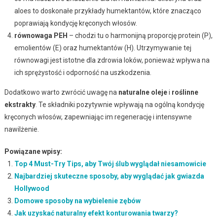
aloes to doskonałe przykłady humektantów, które znacząco
poprawiają kondycję kręconych włosów.
równowaga PEH
– chodzi tu o harmonijną proporcję protein (P),
emolientów (E) oraz humektantów (H). Utrzymywanie tej
równowagi jest istotne dla zdrowia loków, ponieważ wpływa na
ich sprężystość i odporność na uszkodzenia.
Dodatkowo warto zwrócić uwagę na
naturalne oleje
i
roślinne
ekstrakty
. Te składniki pozytywnie wpływają na ogólną kondycję
kręconych włosów, zapewniając im regenerację i intensywne
nawilżenie.
Powiązane wpisy:
Top 4 Must-Try Tips, aby Twój ślub wyglądał niesamowicie
Najbardziej skuteczne sposoby, aby wyglądać jak gwiazda
Hollywood
Domowe sposoby na wybielenie zębów
Jak uzyskać naturalny efekt konturowania twarzy?