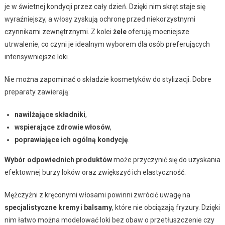
je w świetnej kondycji przez cały dzień. Dzięki nim skręt staje się
wyraźniejszy, a włosy zyskują ochronę przed niekorzystnymi
czynnikami zewnętrznymi. Z kolei
żele
oferują mocniejsze
utrwalenie, co czyni je idealnym wyborem dla osób preferujących
intensywniejsze loki.
Nie można zapominać o składzie kosmetyków do stylizacji. Dobre
preparaty zawierają:
nawilżające składniki
,
wspierające zdrowie włosów
,
poprawiające ich ogólną kondycję
.
Wybór odpowiednich produktów
może przyczynić się do uzyskania
efektownej burzy loków oraz zwiększyć ich elastyczność.
Mężczyźni z kręconymi włosami powinni zwrócić uwagę na
specjalistyczne kremy
i
balsamy
, które nie obciążają fryzury. Dzięki
nim łatwo można modelować loki bez obaw o przetłuszczenie czy