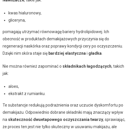
kwas hialuronowy,
gliceryna,
pomagają utrzymać równowagę bariery hydrolipidowej. Ich
obecność w produktach demakijażowych przyczynia się do
regeneracji naskórka oraz poprawy kondycji cery po oczyszczeniu.
Dzięki nim skóra staje się
bardziej elastyczna
i
gładka
.
Nie można również zapominać o
składnikach łagodzących
, takich
jak:
aloes,
ekstrakt z rumianku.
Te substancje redukują podrażnienia oraz uczucie dyskomfortu po
demakijażu. Odpowiednio dobrane składniki mają znaczący wpływ
na
skuteczność dwuetapowego oczyszczania twarzy
, sprawiając,
że proces ten jest nie tylko skuteczny w usuwaniu makijażu, ale