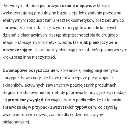
Pierwszym etapem jest
oczyszczanie olejowe
, w którym
wykorzystuje się produkty na bazie oleju. Ich działanie polega na
efektywnym rozpuszczaniu resztek kosmetyków oraz sebum, co
sprawia, że skóra staje się czysta i przygotowana do kolejnych
działań pielęgnacyjnych. Następnie przechodzi się do drugiego
etapu – stosujemy kosmetyki wodne, takie jak
pianki
czy
żele
oczyszczające
. Te preparaty eliminują pozostałości po pierwszym
kroku oraz inne nieczystości.
Dwuetapowe oczyszczanie
w koreańskiej pielęgnacji nie tylko
sprzyja zdrowiu cery, ale także ułatwia lepsze przyswajanie
składników aktywnych zawartych w późniejszych produktach.
Regularne stosowanie tej metody poprawia kondycję skóry i nadaje
jej
promienny wygląd
. Co więcej, warto podkreślić, że ta technika
sprawdza się w przypadku
wszystkich typów cery
, co czyni ją
wszechstronnym rozwiązaniem dla codziennej rutyny
pielęgnacyjnej.