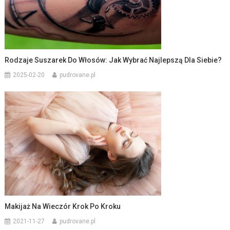
Rodzaje Suszarek Do Włosów: Jak Wybrać Najlepszą Dla Siebie?
2025-02-20
pudrovane.pl
Makijaż Na Wieczór Krok Po Kroku
2021-11-27
pudrovane.pl