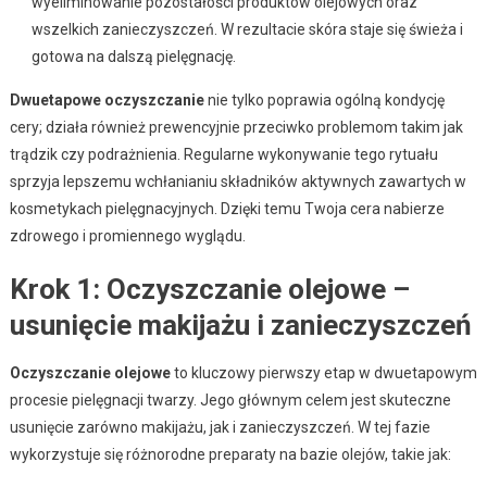
wyeliminowanie pozostałości produktów olejowych oraz
wszelkich zanieczyszczeń. W rezultacie skóra staje się świeża i
gotowa na dalszą pielęgnację.
Dwuetapowe oczyszczanie
nie tylko poprawia ogólną kondycję
cery; działa również prewencyjnie przeciwko problemom takim jak
trądzik czy podrażnienia. Regularne wykonywanie tego rytuału
sprzyja lepszemu wchłanianiu składników aktywnych zawartych w
kosmetykach pielęgnacyjnych. Dzięki temu Twoja cera nabierze
zdrowego i promiennego wyglądu.
Krok 1: Oczyszczanie olejowe –
usunięcie makijażu i zanieczyszczeń
Oczyszczanie olejowe
to kluczowy pierwszy etap w dwuetapowym
procesie pielęgnacji twarzy. Jego głównym celem jest skuteczne
usunięcie zarówno makijażu, jak i zanieczyszczeń. W tej fazie
wykorzystuje się różnorodne preparaty na bazie olejów, takie jak: