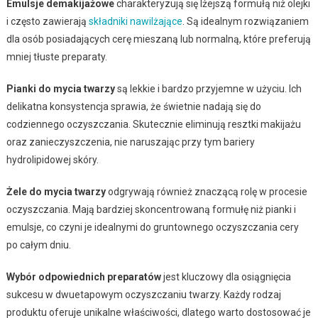
Emulsje demakijażowe
charakteryzują się lżejszą formułą niż olejki
i często zawierają
składniki nawilżające
. Są idealnym rozwiązaniem
dla osób posiadających cerę mieszaną lub normalną, które preferują
mniej tłuste preparaty.
Pianki do mycia twarzy
są lekkie i bardzo przyjemne w użyciu. Ich
delikatna konsystencja sprawia, że świetnie nadają się do
codziennego oczyszczania. Skutecznie eliminują resztki makijażu
oraz zanieczyszczenia, nie naruszając przy tym bariery
hydrolipidowej skóry.
Żele do mycia twarzy
odgrywają również znaczącą rolę w procesie
oczyszczania. Mają bardziej skoncentrowaną formułę niż pianki i
emulsje, co czyni je idealnymi do gruntownego oczyszczania cery
po całym dniu.
Wybór odpowiednich preparatów
jest kluczowy dla osiągnięcia
sukcesu w dwuetapowym oczyszczaniu twarzy. Każdy rodzaj
produktu oferuje unikalne właściwości, dlatego warto dostosować je