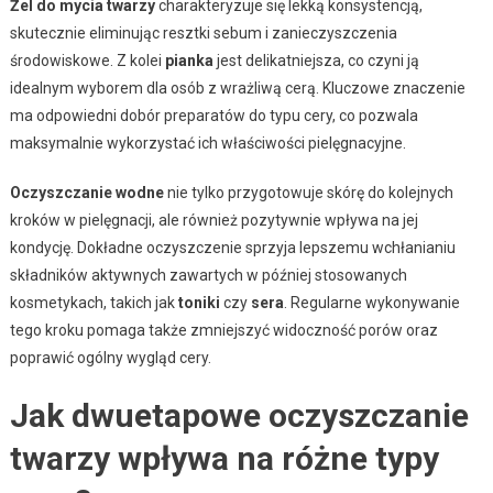
Żel do mycia twarzy
charakteryzuje się lekką konsystencją,
skutecznie eliminując resztki sebum i zanieczyszczenia
środowiskowe. Z kolei
pianka
jest delikatniejsza, co czyni ją
idealnym wyborem dla osób z wrażliwą cerą. Kluczowe znaczenie
ma odpowiedni dobór preparatów do typu cery, co pozwala
maksymalnie wykorzystać ich właściwości pielęgnacyjne.
Oczyszczanie wodne
nie tylko przygotowuje skórę do kolejnych
kroków w pielęgnacji, ale również pozytywnie wpływa na jej
kondycję. Dokładne oczyszczenie sprzyja lepszemu wchłanianiu
składników aktywnych zawartych w później stosowanych
kosmetykach, takich jak
toniki
czy
sera
. Regularne wykonywanie
tego kroku pomaga także zmniejszyć widoczność porów oraz
poprawić ogólny wygląd cery.
Jak dwuetapowe oczyszczanie
twarzy wpływa na różne typy