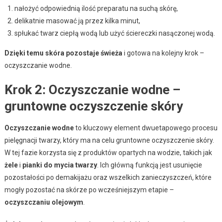
nałożyć odpowiednią ilość preparatu na suchą skórę,
delikatnie masować ją przez kilka minut,
spłukać twarz ciepłą wodą lub użyć ściereczki nasączonej wodą.
Dzięki temu skóra pozostaje świeża
i gotowa na kolejny krok –
oczyszczanie wodne.
Krok 2: Oczyszczanie wodne –
gruntowne oczyszczenie skóry
Oczyszczanie wodne
to kluczowy element dwuetapowego procesu
pielęgnacji twarzy, który ma na celu gruntowne oczyszczenie skóry.
W tej fazie korzysta się z produktów opartych na wodzie, takich jak
żele
i
pianki do mycia twarzy
. Ich główną funkcją jest usunięcie
pozostałości po demakijażu oraz wszelkich zanieczyszczeń, które
mogły pozostać na skórze po wcześniejszym etapie –
oczyszczaniu olejowym
.