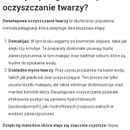
oczyszczanie twarzy?
Dwuetapowe oczyszczanie twarzy
to skuteczna i popularna
metoda pielęgnacji, która obejmuje dwa kluczowe etapy.
Demakijaż:
W tym kroku sięgamy po kosmetyki olejowe, takie jak
olejki czy emulsje. Te preparaty doskonale usuwają tłuste
zanieczyszczenia, w tym makijaż oraz nadmiar sebum, które są
trudne do spłukania wodą.
Dokładne mycie twarzy:
Przy użyciu produktów na bazie wody,
takich jak pianki lub żele oczyszczające. Ten proces nie tylko
usuwa resztki makijażu, ale także eliminuje drobnoustroje oraz
martwe komórki skóry. Dwuetapowe oczyszczanie pozwala
efektywnie pozbyć się zarówno hydrofobowych
(wodoodpornych), jak i hydrofilowych (rozpuszczalnych w
wodzie) zanieczyszczeń.
Dzięki tej metodzie skóra staje się znacznie czystsza
i lepiej