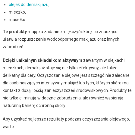
olejek do demakijażu
,
mleczko,
masełko.
Te produkty
mają za zadanie zmiękczyć skórę, co znacząco
ułatwia rozpuszczenie wodoodpornego makijażu oraz innych
zabrudzeń.
Dzięki unikalnym składnikom aktywnym
zawartym w olejkach i
mleczkach, demakijaż staje się nie tylko efektywny, ale także
delikatny dla cery. Oczyszczanie olejowe jest szczególnie zalecane
dla osób noszących intensywny makijaż lub tych, których skóra ma
kontakt z dużą ilością zanieczyszczeń środowiskowych. Produkty te
nie tylko eliminują widoczne zabrudzenia, ale również wspierają
naturalną barierę ochronną skóry.
Aby uzyskać najlepsze rezultaty podczas oczyszczania olejowego,
warto: