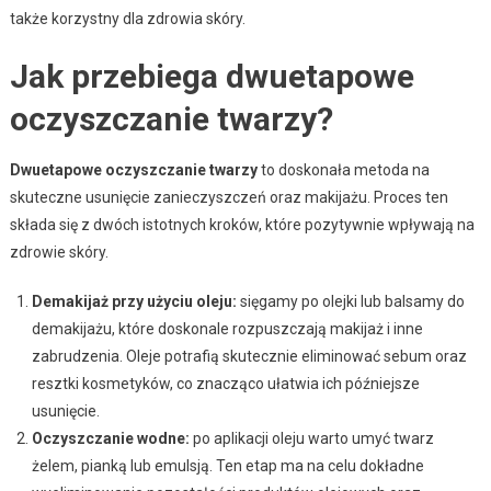
także korzystny dla zdrowia skóry.
Jak przebiega dwuetapowe
oczyszczanie twarzy?
Dwuetapowe oczyszczanie twarzy
to doskonała metoda na
skuteczne usunięcie zanieczyszczeń oraz makijażu. Proces ten
składa się z dwóch istotnych kroków, które pozytywnie wpływają na
zdrowie skóry.
Demakijaż przy użyciu oleju:
sięgamy po olejki lub balsamy do
demakijażu, które doskonale rozpuszczają makijaż i inne
zabrudzenia. Oleje potrafią skutecznie eliminować sebum oraz
resztki kosmetyków, co znacząco ułatwia ich późniejsze
usunięcie.
Oczyszczanie wodne:
po aplikacji oleju warto umyć twarz
żelem, pianką lub emulsją. Ten etap ma na celu dokładne