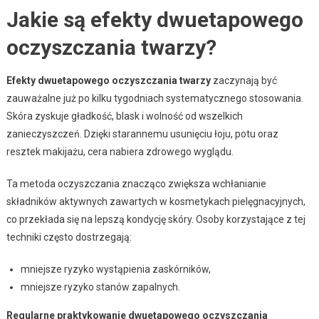
Jakie są efekty dwuetapowego
oczyszczania twarzy?
Efekty dwuetapowego oczyszczania twarzy
zaczynają być
zauważalne już po kilku tygodniach systematycznego stosowania.
Skóra zyskuje gładkość, blask i wolność od wszelkich
zanieczyszczeń. Dzięki starannemu usunięciu łoju, potu oraz
resztek makijażu, cera nabiera zdrowego wyglądu.
Ta metoda oczyszczania znacząco zwiększa wchłanianie
składników aktywnych zawartych w kosmetykach pielęgnacyjnych,
co przekłada się na lepszą kondycję skóry. Osoby korzystające z tej
techniki często dostrzegają:
mniejsze ryzyko wystąpienia zaskórników,
mniejsze ryzyko stanów zapalnych.
Regularne praktykowanie dwuetapowego oczyszczania