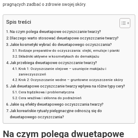
pragnących zadbać o zdrowie swojej skóry.
Spis treści
Na czym polega dwuetapowe oczyszczanie twarzy?
Dlaczego warto stosować dwuetapowe oczyszczanie twarzy?
Jakie kosmetyki wybrać do dwuetapowego oczyszczania?
Rodzaje preparatów do oczyszczania: olejki, emulsje i pianki
Składniki aktywne w kosmetykach do demakijażu
Jak przebiega dwuetapowe oczyszczanie twarzy?
Krok 1: Oczyszczanie olejowe – usunięcie makijażu i
zanieczyszczeń
Krok 2: Oczyszczanie wodne – gruntowne oczyszczenie skóry
Jak dwuetapowe oczyszczanie twarzy wpływa na różne typy cery?
Cera trądzikowa i problematyczna
Cera wrażliwa i skłonna do podrażnień
Jakie są efekty dwuetapowego oczyszczania twarzy?
Jak koreańskie rytuały pielęgnacyjne odnoszą się do
dwuetapowego oczyszczania?
Na czym polega dwuetapowe