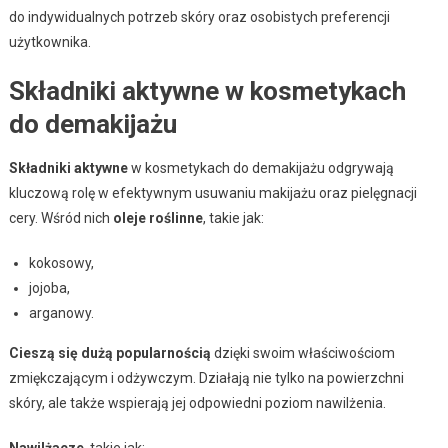
do indywidualnych potrzeb skóry oraz osobistych preferencji
użytkownika.
Składniki aktywne w kosmetykach
do demakijażu
Składniki aktywne
w kosmetykach do demakijażu odgrywają
kluczową rolę w efektywnym usuwaniu makijażu oraz pielęgnacji
cery. Wśród nich
oleje roślinne
, takie jak:
kokosowy,
jojoba,
arganowy.
Cieszą się dużą popularnością
dzięki swoim właściwościom
zmiękczającym i odżywczym. Działają nie tylko na powierzchni
skóry, ale także wspierają jej odpowiedni poziom nawilżenia.
Nawilżacze
, takie jak: