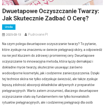
Dwuetapowe Oczyszczanie Twarzy:
Jak Skutecznie Zadbać O Cerę?
Uroda
Pudrovane.pl
2025-03-13
Na czym polega dwuetapowe oczyszczanie twarzy? To pytanie,
które zyskuje na znaczeniu w świecie pielęgnacji skóry, a odpowiedź
na nie jest kluczem do zdrowej i promiennej cery. Dwuetapowe
oczyszczanie to innowacyjna metoda, która łączy demakijaż i
dokładne mycie twarzy, skutecznie usuwając zarówno
wodoodporne kosmetyki, jak i codzienne zanieczyszczenia. Dzięki
tej technice skóra nie tylko odzyskuje świeżość, ale także zyskuje
lepszą zdolność absorpcji składników aktywnych z preparatów
pielęgnacyjnych. Warto zatem zrozumieć, dlaczego dwuetapowe
oczyszczanie stało się fundamentem nie tylko koreańskich
rytuałów pielęgnacyjnych, ale i codziennej pielęgnacji dla osób