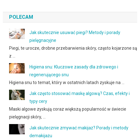
POLECAM
Jak skutecznie usuwać piegi? Metody i porady
pielęgnacyjne
Piegi, te urocze, drobne przebarwienia skóry, często kojarzone są
z …
Higiena snu: Kluczowe zasady dla zdrowego i
regenerującego snu
Higiena snu to temat, który w ostatnich latach zyskuje na …
Jak często stosować maskę algową? Czas, efekty i
typy cery
Maski algowe zyskują coraz większą popularność w świecie
pielęgnacji skóry, …
Jak skutecznie zmywać makijaż? Porady i metody
demakijażu