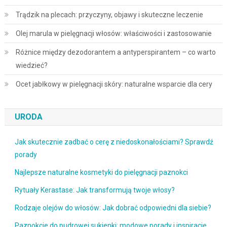
Trądzik na plecach: przyczyny, objawy i skuteczne leczenie
Olej marula w pielęgnacji włosów: właściwości i zastosowanie
Różnice między dezodorantem a antyperspirantem – co warto
wiedzieć?
Ocet jabłkowy w pielęgnacji skóry: naturalne wsparcie dla cery
URODA
Jak skutecznie zadbać o cerę z niedoskonałościami? Sprawdź
porady
Najlepsze naturalne kosmetyki do pielęgnacji paznokci
Rytuały Kerastase: Jak transformują twoje włosy?
Rodzaje olejów do włosów: Jak dobrać odpowiedni dla siebie?
Paznokcie do pudrowej sukienki: modowe porady i inspiracje