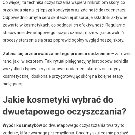
Co więcej, ta technika oczyszczania wspiera mikrobiom skóry, co
przekłada się na jej lepszą kondycję oraz zdolność do regeneracji.
Odpowiednio umyta cera skuteczniej absorbuje składniki aktywne
zawarte w kosmetykach, co podnosi ich efektywność. Regularne
stosowanie dwuetapowego oczyszczania może więc spowolnić
procesy starzenia się oraz poprawić ogólny wygląd naszej skóry.
Zaleca się przeprowadzanie tego procesu codziennie
– zarówno
rano, jak i wieczorem. Taki rytuał pielęgnacyjny jest odpowiedni dla
wszystkich typów cery i stanowi fundament skutecznej rutyny
kosmetycznej, doskonale przygotowując skórę na kolejne etapy
pielęgnacji.
Jakie kosmetyki wybrać do
dwuetapowego oczyszczania?
Wybór kosmetyków
do dwuetapowego oczyszczania twarzy to
zadanie, które wymaga przemyślenia. Chcemy skutecznie pozbyć