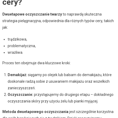
cery?
Dwuetapowe oczyszczanie twarzy
to naprawdę skuteczna
strategia pielęgnacyjna, odpowiednia dla różnych typów cery, takich
jak:
trądzikowa,
problematyczna,
wrażliwa.
Proces ten obejmuje dwa kluczowe kroki:
Demakijaż:
sięgamy po olejek lub balsam do demakijażu, które
doskonale radzą sobie z usuwaniem makijażu oraz wszelkich
zanieczyszczeń.
Oczyszczanie:
przystępujemy do drugiego etapu – dokładnego
oczyszczania skóry przy użyciu żelu lub pianki myjącej.
Metoda dwuetapowego oczyszczania
jest szczególnie korzystna