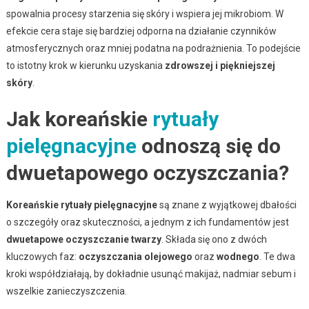
spowalnia procesy starzenia się skóry i wspiera jej mikrobiom. W
efekcie cera staje się bardziej odporna na działanie czynników
atmosferycznych oraz mniej podatna na podrażnienia. To podejście
to istotny krok w kierunku uzyskania
zdrowszej i piękniejszej
skóry
.
Jak koreańskie
rytuały
pielęgnacyjne
odnoszą się do
dwuetapowego oczyszczania?
Koreańskie rytuały pielęgnacyjne
są znane z wyjątkowej dbałości
o szczegóły oraz skuteczności, a jednym z ich fundamentów jest
dwuetapowe oczyszczanie twarzy
. Składa się ono z dwóch
kluczowych faz:
oczyszczania olejowego
oraz
wodnego
. Te dwa
kroki współdziałają, by dokładnie usunąć makijaż, nadmiar sebum i
wszelkie zanieczyszczenia.