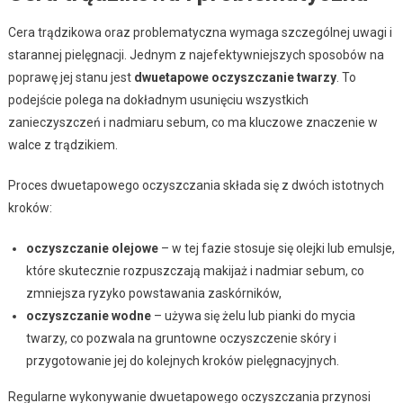
Cera trądzikowa oraz problematyczna wymaga szczególnej uwagi i
starannej pielęgnacji. Jednym z najefektywniejszych sposobów na
poprawę jej stanu jest
dwuetapowe oczyszczanie twarzy
. To
podejście polega na dokładnym usunięciu wszystkich
zanieczyszczeń i nadmiaru sebum, co ma kluczowe znaczenie w
walce z trądzikiem.
Proces dwuetapowego oczyszczania składa się z dwóch istotnych
kroków:
oczyszczanie olejowe
– w tej fazie stosuje się olejki lub emulsje,
które skutecznie rozpuszczają makijaż i nadmiar sebum, co
zmniejsza ryzyko powstawania zaskórników,
oczyszczanie wodne
– używa się żelu lub pianki do mycia
twarzy, co pozwala na gruntowne oczyszczenie skóry i
przygotowanie jej do kolejnych kroków pielęgnacyjnych.
Regularne wykonywanie dwuetapowego oczyszczania przynosi