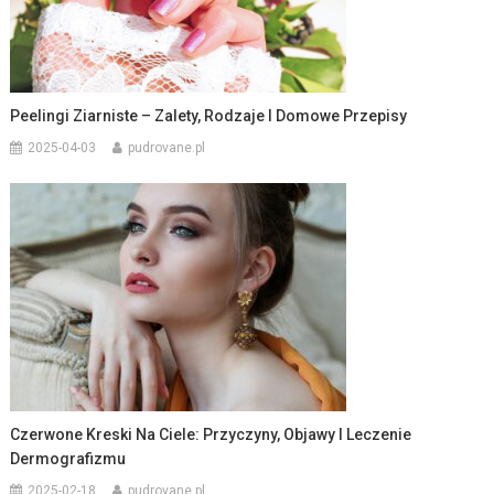
Peelingi Ziarniste – Zalety, Rodzaje I Domowe Przepisy
2025-04-03
pudrovane.pl
Czerwone Kreski Na Ciele: Przyczyny, Objawy I Leczenie
Dermografizmu
2025-02-18
pudrovane.pl