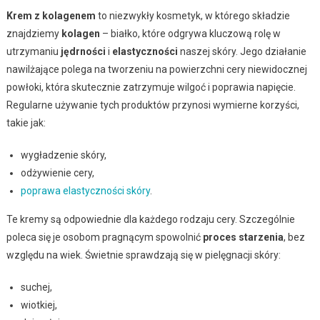
Krem z kolagenem
to niezwykły kosmetyk, w którego składzie
znajdziemy
kolagen
– białko, które odgrywa kluczową rolę w
utrzymaniu
jędrności
i
elastyczności
naszej skóry. Jego działanie
nawilżające polega na tworzeniu na powierzchni cery niewidocznej
powłoki, która skutecznie zatrzymuje wilgoć i poprawia napięcie.
Regularne używanie tych produktów przynosi wymierne korzyści,
takie jak:
wygładzenie skóry,
odżywienie cery,
poprawa elastyczności skóry
.
Te kremy są odpowiednie dla każdego rodzaju cery. Szczególnie
poleca się je osobom pragnącym spowolnić
proces starzenia
, bez
względu na wiek. Świetnie sprawdzają się w pielęgnacji skóry:
suchej,
wiotkiej,