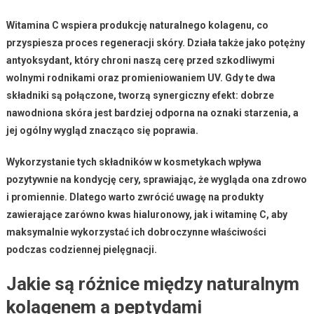
Witamina C
wspiera produkcję naturalnego
kolagenu
, co
przyspiesza proces regeneracji skóry. Działa także jako potężny
antyoksydant
, który chroni naszą cerę przed szkodliwymi
wolnymi rodnikami oraz promieniowaniem UV. Gdy te dwa
składniki są połączone, tworzą
synergiczny efekt
: dobrze
nawodniona skóra jest bardziej odporna na oznaki starzenia, a
jej ogólny wygląd znacząco się poprawia.
Wykorzystanie tych składników w kosmetykach wpływa
pozytywnie na kondycję cery, sprawiając, że wygląda ona zdrowo
i promiennie. Dlatego warto zwrócić uwagę na produkty
zawierające zarówno
kwas hialuronowy
, jak i
witaminę C
, aby
maksymalnie wykorzystać ich dobroczynne właściwości
podczas codziennej pielęgnacji.
Jakie są różnice między naturalnym
kolagenem a peptydami