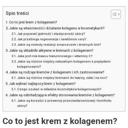
Spis treści
Co to jest krem z kolagenem?
Jakie są właściwości i działanie kolagenu w kosmetykach?
Jak poprawić jędrność i elastyczność skóry?
Jak przebiega regeneracja i nawilżenie cery?
Jakie są metody redukcji zmarszczek i drobnych linii?
Jakie są składniki aktywne w kremach z kolagenem?
Jaka jest rola kwasu hialuronowego i witaminy C?
Jakie są różnice między naturalnym kolagenem a peptydami
kolagenowymi?
Jakie są rodzaje kremów z kolagenem i ich zastosowanie?
Jakie są różnice między kremami do twarzy, ciała i na noc?
Jak wybrać najlepszy krem z kolagenem?
Czego szukać w składzie kosmetyków kolagenowych?
Jakie są odmładzające efekty stosowania kremów z kolagenem?
Jakie są korzyści z prewencji przeciwstarzeniowej i komfortu
skóry?
Co to jest krem z kolagenem?