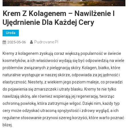
Krem Z Kolagenem – Nawilżenie I
Ujędrnienie Dla Każdej Cery
Uroda
Pudrovane.pl
2025-05-06
Kremy z kolagenem zyskują coraz większą popularność w świecie
kosmetyków, a ich właściwości wydają się być odpowiedzią na wiele
problemów związanych z pielęgnacją skóry. Kolagen, białko, które
naturalnie występuje w naszej skórze, odpowiada za jej jędrność i
elastyczność. Niestety, z wiekiem jego poziom maleje, co prowadzi
do pojawienia się zmarszczek i utraty blasku. Kremy te nie tylko
nawilżają skórę, ale również wspierają jej regenerację, tworząc
ochronną powłokę, która zatrzymuje wilgoć. Dzięki nim, każdy typ
cery może odzyskać utraconą sprężystość i zdrowy wygląd, a ich
regularne stosowanie przynosi szereg korzyści, które warto poznać
bliżej.