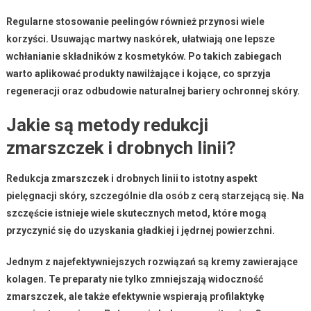
Regularne stosowanie peelingów również przynosi wiele
korzyści. Usuwając martwy naskórek, ułatwiają one lepsze
wchłanianie składników z kosmetyków. Po takich zabiegach
warto aplikować produkty nawilżające i kojące, co sprzyja
regeneracji oraz odbudowie naturalnej bariery ochronnej skóry.
Jakie są metody redukcji
zmarszczek i drobnych linii?
Redukcja zmarszczek
i
drobnych linii
to istotny aspekt
pielęgnacji skóry, szczególnie dla osób z cerą starzejącą się. Na
szczęście istnieje wiele skutecznych metod, które mogą
przyczynić się do uzyskania gładkiej i jędrnej powierzchni.
Jednym z najefektywniejszych rozwiązań są
kremy zawierające
kolagen
. Te preparaty nie tylko zmniejszają widoczność
zmarszczek, ale także efektywnie wspierają profilaktykę