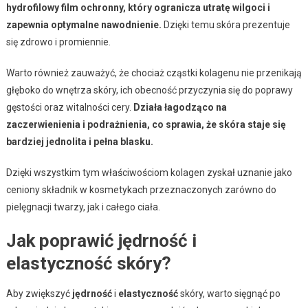
hydrofilowy film ochronny, który ogranicza utratę wilgoci i
zapewnia optymalne nawodnienie.
Dzięki temu skóra prezentuje
się zdrowo i promiennie.
Warto również zauważyć, że chociaż cząstki kolagenu nie przenikają
głęboko do wnętrza skóry, ich obecność przyczynia się do poprawy
gęstości oraz witalności cery.
Działa łagodząco na
zaczerwienienia i podrażnienia, co sprawia, że skóra staje się
bardziej jednolita i pełna blasku.
Dzięki wszystkim tym właściwościom kolagen zyskał uznanie jako
ceniony składnik w kosmetykach przeznaczonych zarówno do
pielęgnacji twarzy, jak i całego ciała.
Jak poprawić jędrność i
elastyczność skóry?
Aby zwiększyć
jędrność
i
elastyczność
skóry, warto sięgnąć po