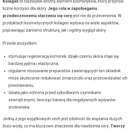
Kolagen
to niezwykle istotny element kosmetyków, który przynosi
liczne korzyści dla skóry.
Jego rola w zapobieganiu
przedwczesnemu starzeniu się cery
jest nie do przecenienia. W
produktach kosmetycznych kolagen wpływa na wiele aspektów,
poprawiając zarówno strukturę, jak i ogólny wygląd skóry.
Przede wszystkim:
stymuluje regenerację komórek, dzięki czemu skóra staje się
bardziej jędrna i elastyczna,
regularne stosowanie preparatów zawierających ten składnik
może skutecznie redukować zmarszczki oraz przeciwdziałać ich
powstawaniu,
działa jako ochrona przed szkodliwymi czynnikami
zewnętrznymi, tworząc barierę dla negatywnych wpływów
środowiska.
Jedną z jego wyjątkowych cech jest zdolność do wiązania dużych
ilości wody, co ma kluczowe znaczenie dla nawilżenia cery.
Tworzy