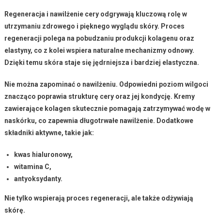
Regeneracja
i
nawilżenie cery
odgrywają kluczową rolę w
utrzymaniu zdrowego i pięknego wyglądu skóry. Proces
regeneracji polega na pobudzaniu produkcji
kolagenu
oraz
elastyny
, co z kolei wspiera naturalne mechanizmy odnowy.
Dzięki temu skóra staje się jędrniejsza i bardziej elastyczna.
Nie można zapominać o nawilżeniu. Odpowiedni poziom wilgoci
znacząco poprawia strukturę cery oraz jej kondycję. Kremy
zawierające
kolagen
skutecznie pomagają zatrzymywać wodę w
naskórku, co zapewnia długotrwałe nawilżenie. Dodatkowe
składniki aktywne, takie jak:
kwas hialuronowy,
witamina C,
antyoksydanty.
Nie tylko wspierają proces regeneracji, ale także odżywiają
skórę.