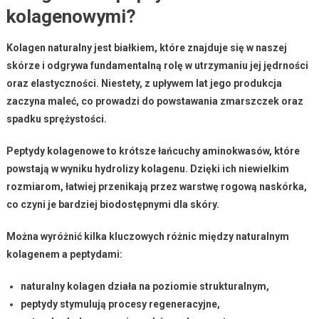
kolagenowymi?
Kolagen naturalny
jest białkiem, które znajduje się w naszej
skórze i odgrywa fundamentalną rolę w utrzymaniu jej
jędrności
oraz
elastyczności
. Niestety, z upływem lat jego produkcja
zaczyna maleć, co prowadzi do powstawania
zmarszczek
oraz
spadku
sprężystości
.
Peptydy kolagenowe
to krótsze łańcuchy aminokwasów, które
powstają w wyniku hydrolizy kolagenu. Dzięki ich niewielkim
rozmiarom, łatwiej przenikają przez warstwę rogową naskórka,
co czyni je bardziej
biodostępnymi
dla skóry.
Można wyróżnić kilka kluczowych różnic między
naturalnym
kolagenem
a
peptydami
:
naturalny kolagen działa na poziomie strukturalnym,
peptydy stymulują procesy regeneracyjne,