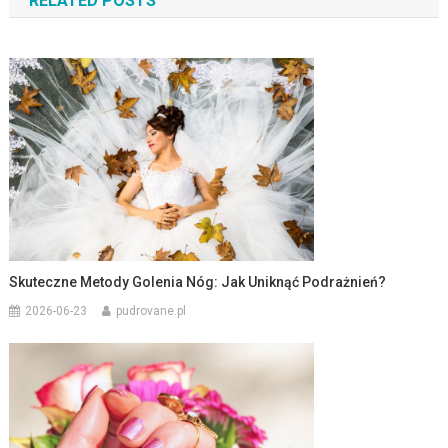
wpisu
RELATED POSTS
Skuteczne Metody Golenia Nóg: Jak Uniknąć Podrażnień?
2026-06-23
pudrovane.pl