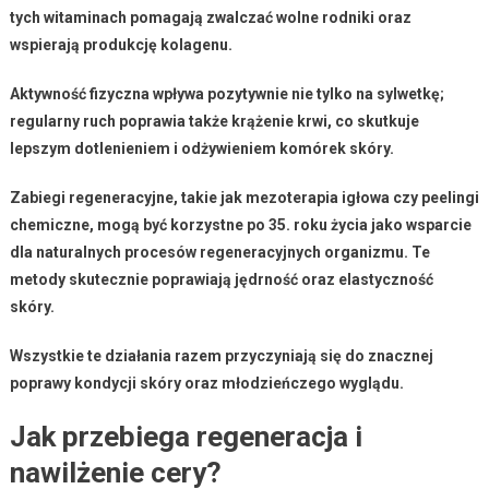
tych witaminach pomagają zwalczać wolne rodniki oraz
wspierają produkcję kolagenu.
Aktywność fizyczna
wpływa pozytywnie nie tylko na sylwetkę;
regularny ruch poprawia także krążenie krwi, co skutkuje
lepszym dotlenieniem i odżywieniem komórek skóry.
Zabiegi regeneracyjne
, takie jak
mezoterapia igłowa
czy
peelingi
chemiczne
, mogą być korzystne po 35. roku życia jako wsparcie
dla naturalnych procesów regeneracyjnych organizmu. Te
metody skutecznie poprawiają jędrność oraz elastyczność
skóry.
Wszystkie te działania razem przyczyniają się do znacznej
poprawy kondycji skóry oraz młodzieńczego wyglądu.
Jak przebiega regeneracja i
nawilżenie cery?