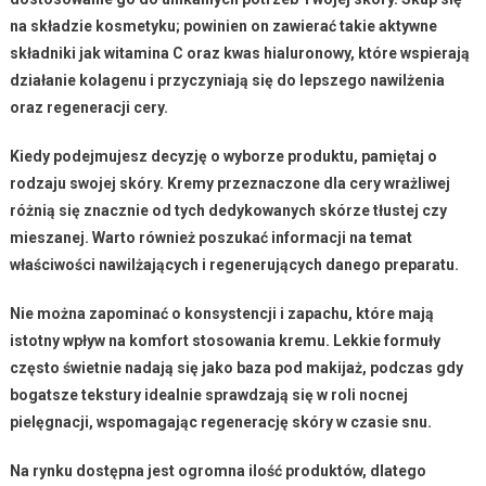
na składzie kosmetyku; powinien on zawierać takie aktywne
składniki jak
witamina C
oraz
kwas hialuronowy
, które wspierają
działanie kolagenu i przyczyniają się do lepszego nawilżenia
oraz regeneracji cery.
Kiedy podejmujesz decyzję o wyborze produktu, pamiętaj o
rodzaju swojej skóry. Kremy przeznaczone dla cery wrażliwej
różnią się znacznie od tych dedykowanych skórze tłustej czy
mieszanej. Warto również poszukać informacji na temat
właściwości nawilżających i regenerujących danego preparatu.
Nie można zapominać o
konsystencji
i
zapachu
, które mają
istotny wpływ na komfort stosowania kremu. Lekkie formuły
często świetnie nadają się jako baza pod makijaż, podczas gdy
bogatsze tekstury idealnie sprawdzają się w roli nocnej
pielęgnacji, wspomagając regenerację skóry w czasie snu.
Na rynku dostępna jest ogromna ilość produktów, dlatego