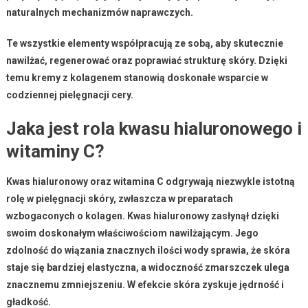
naturalnych mechanizmów naprawczych.
Te wszystkie elementy współpracują ze sobą
, aby skutecznie
nawilżać, regenerować oraz poprawiać strukturę skóry. Dzięki
temu kremy z kolagenem stanowią doskonałe wsparcie w
codziennej pielęgnacji cery.
Jaka jest rola kwasu hialuronowego i
witaminy C?
Kwas hialuronowy
oraz
witamina C
odgrywają niezwykle istotną
rolę w pielęgnacji skóry, zwłaszcza w preparatach
wzbogaconych o
kolagen
.
Kwas hialuronowy
zasłynął dzięki
swoim doskonałym właściwościom nawilżającym. Jego
zdolność do wiązania znacznych ilości wody sprawia, że skóra
staje się bardziej elastyczna, a widoczność zmarszczek ulega
znacznemu zmniejszeniu. W efekcie skóra zyskuje
jędrność
i
gładkość
.