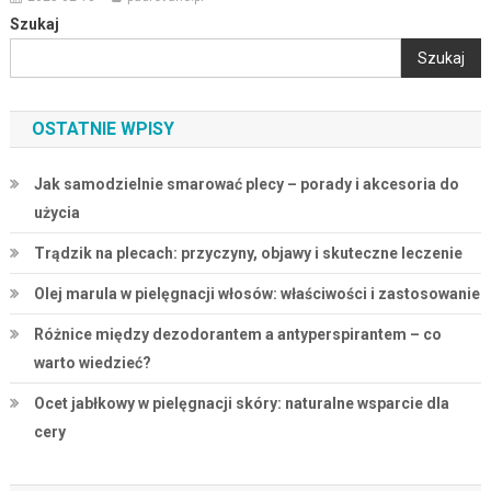
Szukaj
Szukaj
OSTATNIE WPISY
Jak samodzielnie smarować plecy – porady i akcesoria do
użycia
Trądzik na plecach: przyczyny, objawy i skuteczne leczenie
Olej marula w pielęgnacji włosów: właściwości i zastosowanie
Różnice między dezodorantem a antyperspirantem – co
warto wiedzieć?
Ocet jabłkowy w pielęgnacji skóry: naturalne wsparcie dla
cery