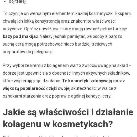
dojrzałej.
To czyni je uniwersalnym elementem każdej kosmetyczki. Eksperci
chwalą ich lekką konsystencję oraz znakomite właściwości
odżywcze. Oprócz nawilżania skórę mogą również pełnić funkcję
bazy pod makijaż
. Należy jednak pamiętać, że osoby z bardzo
suchą cerą mogą potrzebować nieco bardziej treściwych
preparatów do pielęgnacji.
Przy wyborze kremu z kolagenem warto zwrócić uwagę na skład –
dobrze jest upewnić się o obecności innych aktywnych składników,
które wspierają jego działanie.
Te kosmetyki zdobywają coraz
większą popularność
dzięki swojej skuteczności w walce z
oznakami starzenia oraz poprawie ogólnej kondycji cery.
Jakie są właściwości i działanie
kolagenu w kosmetykach?