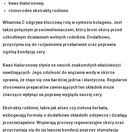
kwas hialuronowy
,
różnorodne ekstrakty roślinne
.
Witamina C
odgrywa kluczową rolę w syntezie kolagenu. Jest
także potężnym przeciwutleniaczem, który broni skórę przed
szkodliwym działaniem wolnych rodników. Dodatkowo,
przyczynia się do rozjaśnienia przebarwień oraz poprawia
ogólną kondycję cery.
Kwas hialuronowy
słynie ze swoich znakomitych właściwości
nawilżających. Jego zdolność do wiązania wody w skórze
sprawia, że staje się ona bardziej jędrna i elastyczna. Regularne
stosowanie preparatów zawierających ten składnik może
znacząco wpłynąć na poprawę wyglądu naszej cery.
Ekstrakty roślinne
, takie jak aloes czy zielona herbata,
wzbogacają formułę o dodatkowe składniki odżywcze i działają
przeciwzapalnie. Wspierają procesy regeneracyjne skóry oraz
przyczyniają się do jej lepszej kondycji poprzez stymulację