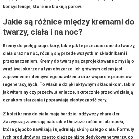
konsystencje, które nie blokują porów.
Jakie są różnice między kremami do
twarzy, ciała i na noc?
Kremy do pielęgnacji skóry
, takie jak te przeznaczone do twarzy,
ciała oraz na noc, różnią się przede wszystkim składnikami i
przeznaczeniem.
Kremy do twarzy
są zaprojektowane z myślą o
wrażliwej skórze na tym obszarze. Ich głównym celem jest
zapewnienie intensywnego nawilżenia oraz wsparcie procesów
regeneracyjnych. To właśnie dzięki aktywnym składnikom, takim
jak witaminy czy przeciwutleniacze, skutecznie przeciwdziałają
oznakom starzenia i poprawiają elastyczność cery.
Z kolei
kremy do ciała
mają bardziej odżywczy charakter.
Zazwyczaj zawierają naturalne tłuszcze roślinne lub masła,
które głęboko nawilżają i ujędrniają skórę całego ciała. Formuły
tych produktów są często cięższe niż te dedykowane twarzy, co