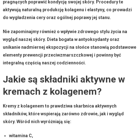
pragnących poprawić kondycję swojej skóry. Procedury te
aktywują naturalną produkcję kolagenu i elastyny, co prowadzi
do
wygładzenia cery
oraz ogólnej poprawy jej stanu.
Nie zapominajmy również o wpływie zdrowego stylu życia na
wygląd naszej skóry.
Dieta bogata w antyoksydanty
oraz
unikanie nadmiernej ekspozycji na słońce stanowią podstawowe
elementy prewencji przeciwzmarszczkowej i powinny być
integralną częścią naszej codzienności.
Jakie są składniki aktywne w
kremach z kolagenem?
Kremy z kolagenem
to prawdziwa skarbnica aktywnych
składników, które wspierają zarówno zdrowie, jak i wygląd
skóry. Wśród nich wyróżniają się:
witamina C
,