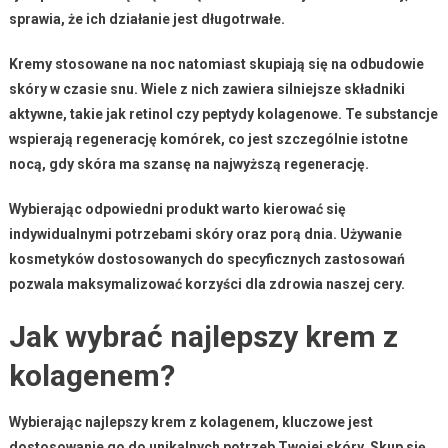
sprawia, że ich działanie jest długotrwałe.
Kremy stosowane na noc
natomiast skupiają się na odbudowie
skóry w czasie snu. Wiele z nich zawiera silniejsze składniki
aktywne, takie jak retinol czy peptydy kolagenowe. Te substancje
wspierają regenerację komórek, co jest szczególnie istotne
nocą, gdy skóra ma szansę na najwyższą regenerację.
Wybierając odpowiedni produkt warto kierować się
indywidualnymi potrzebami skóry oraz porą dnia. Używanie
kosmetyków dostosowanych do specyficznych zastosowań
pozwala maksymalizować korzyści dla zdrowia naszej cery.
Jak wybrać najlepszy krem z
kolagenem?
Wybierając najlepszy krem z kolagenem
, kluczowe jest
dostosowanie go do unikalnych potrzeb Twojej skóry. Skup się