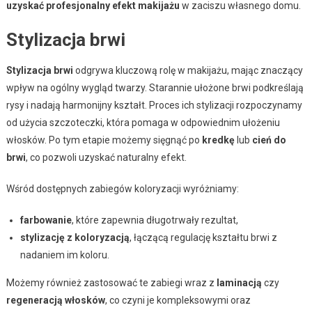
uzyskać profesjonalny efekt makijażu
w zaciszu własnego domu.
Stylizacja brwi
Stylizacja brwi
odgrywa kluczową rolę w makijażu, mając znaczący
wpływ na ogólny wygląd twarzy. Starannie ułożone brwi podkreślają
rysy i nadają harmonijny kształt. Proces ich stylizacji rozpoczynamy
od użycia szczoteczki, która pomaga w odpowiednim ułożeniu
włosków. Po tym etapie możemy sięgnąć po
kredkę
lub
cień do
brwi
, co pozwoli uzyskać naturalny efekt.
Wśród dostępnych zabiegów koloryzacji wyróżniamy:
farbowanie
, które zapewnia długotrwały rezultat,
stylizację z koloryzacją
, łączącą regulację kształtu brwi z
nadaniem im koloru.
Możemy również zastosować te zabiegi wraz z
laminacją
czy
regeneracją włosków
, co czyni je kompleksowymi oraz