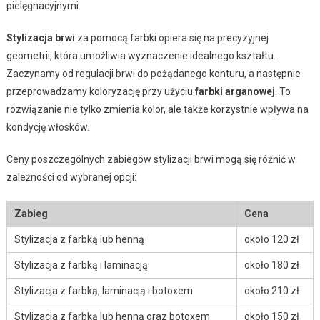
pielęgnacyjnymi.
Stylizacja brwi
za pomocą farbki opiera się na precyzyjnej
geometrii, która umożliwia wyznaczenie idealnego kształtu.
Zaczynamy od regulacji brwi do pożądanego konturu, a następnie
przeprowadzamy koloryzację przy użyciu
farbki arganowej
. To
rozwiązanie nie tylko zmienia kolor, ale także korzystnie wpływa na
kondycję włosków.
Ceny poszczególnych zabiegów stylizacji brwi mogą się różnić w
zależności od wybranej opcji:
Zabieg
Cena
Stylizacja z farbką lub henną
około 120 zł
Stylizacja z farbką i laminacją
około 180 zł
Stylizacja z farbką, laminacją i botoxem
około 210 zł
Stylizacja z farbką lub henną oraz botoxem
około 150 zł