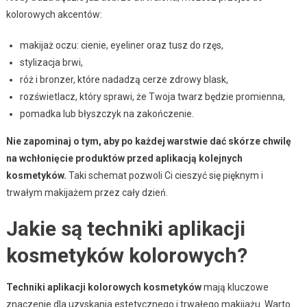
kolorowych akcentów:
makijaż oczu: cienie, eyeliner oraz tusz do rzęs,
stylizacja brwi,
róż i bronzer, które nadadzą cerze zdrowy blask,
rozświetlacz, który sprawi, że Twoja twarz będzie promienna,
pomadka lub błyszczyk na zakończenie.
Nie zapominaj o tym, aby po każdej warstwie dać skórze chwilę
na wchłonięcie produktów przed aplikacją kolejnych
kosmetyków.
Taki schemat pozwoli Ci cieszyć się pięknym i
trwałym makijażem przez cały dzień.
Jakie są techniki aplikacji
kosmetyków kolorowych?
Techniki aplikacji kolorowych kosmetyków
mają kluczowe
znaczenie dla uzyskania estetycznego i trwałego makijażu. Warto