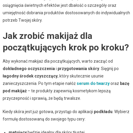
osiągnięcia świetnych efektów jest dbałość o szczegóły oraz
umiejętność dobrania produktów dostosowanych do indywidualnych
potrzeb Twojej skóry.
Jak zrobić makijaż dla
początkujących krok po kroku?
Aby wykonać makijaż dla początkujących, warto zacząć od
dokładnego oczyszczenia
i
przygotowania skóry
. Sięgnij po
łagodny środek czyszczący
, który skutecznie usunie
zanieczyszczenia. Po tym etapie nałóż
serum do twarzy
oraz
bazę
pod makijaż
– te produkty zapewnią kosmetykom lepszą
przyczepność i sprawią, że będą trwalsze.
Kiedy skóra jest już gotowa, przystąp do aplikacji
podkładu
. Wybierz
formułę dostosowaną do swojego typu cery:
matujący
będzie idealny dla skóry tłustej,