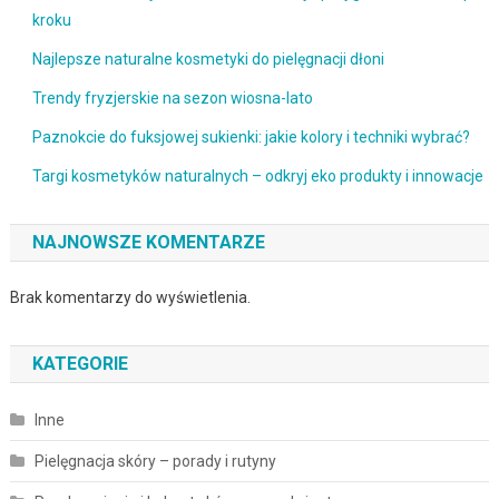
kroku
Najlepsze naturalne kosmetyki do pielęgnacji dłoni
Trendy fryzjerskie na sezon wiosna-lato
Paznokcie do fuksjowej sukienki: jakie kolory i techniki wybrać?
Targi kosmetyków naturalnych – odkryj eko produkty i innowacje
NAJNOWSZE KOMENTARZE
Brak komentarzy do wyświetlenia.
KATEGORIE
Inne
Pielęgnacja skóry – porady i rutyny