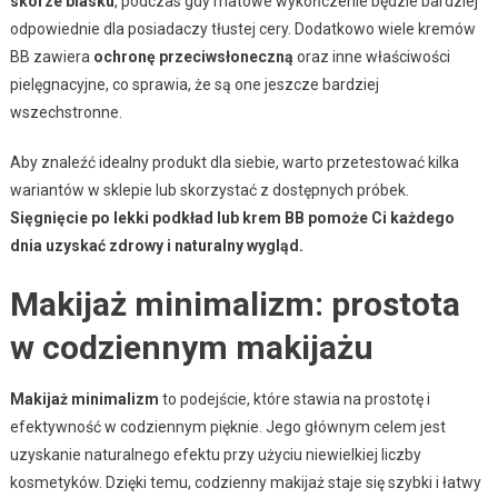
skórze blasku
, podczas gdy matowe wykończenie będzie bardziej
odpowiednie dla posiadaczy tłustej cery. Dodatkowo wiele kremów
BB zawiera
ochronę przeciwsłoneczną
oraz inne właściwości
pielęgnacyjne, co sprawia, że są one jeszcze bardziej
wszechstronne.
Aby znaleźć idealny produkt dla siebie, warto przetestować kilka
wariantów w sklepie lub skorzystać z dostępnych próbek.
Sięgnięcie po lekki podkład lub krem BB pomoże Ci każdego
dnia uzyskać zdrowy i naturalny wygląd.
Makijaż minimalizm: prostota
w codziennym makijażu
Makijaż minimalizm
to podejście, które stawia na prostotę i
efektywność w codziennym pięknie. Jego głównym celem jest
uzyskanie naturalnego efektu przy użyciu niewielkiej liczby
kosmetyków. Dzięki temu, codzienny makijaż staje się szybki i łatwy