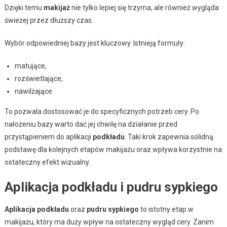
Dzięki temu
makijaż
nie tylko lepiej się trzyma, ale również wygląda
świeżej przez dłuższy czas.
Wybór odpowiedniej bazy jest kluczowy. Istnieją formuły:
matujące,
rozświetlające,
nawilżające.
To pozwala dostosować je do specyficznych potrzeb cery. Po
nałożeniu bazy warto dać jej chwilę na działanie przed
przystąpieniem do aplikacji
podkładu
. Taki krok zapewnia solidną
podstawę dla kolejnych etapów makijażu oraz wpływa korzystnie na
ostateczny efekt wizualny.
Aplikacja podkładu i pudru sypkiego
Aplikacja podkładu
oraz
pudru sypkiego
to istotny etap w
makijażu, który ma duży wpływ na ostateczny wygląd cery. Zanim