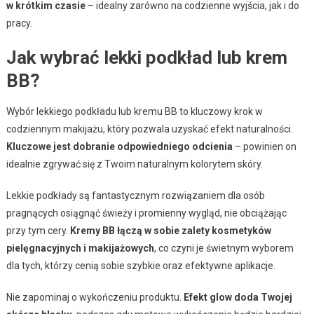
w krótkim czasie
– idealny zarówno na codzienne wyjścia, jak i do
pracy.
Jak wybrać lekki podkład lub krem
BB?
Wybór lekkiego podkładu lub kremu BB to kluczowy krok w
codziennym makijażu, który pozwala uzyskać efekt naturalności.
Kluczowe jest dobranie odpowiedniego odcienia
– powinien on
idealnie zgrywać się z Twoim naturalnym kolorytem skóry.
Lekkie podkłady są fantastycznym rozwiązaniem dla osób
pragnących osiągnąć świeży i promienny wygląd, nie obciążając
przy tym cery.
Kremy BB łączą w sobie zalety kosmetyków
pielęgnacyjnych i makijażowych
, co czyni je świetnym wyborem
dla tych, którzy cenią sobie szybkie oraz efektywne aplikacje.
Nie zapominaj o wykończeniu produktu.
Efekt glow doda Twojej