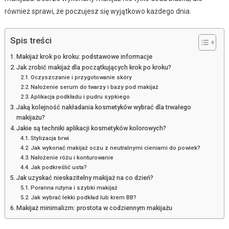
również sprawi, że poczujesz się wyjątkowo każdego dnia.
Spis treści
Makijaż krok po kroku: podstawowe informacje
Jak zrobić makijaż dla początkujących krok po kroku?
Oczyszczanie i przygotowanie skóry
Nałożenie serum do twarzy i bazy pod makijaż
Aplikacja podkładu i pudru sypkiego
Jaką kolejność nakładania kosmetyków wybrać dla trwałego
makijażu?
Jakie są techniki aplikacji kosmetyków kolorowych?
Stylizacja brwi
Jak wykonać makijaż oczu z neutralnymi cieniami do powiek?
Nałożenie różu i konturowanie
Jak podkreślić usta?
Jak uzyskać nieskazitelny makijaż na co dzień?
Poranna rutyna i szybki makijaż
Jak wybrać lekki podkład lub krem BB?
Makijaż minimalizm: prostota w codziennym makijażu