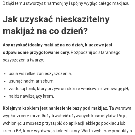
Dzięki temu stworzysz harmonijny i spójny wygląd całego makijażu.
Jak uzyskać nieskazitelny
makijaż na co dzień?
Aby uzyskać idealny makijaż na co dzień, kluczowe jest
odpowiednie przygotowanie cery.
Rozpocznij od starannego
oczyszczenia twarzy:
usuń wszelkie zanieczyszczenia,
usunąć nadmiar sebum,
zastosuj tonik, który przywróci skórze właściwą równowagę pH,
nałóż nawilżający krem.
Kolejnym krokiem jest naniesienie bazy pod makijaż.
Ta warstwa
wygładzi cerę i przedłuży trwałość używanych kosmetyków. Po jej
wchłonięciu możesz przystąpić do aplikacji lekkiego podkładu lub
kremu BB, które wyrównają koloryt skóry. Warto wybierać produkty o