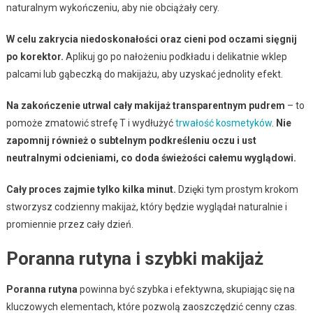
naturalnym wykończeniu, aby nie obciążały cery.
W celu zakrycia niedoskonałości oraz cieni pod oczami sięgnij
po korektor.
Aplikuj go po nałożeniu podkładu i delikatnie wklep
palcami lub gąbeczką do makijażu, aby uzyskać jednolity efekt.
Na zakończenie utrwal cały makijaż transparentnym pudrem
– to
pomoże zmatowić strefę T i wydłużyć
trwałość kosmetyków
.
Nie
zapomnij również o subtelnym podkreśleniu oczu i ust
neutralnymi odcieniami, co doda świeżości całemu wyglądowi.
Cały proces zajmie tylko kilka minut.
Dzięki tym prostym krokom
stworzysz codzienny makijaż, który będzie wyglądał naturalnie i
promiennie przez cały dzień.
Poranna rutyna i szybki makijaż
Poranna rutyna
powinna być szybka i efektywna, skupiając się na
kluczowych elementach, które pozwolą zaoszczędzić cenny czas.