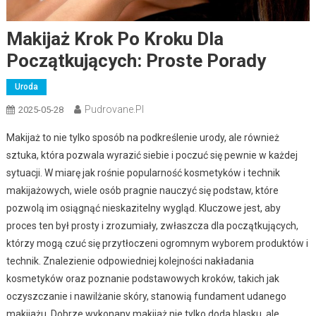
Makijaż Krok Po Kroku Dla
Początkujących: Proste Porady
Uroda
Pudrovane.pl
2025-05-28
Makijaż to nie tylko sposób na podkreślenie urody, ale również
sztuka, która pozwala wyrazić siebie i poczuć się pewnie w każdej
sytuacji. W miarę jak rośnie popularność kosmetyków i technik
makijażowych, wiele osób pragnie nauczyć się podstaw, które
pozwolą im osiągnąć nieskazitelny wygląd. Kluczowe jest, aby
proces ten był prosty i zrozumiały, zwłaszcza dla początkujących,
którzy mogą czuć się przytłoczeni ogromnym wyborem produktów i
technik. Znalezienie odpowiedniej kolejności nakładania
kosmetyków oraz poznanie podstawowych kroków, takich jak
oczyszczanie i nawilżanie skóry, stanowią fundament udanego
makijażu. Dobrze wykonany makijaż nie tylko doda blasku, ale