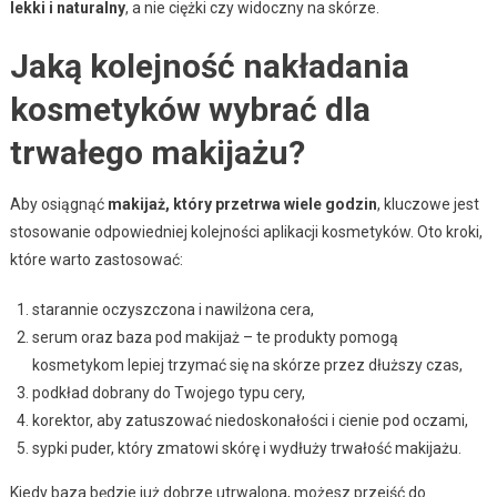
lekki i naturalny
, a nie ciężki czy widoczny na skórze.
Jaką kolejność nakładania
kosmetyków wybrać dla
trwałego makijażu?
Aby osiągnąć
makijaż, który przetrwa wiele godzin
, kluczowe jest
stosowanie odpowiedniej kolejności aplikacji kosmetyków. Oto kroki,
które warto zastosować:
starannie oczyszczona i nawilżona cera,
serum oraz baza pod makijaż – te produkty pomogą
kosmetykom lepiej trzymać się na skórze przez dłuższy czas,
podkład dobrany do Twojego typu cery,
korektor, aby zatuszować niedoskonałości i cienie pod oczami,
sypki puder, który zmatowi skórę i wydłuży trwałość makijażu.
Kiedy baza będzie już dobrze utrwalona, możesz przejść do