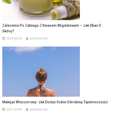
Zalecenia Po Zabiegu Z Kwasem Migdałowym – Jak Dbać O
Skórę?
2025-02-05
pudrovane.pl
Makijaż Wieczorowy: Jak Dodać Sobie Odrobinę Tajemniczości
2021-04-30
pudrovane.pl