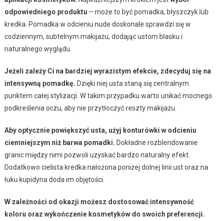
odpowiedniego produktu
– może to być pomadka, błyszczyk lub
kredka. Pomadka w odcieniu nude doskonale sprawdzi się w
codziennym, subtelnym makijażu, dodając ustom blasku i
naturalnego wyglądu.
Jeżeli zależy Ci na bardziej wyrazistym efekcie, zdecyduj się na
intensywną pomadkę.
Dzięki niej usta staną się centralnym
punktem całej stylizacji. W takim przypadku warto unikać mocnego
podkreślenia oczu, aby nie przytłoczyć reszty makijażu.
Aby optycznie powiększyć usta, użyj konturówki w odcieniu
ciemniejszym niż barwa pomadki.
Dokładne rozblendowanie
granic między nimi pozwoli uzyskać bardzo naturalny efekt.
Dodatkowo cielista kredka nałożona poniżej dolnej linii ust oraz na
łuku kupidyna doda im objętości.
W zależności od okazji możesz dostosować intensywność
koloru oraz wykończenie kosmetyków do swoich preferencji.