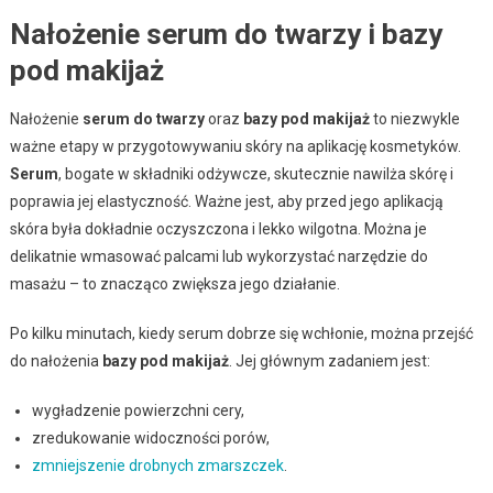
Nałożenie serum do twarzy i bazy
pod makijaż
Nałożenie
serum do twarzy
oraz
bazy pod makijaż
to niezwykle
ważne etapy w przygotowywaniu skóry na aplikację kosmetyków.
Serum
, bogate w składniki odżywcze, skutecznie nawilża skórę i
poprawia jej elastyczność. Ważne jest, aby przed jego aplikacją
skóra była dokładnie oczyszczona i lekko wilgotna. Można je
delikatnie wmasować palcami lub wykorzystać narzędzie do
masażu – to znacząco zwiększa jego działanie.
Po kilku minutach, kiedy serum dobrze się wchłonie, można przejść
do nałożenia
bazy pod makijaż
. Jej głównym zadaniem jest:
wygładzenie powierzchni cery,
zredukowanie widoczności porów,
zmniejszenie drobnych zmarszczek
.