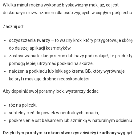
W kilka minut można wykonać błyskawiczny makijaż, co jest
doskonałym rozwiązaniem dla osób żyjących w ciągłym pośpiechu.
Zacznij od:
oczyszczenia twarzy – to ważny krok, który przygotowuje skórę
do dalszej aplikacji kosmetyków,
zastosowania lekkiego serum lub bazy pod makijaż; te produkty
pomogą lepiej utrzymać podkład na skórze,
nałożenia podkładu lub lekkiego kremu BB, który wyrównuje
koloryt i maskuje drobne niedoskonałości.
Aby dopełnić swój poranny look, wystarczy dodać:
róż na policzki,
subtelny cień do powiek w neutralnych tonach,
podkreślenie ust balsamem lub szminką w naturalnym odcieniu.
Dzięki tym prostym krokom stworzysz świeży i zadbany wygląd