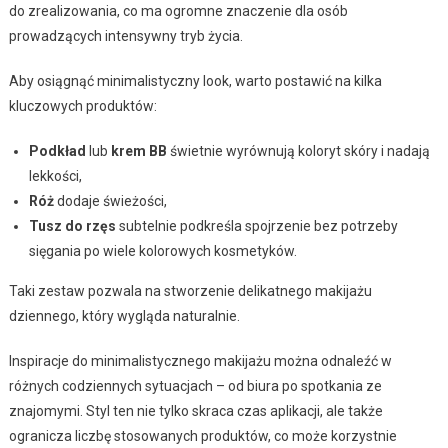
do zrealizowania, co ma ogromne znaczenie dla osób
prowadzących intensywny tryb życia.
Aby osiągnąć minimalistyczny look, warto postawić na kilka
kluczowych produktów:
Podkład
lub
krem BB
świetnie wyrównują koloryt skóry i nadają
lekkości,
Róż
dodaje świeżości,
Tusz do rzęs
subtelnie podkreśla spojrzenie bez potrzeby
sięgania po wiele kolorowych kosmetyków.
Taki zestaw pozwala na stworzenie delikatnego makijażu
dziennego, który wygląda naturalnie.
Inspiracje do minimalistycznego makijażu można odnaleźć w
różnych codziennych sytuacjach – od biura po spotkania ze
znajomymi. Styl ten nie tylko skraca czas aplikacji, ale także
ogranicza liczbę stosowanych produktów, co może korzystnie