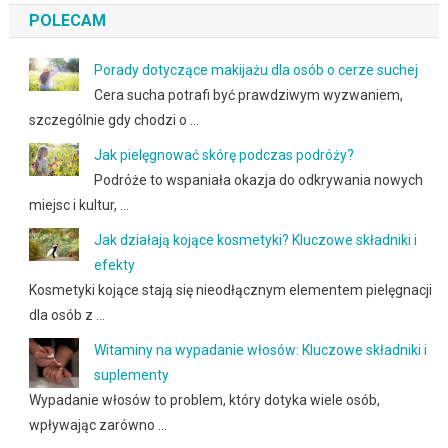
POLECAM
Porady dotyczące makijażu dla osób o cerze suchej
Cera sucha potrafi być prawdziwym wyzwaniem,
szczególnie gdy chodzi o …
Jak pielęgnować skórę podczas podróży?
Podróże to wspaniała okazja do odkrywania nowych
miejsc i kultur, …
Jak działają kojące kosmetyki? Kluczowe składniki i
efekty
Kosmetyki kojące stają się nieodłącznym elementem pielęgnacji
dla osób z …
Witaminy na wypadanie włosów: Kluczowe składniki i
suplementy
Wypadanie włosów to problem, który dotyka wiele osób,
wpływając zarówno …