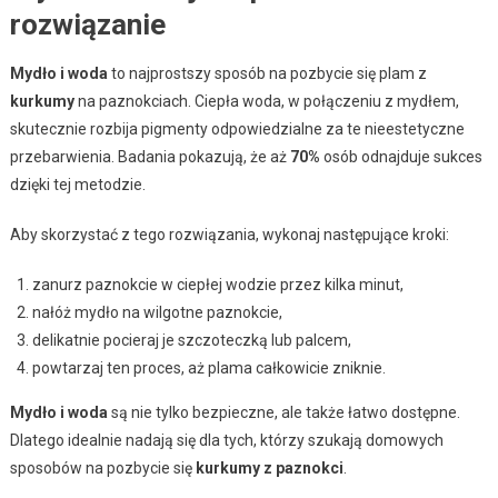
rozwiązanie
Mydło i woda
to najprostszy sposób na pozbycie się plam z
kurkumy
na paznokciach. Ciepła woda, w połączeniu z mydłem,
skutecznie rozbija pigmenty odpowiedzialne za te nieestetyczne
przebarwienia. Badania pokazują, że aż
70%
osób odnajduje sukces
dzięki tej metodzie.
Aby skorzystać z tego rozwiązania, wykonaj następujące kroki:
zanurz paznokcie w ciepłej wodzie przez kilka minut,
nałóż mydło na wilgotne paznokcie,
delikatnie pocieraj je szczoteczką lub palcem,
powtarzaj ten proces, aż plama całkowicie zniknie.
Mydło i woda
są nie tylko bezpieczne, ale także łatwo dostępne.
Dlatego idealnie nadają się dla tych, którzy szukają domowych
sposobów na pozbycie się
kurkumy z paznokci
.