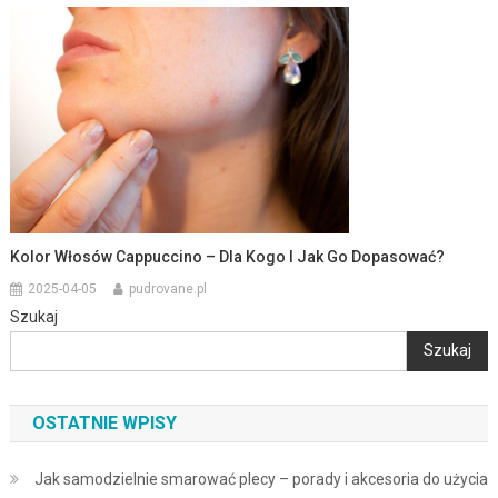
Kolor Włosów Cappuccino – Dla Kogo I Jak Go Dopasować?
2025-04-05
pudrovane.pl
Szukaj
Szukaj
OSTATNIE WPISY
Jak samodzielnie smarować plecy – porady i akcesoria do użycia