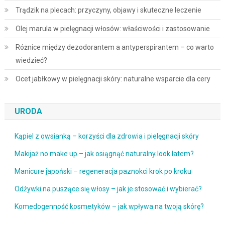
Trądzik na plecach: przyczyny, objawy i skuteczne leczenie
Olej marula w pielęgnacji włosów: właściwości i zastosowanie
Różnice między dezodorantem a antyperspirantem – co warto
wiedzieć?
Ocet jabłkowy w pielęgnacji skóry: naturalne wsparcie dla cery
URODA
Kąpiel z owsianką – korzyści dla zdrowia i pielęgnacji skóry
Makijaż no make up – jak osiągnąć naturalny look latem?
Manicure japoński – regeneracja paznokci krok po kroku
Odżywki na puszące się włosy – jak je stosować i wybierać?
Komedogenność kosmetyków – jak wpływa na twoją skórę?