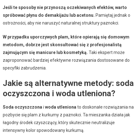
Jeśli te sposoby nie przynoszą oczekiwanych efektów, warto
spróbować płynu do demakijażu lub acetonu.
Pamiętaj jednak o
ostrożności, aby nie naruszyć naturalnej struktury paznokci.
W przypadku uporczywych plam, które opierają się domowym
metodom, dobrze jest skonsultować się z profesjonalistą
zajmującym się manicure lub kosmetyką.
Taki ekspert może
zaproponować bardziej efektywne rozwiązania dostosowane do
specyfiki zabrudzenia.
Jakie są alternatywne metody: soda
oczyszczona i woda utleniona?
Soda oczyszczona
i
woda utleniona
to doskonałe rozwiązania na
pozbycie się plam z kurkumy z paznokci. Ta mieszanka działa jak
łagodny środek czyszczący, który skutecznie neutralizuje
intensywny kolor spowodowany kurkumą.