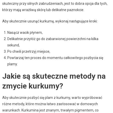
skuteczny przy silnych zabrudzeniach, jest to dobra opcja dla tych,
którzy mają wrażliwą skórę lub delikatne paznokcie.
Aby skutecznie usunąć kurkumę, wykonaj następujące kroki:
Nasącz wacik płynem,
Delikatnie przyłóż go do zabarwionej powierzchni na kilka
sekund,
Po chwili przetrzyj miejsce,
Powtarzaj ten proces do momentu całkowitego pozbycia się
plamy.
Jakie są skuteczne metody na
zmycie kurkumy?
Aby skutecznie pozbyć się plam z kurkumy, warto wypróbować
różne metody, które można łatwo zastosować w domowych
warunkach. Kurkumina jest znanym, trwałym pigmentem, co