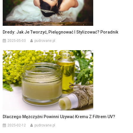
Dredy: Jak Je Tworzyć, Pielęgnować I Stylizować? Poradnik
2025-05-03
pudrovane.pl
Dlaczego Mężczyźni Powinni Używać Kremu Z Filtrem UV?
2025-02-12
pudrovane.pl