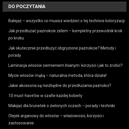
DO POCZYTANIA
Balejaż – wszystko co musisz wiedzieć o tej technice koloryzacji
Jak przedłużać paznokcie żelem – kompletny przewodnik krok
po kroku
Jak skutecznie przedłużyć obgryzione paznokcie? Metody i
porady
Laminacja włosów siemieniem lnianym: korzyści i jak to zrobić?
Mycie włosów mąką – naturalna metoda, która działa!
Jakie akcesoria są niezbędne do przedłużania paznokci?
10 must-have’ów w szafie każdej kobiety
Makijaż dla brunetek o zielonych oczach – porady i techniki
Olejek arganowy do włosów – właściwości, korzyści i
zastosowanie