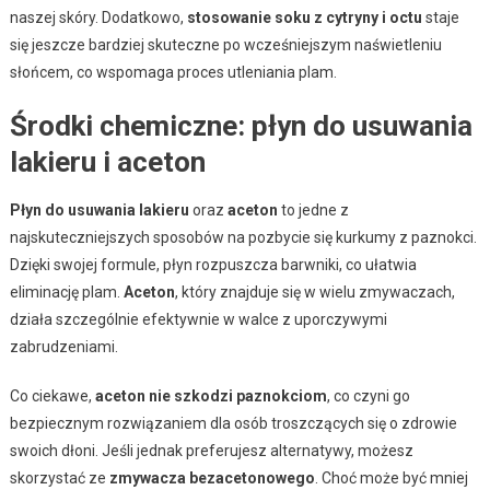
naszej skóry. Dodatkowo,
stosowanie soku z cytryny i octu
staje
się jeszcze bardziej skuteczne po wcześniejszym naświetleniu
słońcem, co wspomaga proces utleniania plam.
Środki chemiczne: płyn do usuwania
lakieru i aceton
Płyn do usuwania lakieru
oraz
aceton
to jedne z
najskuteczniejszych sposobów na pozbycie się kurkumy z paznokci.
Dzięki swojej formule, płyn rozpuszcza barwniki, co ułatwia
eliminację plam.
Aceton
, który znajduje się w wielu zmywaczach,
działa szczególnie efektywnie w walce z uporczywymi
zabrudzeniami.
Co ciekawe,
aceton nie szkodzi paznokciom
, co czyni go
bezpiecznym rozwiązaniem dla osób troszczących się o zdrowie
swoich dłoni. Jeśli jednak preferujesz alternatywy, możesz
skorzystać ze
zmywacza bezacetonowego
. Choć może być mniej