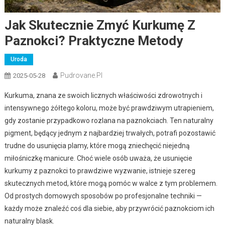
Jak Skutecznie Zmyć Kurkumę Z
Paznokci? Praktyczne Metody
Uroda
Pudrovane.pl
2025-05-28
Kurkuma, znana ze swoich licznych właściwości zdrowotnych i
intensywnego żółtego koloru, może być prawdziwym utrapieniem,
gdy zostanie przypadkowo rozlana na paznokciach. Ten naturalny
pigment, będący jednym z najbardziej trwałych, potrafi pozostawić
trudne do usunięcia plamy, które mogą zniechęcić niejedną
miłośniczkę manicure. Choć wiele osób uważa, że usunięcie
kurkumy z paznokci to prawdziwe wyzwanie, istnieje szereg
skutecznych metod, które mogą pomóc w walce z tym problemem.
Od prostych domowych sposobów po profesjonalne techniki —
każdy może znaleźć coś dla siebie, aby przywrócić paznokciom ich
naturalny blask.