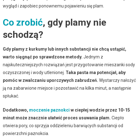
wygląd i zapobiec ponownemu pojawieniu się plam.
Co zrobić
, gdy plamy nie
schodzą?
Gdy plamy z kurkumy lub innych substancji nie chcą ustąpić,
warto sięgnąć po sprawdzone metody.
Jednym z
najskuteczniejszych rozwiązań jest przygotowanie mieszanki sody
oczyszczonej i wody utlenionej.
Taka pasta ma potencjał, aby
pomóc w zwalczaniu uporczywych zabrudzeń.
Wystarczy nałożyć
ją na zabarwione miejsce i pozostawić na kilka minut, a następnie
spłukać.
Dodatkowo,
moczenie paznokci
w ciepłej wodzie przez 10-15
minut może znacznie ułatwić proces usuwania plam.
Ciepło
otwiera pory, co sprzyja oddzieleniu barwiących substancji od
powierzchni paznokcia.