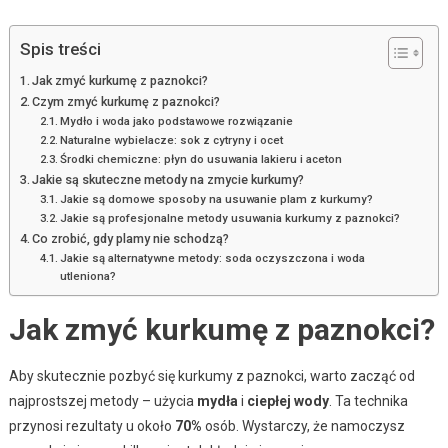
Spis treści
Jak zmyć kurkumę z paznokci?
Czym zmyć kurkumę z paznokci?
Mydło i woda jako podstawowe rozwiązanie
Naturalne wybielacze: sok z cytryny i ocet
Środki chemiczne: płyn do usuwania lakieru i aceton
Jakie są skuteczne metody na zmycie kurkumy?
Jakie są domowe sposoby na usuwanie plam z kurkumy?
Jakie są profesjonalne metody usuwania kurkumy z paznokci?
Co zrobić, gdy plamy nie schodzą?
Jakie są alternatywne metody: soda oczyszczona i woda
utleniona?
Jak zmyć kurkumę z paznokci?
Aby skutecznie pozbyć się kurkumy z paznokci, warto zacząć od
najprostszej metody – użycia
mydła
i
ciepłej wody
. Ta technika
przynosi rezultaty u około
70%
osób. Wystarczy, że namoczysz