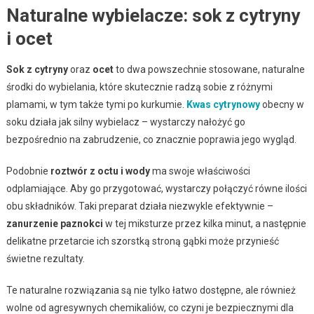
Naturalne wybielacze: sok z cytryny
i ocet
Sok z cytryny
oraz
ocet
to dwa powszechnie stosowane, naturalne
środki do wybielania, które skutecznie radzą sobie z różnymi
plamami, w tym także tymi po kurkumie.
Kwas cytrynowy
obecny w
soku działa jak silny wybielacz – wystarczy nałożyć go
bezpośrednio na zabrudzenie, co znacznie poprawia jego wygląd.
Podobnie
roztwór z octu i wody
ma swoje właściwości
odplamiające. Aby go przygotować, wystarczy połączyć równe ilości
obu składników. Taki preparat działa niezwykle efektywnie –
zanurzenie paznokci
w tej miksturze przez kilka minut, a następnie
delikatne przetarcie ich szorstką stroną gąbki może przynieść
świetne rezultaty.
Te naturalne rozwiązania są nie tylko łatwo dostępne, ale również
wolne od agresywnych chemikaliów, co czyni je bezpiecznymi dla