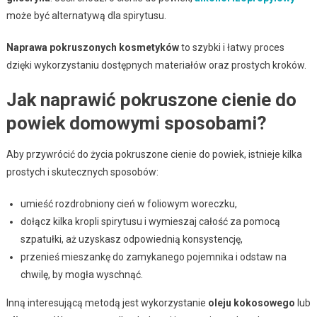
może być alternatywą dla spirytusu.
Naprawa pokruszonych kosmetyków
to szybki i łatwy proces
dzięki wykorzystaniu dostępnych materiałów oraz prostych kroków.
Jak naprawić pokruszone cienie do
powiek domowymi sposobami?
Aby przywrócić do życia pokruszone cienie do powiek, istnieje kilka
prostych i skutecznych sposobów:
umieść rozdrobniony cień w foliowym woreczku,
dołącz kilka kropli spirytusu i wymieszaj całość za pomocą
szpatułki, aż uzyskasz odpowiednią konsystencję,
przenieś mieszankę do zamykanego pojemnika i odstaw na
chwilę, by mogła wyschnąć.
Inną interesującą metodą jest wykorzystanie
oleju kokosowego
lub