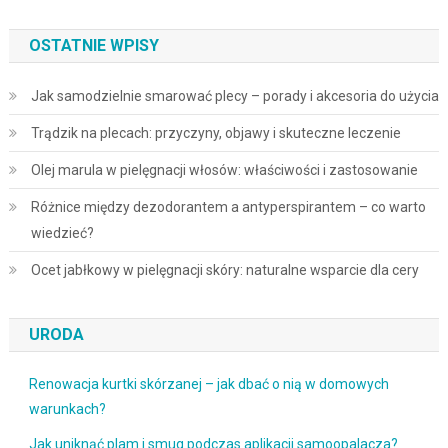
OSTATNIE WPISY
Jak samodzielnie smarować plecy – porady i akcesoria do użycia
Trądzik na plecach: przyczyny, objawy i skuteczne leczenie
Olej marula w pielęgnacji włosów: właściwości i zastosowanie
Różnice między dezodorantem a antyperspirantem – co warto
wiedzieć?
Ocet jabłkowy w pielęgnacji skóry: naturalne wsparcie dla cery
URODA
Renowacja kurtki skórzanej – jak dbać o nią w domowych
warunkach?
Jak uniknąć plam i smug podczas aplikacji samoopalacza?