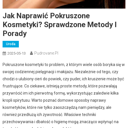
Jak Naprawić Pokruszone
Kosmetyki? Sprawdzone Metody I
Porady
Uroda
Pudrovane.pl
2025-05-13
Pokruszone kosmetyki to problem, z którym wiele osób boryka się w
swojej codziennej pielęgnacji i makijażu. Niezależnie od tego, czy
chodzi o ulubiony cień do powiek, czy puder, ich kruszenie może być
frustrujące. Co ciekawe, istnieją proste metody, które pozwalają
przywrócić im ich pierwotną formę, wykorzystując zaledwie kilka
kropli spirytusu. Warto poznać domowe sposoby naprawy
kosmetyków, które nie tylko zaoszczędzą nam pieniędzy, ale
również przedłużą ich żywotność. Właściwe techniki
przechowywania i dbałość o higienę mogą znacząco wpłynąć na