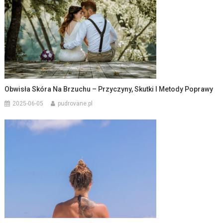
Obwisła Skóra Na Brzuchu – Przyczyny, Skutki I Metody Poprawy
2025-06-05
pudrovane.pl