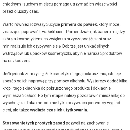
chłodnym i suchym miejscu pomaga utrzymać ich właściwości
przez dłuższy czas.
Warto również rozważyć użycie
primera do powiek
, który może
znacząco poprawić trwałość cieni. Primer działa jak bariera między
skórą a kosmetykiem, co zwiększa przyczepność cieni oraz
minimalizuje ich osypywanie się. Dobrze jest unikać silnych
wstrząsów lub upadków kosmetyczki, aby nie narażać produktów
na uszkodzenia.
Jeśli jednak zdarzy się, że kosmetyki ulegną pokruszeniu, istnieje
sposób na ich naprawę przy pomocy alkoholu. Wystarczy dodać kilka
kropli tego składnika do pokruszonego produktu i dokładnie
wymieszać całość. Po tym etapie należy pozostawić mieszankę do
wyschnięcia. Taka metoda nie tylko przywraca pierwotny wygląd
cieni, ale także
wydłuża czas ich użytkowania
.
Stosowanie tych prostych zasad
pozwoli na zachowanie