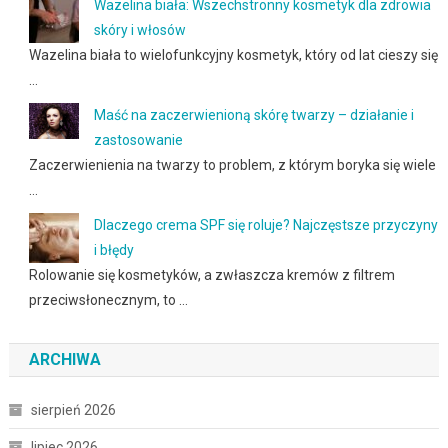
Wazelina biała: Wszechstronny kosmetyk dla zdrowia
skóry i włosów
Wazelina biała to wielofunkcyjny kosmetyk, który od lat cieszy się
…
Maść na zaczerwienioną skórę twarzy – działanie i
zastosowanie
Zaczerwienienia na twarzy to problem, z którym boryka się wiele
…
Dlaczego crema SPF się roluje? Najczęstsze przyczyny
i błędy
Rolowanie się kosmetyków, a zwłaszcza kremów z filtrem
przeciwsłonecznym, to …
ARCHIWA
sierpień 2026
lipiec 2026