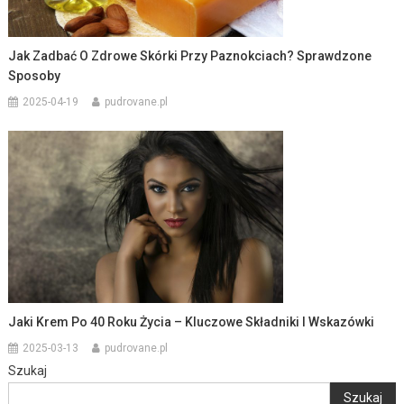
Jak Zadbać O Zdrowe Skórki Przy Paznokciach? Sprawdzone
Sposoby
2025-04-19
pudrovane.pl
Jaki Krem Po 40 Roku Życia – Kluczowe Składniki I Wskazówki
2025-03-13
pudrovane.pl
Szukaj
Szukaj