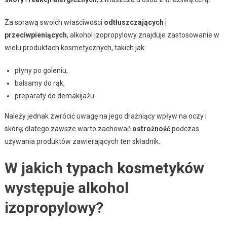
Za sprawą swoich właściwości
odtłuszczających
i
przeciwpieniących
, alkohol izopropylowy znajduje zastosowanie w
wielu produktach kosmetycznych, takich jak:
płyny po goleniu,
balsamy do rąk,
preparaty do demakijażu.
Należy jednak zwrócić uwagę na jego drażniący wpływ na oczy i
skórę; dlatego zawsze warto zachować
ostrożność
podczas
używania produktów zawierających ten składnik.
W jakich typach kosmetyków
występuje alkohol
izopropylowy?