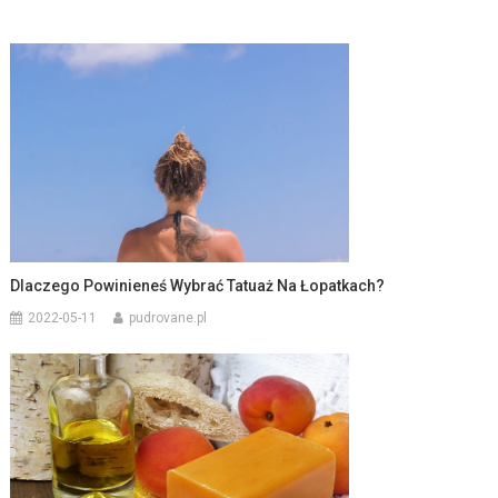
Dlaczego Powinieneś Wybrać Tatuaż Na Łopatkach?
2022-05-11
pudrovane.pl