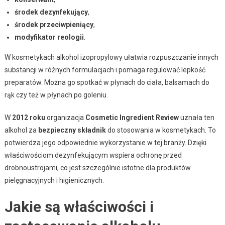
środek dezynfekujący
,
środek przeciwpieniący
,
modyfikator reologii
.
W kosmetykach alkohol izopropylowy ułatwia rozpuszczanie innych
substancji w różnych formulacjach i pomaga regulować lepkość
preparatów. Można go spotkać w płynach do ciała, balsamach do
rąk czy też w płynach po goleniu.
W
2012 roku
organizacja
Cosmetic Ingredient Review
uznała ten
alkohol za
bezpieczny składnik
do stosowania w kosmetykach. To
potwierdza jego odpowiednie wykorzystanie w tej branży. Dzięki
właściwościom dezynfekującym wspiera ochronę przed
drobnoustrojami, co jest szczególnie istotne dla produktów
pielęgnacyjnych i higienicznych.
Jakie są właściwości i