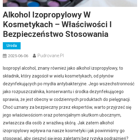
Alkohol Izopropylowy W
Kosmetykach – Właściwości I
Bezpieczeństwo Stosowania
Uroda
Pudrovane.pl
2025-06-06
Isopropyl alcohol, znany również jako alkohol izopropylowy, to
składnik, który zagościł w wielu kosmetykach, od płynów
dezynfekujących po mydła antybakteryjne. Jego wszechstronność
jako rozpuszczalnika, konserwantu i środka dezynfekującego
sprawia, że jest obecny w codziennych produktach do pielęgnacji.
Choć uznany za bezpieczny przez ekspertów, warto przyjrzeć się
jego właściwościom oraz potencjalnym skutkom ubocznym,
zwłaszcza dla osób z wrażliwą skórą. Jak zatem alkohol
izopropylowy wpływa na nasze kosmetyki i jak powinniśmy go
stosować, aby cieszyć się jego zaletami bez ryzyka podrażnień?