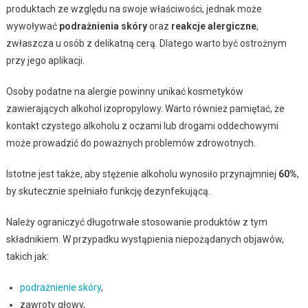
produktach ze względu na swoje właściwości, jednak może
wywoływać
podrażnienia skóry
oraz
reakcje alergiczne
,
zwłaszcza u osób z delikatną cerą. Dlatego warto być ostrożnym
przy jego aplikacji.
Osoby podatne na alergie powinny unikać kosmetyków
zawierających alkohol izopropylowy. Warto również pamiętać, że
kontakt czystego alkoholu z oczami lub drogami oddechowymi
może prowadzić do poważnych problemów zdrowotnych.
Istotne jest także, aby stężenie alkoholu wynosiło przynajmniej
60%
,
by skutecznie spełniało funkcję dezynfekującą.
Należy ograniczyć długotrwałe stosowanie produktów z tym
składnikiem. W przypadku wystąpienia niepożądanych objawów,
takich jak:
podrażnienie skóry
,
zawroty głowy,