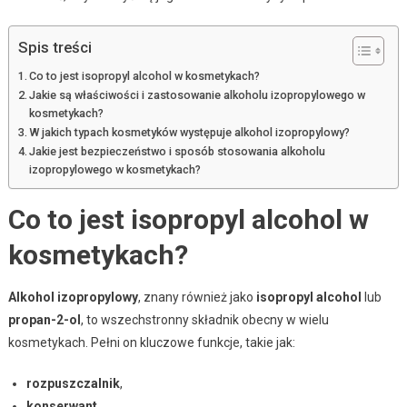
Spis treści
Co to jest isopropyl alcohol w kosmetykach?
Jakie są właściwości i zastosowanie alkoholu izopropylowego w
kosmetykach?
W jakich typach kosmetyków występuje alkohol izopropylowy?
Jakie jest bezpieczeństwo i sposób stosowania alkoholu
izopropylowego w kosmetykach?
Co to jest isopropyl alcohol w
kosmetykach?
Alkohol izopropylowy
, znany również jako
isopropyl alcohol
lub
propan-2-ol
, to wszechstronny składnik obecny w wielu
kosmetykach. Pełni on kluczowe funkcje, takie jak:
rozpuszczalnik
,
konserwant
,