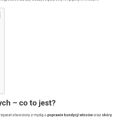
ch – co to jest?
preparat stworzony z myślą o
poprawie kondycji włosów
oraz
skóry