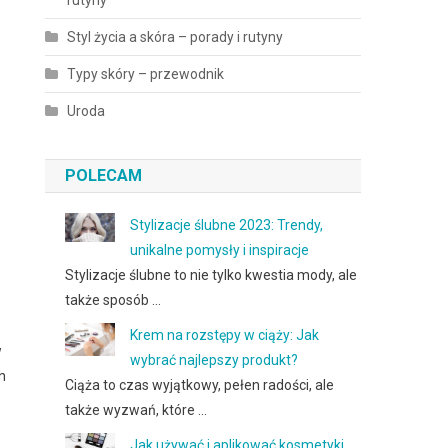
rutyny
Styl życia a skóra – porady i rutyny
Typy skóry – przewodnik
Uroda
POLECAM
Stylizacje ślubne 2023: Trendy,
unikalne pomysły i inspiracje
Stylizacje ślubne to nie tylko kwestia mody, ale
także sposób …
Krem na rozstępy w ciąży: Jak
w
wybrać najlepszy produkt?
h
Ciąża to czas wyjątkowy, pełen radości, ale
także wyzwań, które …
Jak używać i aplikować kosmetyki