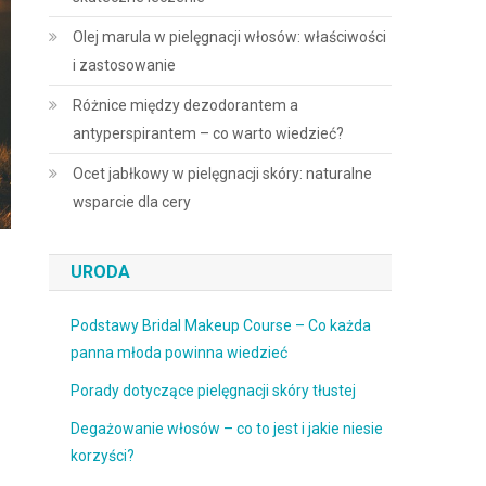
Olej marula w pielęgnacji włosów: właściwości
i zastosowanie
Różnice między dezodorantem a
antyperspirantem – co warto wiedzieć?
Ocet jabłkowy w pielęgnacji skóry: naturalne
wsparcie dla cery
URODA
Podstawy Bridal Makeup Course – Co każda
panna młoda powinna wiedzieć
Porady dotyczące pielęgnacji skóry tłustej
Degażowanie włosów – co to jest i jakie niesie
korzyści?