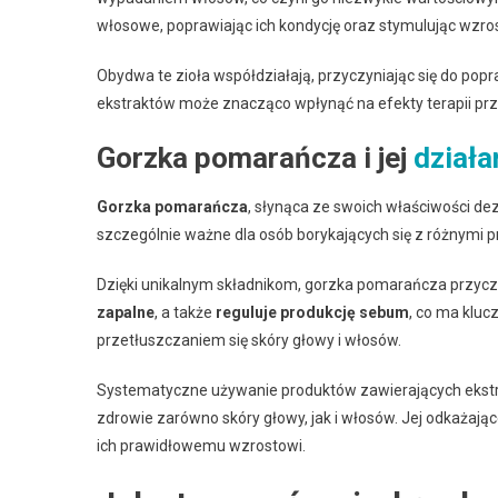
włosowe, poprawiając ich kondycję oraz stymulując wzr
Obydwa te zioła współdziałają, przyczyniając się do pop
ekstraktów może znacząco wpłynąć na efekty terapii prz
Gorzka pomarańcza i jej
działa
Gorzka pomarańcza
, słynąca ze swoich właściwości dez
szczególnie ważne dla osób borykających się z różnymi
Dzięki unikalnym składnikom, gorzka pomarańcza przycz
zapalne
, a także
reguluje produkcję sebum
, co ma kluc
przetłuszczaniem się skóry głowy i włosów.
Systematyczne używanie produktów zawierających ekst
zdrowie zarówno skóry głowy, jak i włosów. Jej odkażają
ich prawidłowemu wzrostowi.