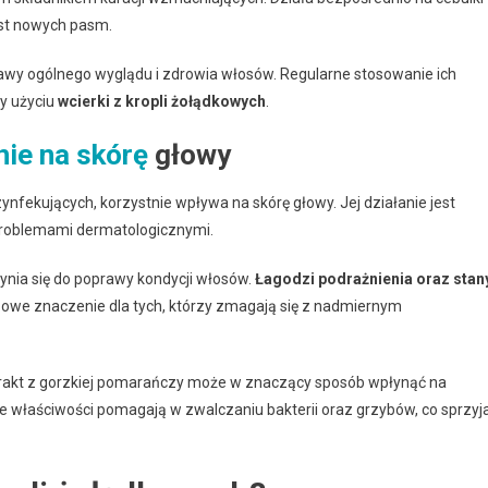
ost nowych pasm.
rawy ogólnego wyglądu i zdrowia włosów. Regularne stosowanie ich
y użyciu
wcierki z kropli żołądkowych
.
nie na skórę
głowy
ynfekujących, korzystnie wpływa na skórę głowy. Jej działanie jest
 problemami dermatologicznymi.
ynia się do poprawy kondycji włosów.
Łagodzi podrażnienia oraz stan
zowe znaczenie dla tych, którzy zmagają się z nadmiernym
rakt z gorzkiej pomarańczy może w znaczący sposób wpłynąć na
ce właściwości pomagają w zwalczaniu bakterii oraz grzybów, co sprzyj