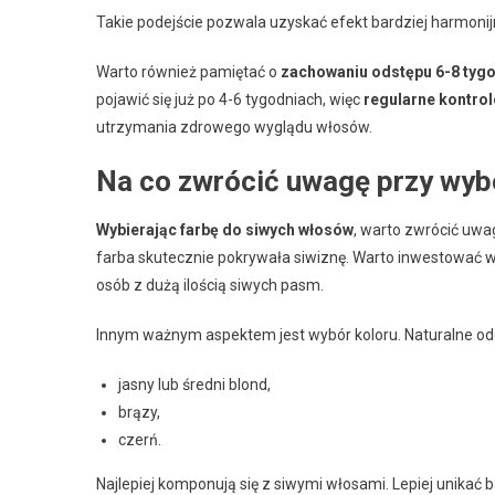
Takie podejście pozwala uzyskać efekt bardziej harmonijn
Warto również pamiętać o
zachowaniu odstępu 6-8 tyg
pojawić się już po 4-6 tygodniach, więc
regularne kontro
utrzymania zdrowego wyglądu włosów.
Na co zwrócić uwagę przy wyb
Wybierając farbę do siwych włosów
, warto zwrócić uwa
farba skutecznie pokrywała siwiznę. Warto inwestować 
osób z dużą ilością siwych pasm.
Innym ważnym aspektem jest wybór koloru. Naturalne odci
jasny lub średni blond,
brązy,
czerń.
Najlepiej komponują się z siwymi włosami. Lepiej unikać