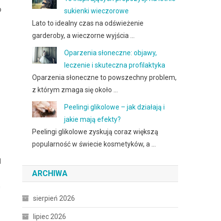
o
sukienki wieczorowe
Lato to idealny czas na odświeżenie
garderoby, a wieczorne wyjścia …
Oparzenia słoneczne: objawy,
leczenie i skuteczna profilaktyka
Oparzenia słoneczne to powszechny problem,
z którym zmaga się około …
Peelingi glikolowe – jak działają i
jakie mają efekty?
Peelingi glikolowe zyskują coraz większą
popularność w świecie kosmetyków, a …
d
ARCHIWA
m
sierpień 2026
lipiec 2026