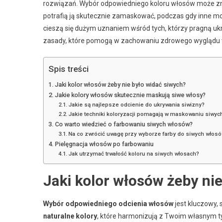
rozwiązań. Wybór odpowiedniego koloru włosów może znac
potrafią ją skutecznie zamaskować, podczas gdy inne mogą
cieszą się dużym uznaniem wśród tych, którzy pragną ukr
zasady, które pomogą w zachowaniu zdrowego wyglądu wł
Spis treści
Jaki kolor włosów żeby nie było widać siwych?
Jakie kolory włosów skutecznie maskują siwe włosy?
Jakie są najlepsze odcienie do ukrywania siwizny?
Jakie techniki koloryzacji pomagają w maskowaniu siwy
Co warto wiedzieć o farbowaniu siwych włosów?
Na co zwrócić uwagę przy wyborze farby do siwych włos
Pielęgnacja włosów po farbowaniu
Jak utrzymać trwałość koloru na siwych włosach?
Jaki kolor włosów żeby ni
Wybór odpowiedniego odcienia włosów
jest kluczowy, 
naturalne kolory
, które harmonizują z Twoim własnym 