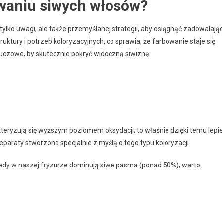
owaniu siwych włosów?
tylko uwagi, ale także przemyślanej strategii, aby osiągnąć zadowalają
ruktury i potrzeb koloryzacyjnych, co sprawia, że farbowanie staje się
luczowe, by skutecznie pokryć widoczną siwiznę.
eryzują się wyższym poziomem oksydacji; to właśnie dzięki temu lepie
eparaty stworzone specjalnie z myślą o tego typu koloryzacji.
iedy w naszej fryzurze dominują siwe pasma (ponad 50%), warto