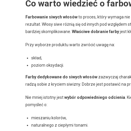
Co warto wiedzieć o farb
Farbowanie siwych włosów
to proces, który wymaga nie 
rezultat. Włosy siwe różnią się od innych pod względem st
bardziej skomplikowane.
Właściwe dobranie farby
jest k
Przy wyborze produktu warto zwrócić uwagę na:
skład,
poziom oksydacji.
Farby dedykowane do siwych włosów
zazwyczaj charakt
radzą sobie z kryciem siwizny. Dobrze jest postawić na pr
Nie mniej istotny jest
wybór odpowiedniego odcienia
. K
pomyśleć o:
mieszaniu kolorów,
naturalnego z ciepłymi tonami.