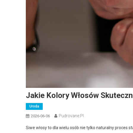
Jakie Kolory Włosów Skuteczni
Uroda
Pudrovane.pl
2026-06-06
Siwe włosy to dla wielu osób nie tylko naturalny proces 