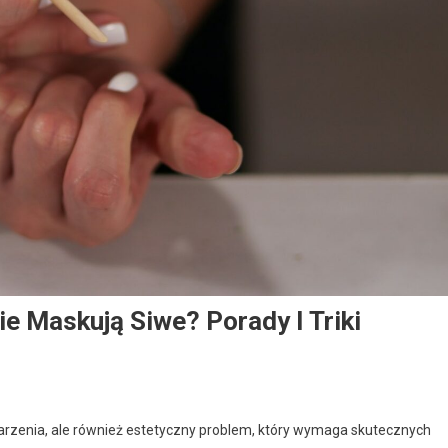
e Maskują Siwe? Porady I Triki
starzenia, ale również estetyczny problem, który wymaga skutecznych