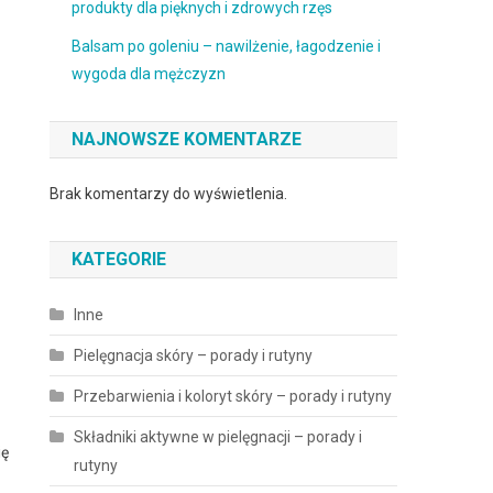
produkty dla pięknych i zdrowych rzęs
Balsam po goleniu – nawilżenie, łagodzenie i
wygoda dla mężczyzn
NAJNOWSZE KOMENTARZE
Brak komentarzy do wyświetlenia.
KATEGORIE
Inne
Pielęgnacja skóry – porady i rutyny
Przebarwienia i koloryt skóry – porady i rutyny
Składniki aktywne w pielęgnacji – porady i
ię
rutyny