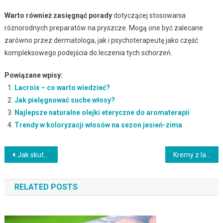
Warto również zasięgnąć porady
dotyczącej stosowania
różnorodnych preparatów na pryszcze. Mogą one być zalecane
zarówno przez dermatologa, jak i psychoterapeutę jako część
kompleksowego podejścia do leczenia tych schorzeń.
Powiązane wpisy:
Lacroix – co warto wiedzieć?
Jak pielęgnować suche włosy?
Najlepsze naturalne olejki eteryczne do aromaterapii
Trendy w koloryzacji włosów na sezon jesień-zima
Nawigacja
Jak skutecznie oduczyć dziecko obgryzania paznokci? Sprawdź metody!
Kremy z lanoliną: właściwości, działanie i korzyści dla skóry
wpisu
RELATED POSTS