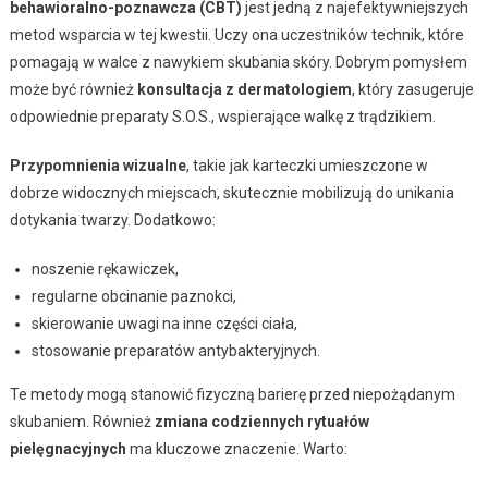
behawioralno-poznawcza (CBT)
jest jedną z najefektywniejszych
metod wsparcia w tej kwestii. Uczy ona uczestników technik, które
pomagają w walce z nawykiem skubania skóry. Dobrym pomysłem
może być również
konsultacja z dermatologiem
, który zasugeruje
odpowiednie preparaty S.O.S., wspierające walkę z trądzikiem.
Przypomnienia wizualne
, takie jak karteczki umieszczone w
dobrze widocznych miejscach, skutecznie mobilizują do unikania
dotykania twarzy. Dodatkowo:
noszenie rękawiczek,
regularne obcinanie paznokci,
skierowanie uwagi na inne części ciała,
stosowanie preparatów antybakteryjnych.
Te metody mogą stanowić fizyczną barierę przed niepożądanym
skubaniem. Również
zmiana codziennych rytuałów
pielęgnacyjnych
ma kluczowe znaczenie. Warto: