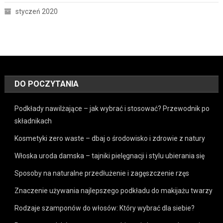
styczeń 2020
DO POCZYTANIA
Podkłady nawilżające – jak wybrać i stosować? Przewodnik po
składnikach
Kosmetyki zero waste – dbaj o środowisko i zdrowie z natury
Włoska uroda damska – tajniki pielęgnacji i stylu ubierania się
Sposoby na naturalne przedłużenie i zagęszczenie rzęs
Znaczenie używania najlepszego podkładu do makijażu twarzy
Rodzaje szamponów do włosów: Który wybrać dla siebie?