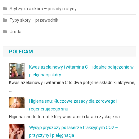
Styl życia a skóra – porady i rutyny
Typy skóry – przewodnik
Uroda
POLECAM
Kwas azelainowy i witamina C – idealne połączenie w
pielęgnacji skóry
Kwas azelainowy i witamina C to dwa potężne składniki aktywne,
…
Higiena snu: Kluczowe zasady dla zdrowego i
regenerującego snu
Higiena snu to temat, który w ostatnich latach zyskuje na …
Wysyp pryszczy po laserze frakcyjnym CO2 –
przyczyny i pielęgnacja