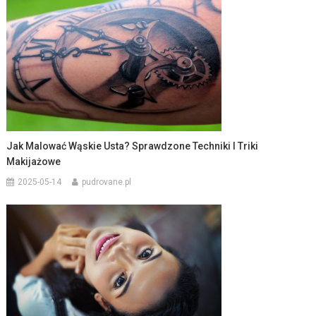
Jak Malować Wąskie Usta? Sprawdzone Techniki I Triki
Makijażowe
2025-05-14
pudrovane.pl