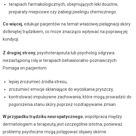
terapiach farmakologicznych, obejmujących leki doustne,
preparaty miejscowe czy zabiegi peelingu chemicznego.
Co więcej
, edukuje pacjentów na temat właściwej pielęgnacji skóry
dotkniętej trądzikiem, co może znacząco wpływać na poprawę jej
kondycji.
Z drugiej strony
, psychoterapeuta lub psycholog odgrywa
niezastąpioną rolę w terapiach behawioralno-poznawczych.
Pomaga on pacjentom:
lepiej zrozumieć źródła stresu,
zrozumieć emocje skłaniające do wyciskania pryszczy,
kontrolować impulsywne zachowania, które mogą prowadzić do
pogorszenia stanu skóry poprzez rozdrapywanie zmian.
W przypadku trądziku neuropatycznego
, współpraca między
dermatologiem a terapeutą jest szczególnie istotna, ponieważ
problemy psychiczne mogą potęgować objawy skórne.