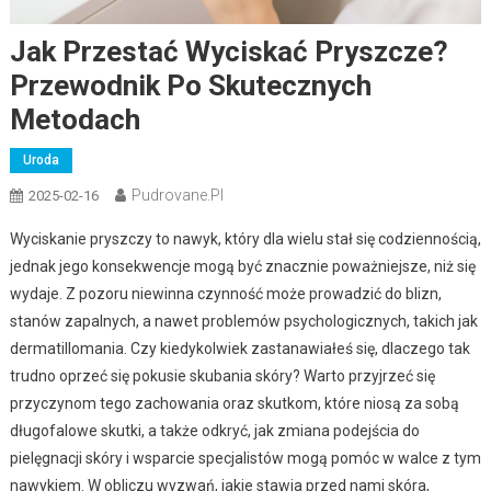
Jak Przestać Wyciskać Pryszcze?
Przewodnik Po Skutecznych
Metodach
Uroda
Pudrovane.pl
2025-02-16
Wyciskanie pryszczy to nawyk, który dla wielu stał się codziennością,
jednak jego konsekwencje mogą być znacznie poważniejsze, niż się
wydaje. Z pozoru niewinna czynność może prowadzić do blizn,
stanów zapalnych, a nawet problemów psychologicznych, takich jak
dermatillomania. Czy kiedykolwiek zastanawiałeś się, dlaczego tak
trudno oprzeć się pokusie skubania skóry? Warto przyjrzeć się
przyczynom tego zachowania oraz skutkom, które niosą za sobą
długofalowe skutki, a także odkryć, jak zmiana podejścia do
pielęgnacji skóry i wsparcie specjalistów mogą pomóc w walce z tym
nawykiem. W obliczu wyzwań, jakie stawia przed nami skóra,