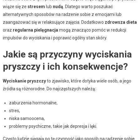
wiąże się ze
stresem
lub
nudą
. Dlatego warto poszukać
alternatywnych sposobów na radzenie sobie z emocjami lub
zaangażować się w relaksujące zajęcia. Dodatkowo
zdrowsza dieta
oraz
regularna pielęgnacja
mogą znacząco pomóc w redukcji
impulsów do wyciskania i poprawić ogólny stan skóry.
Jakie są przyczyny wyciskania
pryszczy i ich konsekwencje?
Wyciskanie pryszczy
to zjawisko, które dotyka wiele osób, a jego
źródła są różnorodne. Do najczęstszych należą:
zaburzenia hormonalne,
stres,
niska samoocena,
problemy psychiczne, takie jak depresja i lęki.
Często ludzie sięgają po tę czynność jako sposób na radzenie sobie