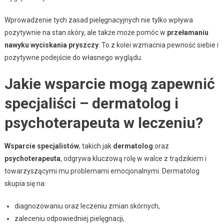
Wprowadzenie tych zasad pielęgnacyjnych nie tylko wpływa
pozytywnie na stan skóry, ale także może pomóc w
przełamaniu
nawyku wyciskania pryszczy
. To z kolei wzmacnia pewność siebie i
pozytywne podejście do własnego wyglądu.
Jakie wsparcie mogą zapewnić
specjaliści – dermatolog i
psychoterapeuta w leczeniu?
Wsparcie specjalistów
, takich jak
dermatolog
oraz
psychoterapeuta
, odgrywa kluczową rolę w walce z trądzikiem i
towarzyszącymi mu problemami emocjonalnymi. Dermatolog
skupia się na:
diagnozowaniu oraz leczeniu zmian skórnych,
zaleceniu odpowiedniej pielęgnacji,