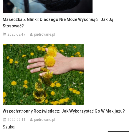
Maseczka Z Glinki: Dlaczego Nie Może Wyschnąć I Jak Ją
Stosować?
2025-02-17
pudrovane.pl
Wszechstronny Rozświetlacz: Jak Wykorzystać Go W Makijażu?
2025-09-11
pudrovane.pl
Szukaj