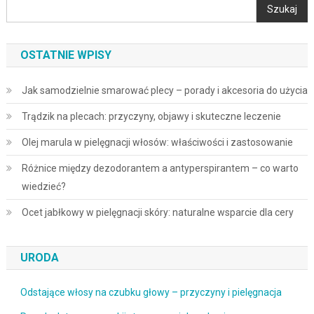
Szukaj
OSTATNIE WPISY
Jak samodzielnie smarować plecy – porady i akcesoria do użycia
Trądzik na plecach: przyczyny, objawy i skuteczne leczenie
Olej marula w pielęgnacji włosów: właściwości i zastosowanie
Różnice między dezodorantem a antyperspirantem – co warto
wiedzieć?
Ocet jabłkowy w pielęgnacji skóry: naturalne wsparcie dla cery
URODA
Odstające włosy na czubku głowy – przyczyny i pielęgnacja