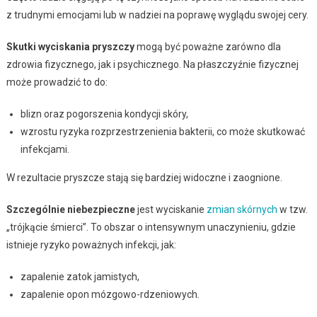
z trudnymi emocjami lub w nadziei na poprawę wyglądu swojej cery.
Skutki wyciskania pryszczy
mogą być poważne zarówno dla
zdrowia fizycznego, jak i psychicznego. Na płaszczyźnie fizycznej
może prowadzić to do:
blizn oraz pogorszenia kondycji skóry,
wzrostu ryzyka rozprzestrzenienia bakterii, co może skutkować
infekcjami.
W rezultacie pryszcze stają się bardziej widoczne i zaognione.
Szczególnie niebezpieczne
jest wyciskanie
zmian skórnych
w tzw.
„trójkącie śmierci”. To obszar o intensywnym unaczynieniu, gdzie
istnieje ryzyko poważnych infekcji, jak:
zapalenie zatok jamistych,
zapalenie opon mózgowo-rdzeniowych.