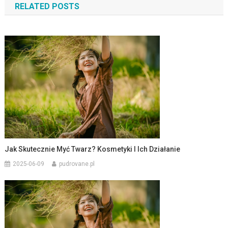
RELATED POSTS
Jak Skutecznie Myć Twarz? Kosmetyki I Ich Działanie
2025-06-09
pudrovane.pl