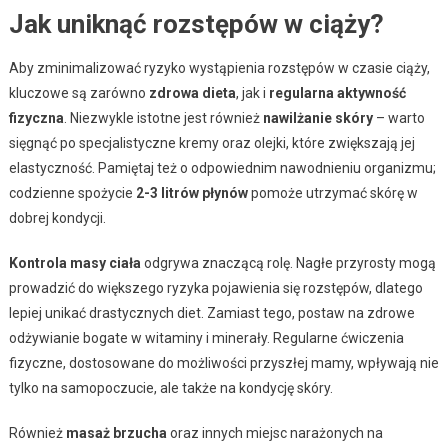
Jak uniknąć rozstępów w ciąży?
Aby zminimalizować ryzyko wystąpienia rozstępów w czasie ciąży,
kluczowe są zarówno
zdrowa dieta
, jak i
regularna aktywność
fizyczna
. Niezwykle istotne jest również
nawilżanie skóry
– warto
sięgnąć po specjalistyczne kremy oraz olejki, które zwiększają jej
elastyczność. Pamiętaj też o odpowiednim nawodnieniu organizmu;
codzienne spożycie
2-3 litrów płynów
pomoże utrzymać skórę w
dobrej kondycji.
Kontrola masy ciała
odgrywa znaczącą rolę. Nagłe przyrosty mogą
prowadzić do większego ryzyka pojawienia się rozstępów, dlatego
lepiej unikać drastycznych diet. Zamiast tego, postaw na zdrowe
odżywianie bogate w witaminy i minerały. Regularne ćwiczenia
fizyczne, dostosowane do możliwości przyszłej mamy, wpływają nie
tylko na samopoczucie, ale także na kondycję skóry.
Również
masaż brzucha
oraz innych miejsc narażonych na