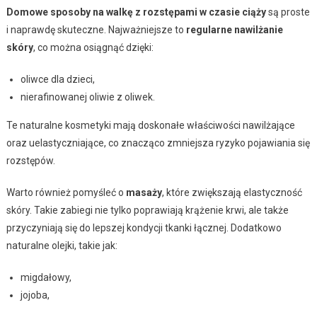
Domowe sposoby na walkę z rozstępami w czasie ciąży
są proste
i naprawdę skuteczne. Najważniejsze to
regularne nawilżanie
skóry
, co można osiągnąć dzięki:
oliwce dla dzieci,
nierafinowanej oliwie z oliwek.
Te naturalne kosmetyki mają doskonałe właściwości nawilżające
oraz uelastyczniające, co znacząco zmniejsza ryzyko pojawiania się
rozstępów.
Warto również pomyśleć o
masaży
, które zwiększają elastyczność
skóry. Takie zabiegi nie tylko poprawiają krążenie krwi, ale także
przyczyniają się do lepszej kondycji tkanki łącznej. Dodatkowo
naturalne olejki, takie jak:
migdałowy,
jojoba,