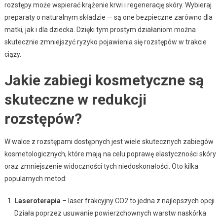
rozstępy może wspierać krążenie krwi i regenerację skóry. Wybieraj
preparaty o naturalnym składzie — są one bezpieczne zarówno dla
matki, jak i dla dziecka. Dzięki tym prostym działaniom można
skutecznie zmniejszyć ryzyko pojawienia się rozstępów w trakcie
ciąży.
Jakie zabiegi kosmetyczne są
skuteczne w redukcji
rozstępów?
W walce z rozstępami dostępnych jest wiele skutecznych zabiegów
kosmetologicznych, które mają na celu poprawę elastyczności skóry
oraz zmniejszenie widoczności tych niedoskonałości. Oto kilka
popularnych metod:
Laseroterapia
– laser frakcyjny CO2 to jedna z najlepszych opcji.
Działa poprzez usuwanie powierzchownych warstw naskórka