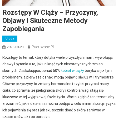
Rozstępy W Ciąży – Przyczyny,
Objawy I Skuteczne Metody
Zapobiegania
Uroda
Pudrovane.pl
2025-03-23
Rozstępy to temat, który dotyka wiele przyszłych mam, wywołując
obawy i pytania o to, jak uniknąć tych nieestetycznych zmian
skórnych. Zaskakująco, ponad 50%
kobiet w ciąży
boryka się z tym
problemem, a pierwsze oznaki mogą pojawić się już w II trymestrze.
Główne przyczyny to zmiany hormonalne i szybki przyrost masy
ciała, co sprawia, że pielęgnacja skóry i kontrola wagi stają się
kluczowe w tej wyjątkowej fazie życia. Warto zgłębić ten temat, aby
zrozumieć, jakie działania można podjąć w celu minimalizacji ryzyka
ich pojawienia się oraz jak skutecznie dbać o skórę zarówno w
czasie ciąży, jak i po porodzie.