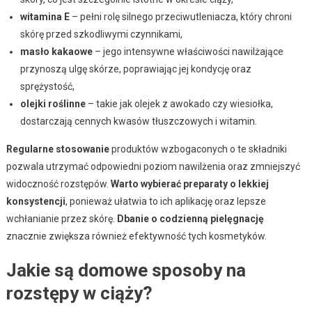
witamina E
– pełni rolę silnego przeciwutleniacza, który chroni
skórę przed szkodliwymi czynnikami,
masło kakaowe
– jego intensywne właściwości nawilżające
przynoszą ulgę skórze, poprawiając jej kondycję oraz
sprężystość,
olejki roślinne
– takie jak olejek z awokado czy wiesiołka,
dostarczają cennych kwasów tłuszczowych i witamin.
Regularne stosowanie
produktów wzbogaconych o te składniki
pozwala utrzymać odpowiedni poziom nawilżenia oraz zmniejszyć
widoczność rozstępów.
Warto wybierać preparaty o lekkiej
konsystencji
, ponieważ ułatwia to ich aplikację oraz lepsze
wchłanianie przez skórę.
Dbanie o codzienną pielęgnację
znacznie zwiększa również efektywność tych kosmetyków.
Jakie są domowe sposoby na
rozstępy w ciąży?