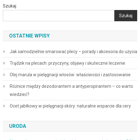
Szukaj
Szukaj
OSTATNIE WPISY
Jak samodzielnie smarować plecy – porady i akcesoria do użycia
Trądzik na plecach: przyczyny, objawy i skuteczne leczenie
Olej marula w pielęgnacji włosów: właściwości i zastosowanie
Różnice między dezodorantem a antyperspirantem – co warto
wiedzieć?
Ocet jabłkowy w pielęgnacji skóry: naturalne wsparcie dla cery
URODA