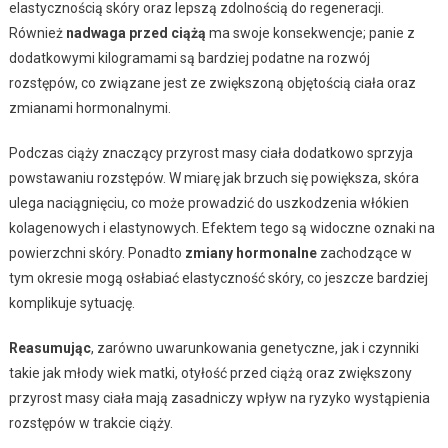
elastycznością skóry oraz lepszą zdolnością do regeneracji.
Również
nadwaga przed ciążą
ma swoje konsekwencje; panie z
dodatkowymi kilogramami są bardziej podatne na rozwój
rozstępów, co związane jest ze zwiększoną objętością ciała oraz
zmianami hormonalnymi.
Podczas ciąży znaczący przyrost masy ciała dodatkowo sprzyja
powstawaniu rozstępów. W miarę jak brzuch się powiększa, skóra
ulega naciągnięciu, co może prowadzić do uszkodzenia włókien
kolagenowych i elastynowych. Efektem tego są widoczne oznaki na
powierzchni skóry. Ponadto
zmiany hormonalne
zachodzące w
tym okresie mogą osłabiać elastyczność skóry, co jeszcze bardziej
komplikuje sytuację.
Reasumując
, zarówno uwarunkowania genetyczne, jak i czynniki
takie jak młody wiek matki, otyłość przed ciążą oraz zwiększony
przyrost masy ciała mają zasadniczy wpływ na ryzyko wystąpienia
rozstępów w trakcie ciąży.