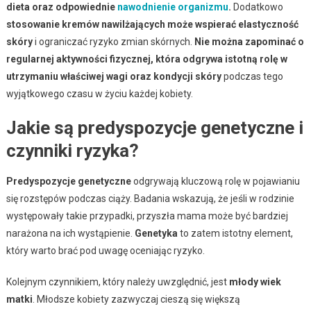
dieta oraz odpowiednie
nawodnienie organizmu
.
Dodatkowo
stosowanie kremów nawilżających może wspierać elastyczność
skóry
i ograniczać ryzyko zmian skórnych.
Nie można zapominać o
regularnej aktywności fizycznej, która odgrywa istotną rolę w
utrzymaniu właściwej wagi oraz kondycji skóry
podczas tego
wyjątkowego czasu w życiu każdej kobiety.
Jakie są predyspozycje genetyczne i
czynniki ryzyka?
Predyspozycje genetyczne
odgrywają kluczową rolę w pojawianiu
się rozstępów podczas ciąży. Badania wskazują, że jeśli w rodzinie
występowały takie przypadki, przyszła mama może być bardziej
narażona na ich wystąpienie.
Genetyka
to zatem istotny element,
który warto brać pod uwagę oceniając ryzyko.
Kolejnym czynnikiem, który należy uwzględnić, jest
młody wiek
matki
. Młodsze kobiety zazwyczaj cieszą się większą