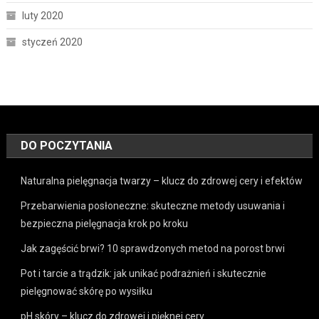
luty 2020
styczeń 2020
DO POCZYTANIA
Naturalna pielęgnacja twarzy – klucz do zdrowej cery i efektów
Przebarwienia posłoneczne: skuteczne metody usuwania i
bezpieczna pielęgnacja krok po kroku
Jak zagęścić brwi? 10 sprawdzonych metod na porost brwi
Pot i tarcie a trądzik: jak unikać podrażnień i skutecznie
pielęgnować skórę po wysiłku
pH skóry – klucz do zdrowej i pięknej cery