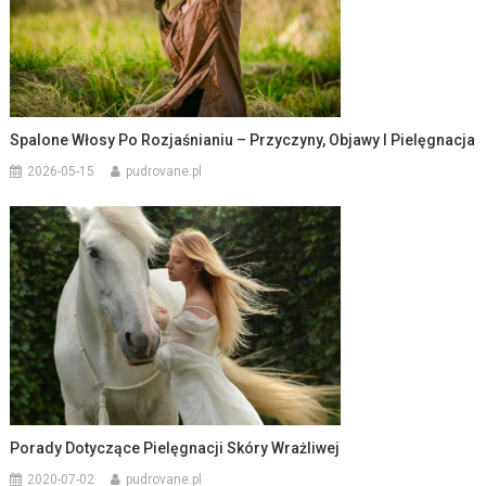
Spalone Włosy Po Rozjaśnianiu – Przyczyny, Objawy I Pielęgnacja
2026-05-15
pudrovane.pl
Porady Dotyczące Pielęgnacji Skóry Wrażliwej
2020-07-02
pudrovane.pl