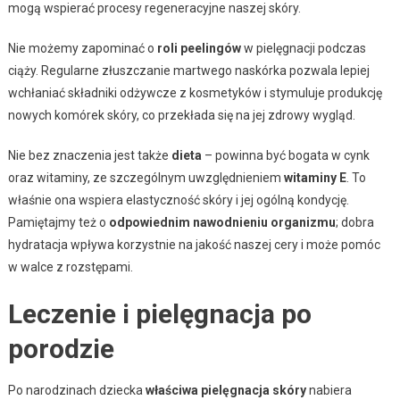
mogą wspierać procesy regeneracyjne naszej skóry.
Nie możemy zapominać o
roli peelingów
w pielęgnacji podczas
ciąży. Regularne złuszczanie martwego naskórka pozwala lepiej
wchłaniać składniki odżywcze z kosmetyków i stymuluje produkcję
nowych komórek skóry, co przekłada się na jej zdrowy wygląd.
Nie bez znaczenia jest także
dieta
– powinna być bogata w cynk
oraz witaminy, ze szczególnym uwzględnieniem
witaminy E
. To
właśnie ona wspiera elastyczność skóry i jej ogólną kondycję.
Pamiętajmy też o
odpowiednim nawodnieniu organizmu
; dobra
hydratacja wpływa korzystnie na jakość naszej cery i może pomóc
w walce z rozstępami.
Leczenie i pielęgnacja po
porodzie
Po narodzinach dziecka
właściwa pielęgnacja skóry
nabiera